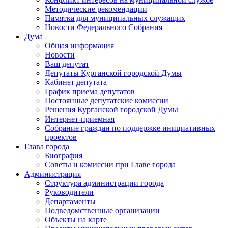
Методические рекомендации
Памятка для муниципальных служащих
Новости Федерального Cобрания
Дума
Общая информация
Новости
Ваш депутат
Депутаты Курганской городской Думы
Кабинет депутата
График приема депутатов
Постоянные депутатские комиссии
Решения Курганской городской Думы
Интернет-приемная
Собрание граждан по поддержке инициативных
проектов
Глава города
Биография
Советы и комиссии при Главе города
Администрация
Структура администрации города
Руководители
Департаменты
Подведомственные организации
Объекты на карте