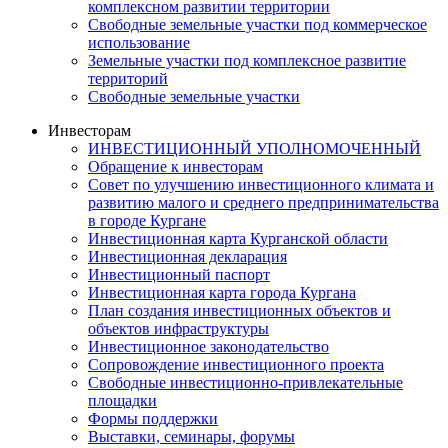
комплексном развитии территории
Свободные земельные участки под коммерческое
использование
Земельные участки под комплексное развитие
территорий
Свободные земельные участки
Инвесторам
ИНВЕСТИЦИОННЫЙ УПОЛНОМОЧЕННЫЙ
Обращение к инвесторам
Совет по улучшению инвестиционного климата и
развитию малого и среднего предпринимательства
в городе Кургане
Инвестиционная карта Курганской области
Инвестиционная декларация
Инвестиционный паспорт
Инвестиционная карта города Кургана
План создания инвестиционных объектов и
объектов инфраструктуры
Инвестиционное законодательство
Сопровождение инвестиционного проекта
Свободные инвестиционно-привлекательные
площадки
Формы поддержки
Выставки, семинары, форумы