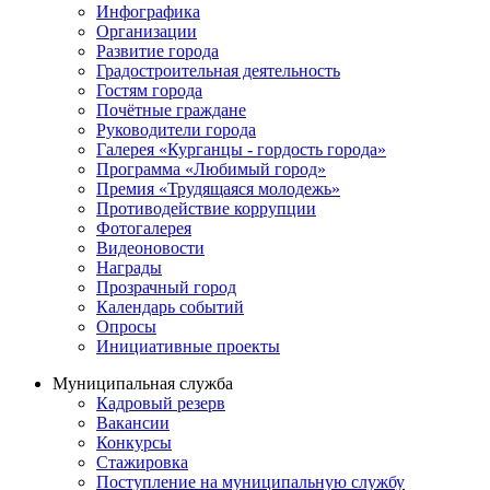
Инфографика
Организации
Развитие города
Градостроительная деятельность
Гостям города
Почётные граждане
Руководители города
Галерея «Курганцы - гордость города»
Программа «Любимый город»
Премия «Трудящаяся молодежь»
Противодействие коррупции
Фотогалерея
Видеоновости
Награды
Прозрачный город
Календарь событий
Опросы
Инициативные проекты
Муниципальная служба
Кадровый резерв
Вакансии
Конкурсы
Стажировка
Поступление на муниципальную службу