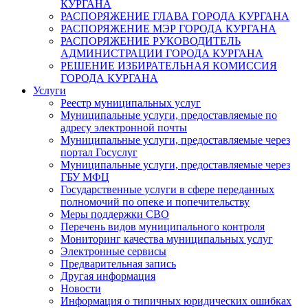
КУРГАНА
РАСПОРЯЖЕНИЕ ГЛАВА ГОРОДА КУРГАНА
РАСПОРЯЖЕНИЕ МЭР ГОРОДА КУРГАНА
РАСПОРЯЖЕНИЕ РУКОВОДИТЕЛЬ
АДМИНИСТРАЦИИ ГОРОДА КУРГАНА
РЕШЕНИЕ ИЗБИРАТЕЛЬНАЯ КОМИССИЯ
ГОРОДА КУРГАНА
Услуги
Реестр муниципальных услуг
Муниципальные услуги, предоставляемые по
адресу электронной почты
Муниципальные услуги, предоставляемые через
портал Госуслуг
Муниципальные услуги, предоставляемые через
ГБУ МФЦ
Государственные услуги в сфере переданных
полномочий по опеке и попечительству
Меры поддержки СВО
Перечень видов муниципального контроля
Мониторинг качества муниципальных услуг
Электронные сервисы
Предварительная запись
Другая информация
Новости
Информация о типичных юридических ошибках