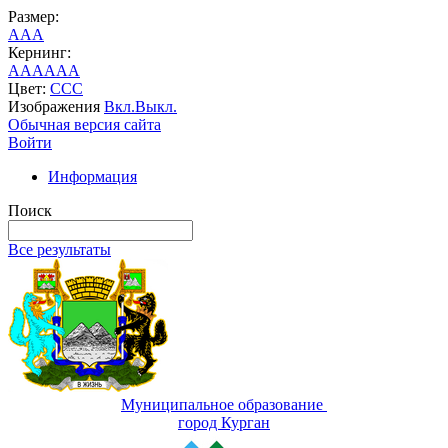
Размер:
A
A
A
Кернинг:
AA
AA
AA
Цвет:
C
C
C
Изображения
Вкл.
Выкл.
Обычная версия сайта
Войти
Информация
Поиск
Все результаты
Муниципальное образование
город Курган