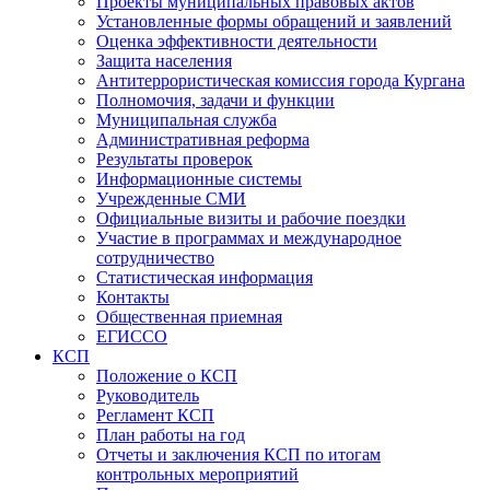
Проекты муниципальных правовых актов
Установленные формы обращений и заявлений
Оценка эффективности деятельности
Защита населения
Антитеррористическая комиссия города Кургана
Полномочия, задачи и функции
Муниципальная служба
Административная реформа
Результаты проверок
Информационные системы
Учрежденные СМИ
Официальные визиты и рабочие поездки
Участие в программах и международное
сотрудничество
Статистическая информация
Контакты
Общественная приемная
ЕГИССО
КСП
Положение о КСП
Руководитель
Регламент КСП
План работы на год
Отчеты и заключения КСП по итогам
контрольных мероприятий