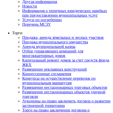
Другая информация
Новости
Информация о типичных юридических ошибках
при предоставлении муниципальных услуг
Услуги по погребению
Перечень МСЗУ
Торги
Продажа, аренда земельных и лесных участков
Продажа муниципального имущества
Аренда муниципальной казны
Отбор управляющих компаний для
многоквартирных домов
Капитальный ремонт домов за счет средств фонда
ЖКХ
Размещение рекламных конструкций
Концессионные соглашения
Конкурсы на осуществление перевозок по
муниципальным маршрутам
Размещение нестационарных торговых объектов
Размещение нестационарных объектов уличной
торговли
Аукционы на право заключить договор о развитии
застроенной территории
Торги на право заключения договора о