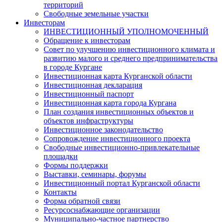
территорий
Свободные земельные участки
Инвесторам
ИНВЕСТИЦИОННЫЙ УПОЛНОМОЧЕННЫЙ
Обращение к инвесторам
Совет по улучшению инвестиционного климата и
развитию малого и среднего предпринимательства
в городе Кургане
Инвестиционная карта Курганской области
Инвестиционная декларация
Инвестиционный паспорт
Инвестиционная карта города Кургана
План создания инвестиционных объектов и
объектов инфраструктуры
Инвестиционное законодательство
Сопровождение инвестиционного проекта
Свободные инвестиционно-привлекательные
площадки
Формы поддержки
Выставки, семинары, форумы
Инвестиционный портал Курганской области
Контакты
Форма обратной связи
Ресурсоснабжающие организации
Муниципально-частное партнерство