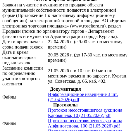
Заявки на участие в аукционе по продаже объекта
муниципальной собственности подаются в электронной
форме (Приложение 1 к настоящему информационному
сообщению) на электронной торговой площадке АО «Единая
электронная торговая площадка» (www.roseltorg.ru), раздел
Продажи (поиск по организатору торгов - Департамент
финансов и имущества Администрации города Кургана).
Дата и время начала
22.04.2026 г. (с 9-00 час. по местному
срока подачи заявок
времени)
Дата и время
20.05.2026 г. (до 17-30 час. по местному
окончания срока
времени)
подачи заявок
Заседание комиссии
21.05.2026 г. в 10 час. 00 мин по
по определению
местному времени по адресу: г. Курган,
участников торгов
ул. Советская, д. 66, каб. 402.
состоится
Документация
Информационное извещение 3 шт.
Файлы
(21.04.2026).pdf
Протоколы
Протокол несостоявшегося аукциона
Карбышева, 10 (21.05.2026).pdf
Протокол несостоявшегося аукциона
Файлы
Анфиногенова, 100 (21.05.2026).pdf