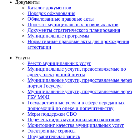
Документы
Каталог документов
Порядок обжалования
Обжалованные правовые акты
Проекты муниципальных правовых актов
Документы стратегического планирования
Муниципальные программы
Нормативные правовые акты для прохождения
аттестации
Услуги
Реестр муниципальных услуг
Муниципальные услуги, предоставляемые по
адресу электронной почты
Муниципальные услуги, предоставляемые через
портал Госуслуг
Муниципальные услуги, предоставляемые через
ГБУ МФЦ
Государственные услуги в сфере переданных
полномочий по опеке и попечительству
Меры поддержки СВО
Перечень видов муниципального контроля
Мониторинг качества муниципальных услуг
Электронные сервисы
Предварительная запись