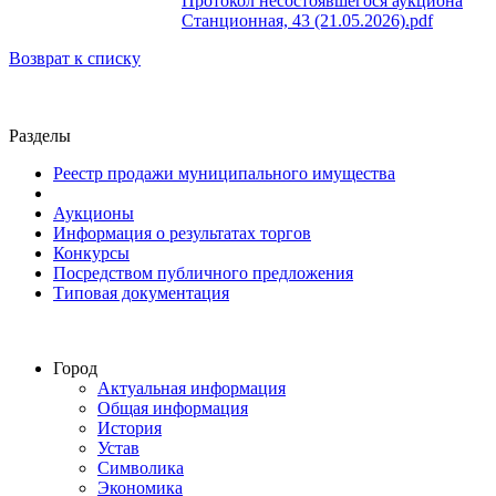
Протокол несостоявшегося аукциона
Станционная, 43 (21.05.2026).pdf
Возврат к списку
Разделы
Реестр продажи муниципального имущества
Аукционы
Информация о результатах торгов
Конкурсы
Посредством публичного предложения
Типовая документация
Город
Актуальная информация
Общая информация
История
Устав
Символика
Экономика