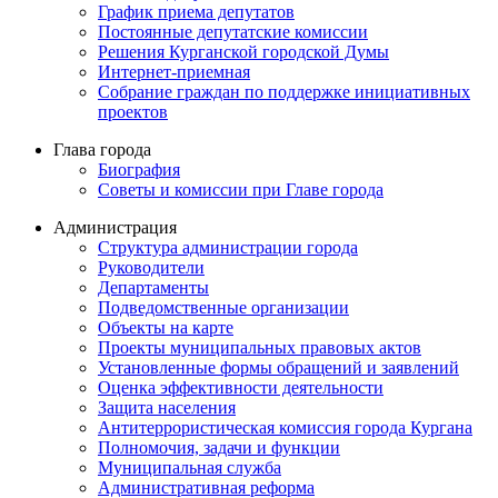
График приема депутатов
Постоянные депутатские комиссии
Решения Курганской городской Думы
Интернет-приемная
Собрание граждан по поддержке инициативных
проектов
Глава города
Биография
Советы и комиссии при Главе города
Администрация
Структура администрации города
Руководители
Департаменты
Подведомственные организации
Объекты на карте
Проекты муниципальных правовых актов
Установленные формы обращений и заявлений
Оценка эффективности деятельности
Защита населения
Антитеррористическая комиссия города Кургана
Полномочия, задачи и функции
Муниципальная служба
Административная реформа