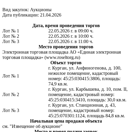
Вид закупок: Аукционы
Дата публикации: 21.04.2026
Дата, время проведения торгов
Лот № 1
22.05.2026 г. в 09:00 ч.
Лот № 2
22.05.2026 г. в 10:00 ч.
Лот № 3
22.05.2026 г. в 11:00 ч.
Место проведения торгов
Электронная торговая площадка АО «Единая электронная
торговая площадка» (www.roseltorg.ru)
Объект торгов
г. Курган, ул. Анфиногенова, д. 100,
нежилое помещение, кадастровый
Лот № 1
номер: 45:25:030415:3806, площадь:
74,9 кв.м.
г. Курган, ул. Карбышева, д. 10, пом. II,
Лот № 2
помещение, кадастровый номер:
45:25:030415:3410, площадь: 30,0 кв.м.
г. Курган, ул. Станционная, д. 43,
Лот № 3
помещение, кадастровый номер:
45:25:070301:1124, площадь 84,8 кв.м.
Начальная цена продажи объекта
см. "Извещение об аукционе"
Место и время подачи заявок