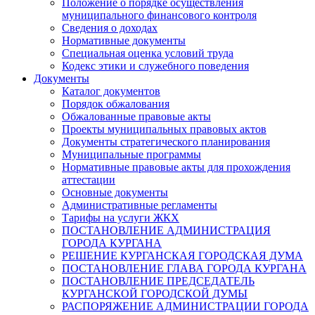
Положение о порядке осуществления
муниципального финансового контроля
Сведения о доходах
Нормативные документы
Специальная оценка условий труда
Кодекс этики и служебного поведения
Документы
Каталог документов
Порядок обжалования
Обжалованные правовые акты
Проекты муниципальных правовых актов
Документы стратегического планирования
Муниципальные программы
Нормативные правовые акты для прохождения
аттестации
Основные документы
Административные регламенты
Тарифы на услуги ЖКХ
ПОСТАНОВЛЕНИЕ АДМИНИСТРАЦИЯ
ГОРОДА КУРГАНА
РЕШЕНИЕ КУРГАНСКАЯ ГОРОДСКАЯ ДУМА
ПОСТАНОВЛЕНИЕ ГЛАВА ГОРОДА КУРГАНА
ПОСТАНОВЛЕНИЕ ПРЕДСЕДАТЕЛЬ
КУРГАНСКОЙ ГОРОДСКОЙ ДУМЫ
РАСПОРЯЖЕНИЕ АДМИНИСТРАЦИИ ГОРОДА