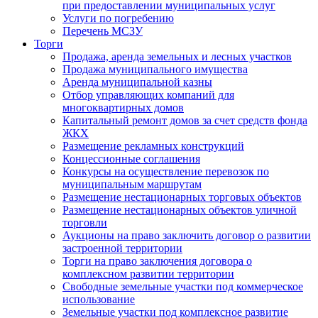
при предоставлении муниципальных услуг
Услуги по погребению
Перечень МСЗУ
Торги
Продажа, аренда земельных и лесных участков
Продажа муниципального имущества
Аренда муниципальной казны
Отбор управляющих компаний для
многоквартирных домов
Капитальный ремонт домов за счет средств фонда
ЖКХ
Размещение рекламных конструкций
Концессионные соглашения
Конкурсы на осуществление перевозок по
муниципальным маршрутам
Размещение нестационарных торговых объектов
Размещение нестационарных объектов уличной
торговли
Аукционы на право заключить договор о развитии
застроенной территории
Торги на право заключения договора о
комплексном развитии территории
Свободные земельные участки под коммерческое
использование
Земельные участки под комплексное развитие