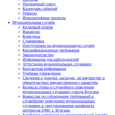
Прозрачный город
Календарь событий
Опросы
Инициативные проекты
Муниципальная служба
Кадровый резерв
Вакансии
Конкурсы
Стажировка
Поступление на муниципальную службу
Квалификационные требования
Законодательство
Информация для работодателей
Аттестация муниципальных служащих
Контактная информация
Учебные учреждения
Сведения о доходах, расходах, об имуществе и
обязательствах имущественного характера
Кодексы этики и служебного поведения
муниципальных служащих города Кургана
Комиссии по соблюдению требований к
служебному поведению муниципальных
служащих и урегулированию конфликта
интересов ОМС г. Кургана
Конфликт интересов на муниципальной службе