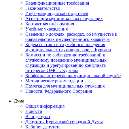
Квалификационные требования
Законодательство
Информация для работодателей
Аттестация муниципальных служащих
Контактная информация
Учебные учреждения
Сведения о доходах, расходах, об имуществе и
обязательствах имущественного характера
Кодексы этики и служебного поведения
муниципальных служащих города Кургана
Комиссии по соблюдению требований к
служебному поведению муниципальных
служащих и урегулированию конфликта
интересов ОМС г. Кургана
Конфликт интересов на муниципальной службе
Методические рекомендации
Памятка для муниципальных служащих
Новости Федерального Cобрания
Дума
Общая информация
Новости
Ваш депутат
Депутаты Курганской городской Думы
Кабинет депутата