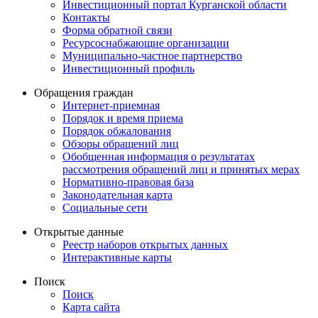
Инвестиционный портал Курганской области
Контакты
Форма обратной связи
Ресурсоснабжающие организации
Муниципально-частное партнерство
Инвестиционный профиль
Обращения граждан
Интернет-приемная
Порядок и время приема
Порядок обжалования
Обзоры обращений лиц
Обобщенная информация о результатах
рассмотрения обращений лиц и принятых мерах
Нормативно-правовая база
Законодательная карта
Социальные сети
Открытые данные
Реестр наборов открытых данных
Интерактивные карты
Поиск
Поиск
Карта сайта