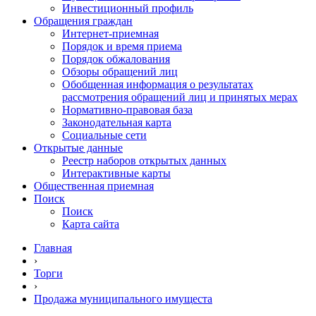
Инвестиционный профиль
Обращения граждан
Интернет-приемная
Порядок и время приема
Порядок обжалования
Обзоры обращений лиц
Обобщенная информация о результатах
рассмотрения обращений лиц и принятых мерах
Нормативно-правовая база
Законодательная карта
Социальные сети
Открытые данные
Реестр наборов открытых данных
Интерактивные карты
Общественная приемная
Поиск
Поиск
Карта сайта
Главная
›
Торги
›
Продажа муниципального имущеста