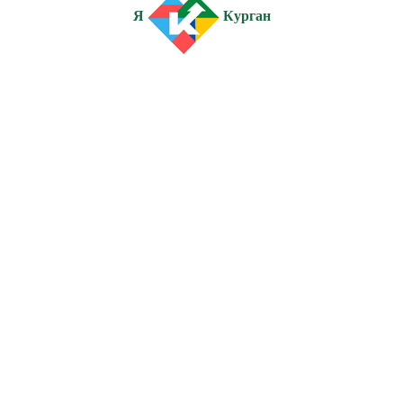
Я
Курган