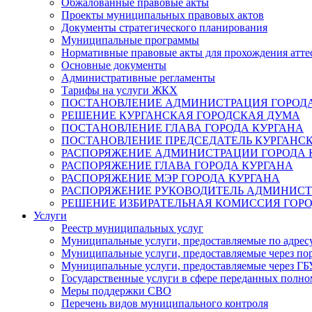
Обжалованные правовые акты
Проекты муниципальных правовых актов
Документы стратегического планирования
Муниципальные программы
Нормативные правовые акты для прохождения атте
Основные документы
Административные регламенты
Тарифы на услуги ЖКХ
ПОСТАНОВЛЕНИЕ АДМИНИСТРАЦИЯ ГОРОДА
РЕШЕНИЕ КУРГАНСКАЯ ГОРОДСКАЯ ДУМА
ПОСТАНОВЛЕНИЕ ГЛАВА ГОРОДА КУРГАНА
ПОСТАНОВЛЕНИЕ ПРЕДСЕДАТЕЛЬ КУРГАНС
РАСПОРЯЖЕНИЕ АДМИНИСТРАЦИИ ГОРОДА 
РАСПОРЯЖЕНИЕ ГЛАВА ГОРОДА КУРГАНА
РАСПОРЯЖЕНИЕ МЭР ГОРОДА КУРГАНА
РАСПОРЯЖЕНИЕ РУКОВОДИТЕЛЬ АДМИНИСТ
РЕШЕНИЕ ИЗБИРАТЕЛЬНАЯ КОМИССИЯ ГОРО
Услуги
Реестр муниципальных услуг
Муниципальные услуги, предоставляемые по адрес
Муниципальные услуги, предоставляемые через пор
Муниципальные услуги, предоставляемые через 
Государственные услуги в сфере переданных полно
Меры поддержки СВО
Перечень видов муниципального контроля