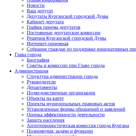
Новости
Ваш депутат
Депутаты Курганской городской Думы
Кабинет депутата
График приема депутатов
Постоянные депутатские комиссии
Решения Курганской городской Думы
Интернет-приемная
Собрание граждан по поддержке инициативных пр
Глава города
Биография
Советы и комиссии при Главе города
Администрация
Структура администрации города
Руководители
Департаменты
Подведомственные организации
Объекты на карте
Проекты муниципальных правовых актов
Установленные формы обращений и заявлений
Оценка эффективности деятельности
Защита населения
Антитеррористическая комиссия города Кургана
Полномочия, задачи и функции