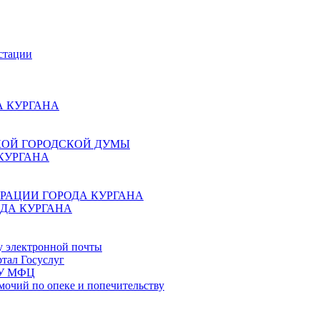
стации
 КУРГАНА
КОЙ ГОРОДСКОЙ ДУМЫ
КУРГАНА
РАЦИИ ГОРОДА КУРГАНА
ДА КУРГАНА
у электронной почты
тал Госуслуг
ГБУ МФЦ
мочий по опеке и попечительству