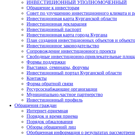
ИНВЕСТИЦИОННЫЙ УПОЛНОМОЧЕННЫЙ
Обращение к инвесторам
Совет по улучшению инвестиционного климата и ра
Инвестиционная карта Курганской области
Инвестиционная декларация
Инвестиционный паспорт
Инвестиционная карта города Кургана
План создания инвестиционных объектов и объект
Инвестиционное законодательство
Сопровождение инвестиционного проекта
Свободные инвестиционно-привлекательные площ
Формы поддержки
Выставки, семинары, форумы
Инвестиционный портал Курганской области
Контакты
Форма обратной связи
Ресурсоснабжающие организации
Муниципально-частное партнерство
Инвестиционный профиль
Обращения граждан
Интернет-приемная
Порядок и время приема
Порядок обжалования
Обзоры обращений лиц
Обобщенная информация о результатах рассмотрен