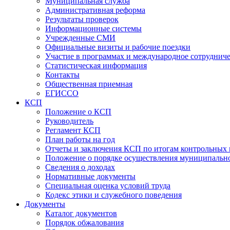
Муниципальная служба
Административная реформа
Результаты проверок
Информационные системы
Учрежденные СМИ
Официальные визиты и рабочие поездки
Участие в программах и международное сотруднич
Статистическая информация
Контакты
Общественная приемная
ЕГИССО
КСП
Положение о КСП
Руководитель
Регламент КСП
План работы на год
Отчеты и заключения КСП по итогам контрольных
Положение о порядке осуществления муниципально
Сведения о доходах
Нормативные документы
Специальная оценка условий труда
Кодекс этики и служебного поведения
Документы
Каталог документов
Порядок обжалования