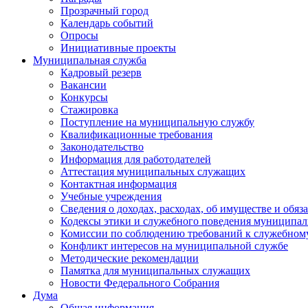
Прозрачный город
Календарь событий
Опросы
Инициативные проекты
Муниципальная служба
Кадровый резерв
Вакансии
Конкурсы
Стажировка
Поступление на муниципальную службу
Квалификационные требования
Законодательство
Информация для работодателей
Аттестация муниципальных служащих
Контактная информация
Учебные учреждения
Сведения о доходах, расходах, об имуществе и обяз
Кодексы этики и служебного поведения муниципал
Комиссии по соблюдению требований к служебном
Конфликт интересов на муниципальной службе
Методические рекомендации
Памятка для муниципальных служащих
Новости Федерального Cобрания
Дума
Общая информация