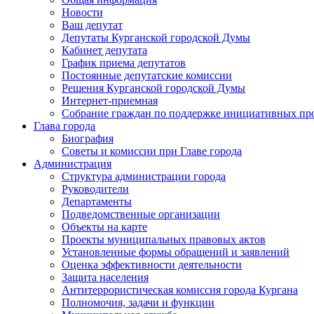
Новости
Ваш депутат
Депутаты Курганской городской Думы
Кабинет депутата
График приема депутатов
Постоянные депутатские комиссии
Решения Курганской городской Думы
Интернет-приемная
Собрание граждан по поддержке инициативных пр
Глава города
Биография
Советы и комиссии при Главе города
Администрация
Структура администрации города
Руководители
Департаменты
Подведомственные организации
Объекты на карте
Проекты муниципальных правовых актов
Установленные формы обращений и заявлений
Оценка эффективности деятельности
Защита населения
Антитеррористическая комиссия города Кургана
Полномочия, задачи и функции