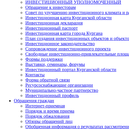
ИНВЕСТИЦИОННЫЙ УПОЛНОМОЧЕННЫЙ
Обращение к инвесторам
Совет по улучшению инвестиционного климата и ра
Инвестиционная карта Курганской области
Инвестиционная декларация
Инвестиционный паспорт
Инвестиционная карта города Кургана
План создания инвестиционных объектов и объект
Инвестиционное законодательство
Сопровождение инвестиционного проекта
Свободные инвестиционно-привлекательные площ
Формы поддержки
Выставки, семинары, форумы
Инвестиционный портал Курганской области
Контакты
Форма обратной связи
Ресурсоснабжающие организации
Муниципально-частное партнерство
Инвестиционный профиль
Обращения граждан
Интернет-приемная
Порядок и время приема
Порядок обжалования
Обзоры обращений лиц
Обобщенная информация о результатах рассмотрен