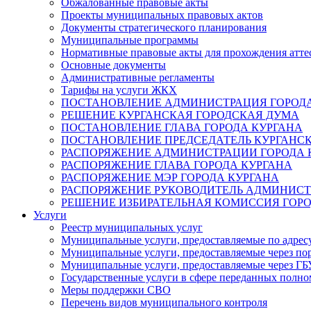
Обжалованные правовые акты
Проекты муниципальных правовых актов
Документы стратегического планирования
Муниципальные программы
Нормативные правовые акты для прохождения атте
Основные документы
Административные регламенты
Тарифы на услуги ЖКХ
ПОСТАНОВЛЕНИЕ АДМИНИСТРАЦИЯ ГОРОДА
РЕШЕНИЕ КУРГАНСКАЯ ГОРОДСКАЯ ДУМА
ПОСТАНОВЛЕНИЕ ГЛАВА ГОРОДА КУРГАНА
ПОСТАНОВЛЕНИЕ ПРЕДСЕДАТЕЛЬ КУРГАНС
РАСПОРЯЖЕНИЕ АДМИНИСТРАЦИИ ГОРОДА 
РАСПОРЯЖЕНИЕ ГЛАВА ГОРОДА КУРГАНА
РАСПОРЯЖЕНИЕ МЭР ГОРОДА КУРГАНА
РАСПОРЯЖЕНИЕ РУКОВОДИТЕЛЬ АДМИНИСТ
РЕШЕНИЕ ИЗБИРАТЕЛЬНАЯ КОМИССИЯ ГОРО
Услуги
Реестр муниципальных услуг
Муниципальные услуги, предоставляемые по адрес
Муниципальные услуги, предоставляемые через пор
Муниципальные услуги, предоставляемые через 
Государственные услуги в сфере переданных полно
Меры поддержки СВО
Перечень видов муниципального контроля