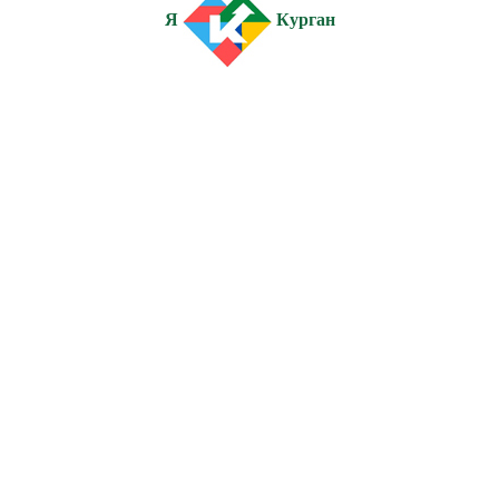
Я
Курган