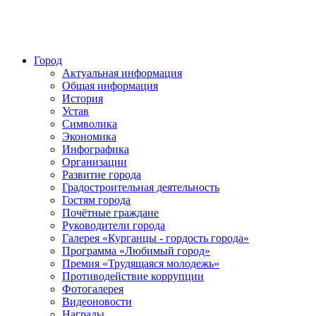
Город
Актуальная информация
Общая информация
История
Устав
Символика
Экономика
Инфографика
Организации
Развитие города
Градостроительная деятельность
Гостям города
Почётные граждане
Руководители города
Галерея «Курганцы - гордость города»
Программа «Любимый город»
Премия «Трудящаяся молодежь»
Противодействие коррупции
Фотогалерея
Видеоновости
Награды