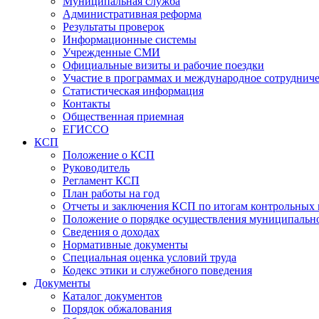
Муниципальная служба
Административная реформа
Результаты проверок
Информационные системы
Учрежденные СМИ
Официальные визиты и рабочие поездки
Участие в программах и международное сотруднич
Статистическая информация
Контакты
Общественная приемная
ЕГИССО
КСП
Положение о КСП
Руководитель
Регламент КСП
План работы на год
Отчеты и заключения КСП по итогам контрольных
Положение о порядке осуществления муниципально
Сведения о доходах
Нормативные документы
Специальная оценка условий труда
Кодекс этики и служебного поведения
Документы
Каталог документов
Порядок обжалования