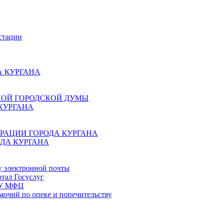
стации
 КУРГАНА
КОЙ ГОРОДСКОЙ ДУМЫ
КУРГАНА
РАЦИИ ГОРОДА КУРГАНА
ДА КУРГАНА
у электронной почты
тал Госуслуг
ГБУ МФЦ
мочий по опеке и попечительству