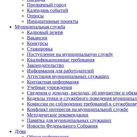
Прозрачный город
Календарь событий
Опросы
Инициативные проекты
Муниципальная служба
Кадровый резерв
Вакансии
Конкурсы
Стажировка
Поступление на муниципальную службу
Квалификационные требования
Законодательство
Информация для работодателей
Аттестация муниципальных служащих
Контактная информация
Учебные учреждения
Сведения о доходах, расходах, об имуществе и обяз
Кодексы этики и служебного поведения муниципал
Комиссии по соблюдению требований к служебном
Конфликт интересов на муниципальной службе
Методические рекомендации
Памятка для муниципальных служащих
Новости Федерального Cобрания
Дума
Общая информация