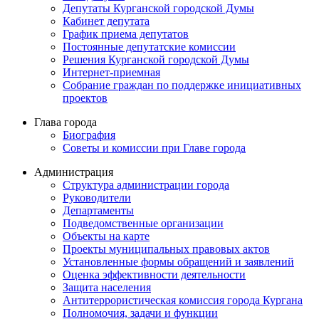
Депутаты Курганской городской Думы
Кабинет депутата
График приема депутатов
Постоянные депутатские комиссии
Решения Курганской городской Думы
Интернет-приемная
Собрание граждан по поддержке инициативных
проектов
Глава города
Биография
Советы и комиссии при Главе города
Администрация
Структура администрации города
Руководители
Департаменты
Подведомственные организации
Объекты на карте
Проекты муниципальных правовых актов
Установленные формы обращений и заявлений
Оценка эффективности деятельности
Защита населения
Антитеррористическая комиссия города Кургана
Полномочия, задачи и функции