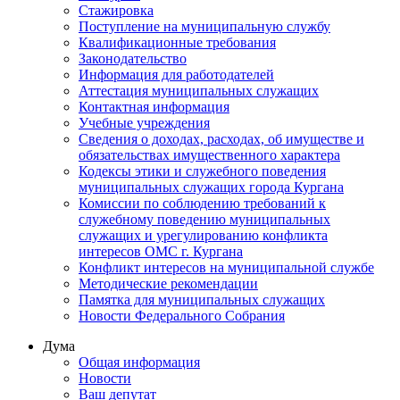
Стажировка
Поступление на муниципальную службу
Квалификационные требования
Законодательство
Информация для работодателей
Аттестация муниципальных служащих
Контактная информация
Учебные учреждения
Сведения о доходах, расходах, об имуществе и
обязательствах имущественного характера
Кодексы этики и служебного поведения
муниципальных служащих города Кургана
Комиссии по соблюдению требований к
служебному поведению муниципальных
служащих и урегулированию конфликта
интересов ОМС г. Кургана
Конфликт интересов на муниципальной службе
Методические рекомендации
Памятка для муниципальных служащих
Новости Федерального Cобрания
Дума
Общая информация
Новости
Ваш депутат