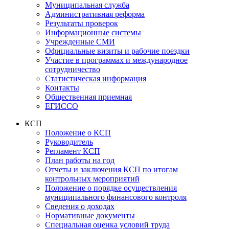
Муниципальная служба
Административная реформа
Результаты проверок
Информационные системы
Учрежденные СМИ
Официальные визиты и рабочие поездки
Участие в программах и международное
сотрудничество
Статистическая информация
Контакты
Общественная приемная
ЕГИССО
КСП
Положение о КСП
Руководитель
Регламент КСП
План работы на год
Отчеты и заключения КСП по итогам
контрольных мероприятий
Положение о порядке осуществления
муниципального финансового контроля
Сведения о доходах
Нормативные документы
Специальная оценка условий труда