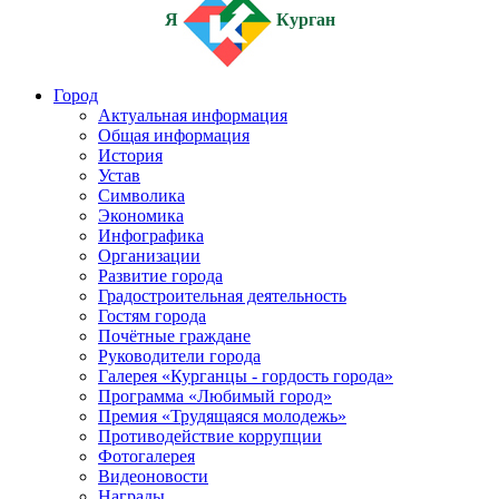
Я
Курган
Город
Актуальная информация
Общая информация
История
Устав
Символика
Экономика
Инфографика
Организации
Развитие города
Градостроительная деятельность
Гостям города
Почётные граждане
Руководители города
Галерея «Курганцы - гордость города»
Программа «Любимый город»
Премия «Трудящаяся молодежь»
Противодействие коррупции
Фотогалерея
Видеоновости
Награды