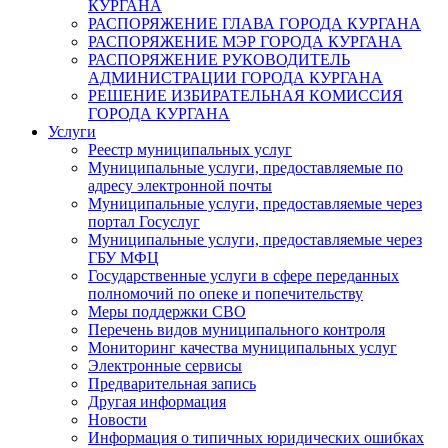
КУРГАНА
РАСПОРЯЖЕНИЕ ГЛАВА ГОРОДА КУРГАНА
РАСПОРЯЖЕНИЕ МЭР ГОРОДА КУРГАНА
РАСПОРЯЖЕНИЕ РУКОВОДИТЕЛЬ
АДМИНИСТРАЦИИ ГОРОДА КУРГАНА
РЕШЕНИЕ ИЗБИРАТЕЛЬНАЯ КОМИССИЯ
ГОРОДА КУРГАНА
Услуги
Реестр муниципальных услуг
Муниципальные услуги, предоставляемые по
адресу электронной почты
Муниципальные услуги, предоставляемые через
портал Госуслуг
Муниципальные услуги, предоставляемые через
ГБУ МФЦ
Государственные услуги в сфере переданных
полномочий по опеке и попечительству
Меры поддержки СВО
Перечень видов муниципального контроля
Мониторинг качества муниципальных услуг
Электронные сервисы
Предварительная запись
Другая информация
Новости
Информация о типичных юридических ошибках