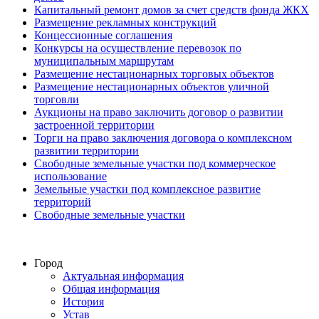
Капитальный ремонт домов за счет средств фонда ЖКХ
Размещение рекламных конструкций
Концессионные соглашения
Конкурсы на осуществление перевозок по
муниципальным маршрутам
Размещение нестационарных торговых объектов
Размещение нестационарных объектов уличной
торговли
Аукционы на право заключить договор о развитии
застроенной территории
Торги на право заключения договора о комплексном
развитии территории
Свободные земельные участки под коммерческое
использование
Земельные участки под комплексное развитие
территорий
Свободные земельные участки
Город
Актуальная информация
Общая информация
История
Устав