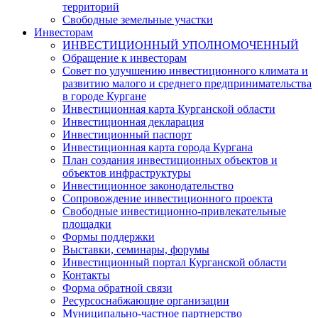
территорий
Свободные земельные участки
Инвесторам
ИНВЕСТИЦИОННЫЙ УПОЛНОМОЧЕННЫЙ
Обращение к инвесторам
Совет по улучшению инвестиционного климата и
развитию малого и среднего предпринимательства
в городе Кургане
Инвестиционная карта Курганской области
Инвестиционная декларация
Инвестиционный паспорт
Инвестиционная карта города Кургана
План создания инвестиционных объектов и
объектов инфраструктуры
Инвестиционное законодательство
Сопровождение инвестиционного проекта
Свободные инвестиционно-привлекательные
площадки
Формы поддержки
Выставки, семинары, форумы
Инвестиционный портал Курганской области
Контакты
Форма обратной связи
Ресурсоснабжающие организации
Муниципально-частное партнерство