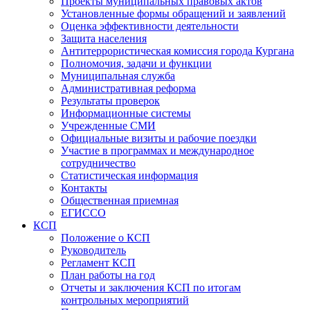
Проекты муниципальных правовых актов
Установленные формы обращений и заявлений
Оценка эффективности деятельности
Защита населения
Антитеррористическая комиссия города Кургана
Полномочия, задачи и функции
Муниципальная служба
Административная реформа
Результаты проверок
Информационные системы
Учрежденные СМИ
Официальные визиты и рабочие поездки
Участие в программах и международное
сотрудничество
Статистическая информация
Контакты
Общественная приемная
ЕГИССО
КСП
Положение о КСП
Руководитель
Регламент КСП
План работы на год
Отчеты и заключения КСП по итогам
контрольных мероприятий