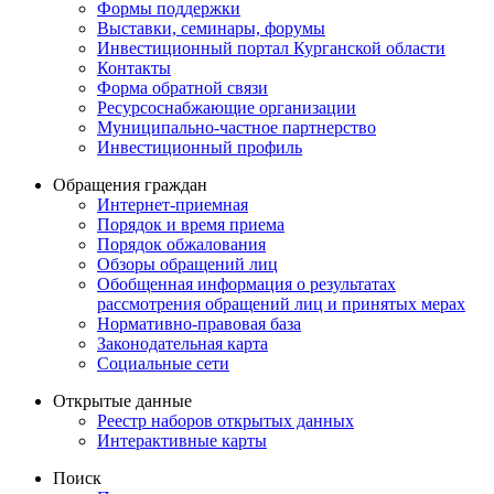
Формы поддержки
Выставки, семинары, форумы
Инвестиционный портал Курганской области
Контакты
Форма обратной связи
Ресурсоснабжающие организации
Муниципально-частное партнерство
Инвестиционный профиль
Обращения граждан
Интернет-приемная
Порядок и время приема
Порядок обжалования
Обзоры обращений лиц
Обобщенная информация о результатах
рассмотрения обращений лиц и принятых мерах
Нормативно-правовая база
Законодательная карта
Социальные сети
Открытые данные
Реестр наборов открытых данных
Интерактивные карты
Поиск