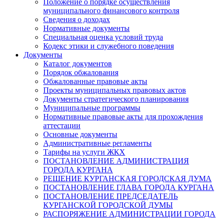
Положение о порядке осуществления
муниципального финансового контроля
Сведения о доходах
Нормативные документы
Специальная оценка условий труда
Кодекс этики и служебного поведения
Документы
Каталог документов
Порядок обжалования
Обжалованные правовые акты
Проекты муниципальных правовых актов
Документы стратегического планирования
Муниципальные программы
Нормативные правовые акты для прохождения
аттестации
Основные документы
Административные регламенты
Тарифы на услуги ЖКХ
ПОСТАНОВЛЕНИЕ АДМИНИСТРАЦИЯ
ГОРОДА КУРГАНА
РЕШЕНИЕ КУРГАНСКАЯ ГОРОДСКАЯ ДУМА
ПОСТАНОВЛЕНИЕ ГЛАВА ГОРОДА КУРГАНА
ПОСТАНОВЛЕНИЕ ПРЕДСЕДАТЕЛЬ
КУРГАНСКОЙ ГОРОДСКОЙ ДУМЫ
РАСПОРЯЖЕНИЕ АДМИНИСТРАЦИИ ГОРОДА