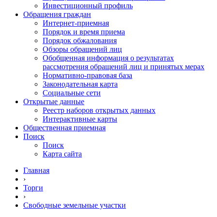
Инвестиционный профиль
Обращения граждан
Интернет-приемная
Порядок и время приема
Порядок обжалования
Обзоры обращений лиц
Обобщенная информация о результатах
рассмотрения обращений лиц и принятых мерах
Нормативно-правовая база
Законодательная карта
Социальные сети
Открытые данные
Реестр наборов открытых данных
Интерактивные карты
Общественная приемная
Поиск
Поиск
Карта сайта
Главная
›
Торги
›
Свободные земельные участки