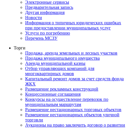
Электронные сервисы
Предварительная запись
Другая информация
Новости
Информация о типичных юридических ошибках
при предоставлении муниципальных услуг
Услуги по погребению
Перечень МСЗУ
Торги
Продажа, аренда земельных и лесных участков
Продажа муниципального имущества
Аренда муниципальной казны
Отбор управляющих компаний для
многоквартирных домов
Капитальный ремонт домов за счет средств фонда
ЖКХ
Размещение рекламных конструкций
Концессионные соглашения
Конкурсы на осуществление перевозок по
муниципальным маршрутам
Размещение нестационарных торговых объектов
Размещение нестационарных объектов уличной
торговли
Аукционы на право заключить договор о развитии