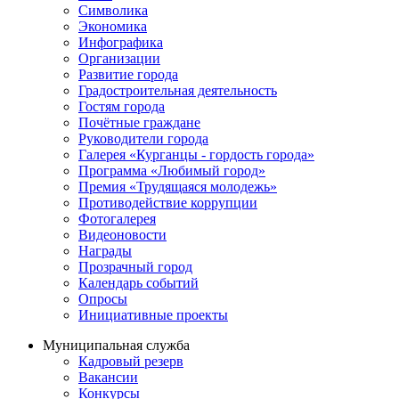
Символика
Экономика
Инфографика
Организации
Развитие города
Градостроительная деятельность
Гостям города
Почётные граждане
Руководители города
Галерея «Курганцы - гордость города»
Программа «Любимый город»
Премия «Трудящаяся молодежь»
Противодействие коррупции
Фотогалерея
Видеоновости
Награды
Прозрачный город
Календарь событий
Опросы
Инициативные проекты
Муниципальная служба
Кадровый резерв
Вакансии
Конкурсы