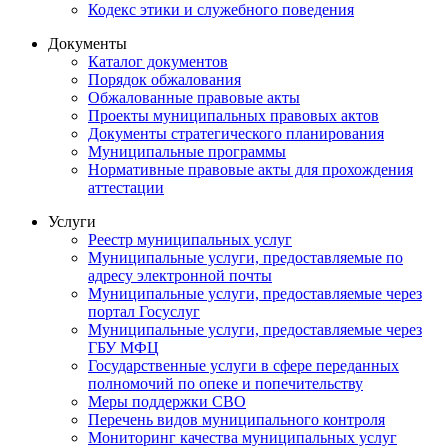
Кодекс этики и служебного поведения
Документы
Каталог документов
Порядок обжалования
Обжалованные правовые акты
Проекты муниципальных правовых актов
Документы стратегического планирования
Муниципальные программы
Нормативные правовые акты для прохождения
аттестации
Услуги
Реестр муниципальных услуг
Муниципальные услуги, предоставляемые по
адресу электронной почты
Муниципальные услуги, предоставляемые через
портал Госуслуг
Муниципальные услуги, предоставляемые через
ГБУ МФЦ
Государственные услуги в сфере переданных
полномочий по опеке и попечительству
Меры поддержки СВО
Перечень видов муниципального контроля
Мониторинг качества муниципальных услуг