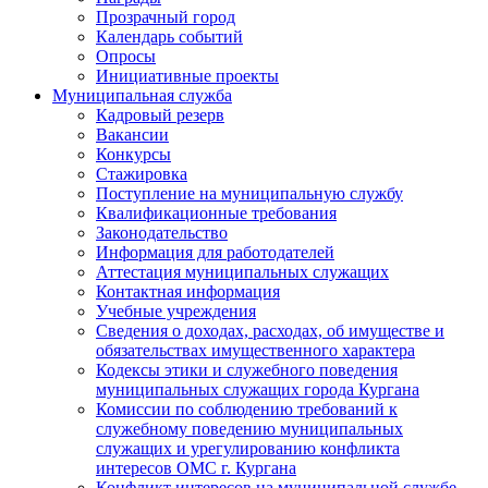
Прозрачный город
Календарь событий
Опросы
Инициативные проекты
Муниципальная служба
Кадровый резерв
Вакансии
Конкурсы
Стажировка
Поступление на муниципальную службу
Квалификационные требования
Законодательство
Информация для работодателей
Аттестация муниципальных служащих
Контактная информация
Учебные учреждения
Сведения о доходах, расходах, об имуществе и
обязательствах имущественного характера
Кодексы этики и служебного поведения
муниципальных служащих города Кургана
Комиссии по соблюдению требований к
служебному поведению муниципальных
служащих и урегулированию конфликта
интересов ОМС г. Кургана
Конфликт интересов на муниципальной службе