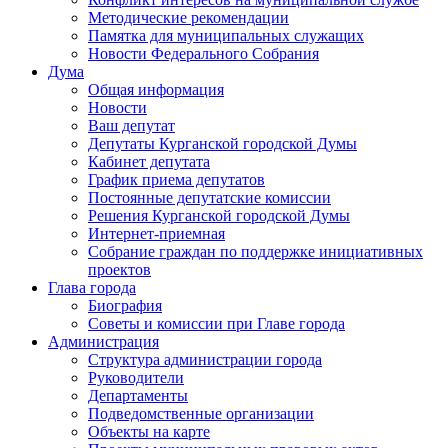
Методические рекомендации
Памятка для муниципальных служащих
Новости Федерального Cобрания
Дума
Общая информация
Новости
Ваш депутат
Депутаты Курганской городской Думы
Кабинет депутата
График приема депутатов
Постоянные депутатские комиссии
Решения Курганской городской Думы
Интернет-приемная
Собрание граждан по поддержке инициативных
проектов
Глава города
Биография
Советы и комиссии при Главе города
Администрация
Структура администрации города
Руководители
Департаменты
Подведомственные организации
Объекты на карте