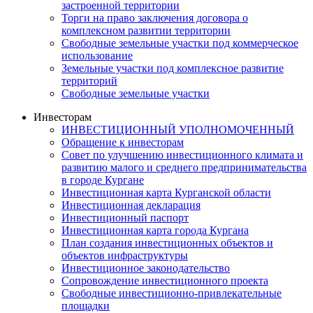
застроенной территории
Торги на право заключения договора о
комплексном развитии территории
Свободные земельные участки под коммерческое
использование
Земельные участки под комплексное развитие
территорий
Свободные земельные участки
Инвесторам
ИНВЕСТИЦИОННЫЙ УПОЛНОМОЧЕННЫЙ
Обращение к инвесторам
Совет по улучшению инвестиционного климата и
развитию малого и среднего предпринимательства
в городе Кургане
Инвестиционная карта Курганской области
Инвестиционная декларация
Инвестиционный паспорт
Инвестиционная карта города Кургана
План создания инвестиционных объектов и
объектов инфраструктуры
Инвестиционное законодательство
Сопровождение инвестиционного проекта
Свободные инвестиционно-привлекательные
площадки