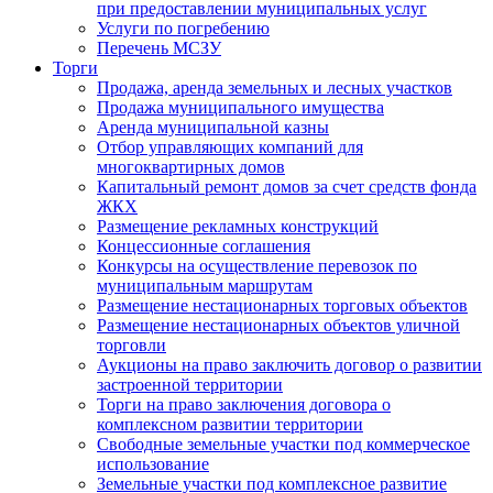
при предоставлении муниципальных услуг
Услуги по погребению
Перечень МСЗУ
Торги
Продажа, аренда земельных и лесных участков
Продажа муниципального имущества
Аренда муниципальной казны
Отбор управляющих компаний для
многоквартирных домов
Капитальный ремонт домов за счет средств фонда
ЖКХ
Размещение рекламных конструкций
Концессионные соглашения
Конкурсы на осуществление перевозок по
муниципальным маршрутам
Размещение нестационарных торговых объектов
Размещение нестационарных объектов уличной
торговли
Аукционы на право заключить договор о развитии
застроенной территории
Торги на право заключения договора о
комплексном развитии территории
Свободные земельные участки под коммерческое
использование
Земельные участки под комплексное развитие