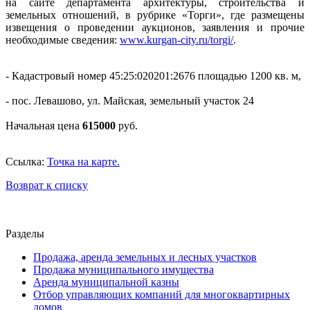
на сайте департамента архитектуры, строительства и
земельных отношений, в рубрике «Торги», где размещены
извещения о проведении аукционов, заявления и прочие
необходимые сведения:
www.kurgan-city.ru/torgi/
.
- Кадастровый номер 45:25:020201:2676 площадью 1200 кв. м,
- пос. Левашово, ул. Майская, земельный участок 24
Начальная цена
615000
руб.
Ссылка:
Точка на карте.
Возврат к списку
Разделы
Продажа, аренда земельных и лесных участков
Продажа муниципального имущества
Аренда муниципальной казны
Отбор управляющих компаний для многоквартирных
домов