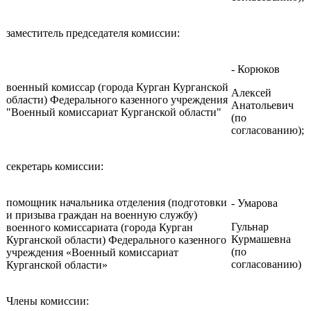
заместитель председателя комиссии:
- Корюков
военный комиссар (города Курган Курганской
Алексей
области) Федерального казенного учреждения
Анатольевич
"Военный комиссариат Курганской области"
(по
согласованию);
секретарь комиссии:
помощник начальника отделения (подготовки
- Умарова
и призыва граждан на военную службу)
Гульнар
военного комиссариата (города Курган
Курмашевна
Курганской области) Федерального казенного
(по
учреждения «Военный комиссариат
согласованию)
Курганской области»
Члены комиссии: