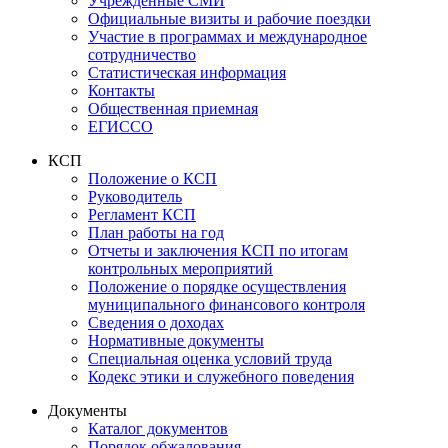
Учрежденные СМИ
Официальные визиты и рабочие поездки
Участие в программах и международное
сотрудничество
Статистическая информация
Контакты
Общественная приемная
ЕГИССО
КСП
Положение о КСП
Руководитель
Регламент КСП
План работы на год
Отчеты и заключения КСП по итогам
контрольных мероприятий
Положение о порядке осуществления
муниципального финансового контроля
Сведения о доходах
Нормативные документы
Специальная оценка условий труда
Кодекс этики и служебного поведения
Документы
Каталог документов
Порядок обжалования