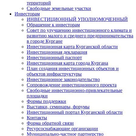
территорий
Свободные земельные участки
Инвесторам
ИНВЕСТИЦИОННЫЙ УПОЛНОМОЧЕННЫЙ
Обращение к инвесторам
Совет по улучшению инвестиционного климата и
развитию малого и среднего предпринимательства
в городе Кургане
Инвестиционная карта Курганской области
Инвестиционная декларация
Инвестиционный паспорт
Инвестиционная карта города Кургана
План создания инвестиционных объектов и
объектов инфраструктуры
Инвестиционное законодательство
Сопровождение инвестиционного проекта
Свободные инвестиционно-привлекательные
площадки
Формы поддержки
Выставки, семинары, форумы
Инвестиционный портал Курганской области
Контакты
Форма обратной связи
Ресурсоснабжающие организации
Муниципально-частное партнерство