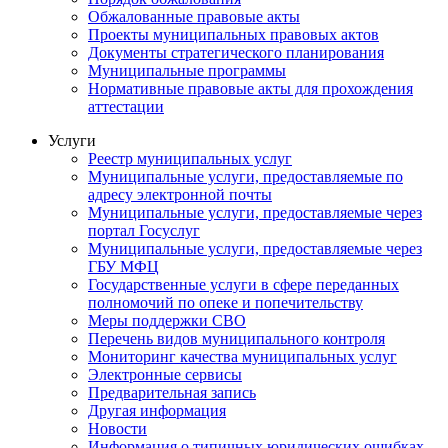
Обжалованные правовые акты
Проекты муниципальных правовых актов
Документы стратегического планирования
Муниципальные программы
Нормативные правовые акты для прохождения
аттестации
Услуги
Реестр муниципальных услуг
Муниципальные услуги, предоставляемые по
адресу электронной почты
Муниципальные услуги, предоставляемые через
портал Госуслуг
Муниципальные услуги, предоставляемые через
ГБУ МФЦ
Государственные услуги в сфере переданных
полномочий по опеке и попечительству
Меры поддержки СВО
Перечень видов муниципального контроля
Мониторинг качества муниципальных услуг
Электронные сервисы
Предварительная запись
Другая информация
Новости
Информация о типичных юридических ошибках