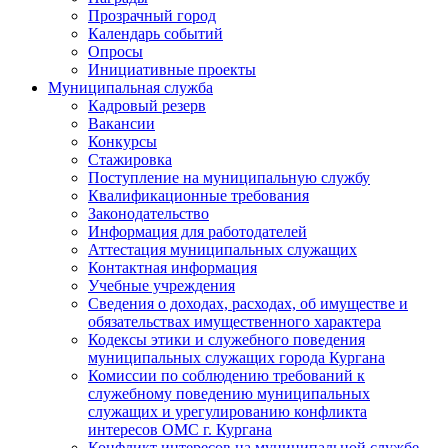
Прозрачный город
Календарь событий
Опросы
Инициативные проекты
Муниципальная служба
Кадровый резерв
Вакансии
Конкурсы
Стажировка
Поступление на муниципальную службу
Квалификационные требования
Законодательство
Информация для работодателей
Аттестация муниципальных служащих
Контактная информация
Учебные учреждения
Сведения о доходах, расходах, об имуществе и
обязательствах имущественного характера
Кодексы этики и служебного поведения
муниципальных служащих города Кургана
Комиссии по соблюдению требований к
служебному поведению муниципальных
служащих и урегулированию конфликта
интересов ОМС г. Кургана
Конфликт интересов на муниципальной службе