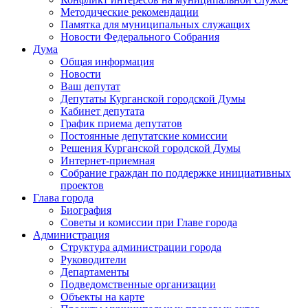
Методические рекомендации
Памятка для муниципальных служащих
Новости Федерального Cобрания
Дума
Общая информация
Новости
Ваш депутат
Депутаты Курганской городской Думы
Кабинет депутата
График приема депутатов
Постоянные депутатские комиссии
Решения Курганской городской Думы
Интернет-приемная
Собрание граждан по поддержке инициативных
проектов
Глава города
Биография
Советы и комиссии при Главе города
Администрация
Структура администрации города
Руководители
Департаменты
Подведомственные организации
Объекты на карте