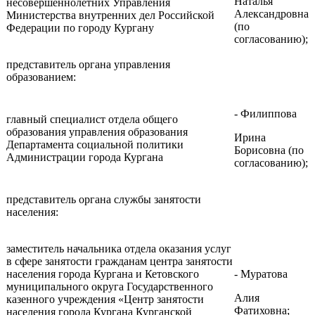
Наталья
несовершеннолетних Управления
Александровна
Министерства внутренних дел Российской
(по
Федерации по городу Кургану
согласованию);
представитель органа управления
образованием:
- Филиппова
главный специалист отдела общего
образования управления образования
Ирина
Департамента социальной политики
Борисовна (по
Администрации города Кургана
согласованию);
представитель органа службы занятости
населения:
заместитель начальника отдела оказания услуг
в сфере занятости гражданам центра занятости
населения города Кургана и Кетовского
- Муратова
муниципального округа Государственного
Алия
казенного учреждения «Центр занятости
Фатиховна;
населения города Кургана Курганской