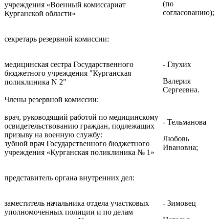
(по
учреждения «Военный комиссариат
согласованию);
Курганской области»
секретарь резервной комиссии:
медицинская сестра Государственного
- Глухих
бюджетного учреждения "Курганская
Валерия
поликлиника N 2"
Сергеевна.
Члены резервной комиссии:
врач, руководящий работой по медицинскому
- Тельманова
освидетельствованию граждан, подлежащих
призыву на военную службу:
Любовь
зубной врач Государственного бюджетного
Ивановна;
учреждения «Курганская поликлиника № 1»
представитель органа внутренних дел:
заместитель начальника отдела участковых
- Зимовец
уполномоченных полиции и по делам