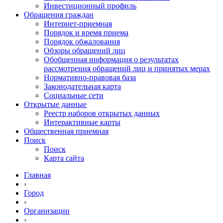
Инвестиционный профиль
Обращения граждан
Интернет-приемная
Порядок и время приема
Порядок обжалования
Обзоры обращений лиц
Обобщенная информация о результатах
рассмотрения обращений лиц и принятых мерах
Нормативно-правовая база
Законодательная карта
Социальные сети
Открытые данные
Реестр наборов открытых данных
Интерактивные карты
Общественная приемная
Поиск
Поиск
Карта сайта
Главная
›
Город
›
Организации
›