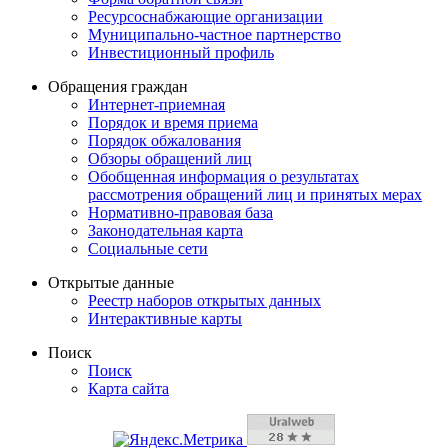
Ресурсоснабжающие организации
Муниципально-частное партнерство
Инвестиционный профиль
Обращения граждан
Интернет-приемная
Порядок и время приема
Порядок обжалования
Обзоры обращений лиц
Обобщенная информация о результатах
рассмотрения обращений лиц и принятых мерах
Нормативно-правовая база
Законодательная карта
Социальные сети
Открытые данные
Реестр наборов открытых данных
Интерактивные карты
Поиск
Поиск
Карта сайта