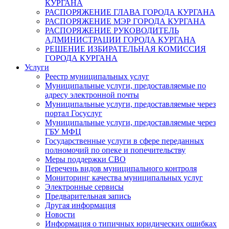
КУРГАНА
РАСПОРЯЖЕНИЕ ГЛАВА ГОРОДА КУРГАНА
РАСПОРЯЖЕНИЕ МЭР ГОРОДА КУРГАНА
РАСПОРЯЖЕНИЕ РУКОВОДИТЕЛЬ
АДМИНИСТРАЦИИ ГОРОДА КУРГАНА
РЕШЕНИЕ ИЗБИРАТЕЛЬНАЯ КОМИССИЯ
ГОРОДА КУРГАНА
Услуги
Реестр муниципальных услуг
Муниципальные услуги, предоставляемые по
адресу электронной почты
Муниципальные услуги, предоставляемые через
портал Госуслуг
Муниципальные услуги, предоставляемые через
ГБУ МФЦ
Государственные услуги в сфере переданных
полномочий по опеке и попечительству
Меры поддержки СВО
Перечень видов муниципального контроля
Мониторинг качества муниципальных услуг
Электронные сервисы
Предварительная запись
Другая информация
Новости
Информация о типичных юридических ошибках