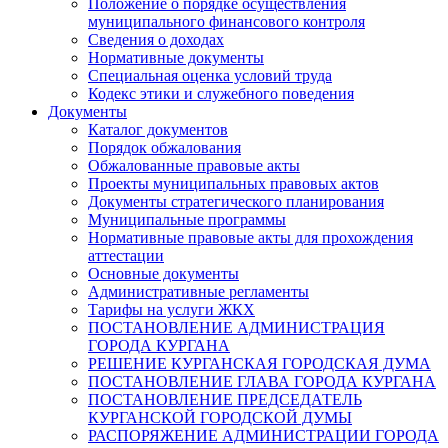
Положение о порядке осуществления
муниципального финансового контроля
Сведения о доходах
Нормативные документы
Специальная оценка условий труда
Кодекс этики и служебного поведения
Документы
Каталог документов
Порядок обжалования
Обжалованные правовые акты
Проекты муниципальных правовых актов
Документы стратегического планирования
Муниципальные программы
Нормативные правовые акты для прохождения
аттестации
Основные документы
Административные регламенты
Тарифы на услуги ЖКХ
ПОСТАНОВЛЕНИЕ АДМИНИСТРАЦИЯ
ГОРОДА КУРГАНА
РЕШЕНИЕ КУРГАНСКАЯ ГОРОДСКАЯ ДУМА
ПОСТАНОВЛЕНИЕ ГЛАВА ГОРОДА КУРГАНА
ПОСТАНОВЛЕНИЕ ПРЕДСЕДАТЕЛЬ
КУРГАНСКОЙ ГОРОДСКОЙ ДУМЫ
РАСПОРЯЖЕНИЕ АДМИНИСТРАЦИИ ГОРОДА