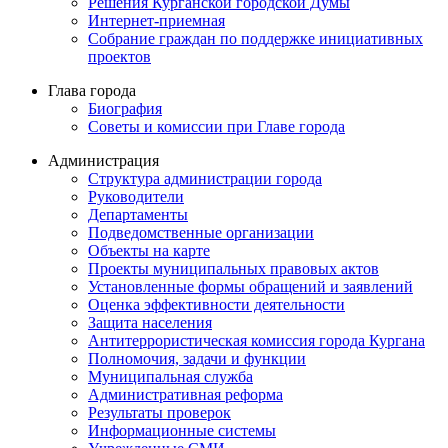
Решения Курганской городской Думы
Интернет-приемная
Собрание граждан по поддержке инициативных
проектов
Глава города
Биография
Советы и комиссии при Главе города
Администрация
Структура администрации города
Руководители
Департаменты
Подведомственные организации
Объекты на карте
Проекты муниципальных правовых актов
Установленные формы обращений и заявлений
Оценка эффективности деятельности
Защита населения
Антитеррористическая комиссия города Кургана
Полномочия, задачи и функции
Муниципальная служба
Административная реформа
Результаты проверок
Информационные системы