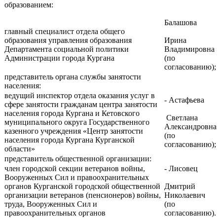
образованием:
Балашова
главный специалист отдела общего
образования управления образования
Ирина
Департамента социальной политики
Владимировна
Администрации города Кургана
(по
согласованию);
представитель органа службы занятости
населения:
ведущий инспектор отдела оказания услуг в
- Астафьева
сфере занятости гражданам центра занятости
населения города Кургана и Кетовского
Светлана
муниципального округа Государственного
Александровна
казенного учреждения «Центр занятости
(по
населения города Кургана Курганской
согласованию);
области»
представитель общественной организации:
член городской секции ветеранов войны,
- Лисовец
Вооруженных Сил и правоохранительных
органов Курганской городской общественной
Дмитрий
организации ветеранов (пенсионеров) войны,
Николаевич
труда, Вооруженных Сил и
(по
правоохранительных органов
согласованию).