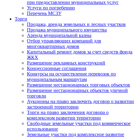
при предоставлении муниципальных услуг
Услуги по погребению
Перечень МСЗУ
Торги
Продажа, аренда земельных и лесных участков
Продажа муниципального имущества
Аренда муниципальной казны
Отбор управляющих компаний для
многоквартирных домов
Капитальный ремонт домов за счет средств фонда
ЖКХ
Размещение рекламных конструкций
Концессионные соглашения
Конкурсы на осуществление перевозок по
муниципальным маршрутам
Размещение нестационарных торговых объектов
Размещение нестационарных объектов уличной
торговли
Аукционы на право заключить договор о развитии
застроенной территории
Торги на право заключения договора о
комплексном развитии территории
Свободные земельные участки под коммерческое
использование
Земельные участки под комплексное развитие