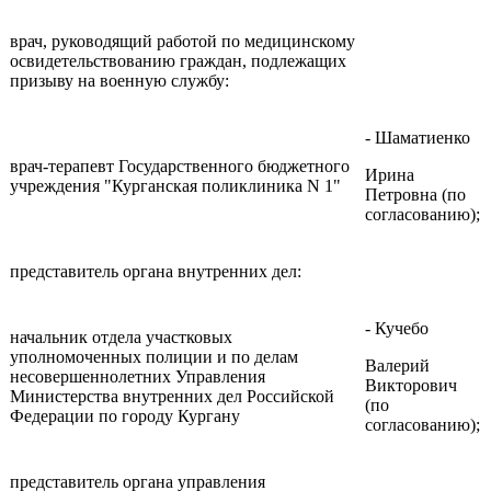
врач, руководящий работой по медицинскому
освидетельствованию граждан, подлежащих
призыву на военную службу:
- Шаматиенко
врач-терапевт Государственного бюджетного
Ирина
учреждения "Курганская поликлиника N 1"
Петровна (по
согласованию);
представитель органа внутренних дел:
- Кучебо
начальник отдела участковых
уполномоченных полиции и по делам
Валерий
несовершеннолетних Управления
Викторович
Министерства внутренних дел Российской
(по
Федерации по городу Кургану
согласованию);
представитель органа управления