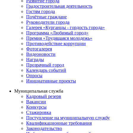
Развитие города
Градостроительная деятельность
Гостям города
Почётные граждане
Руководители города
Галерея «Курганцы - гордость города»
Программа «Любимый город»
Премия «Трудящаяся молодежь»
Противодействие коррупции
Фотогалерея
Видеоновости
Награды
Прозрачный город
Календарь событий
Опросы
Инициативные проекты
Муниципальная служба
Кадровый резерв
Вакансии
Конкурсы
Стажировка
Поступление на муниципальную службу
Квалификационные требования
Законодательство