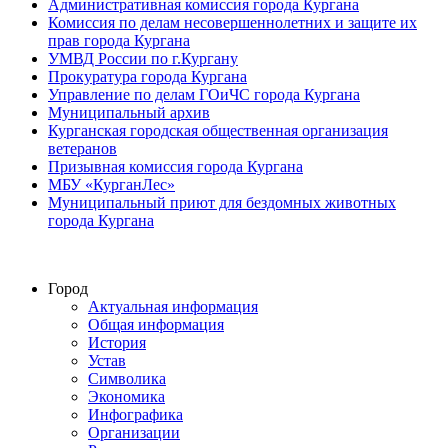
Административная комиссия города Кургана
Комиссия по делам несовершеннолетних и защите их
прав города Кургана
УМВД России по г.Кургану
Прокуратура города Кургана
Управление по делам ГОиЧС города Кургана
Муниципальный архив
Курганская городская общественная организация
ветеранов
Призывная комиссия города Кургана
МБУ «КурганЛес»
Муниципальный приют для бездомных животных
города Кургана
Город
Актуальная информация
Общая информация
История
Устав
Символика
Экономика
Инфографика
Организации