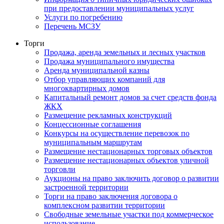
при предоставлении муниципальных услуг
Услуги по погребению
Перечень МСЗУ
Торги
Продажа, аренда земельных и лесных участков
Продажа муниципального имущества
Аренда муниципальной казны
Отбор управляющих компаний для
многоквартирных домов
Капитальный ремонт домов за счет средств фонда
ЖКХ
Размещение рекламных конструкций
Концессионные соглашения
Конкурсы на осуществление перевозок по
муниципальным маршрутам
Размещение нестационарных торговых объектов
Размещение нестационарных объектов уличной
торговли
Аукционы на право заключить договор о развитии
застроенной территории
Торги на право заключения договора о
комплексном развитии территории
Свободные земельные участки под коммерческое
использование