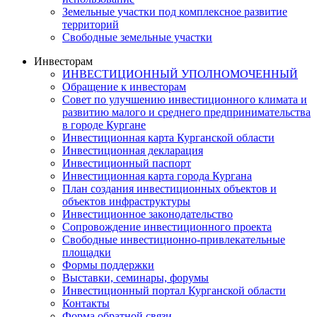
Земельные участки под комплексное развитие
территорий
Свободные земельные участки
Инвесторам
ИНВЕСТИЦИОННЫЙ УПОЛНОМОЧЕННЫЙ
Обращение к инвесторам
Совет по улучшению инвестиционного климата и
развитию малого и среднего предпринимательства
в городе Кургане
Инвестиционная карта Курганской области
Инвестиционная декларация
Инвестиционный паспорт
Инвестиционная карта города Кургана
План создания инвестиционных объектов и
объектов инфраструктуры
Инвестиционное законодательство
Сопровождение инвестиционного проекта
Свободные инвестиционно-привлекательные
площадки
Формы поддержки
Выставки, семинары, форумы
Инвестиционный портал Курганской области
Контакты
Форма обратной связи