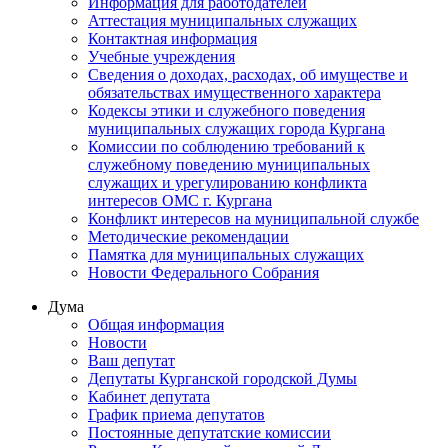
Информация для работодателей
Аттестация муниципальных служащих
Контактная информация
Учебные учреждения
Сведения о доходах, расходах, об имуществе и
обязательствах имущественного характера
Кодексы этики и служебного поведения
муниципальных служащих города Кургана
Комиссии по соблюдению требований к
служебному поведению муниципальных
служащих и урегулированию конфликта
интересов ОМС г. Кургана
Конфликт интересов на муниципальной службе
Методические рекомендации
Памятка для муниципальных служащих
Новости Федерального Cобрания
Дума
Общая информация
Новости
Ваш депутат
Депутаты Курганской городской Думы
Кабинет депутата
График приема депутатов
Постоянные депутатские комиссии