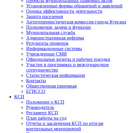
Проекты муниципальных правовых актов
Установленные формы обращений и заявлений
Оценка эффективности деятельности
Защита населения
Антитеррористическая комиссия города Кургана
Полномочия, задачи и функции
Муниципальная служба
Административная реформа
Результаты проверок
Информационные системы
Учрежденные СМИ
Официальные визиты и рабочие поездки
Участие в программах и международное
сотрудничество
Статистическая информация
Контакты
Общественная приемная
ЕГИССО
КСП
Положение о КСП
Руководитель
Регламент КСП
План работы на год
Отчеты и заключения КСП по итогам
контрольных мероприятий