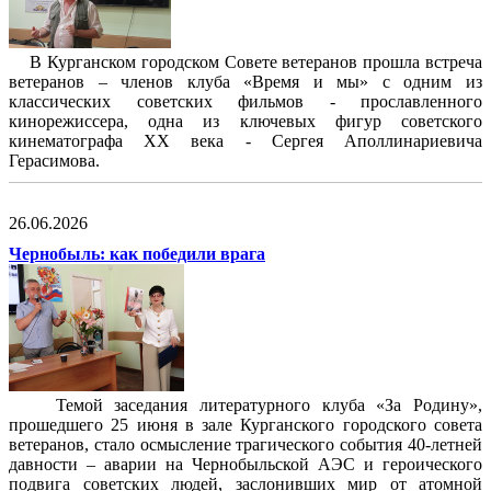
В Курганском городском Совете ветеранов прошла встреча
ветеранов – членов клуба «Время и мы» с одним из
классических советских фильмов - прославленного
кинорежиссера, одна из ключевых фигур советского
кинематографа XX века - Сергея Аполлинариевича
Герасимова.
26.06.2026
Чернобыль: как победили врага
Темой заседания литературного клуба «За Родину»,
прошедшего 25 июня в зале Курганского городского совета
ветеранов, стало осмысление трагического события 40-летней
давности – аварии на Чернобыльской АЭС и героического
подвига советских людей, заслонивших мир от атомной