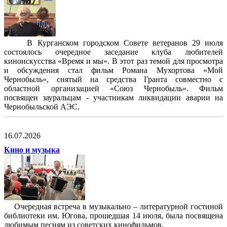
В Курганском городском Совете ветеранов 29 июля
состоялось очередное заседание клуба любителей
киноискусства «Время и мы». В этот раз темой для просмотра
и обсуждения стал фильм Романа Мухортова «Мой
Чернобыль», снятый на средства Гранта совместно с
областной организацией «Союз Чернобыль». Фильм
посвящен зауральцам - участникам ликвидации аварии на
Чернобыльской АЭС.
16.07.2026
Кино и музыка
Очередная встреча в музыкально – литературной гостиной
библиотеки им. Югова, прошедшая 14 июля, была посвящена
любимым песням из советских кинофильмов.