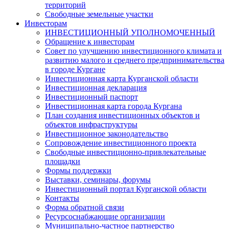
территорий
Свободные земельные участки
Инвесторам
ИНВЕСТИЦИОННЫЙ УПОЛНОМОЧЕННЫЙ
Обращение к инвесторам
Совет по улучшению инвестиционного климата и
развитию малого и среднего предпринимательства
в городе Кургане
Инвестиционная карта Курганской области
Инвестиционная декларация
Инвестиционный паспорт
Инвестиционная карта города Кургана
План создания инвестиционных объектов и
объектов инфраструктуры
Инвестиционное законодательство
Сопровождение инвестиционного проекта
Свободные инвестиционно-привлекательные
площадки
Формы поддержки
Выставки, семинары, форумы
Инвестиционный портал Курганской области
Контакты
Форма обратной связи
Ресурсоснабжающие организации
Муниципально-частное партнерство