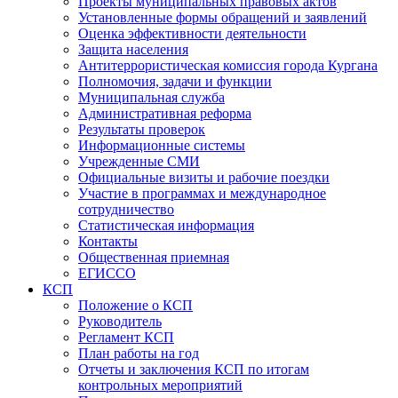
Проекты муниципальных правовых актов
Установленные формы обращений и заявлений
Оценка эффективности деятельности
Защита населения
Антитеррористическая комиссия города Кургана
Полномочия, задачи и функции
Муниципальная служба
Административная реформа
Результаты проверок
Информационные системы
Учрежденные СМИ
Официальные визиты и рабочие поездки
Участие в программах и международное
сотрудничество
Статистическая информация
Контакты
Общественная приемная
ЕГИССО
КСП
Положение о КСП
Руководитель
Регламент КСП
План работы на год
Отчеты и заключения КСП по итогам
контрольных мероприятий