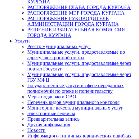
КУРГАНА
РАСПОРЯЖЕНИЕ ГЛАВА ГОРОДА КУРГАНА
РАСПОРЯЖЕНИЕ МЭР ГОРОДА КУРГАНА
РАСПОРЯЖЕНИЕ РУКОВОДИТЕЛЬ
АДМИНИСТРАЦИИ ГОРОДА КУРГАНА
РЕШЕНИЕ ИЗБИРАТЕЛЬНАЯ КОМИССИЯ
ГОРОДА КУРГАНА
Услуги
Реестр муниципальных услуг
Муниципальные услуги, предоставляемые по
адресу электронной почты
Муниципальные услуги, предоставляемые через
портал Госуслуг
Муниципальные услуги, предоставляемые через
ГБУ МФЦ
Государственные услуги в сфере переданных
полномочий по опеке и попечительству
Меры поддержки СВО
Перечень видов муниципального контроля
Мониторинг качества муниципальных услуг
Электронные сервисы
Предварительная запись
Другая информация
Новости
Информация о типичных юридических ошибках