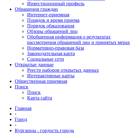
Инвестиционный профиль
Обращения граждан
Интернет-приемная
Порядок и время приема
Порядок обжалования
Обзоры обращений лиц
Обобщенная информация о результатах
рассмотрения обращений лиц и принятых мерах
Нормативно-правовая база
Законодательная карта
Социальные сети
Открытые данные
Реестр наборов открытых данных
Интерактивные карты
Общественная приемная
Поиск
Поиск
Карта сайта
Главная
›
Город
›
Курганцы - гордость города