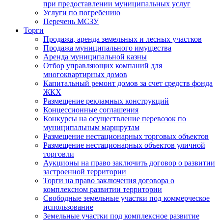
при предоставлении муниципальных услуг
Услуги по погребению
Перечень МСЗУ
Торги
Продажа, аренда земельных и лесных участков
Продажа муниципального имущества
Аренда муниципальной казны
Отбор управляющих компаний для
многоквартирных домов
Капитальный ремонт домов за счет средств фонда
ЖКХ
Размещение рекламных конструкций
Концессионные соглашения
Конкурсы на осуществление перевозок по
муниципальным маршрутам
Размещение нестационарных торговых объектов
Размещение нестационарных объектов уличной
торговли
Аукционы на право заключить договор о развитии
застроенной территории
Торги на право заключения договора о
комплексном развитии территории
Свободные земельные участки под коммерческое
использование
Земельные участки под комплексное развитие