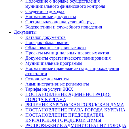
Положение о порядке осуществления
муниципального финансового контроля
Сведения о доходах
Нормативные документы
Специальная оценка условий труда
Кодекс этики и служебного поведения
Документы
Каталог документов
Порядок обжалования
Обжалованные правовые акты
Проекты муниципальных правовых актов
Документы стратегического планирования
Муниципальные программы
Нормативные правовые акты для прохождения
аттестации
Основные документы
Административные регламенты
Тарифы на услуги ЖКХ
ПОСТАНОВЛЕНИЕ АДМИНИСТРАЦИЯ
ГОРОДА КУРГАНА
РЕШЕНИЕ КУРГАНСКАЯ ГОРОДСКАЯ ДУМА
ПОСТАНОВЛЕНИЕ ГЛАВА ГОРОДА КУРГАНА
ПОСТАНОВЛЕНИЕ ПРЕДСЕДАТЕЛЬ
КУРГАНСКОЙ ГОРОДСКОЙ ДУМЫ
РАСПОРЯЖЕНИЕ АДМИНИСТРАЦИИ ГОРОДА