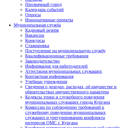
Прозрачный город
Календарь событий
Опросы
Инициативные проекты
Муниципальная служба
Кадровый резерв
Вакансии
Конкурсы
Стажировка
Поступление на муниципальную службу
Квалификационные требования
Законодательство
Информация для работодателей
Аттестация муниципальных служащих
Контактная информация
Учебные учреждения
Сведения о доходах, расходах, об имуществе и
обязательствах имущественного характера
Кодексы этики и служебного поведения
муниципальных служащих города Кургана
Комиссии по соблюдению требований к
служебному поведению муниципальных
служащих и урегулированию конфликта
интересов ОМС г. Кургана
Конфликт интересов на муниципальной службе