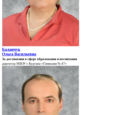
Баланчук
Ольга Васильевна
За достижения в сфере образования и воспитания
директор МБОУ г. Кургана «Гимназия № 47»