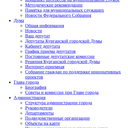
Методические рекомендации
Памятка для муниципальных служащих
Новости Федерального Cобрания
Дума
Общая информация
Новости
Ваш депутат
Депутаты Курганской городской Думы
Кабинет депутата
График приема депутатов
Постоянные депутатские комиссии
Решения Курганской городской Думы
Интернет-приемная
Собрание граждан по поддержке инициативных
проектов
Глава города
Биография
Советы и комиссии при Главе города
Администрация
Структура администрации города
Руководители
Департаменты
Подведомственные организации
Объекты на карте