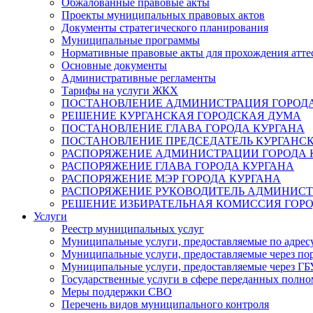
Обжалованные правовые акты
Проекты муниципальных правовых актов
Документы стратегического планирования
Муниципальные программы
Нормативные правовые акты для прохождения атте
Основные документы
Административные регламенты
Тарифы на услуги ЖКХ
ПОСТАНОВЛЕНИЕ АДМИНИСТРАЦИЯ ГОРОДА
РЕШЕНИЕ КУРГАНСКАЯ ГОРОДСКАЯ ДУМА
ПОСТАНОВЛЕНИЕ ГЛАВА ГОРОДА КУРГАНА
ПОСТАНОВЛЕНИЕ ПРЕДСЕДАТЕЛЬ КУРГАНС
РАСПОРЯЖЕНИЕ АДМИНИСТРАЦИИ ГОРОДА 
РАСПОРЯЖЕНИЕ ГЛАВА ГОРОДА КУРГАНА
РАСПОРЯЖЕНИЕ МЭР ГОРОДА КУРГАНА
РАСПОРЯЖЕНИЕ РУКОВОДИТЕЛЬ АДМИНИСТ
РЕШЕНИЕ ИЗБИРАТЕЛЬНАЯ КОМИССИЯ ГОРО
Услуги
Реестр муниципальных услуг
Муниципальные услуги, предоставляемые по адрес
Муниципальные услуги, предоставляемые через пор
Муниципальные услуги, предоставляемые через 
Государственные услуги в сфере переданных полно
Меры поддержки СВО
Перечень видов муниципального контроля