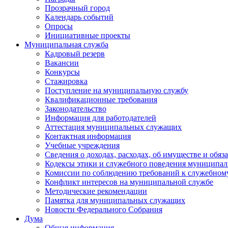
Прозрачный город
Календарь событий
Опросы
Инициативные проекты
Муниципальная служба
Кадровый резерв
Вакансии
Конкурсы
Стажировка
Поступление на муниципальную службу
Квалификационные требования
Законодательство
Информация для работодателей
Аттестация муниципальных служащих
Контактная информация
Учебные учреждения
Сведения о доходах, расходах, об имуществе и обяз
Кодексы этики и служебного поведения муниципал
Комиссии по соблюдению требований к служебном
Конфликт интересов на муниципальной службе
Методические рекомендации
Памятка для муниципальных служащих
Новости Федерального Cобрания
Дума
Общая информация