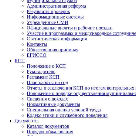
Муниципальная служба
Административная реформа
Результаты проверок
Информационные системы
Учрежденные СМИ
Официальные визиты и рабочие поездки
Участие в программах и международное сотруднич
Статистическая информация
Контакты
Общественная приемная
ЕГИССО
КСП
Положение о КСП
Руководитель
Регламент КСП
План работы на год
Отчеты и заключения КСП по итогам контрольных
Положение о порядке осуществления муниципально
Сведения о доходах
Нормативные документы
Специальная оценка условий труда
Кодекс этики и служебного поведения
Документы
Каталог документов
Порядок обжалования