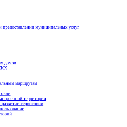
 предоставлении муниципальных услуг
ых домов
 ЖКХ
пальным маршрутам
говли
застроенной территории
м развитии территории
спользование
иторий