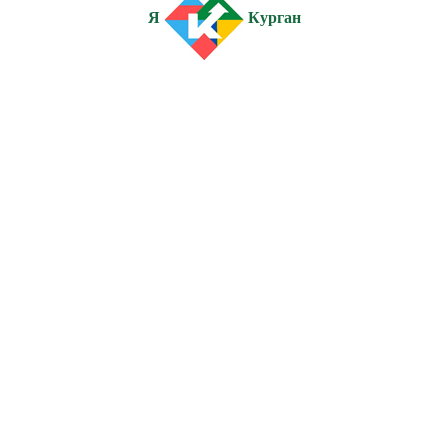
Я
Курган