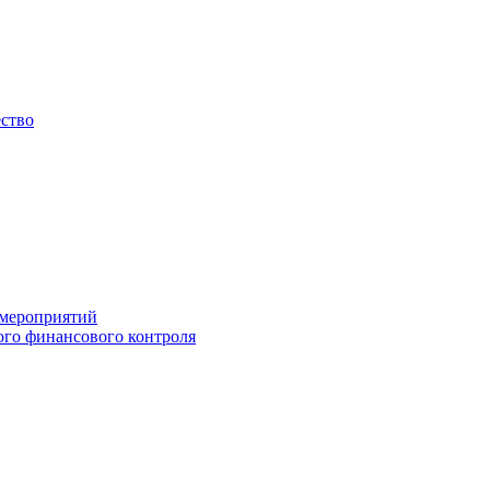
ество
 мероприятий
го финансового контроля