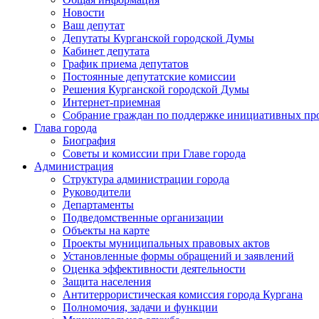
Новости
Ваш депутат
Депутаты Курганской городской Думы
Кабинет депутата
График приема депутатов
Постоянные депутатские комиссии
Решения Курганской городской Думы
Интернет-приемная
Собрание граждан по поддержке инициативных пр
Глава города
Биография
Советы и комиссии при Главе города
Администрация
Структура администрации города
Руководители
Департаменты
Подведомственные организации
Объекты на карте
Проекты муниципальных правовых актов
Установленные формы обращений и заявлений
Оценка эффективности деятельности
Защита населения
Антитеррористическая комиссия города Кургана
Полномочия, задачи и функции