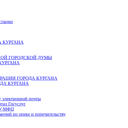
стации
 КУРГАНА
КОЙ ГОРОДСКОЙ ДУМЫ
КУРГАНА
РАЦИИ ГОРОДА КУРГАНА
ДА КУРГАНА
у электронной почты
тал Госуслуг
ГБУ МФЦ
мочий по опеке и попечительству