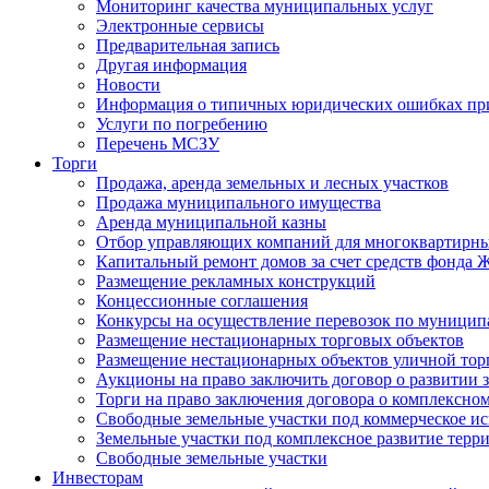
Мониторинг качества муниципальных услуг
Электронные сервисы
Предварительная запись
Другая информация
Новости
Информация о типичных юридических ошибках при
Услуги по погребению
Перечень МСЗУ
Торги
Продажа, аренда земельных и лесных участков
Продажа муниципального имущества
Аренда муниципальной казны
Отбор управляющих компаний для многоквартирн
Капитальный ремонт домов за счет средств фонда
Размещение рекламных конструкций
Концессионные соглашения
Конкурсы на осуществление перевозок по муници
Размещение нестационарных торговых объектов
Размещение нестационарных объектов уличной тор
Аукционы на право заключить договор о развитии 
Торги на право заключения договора о комплексно
Свободные земельные участки под коммерческое и
Земельные участки под комплексное развитие терр
Свободные земельные участки
Инвесторам