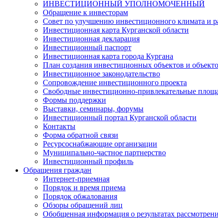
ИНВЕСТИЦИОННЫЙ УПОЛНОМОЧЕННЫЙ
Обращение к инвесторам
Совет по улучшению инвестиционного климата и ра
Инвестиционная карта Курганской области
Инвестиционная декларация
Инвестиционный паспорт
Инвестиционная карта города Кургана
План создания инвестиционных объектов и объект
Инвестиционное законодательство
Сопровождение инвестиционного проекта
Свободные инвестиционно-привлекательные площ
Формы поддержки
Выставки, семинары, форумы
Инвестиционный портал Курганской области
Контакты
Форма обратной связи
Ресурсоснабжающие организации
Муниципально-частное партнерство
Инвестиционный профиль
Обращения граждан
Интернет-приемная
Порядок и время приема
Порядок обжалования
Обзоры обращений лиц
Обобщенная информация о результатах рассмотрен