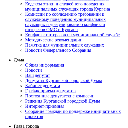
Кодексы этики и служебного поведения
муниципальных служащих города Кургана
Комиссии по соблюдению требований к
служебному поведению муниципальных
служащих и урегулированию конфликта
интересов ОМС г. Кургана
Конфликт интересов на муниципальной службе
Методические рекомендации
Памятка для муниципальных служащих
Новости Федерального Cобрания
Дума
Общая информация
Новости
Ваш депутат
Депутаты Курганской городской Думы
Кабинет депутата
График приема депутатов
Постоянные депутатские комиссии
Решения Курганской городской Думы
Интернет-приемная
Собрание граждан по поддержке инициативных
проектов
Глава города