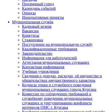
Прозрачный город
Календарь событий
Опросы
Инициативные проекты
Муниципальная служба
Кадровый резерв
Вакансии
Конкурсы
Стажировка
Поступление на муниципальную службу
Квалификационные требования
Законодательство
Информация для работодателей
Аттестация муниципальных служащих
Контактная информация
Учебные учреждения
Сведения о доходах, расходах, об имуществе и
обязательствах имущественного характера
Кодексы этики и служебного поведения
муниципальных служащих города Кургана
Комиссии по соблюдению требований к
служебному поведению муниципальных
служащих и урегулированию конфликта
интересов ОМС г. Кургана
Конфликт интересов на муниципальной службе