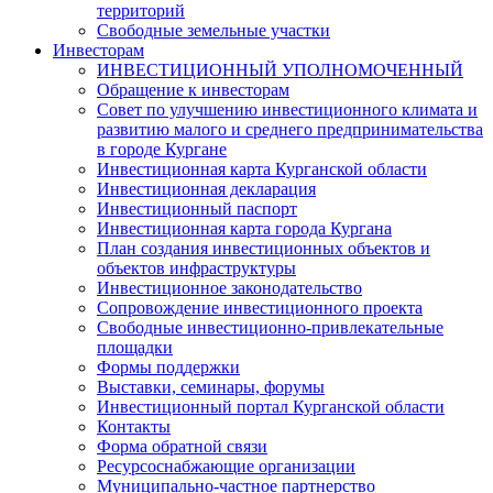
территорий
Свободные земельные участки
Инвесторам
ИНВЕСТИЦИОННЫЙ УПОЛНОМОЧЕННЫЙ
Обращение к инвесторам
Совет по улучшению инвестиционного климата и
развитию малого и среднего предпринимательства
в городе Кургане
Инвестиционная карта Курганской области
Инвестиционная декларация
Инвестиционный паспорт
Инвестиционная карта города Кургана
План создания инвестиционных объектов и
объектов инфраструктуры
Инвестиционное законодательство
Сопровождение инвестиционного проекта
Свободные инвестиционно-привлекательные
площадки
Формы поддержки
Выставки, семинары, форумы
Инвестиционный портал Курганской области
Контакты
Форма обратной связи
Ресурсоснабжающие организации
Муниципально-частное партнерство