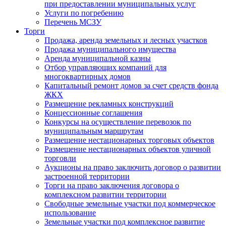
при предоставлении муниципальных услуг
Услуги по погребению
Перечень МСЗУ
Торги
Продажа, аренда земельных и лесных участков
Продажа муниципального имущества
Аренда муниципальной казны
Отбор управляющих компаний для
многоквартирных домов
Капитальный ремонт домов за счет средств фонда
ЖКХ
Размещение рекламных конструкций
Концессионные соглашения
Конкурсы на осуществление перевозок по
муниципальным маршрутам
Размещение нестационарных торговых объектов
Размещение нестационарных объектов уличной
торговли
Аукционы на право заключить договор о развитии
застроенной территории
Торги на право заключения договора о
комплексном развитии территории
Свободные земельные участки под коммерческое
использование
Земельные участки под комплексное развитие