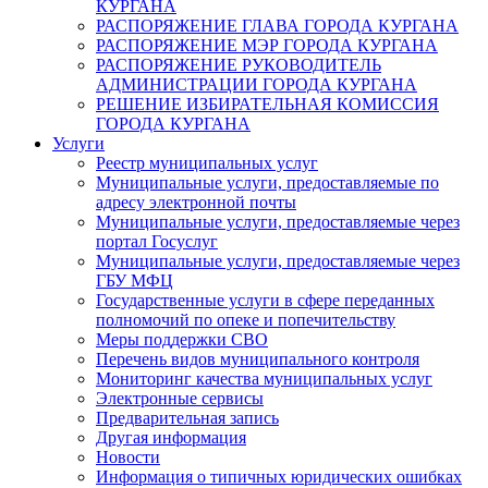
КУРГАНА
РАСПОРЯЖЕНИЕ ГЛАВА ГОРОДА КУРГАНА
РАСПОРЯЖЕНИЕ МЭР ГОРОДА КУРГАНА
РАСПОРЯЖЕНИЕ РУКОВОДИТЕЛЬ
АДМИНИСТРАЦИИ ГОРОДА КУРГАНА
РЕШЕНИЕ ИЗБИРАТЕЛЬНАЯ КОМИССИЯ
ГОРОДА КУРГАНА
Услуги
Реестр муниципальных услуг
Муниципальные услуги, предоставляемые по
адресу электронной почты
Муниципальные услуги, предоставляемые через
портал Госуслуг
Муниципальные услуги, предоставляемые через
ГБУ МФЦ
Государственные услуги в сфере переданных
полномочий по опеке и попечительству
Меры поддержки СВО
Перечень видов муниципального контроля
Мониторинг качества муниципальных услуг
Электронные сервисы
Предварительная запись
Другая информация
Новости
Информация о типичных юридических ошибках