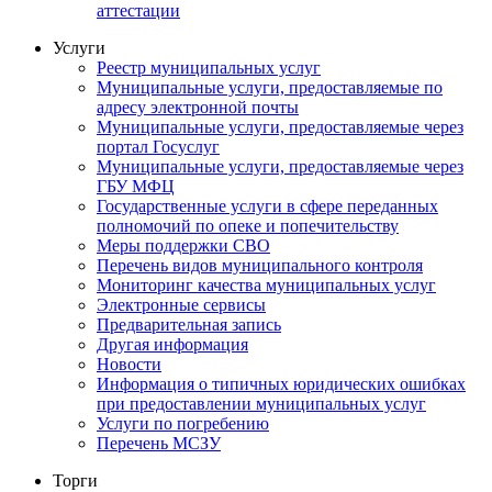
аттестации
Услуги
Реестр муниципальных услуг
Муниципальные услуги, предоставляемые по
адресу электронной почты
Муниципальные услуги, предоставляемые через
портал Госуслуг
Муниципальные услуги, предоставляемые через
ГБУ МФЦ
Государственные услуги в сфере переданных
полномочий по опеке и попечительству
Меры поддержки СВО
Перечень видов муниципального контроля
Мониторинг качества муниципальных услуг
Электронные сервисы
Предварительная запись
Другая информация
Новости
Информация о типичных юридических ошибках
при предоставлении муниципальных услуг
Услуги по погребению
Перечень МСЗУ
Торги