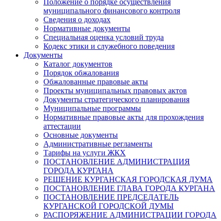
Положение о порядке осуществления
муниципального финансового контроля
Сведения о доходах
Нормативные документы
Специальная оценка условий труда
Кодекс этики и служебного поведения
Документы
Каталог документов
Порядок обжалования
Обжалованные правовые акты
Проекты муниципальных правовых актов
Документы стратегического планирования
Муниципальные программы
Нормативные правовые акты для прохождения
аттестации
Основные документы
Административные регламенты
Тарифы на услуги ЖКХ
ПОСТАНОВЛЕНИЕ АДМИНИСТРАЦИЯ
ГОРОДА КУРГАНА
РЕШЕНИЕ КУРГАНСКАЯ ГОРОДСКАЯ ДУМА
ПОСТАНОВЛЕНИЕ ГЛАВА ГОРОДА КУРГАНА
ПОСТАНОВЛЕНИЕ ПРЕДСЕДАТЕЛЬ
КУРГАНСКОЙ ГОРОДСКОЙ ДУМЫ
РАСПОРЯЖЕНИЕ АДМИНИСТРАЦИИ ГОРОДА