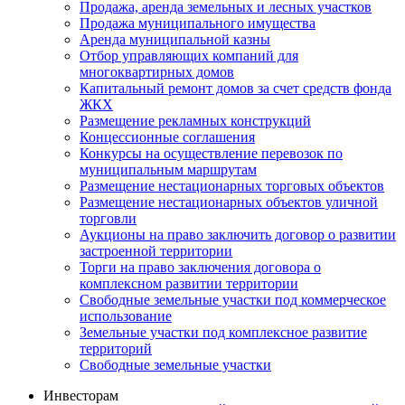
Продажа, аренда земельных и лесных участков
Продажа муниципального имущества
Аренда муниципальной казны
Отбор управляющих компаний для
многоквартирных домов
Капитальный ремонт домов за счет средств фонда
ЖКХ
Размещение рекламных конструкций
Концессионные соглашения
Конкурсы на осуществление перевозок по
муниципальным маршрутам
Размещение нестационарных торговых объектов
Размещение нестационарных объектов уличной
торговли
Аукционы на право заключить договор о развитии
застроенной территории
Торги на право заключения договора о
комплексном развитии территории
Свободные земельные участки под коммерческое
использование
Земельные участки под комплексное развитие
территорий
Свободные земельные участки
Инвесторам