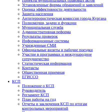
Проекты муниципальных правовых актов
Установленные формы обращений и заявлений
Оценка эффективности деятельности
Защита населения
Антитеррористическая комиссия города Кургана
Полномочия, задачи и функции
Муниципальная служба
Административная реформа
Результаты проверок
Информационные системы
Учрежденные СМИ
Официальные визиты и рабочие поездки
Участие в программах и международное
сотрудничество
Статистическая информация
Контакты
Общественная приемная
ЕГИССО
КСП
Положение о КСП
Руководитель
Регламент КСП
План работы на год
Отчеты и заключения КСП по итогам
контрольных мероприятий