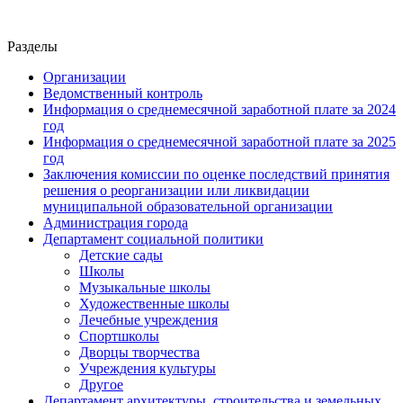
Разделы
Организации
Ведомственный контроль
Информация о среднемесячной заработной плате за 2024
год
Информация о среднемесячной заработной плате за 2025
год
Заключения комиссии по оценке последствий принятия
решения о реорганизации или ликвидации
муниципальной образовательной организации
Администрация города
Департамент социальной политики
Детские сады
Школы
Музыкальные школы
Художественные школы
Лечебные учреждения
Спортшколы
Дворцы творчества
Учреждения культуры
Другое
Департамент архитектуры, строительства и земельных