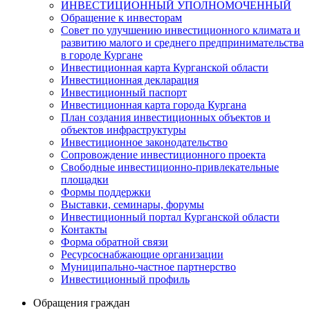
ИНВЕСТИЦИОННЫЙ УПОЛНОМОЧЕННЫЙ
Обращение к инвесторам
Совет по улучшению инвестиционного климата и
развитию малого и среднего предпринимательства
в городе Кургане
Инвестиционная карта Курганской области
Инвестиционная декларация
Инвестиционный паспорт
Инвестиционная карта города Кургана
План создания инвестиционных объектов и
объектов инфраструктуры
Инвестиционное законодательство
Сопровождение инвестиционного проекта
Свободные инвестиционно-привлекательные
площадки
Формы поддержки
Выставки, семинары, форумы
Инвестиционный портал Курганской области
Контакты
Форма обратной связи
Ресурсоснабжающие организации
Муниципально-частное партнерство
Инвестиционный профиль
Обращения граждан