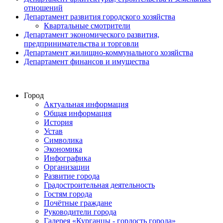
отношений
Департамент развития городского хозяйства
Квартальные смотрители
Департамент экономического развития,
предпринимательства и торговли
Департамент жилищно-коммунального хозяйства
Департамент финансов и имущества
Город
Актуальная информация
Общая информация
История
Устав
Символика
Экономика
Инфографика
Организации
Развитие города
Градостроительная деятельность
Гостям города
Почётные граждане
Руководители города
Галерея «Курганцы - гордость города»