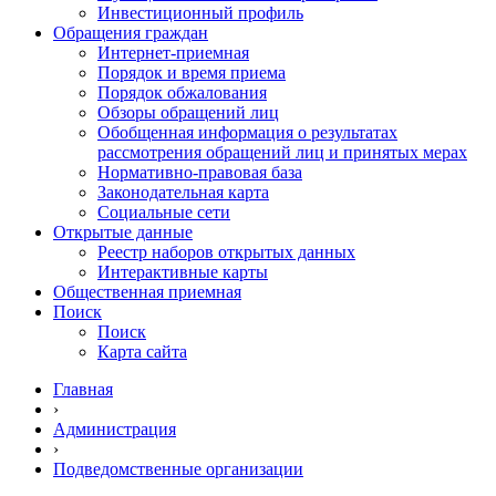
Инвестиционный профиль
Обращения граждан
Интернет-приемная
Порядок и время приема
Порядок обжалования
Обзоры обращений лиц
Обобщенная информация о результатах
рассмотрения обращений лиц и принятых мерах
Нормативно-правовая база
Законодательная карта
Социальные сети
Открытые данные
Реестр наборов открытых данных
Интерактивные карты
Общественная приемная
Поиск
Поиск
Карта сайта
Главная
›
Администрация
›
Подведомственные организации