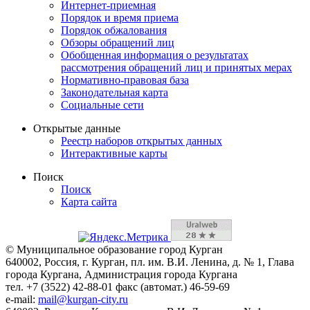
Интернет-приемная
Порядок и время приема
Порядок обжалования
Обзоры обращений лиц
Обобщенная информация о результатах
рассмотрения обращений лиц и принятых мерах
Нормативно-правовая база
Законодательная карта
Социальные сети
Открытые данные
Реестр наборов открытых данных
Интерактивные карты
Поиск
Поиск
Карта сайта
© Муниципальное образование город Курган
640002, Россия, г. Курган, пл. им. В.И. Ленина, д. № 1, Глава
города Кургана, Администрация города Кургана
тел. +7 (3522) 42-88-01 факс (автомат.) 46-59-69
e-mail:
mail@kurgan-city.ru