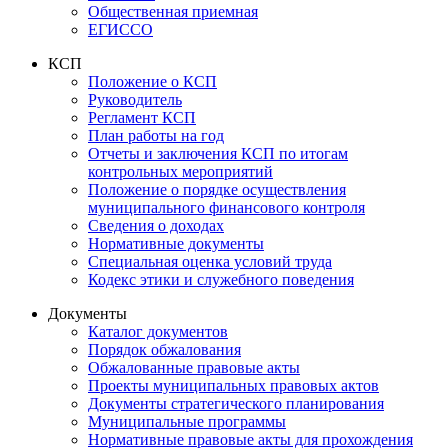
Общественная приемная
ЕГИССО
КСП
Положение о КСП
Руководитель
Регламент КСП
План работы на год
Отчеты и заключения КСП по итогам
контрольных мероприятий
Положение о порядке осуществления
муниципального финансового контроля
Сведения о доходах
Нормативные документы
Специальная оценка условий труда
Кодекс этики и служебного поведения
Документы
Каталог документов
Порядок обжалования
Обжалованные правовые акты
Проекты муниципальных правовых актов
Документы стратегического планирования
Муниципальные программы
Нормативные правовые акты для прохождения