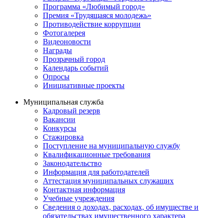
Программа «Любимый город»
Премия «Трудящаяся молодежь»
Противодействие коррупции
Фотогалерея
Видеоновости
Награды
Прозрачный город
Календарь событий
Опросы
Инициативные проекты
Муниципальная служба
Кадровый резерв
Вакансии
Конкурсы
Стажировка
Поступление на муниципальную службу
Квалификационные требования
Законодательство
Информация для работодателей
Аттестация муниципальных служащих
Контактная информация
Учебные учреждения
Сведения о доходах, расходах, об имуществе и
обязательствах имущественного характера