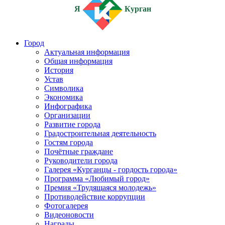
Я
Курган
Город
Актуальная информация
Общая информация
История
Устав
Символика
Экономика
Инфографика
Организации
Развитие города
Градостроительная деятельность
Гостям города
Почётные граждане
Руководители города
Галерея «Курганцы - гордость города»
Программа «Любимый город»
Премия «Трудящаяся молодежь»
Противодействие коррупции
Фотогалерея
Видеоновости
Награды