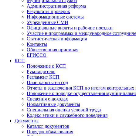
Муниципальная служба
Административная реформа
Результаты проверок
Информационные системы
Учрежденные СМИ
Официальные визиты и рабочие поездки
Участие в программах и международное сотруднич
Статистическая информация
Контакты
Общественная приемная
ЕГИССО
КСП
Положение о КСП
Руководитель
Регламент КСП
План работы на год
Отчеты и заключения КСП по итогам контрольных
Положение о порядке осуществления муниципально
Сведения о доходах
Нормативные документы
Специальная оценка условий труда
Кодекс этики и служебного поведения
Документы
Каталог документов
Порядок обжалования