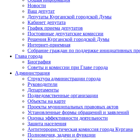
Новости
Ваш депутат
Депутаты Курганской городской Думы
Кабинет депутата
График приема депутатов
Постоянные депутатские комиссии
Решения Курганской городской Думы
Интернет-приемная
Собрание граждан по поддержке инициативных пр
Глава города
Биография
Советы и комиссии при Главе города
Администрация
Структура администрации города
Руководители
Департаменты
Подведомственные организации
Объекты на карте
Проекты муниципальных правовых актов
Установленные формы обращений и заявлений
Оценка эффективности деятельности
Защита населения
Антитеррористическая комиссия города Кургана
Полномочия, задачи и функции