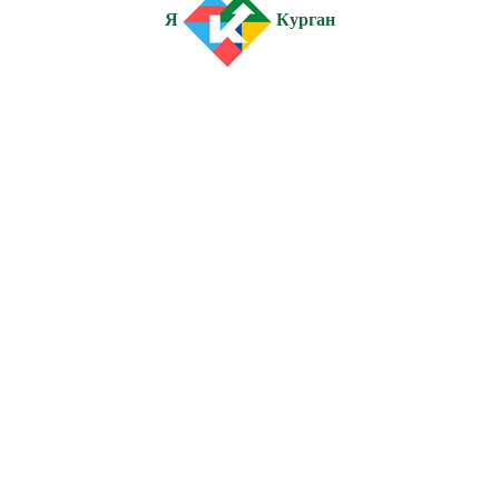
Я
Курган