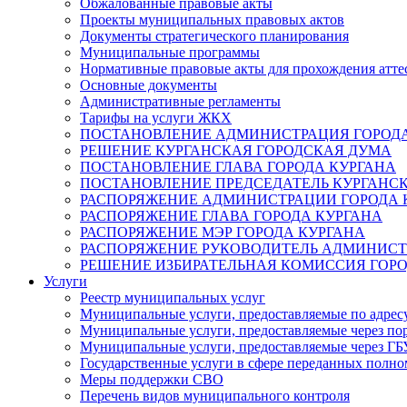
Обжалованные правовые акты
Проекты муниципальных правовых актов
Документы стратегического планирования
Муниципальные программы
Нормативные правовые акты для прохождения атте
Основные документы
Административные регламенты
Тарифы на услуги ЖКХ
ПОСТАНОВЛЕНИЕ АДМИНИСТРАЦИЯ ГОРОДА
РЕШЕНИЕ КУРГАНСКАЯ ГОРОДСКАЯ ДУМА
ПОСТАНОВЛЕНИЕ ГЛАВА ГОРОДА КУРГАНА
ПОСТАНОВЛЕНИЕ ПРЕДСЕДАТЕЛЬ КУРГАНС
РАСПОРЯЖЕНИЕ АДМИНИСТРАЦИИ ГОРОДА 
РАСПОРЯЖЕНИЕ ГЛАВА ГОРОДА КУРГАНА
РАСПОРЯЖЕНИЕ МЭР ГОРОДА КУРГАНА
РАСПОРЯЖЕНИЕ РУКОВОДИТЕЛЬ АДМИНИСТ
РЕШЕНИЕ ИЗБИРАТЕЛЬНАЯ КОМИССИЯ ГОРО
Услуги
Реестр муниципальных услуг
Муниципальные услуги, предоставляемые по адрес
Муниципальные услуги, предоставляемые через пор
Муниципальные услуги, предоставляемые через 
Государственные услуги в сфере переданных полно
Меры поддержки СВО
Перечень видов муниципального контроля