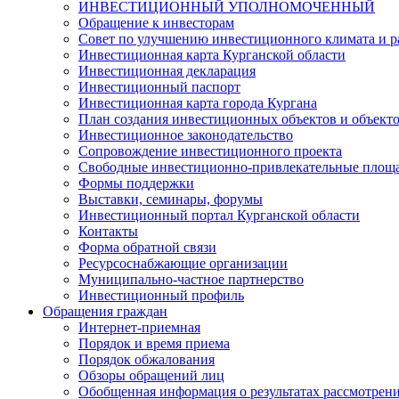
ИНВЕСТИЦИОННЫЙ УПОЛНОМОЧЕННЫЙ
Обращение к инвесторам
Совет по улучшению инвестиционного климата и ра
Инвестиционная карта Курганской области
Инвестиционная декларация
Инвестиционный паспорт
Инвестиционная карта города Кургана
План создания инвестиционных объектов и объект
Инвестиционное законодательство
Сопровождение инвестиционного проекта
Свободные инвестиционно-привлекательные площ
Формы поддержки
Выставки, семинары, форумы
Инвестиционный портал Курганской области
Контакты
Форма обратной связи
Ресурсоснабжающие организации
Муниципально-частное партнерство
Инвестиционный профиль
Обращения граждан
Интернет-приемная
Порядок и время приема
Порядок обжалования
Обзоры обращений лиц
Обобщенная информация о результатах рассмотрен