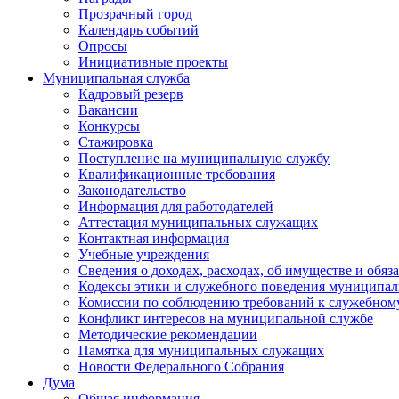
Прозрачный город
Календарь событий
Опросы
Инициативные проекты
Муниципальная служба
Кадровый резерв
Вакансии
Конкурсы
Стажировка
Поступление на муниципальную службу
Квалификационные требования
Законодательство
Информация для работодателей
Аттестация муниципальных служащих
Контактная информация
Учебные учреждения
Сведения о доходах, расходах, об имуществе и обяз
Кодексы этики и служебного поведения муниципал
Комиссии по соблюдению требований к служебном
Конфликт интересов на муниципальной службе
Методические рекомендации
Памятка для муниципальных служащих
Новости Федерального Cобрания
Дума
Общая информация