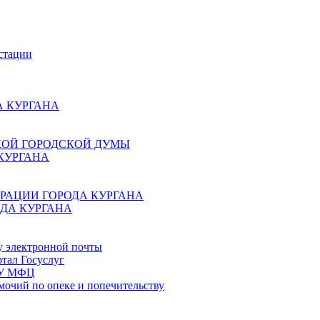
стации
 КУРГАНА
КОЙ ГОРОДСКОЙ ДУМЫ
КУРГАНА
РАЦИИ ГОРОДА КУРГАНА
ДА КУРГАНА
у электронной почты
тал Госуслуг
ГБУ МФЦ
мочий по опеке и попечительству