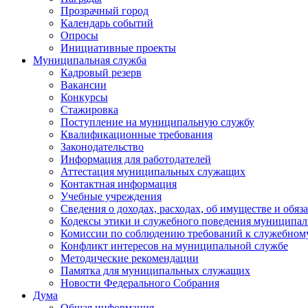
Прозрачный город
Календарь событий
Опросы
Инициативные проекты
Муниципальная служба
Кадровый резерв
Вакансии
Конкурсы
Стажировка
Поступление на муниципальную службу
Квалификационные требования
Законодательство
Информация для работодателей
Аттестация муниципальных служащих
Контактная информация
Учебные учреждения
Сведения о доходах, расходах, об имуществе и обяз
Кодексы этики и служебного поведения муниципал
Комиссии по соблюдению требований к служебном
Конфликт интересов на муниципальной службе
Методические рекомендации
Памятка для муниципальных служащих
Новости Федерального Cобрания
Дума
Общая информация