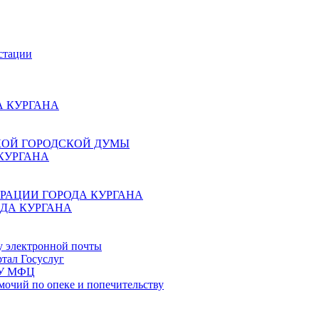
стации
 КУРГАНА
КОЙ ГОРОДСКОЙ ДУМЫ
КУРГАНА
РАЦИИ ГОРОДА КУРГАНА
ДА КУРГАНА
у электронной почты
тал Госуслуг
ГБУ МФЦ
мочий по опеке и попечительству