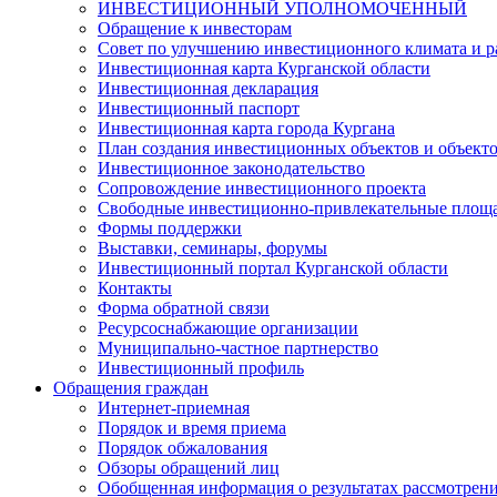
ИНВЕСТИЦИОННЫЙ УПОЛНОМОЧЕННЫЙ
Обращение к инвесторам
Совет по улучшению инвестиционного климата и ра
Инвестиционная карта Курганской области
Инвестиционная декларация
Инвестиционный паспорт
Инвестиционная карта города Кургана
План создания инвестиционных объектов и объект
Инвестиционное законодательство
Сопровождение инвестиционного проекта
Свободные инвестиционно-привлекательные площ
Формы поддержки
Выставки, семинары, форумы
Инвестиционный портал Курганской области
Контакты
Форма обратной связи
Ресурсоснабжающие организации
Муниципально-частное партнерство
Инвестиционный профиль
Обращения граждан
Интернет-приемная
Порядок и время приема
Порядок обжалования
Обзоры обращений лиц
Обобщенная информация о результатах рассмотрен