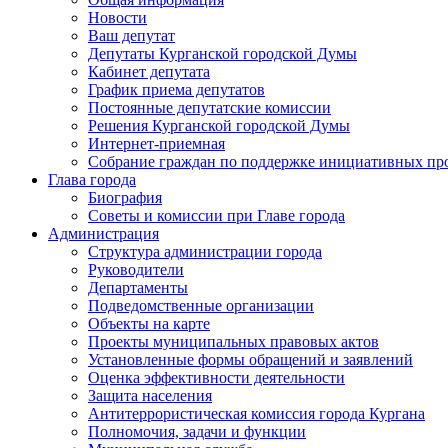
Новости
Ваш депутат
Депутаты Курганской городской Думы
Кабинет депутата
График приема депутатов
Постоянные депутатские комиссии
Решения Курганской городской Думы
Интернет-приемная
Собрание граждан по поддержке инициативных пр
Глава города
Биография
Советы и комиссии при Главе города
Администрация
Структура администрации города
Руководители
Департаменты
Подведомственные организации
Объекты на карте
Проекты муниципальных правовых актов
Установленные формы обращений и заявлений
Оценка эффективности деятельности
Защита населения
Антитеррористическая комиссия города Кургана
Полномочия, задачи и функции