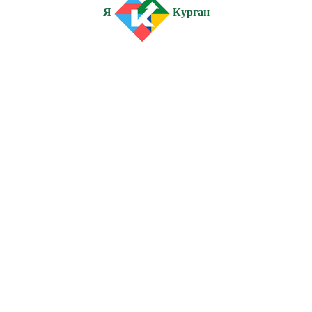
Я
Курган