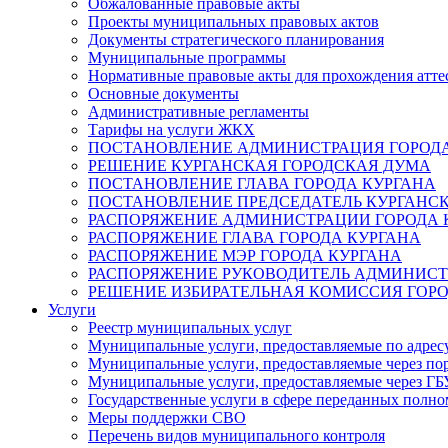
Обжалованные правовые акты
Проекты муниципальных правовых актов
Документы стратегического планирования
Муниципальные программы
Нормативные правовые акты для прохождения атте
Основные документы
Административные регламенты
Тарифы на услуги ЖКХ
ПОСТАНОВЛЕНИЕ АДМИНИСТРАЦИЯ ГОРОДА
РЕШЕНИЕ КУРГАНСКАЯ ГОРОДСКАЯ ДУМА
ПОСТАНОВЛЕНИЕ ГЛАВА ГОРОДА КУРГАНА
ПОСТАНОВЛЕНИЕ ПРЕДСЕДАТЕЛЬ КУРГАНС
РАСПОРЯЖЕНИЕ АДМИНИСТРАЦИИ ГОРОДА 
РАСПОРЯЖЕНИЕ ГЛАВА ГОРОДА КУРГАНА
РАСПОРЯЖЕНИЕ МЭР ГОРОДА КУРГАНА
РАСПОРЯЖЕНИЕ РУКОВОДИТЕЛЬ АДМИНИСТ
РЕШЕНИЕ ИЗБИРАТЕЛЬНАЯ КОМИССИЯ ГОРО
Услуги
Реестр муниципальных услуг
Муниципальные услуги, предоставляемые по адрес
Муниципальные услуги, предоставляемые через пор
Муниципальные услуги, предоставляемые через 
Государственные услуги в сфере переданных полно
Меры поддержки СВО
Перечень видов муниципального контроля