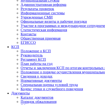
Муниципальная служба
Административная реформа
Результаты проверок
Информационные системы
Учрежденные СМИ
Официальные визиты и рабочие поездки
Участие в программах и международное сотруднич
Статистическая информация
Контакты
Общественная приемная
ЕГИССО
КСП
Положение о КСП
Руководитель
Регламент КСП
План работы на год
Отчеты и заключения КСП по итогам контрольных
Положение о порядке осуществления муниципально
Сведения о доходах
Нормативные документы
Специальная оценка условий труда
Кодекс этики и служебного поведения
Документы
Каталог документов
Порядок обжалования