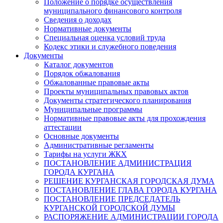
Положение о порядке осуществления
муниципального финансового контроля
Сведения о доходах
Нормативные документы
Специальная оценка условий труда
Кодекс этики и служебного поведения
Документы
Каталог документов
Порядок обжалования
Обжалованные правовые акты
Проекты муниципальных правовых актов
Документы стратегического планирования
Муниципальные программы
Нормативные правовые акты для прохождения
аттестации
Основные документы
Административные регламенты
Тарифы на услуги ЖКХ
ПОСТАНОВЛЕНИЕ АДМИНИСТРАЦИЯ
ГОРОДА КУРГАНА
РЕШЕНИЕ КУРГАНСКАЯ ГОРОДСКАЯ ДУМА
ПОСТАНОВЛЕНИЕ ГЛАВА ГОРОДА КУРГАНА
ПОСТАНОВЛЕНИЕ ПРЕДСЕДАТЕЛЬ
КУРГАНСКОЙ ГОРОДСКОЙ ДУМЫ
РАСПОРЯЖЕНИЕ АДМИНИСТРАЦИИ ГОРОДА