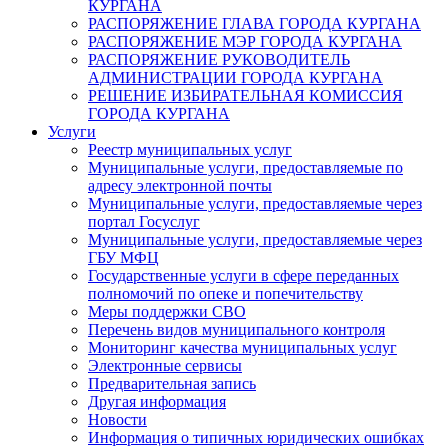
КУРГАНА
РАСПОРЯЖЕНИЕ ГЛАВА ГОРОДА КУРГАНА
РАСПОРЯЖЕНИЕ МЭР ГОРОДА КУРГАНА
РАСПОРЯЖЕНИЕ РУКОВОДИТЕЛЬ
АДМИНИСТРАЦИИ ГОРОДА КУРГАНА
РЕШЕНИЕ ИЗБИРАТЕЛЬНАЯ КОМИССИЯ
ГОРОДА КУРГАНА
Услуги
Реестр муниципальных услуг
Муниципальные услуги, предоставляемые по
адресу электронной почты
Муниципальные услуги, предоставляемые через
портал Госуслуг
Муниципальные услуги, предоставляемые через
ГБУ МФЦ
Государственные услуги в сфере переданных
полномочий по опеке и попечительству
Меры поддержки СВО
Перечень видов муниципального контроля
Мониторинг качества муниципальных услуг
Электронные сервисы
Предварительная запись
Другая информация
Новости
Информация о типичных юридических ошибках