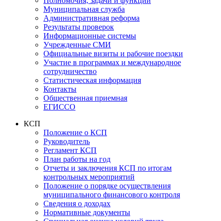
Полномочия, задачи и функции
Муниципальная служба
Административная реформа
Результаты проверок
Информационные системы
Учрежденные СМИ
Официальные визиты и рабочие поездки
Участие в программах и международное
сотрудничество
Статистическая информация
Контакты
Общественная приемная
ЕГИССО
КСП
Положение о КСП
Руководитель
Регламент КСП
План работы на год
Отчеты и заключения КСП по итогам
контрольных мероприятий
Положение о порядке осуществления
муниципального финансового контроля
Сведения о доходах
Нормативные документы