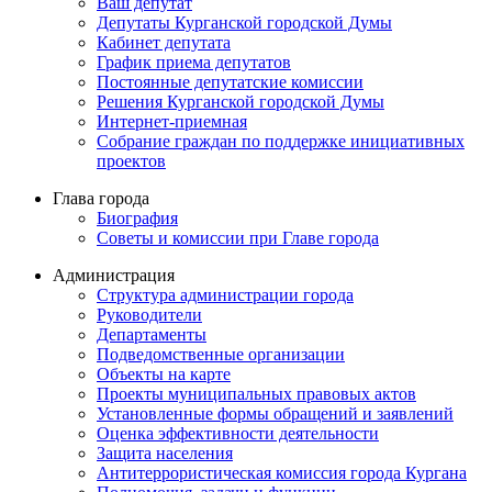
Ваш депутат
Депутаты Курганской городской Думы
Кабинет депутата
График приема депутатов
Постоянные депутатские комиссии
Решения Курганской городской Думы
Интернет-приемная
Собрание граждан по поддержке инициативных
проектов
Глава города
Биография
Советы и комиссии при Главе города
Администрация
Структура администрации города
Руководители
Департаменты
Подведомственные организации
Объекты на карте
Проекты муниципальных правовых актов
Установленные формы обращений и заявлений
Оценка эффективности деятельности
Защита населения
Антитеррористическая комиссия города Кургана