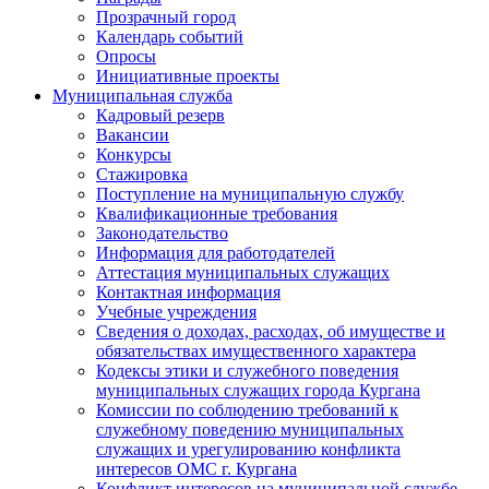
Прозрачный город
Календарь событий
Опросы
Инициативные проекты
Муниципальная служба
Кадровый резерв
Вакансии
Конкурсы
Стажировка
Поступление на муниципальную службу
Квалификационные требования
Законодательство
Информация для работодателей
Аттестация муниципальных служащих
Контактная информация
Учебные учреждения
Сведения о доходах, расходах, об имуществе и
обязательствах имущественного характера
Кодексы этики и служебного поведения
муниципальных служащих города Кургана
Комиссии по соблюдению требований к
служебному поведению муниципальных
служащих и урегулированию конфликта
интересов ОМС г. Кургана
Конфликт интересов на муниципальной службе