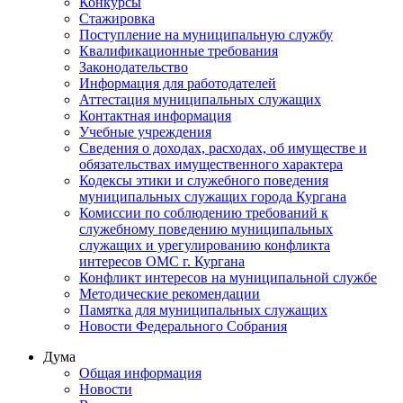
Конкурсы
Стажировка
Поступление на муниципальную службу
Квалификационные требования
Законодательство
Информация для работодателей
Аттестация муниципальных служащих
Контактная информация
Учебные учреждения
Сведения о доходах, расходах, об имуществе и
обязательствах имущественного характера
Кодексы этики и служебного поведения
муниципальных служащих города Кургана
Комиссии по соблюдению требований к
служебному поведению муниципальных
служащих и урегулированию конфликта
интересов ОМС г. Кургана
Конфликт интересов на муниципальной службе
Методические рекомендации
Памятка для муниципальных служащих
Новости Федерального Cобрания
Дума
Общая информация
Новости