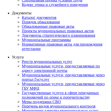
Специальная оценка условий труда
Кодекс этики и служебного поведения
Документы
Каталог документов
Порядок обжалования
Обжалованные правовые акты
Проекты муниципальных правовых актов
Документы стратегического планирования
Муниципальные программы
Нормативные правовые акты для прохождения
аттестации
Услуги
Реестр муниципальных услуг
Муниципальные услуги, предоставляемые по
адресу электронной почты
Муниципальные услуги, предоставляемые через
портал Госуслуг
Муниципальные услуги, предоставляемые через
ГБУ МФЦ
Государственные услуги в сфере переданных
полномочий по опеке и попечительству
Меры поддержки СВО
Перечень видов муниципального контроля
Мониторинг качества муниципальных услуг