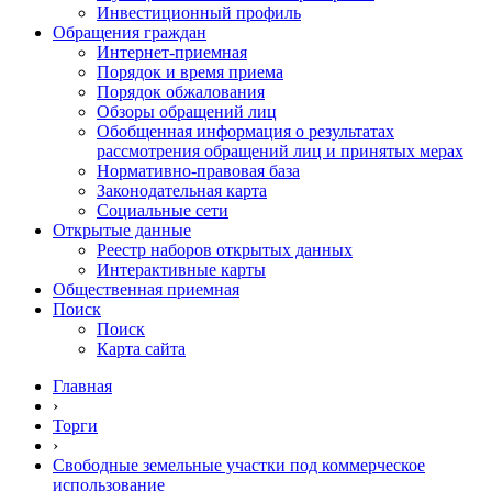
Инвестиционный профиль
Обращения граждан
Интернет-приемная
Порядок и время приема
Порядок обжалования
Обзоры обращений лиц
Обобщенная информация о результатах
рассмотрения обращений лиц и принятых мерах
Нормативно-правовая база
Законодательная карта
Социальные сети
Открытые данные
Реестр наборов открытых данных
Интерактивные карты
Общественная приемная
Поиск
Поиск
Карта сайта
Главная
›
Торги
›
Свободные земельные участки под коммерческое
использование