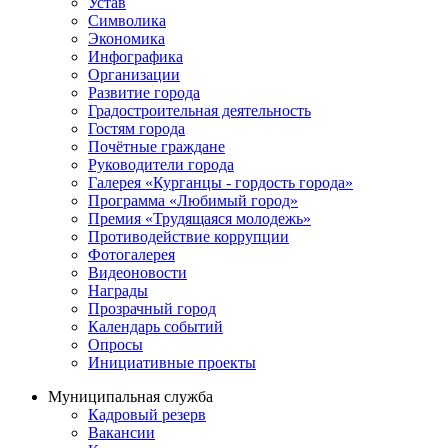
Устав
Символика
Экономика
Инфографика
Организации
Развитие города
Градостроительная деятельность
Гостям города
Почётные граждане
Руководители города
Галерея «Курганцы - гордость города»
Программа «Любимый город»
Премия «Трудящаяся молодежь»
Противодействие коррупции
Фотогалерея
Видеоновости
Награды
Прозрачный город
Календарь событий
Опросы
Инициативные проекты
Муниципальная служба
Кадровый резерв
Вакансии