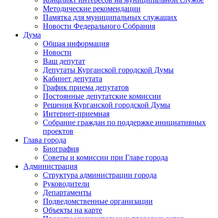
Методические рекомендации
Памятка для муниципальных служащих
Новости Федерального Cобрания
Дума
Общая информация
Новости
Ваш депутат
Депутаты Курганской городской Думы
Кабинет депутата
График приема депутатов
Постоянные депутатские комиссии
Решения Курганской городской Думы
Интернет-приемная
Собрание граждан по поддержке инициативных
проектов
Глава города
Биография
Советы и комиссии при Главе города
Администрация
Структура администрации города
Руководители
Департаменты
Подведомственные организации
Объекты на карте