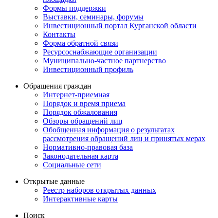
Формы поддержки
Выставки, семинары, форумы
Инвестиционный портал Курганской области
Контакты
Форма обратной связи
Ресурсоснабжающие организации
Муниципально-частное партнерство
Инвестиционный профиль
Обращения граждан
Интернет-приемная
Порядок и время приема
Порядок обжалования
Обзоры обращений лиц
Обобщенная информация о результатах
рассмотрения обращений лиц и принятых мерах
Нормативно-правовая база
Законодательная карта
Социальные сети
Открытые данные
Реестр наборов открытых данных
Интерактивные карты
Поиск