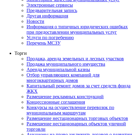
Электронные сервисы
Предварительная запись
Другая информация
Новости
Информация о типичных юридических ошибках
при предоставлении муниципальных услуг
Услуги по погребению
Перечень МСЗУ
Торги
Продажа, аренда земельных и лесных участков
Продажа муниципального имущества
Аренда муниципальной казны
Отбор управляющих компаний для
многоквартирных домов
Капитальный ремонт домов за счет средств фонда
ЖКХ
Размещение рекламных конструкций
Концессионные соглашения
Конкурсы на осуществление перевозок по
муниципальным маршрутам
Размещение нестационарных торговых объектов
Размещение нестационарных объектов уличной
торговли
Аукционы на право заключить договор о развитии