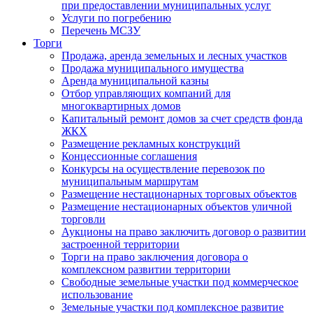
при предоставлении муниципальных услуг
Услуги по погребению
Перечень МСЗУ
Торги
Продажа, аренда земельных и лесных участков
Продажа муниципального имущества
Аренда муниципальной казны
Отбор управляющих компаний для
многоквартирных домов
Капитальный ремонт домов за счет средств фонда
ЖКХ
Размещение рекламных конструкций
Концессионные соглашения
Конкурсы на осуществление перевозок по
муниципальным маршрутам
Размещение нестационарных торговых объектов
Размещение нестационарных объектов уличной
торговли
Аукционы на право заключить договор о развитии
застроенной территории
Торги на право заключения договора о
комплексном развитии территории
Свободные земельные участки под коммерческое
использование
Земельные участки под комплексное развитие