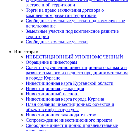
застроенной территории
Торги на право заключения договора о
комплексном развитии территории
Свободные земельные участки под коммерческое
использование
Земельные участки под комплексное развитие
территорий
Свободные земельные участки
Инвесторам
ИНВЕСТИЦИОННЫЙ УПОЛНОМОЧЕННЫЙ
Обращение к инвесторам
Совет по улучшению инвестиционного климата и
развитию малого и среднего предпринимательства
в городе Кургане
Инвестиционная карта Курганской области
Инвестиционная декларация
Инвестиционный паспорт
Инвестиционная карта города Кургана
План создания инвестиционных объектов и
объектов инфраструктуры
Инвестиционное законодательство
Сопровождение инвестиционного проекта
Свободные инвестиционно-привлекательные
площадки