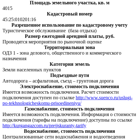
Площадь земельного участка, кв. м
4015
Кадастровый номер
45:25:010201:16
Разрешенное использование по кадастровому учету
Туристическое обслуживание (база отдыха)
Размер ежегодной арендной платы, руб.
Проводятся мероприятия по рыночной оценке
Территориальная зона
ОДЗ 1 - зона делового, общественного и коммерческого
назначения
Категория земель
Земли населенных пунктов
Подъездные пути
Автодорога – асфальтовая, съезд – грунтовая дорога
Электроснабжение, стоимость подключения
Имеется возможность подключения. Расчет стоимости
подключения доступен по ссылке
http://www.suenco.ru/uslugi-
po-tekhnologicheskomu-prisoedineniyu/
Газоснабжение, стоимость подключения
Имеется возможность подключения. Информация о стоимости
подключения (тарифы на подключение) доступны по ссылке
http://kurgangazcom.ru/prejjskuranty-tarify
Водоснабжение, стоимость подключения
Централизованные сети водоснабжения и водоотведения