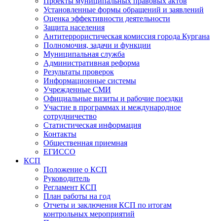
Проекты муниципальных правовых актов
Установленные формы обращений и заявлений
Оценка эффективности деятельности
Защита населения
Антитеррористическая комиссия города Кургана
Полномочия, задачи и функции
Муниципальная служба
Административная реформа
Результаты проверок
Информационные системы
Учрежденные СМИ
Официальные визиты и рабочие поездки
Участие в программах и международное
сотрудничество
Статистическая информация
Контакты
Общественная приемная
ЕГИССО
КСП
Положение о КСП
Руководитель
Регламент КСП
План работы на год
Отчеты и заключения КСП по итогам
контрольных мероприятий