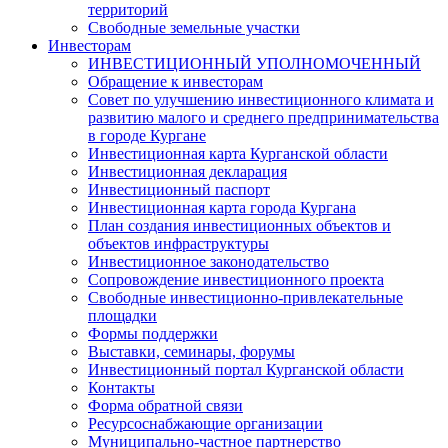
территорий
Свободные земельные участки
Инвесторам
ИНВЕСТИЦИОННЫЙ УПОЛНОМОЧЕННЫЙ
Обращение к инвесторам
Совет по улучшению инвестиционного климата и
развитию малого и среднего предпринимательства
в городе Кургане
Инвестиционная карта Курганской области
Инвестиционная декларация
Инвестиционный паспорт
Инвестиционная карта города Кургана
План создания инвестиционных объектов и
объектов инфраструктуры
Инвестиционное законодательство
Сопровождение инвестиционного проекта
Свободные инвестиционно-привлекательные
площадки
Формы поддержки
Выставки, семинары, форумы
Инвестиционный портал Курганской области
Контакты
Форма обратной связи
Ресурсоснабжающие организации
Муниципально-частное партнерство