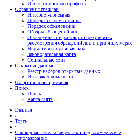
Инвестиционный профиль
Обращения граждан
Интернет-приемная
Порядок и время приема
Порядок обжалования
Обзоры обращений лиц
Обобщенная информация о результатах
рассмотрения обращений лиц и принятых мерах
Нормативно-правовая база
Законодательная карта
Социальные сети
Открытые данные
Реестр наборов открытых данных
Интерактивные карты
Общественная приемная
Поиск
Поиск
Карта сайта
Главная
›
Торги
›
Свободные земельные участки под коммерческое
использование