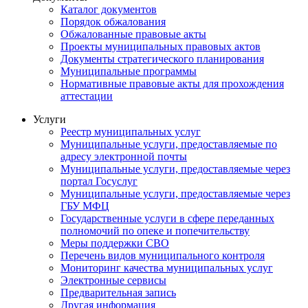
Каталог документов
Порядок обжалования
Обжалованные правовые акты
Проекты муниципальных правовых актов
Документы стратегического планирования
Муниципальные программы
Нормативные правовые акты для прохождения
аттестации
Услуги
Реестр муниципальных услуг
Муниципальные услуги, предоставляемые по
адресу электронной почты
Муниципальные услуги, предоставляемые через
портал Госуслуг
Муниципальные услуги, предоставляемые через
ГБУ МФЦ
Государственные услуги в сфере переданных
полномочий по опеке и попечительству
Меры поддержки СВО
Перечень видов муниципального контроля
Мониторинг качества муниципальных услуг
Электронные сервисы
Предварительная запись
Другая информация