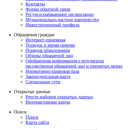
Контакты
Форма обратной связи
Ресурсоснабжающие организации
Муниципально-частное партнерство
Инвестиционный профиль
Обращения граждан
Интернет-приемная
Порядок и время приема
Порядок обжалования
Обзоры обращений лиц
Обобщенная информация о результатах
рассмотрения обращений лиц и принятых мерах
Нормативно-правовая база
Законодательная карта
Социальные сети
Открытые данные
Реестр наборов открытых данных
Интерактивные карты
Поиск
Поиск
Карта сайта