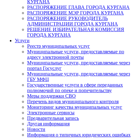
КУРГАНА
РАСПОРЯЖЕНИЕ ГЛАВА ГОРОДА КУРГАНА
РАСПОРЯЖЕНИЕ МЭР ГОРОДА КУРГАНА
РАСПОРЯЖЕНИЕ РУКОВОДИТЕЛЬ
АДМИНИСТРАЦИИ ГОРОДА КУРГАНА
РЕШЕНИЕ ИЗБИРАТЕЛЬНАЯ КОМИССИЯ
ГОРОДА КУРГАНА
Услуги
Реестр муниципальных услуг
Муниципальные услуги, предоставляемые по
адресу электронной почты
Муниципальные услуги, предоставляемые через
портал Госуслуг
Муниципальные услуги, предоставляемые через
ГБУ МФЦ
Государственные услуги в сфере переданных
полномочий по опеке и попечительству
Меры поддержки СВО
Перечень видов муниципального контроля
Мониторинг качества муниципальных услуг
Электронные сервисы
Предварительная запись
Другая информация
Новости
Информация о типичных юридических ошибках