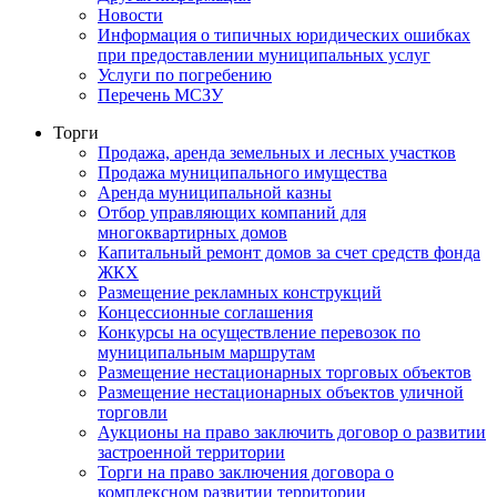
Новости
Информация о типичных юридических ошибках
при предоставлении муниципальных услуг
Услуги по погребению
Перечень МСЗУ
Торги
Продажа, аренда земельных и лесных участков
Продажа муниципального имущества
Аренда муниципальной казны
Отбор управляющих компаний для
многоквартирных домов
Капитальный ремонт домов за счет средств фонда
ЖКХ
Размещение рекламных конструкций
Концессионные соглашения
Конкурсы на осуществление перевозок по
муниципальным маршрутам
Размещение нестационарных торговых объектов
Размещение нестационарных объектов уличной
торговли
Аукционы на право заключить договор о развитии
застроенной территории
Торги на право заключения договора о
комплексном развитии территории