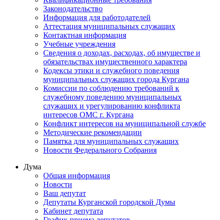
Законодательство
Информация для работодателей
Аттестация муниципальных служащих
Контактная информация
Учебные учреждения
Сведения о доходах, расходах, об имуществе и
обязательствах имущественного характера
Кодексы этики и служебного поведения
муниципальных служащих города Кургана
Комиссии по соблюдению требований к
служебному поведению муниципальных
служащих и урегулированию конфликта
интересов ОМС г. Кургана
Конфликт интересов на муниципальной службе
Методические рекомендации
Памятка для муниципальных служащих
Новости Федерального Cобрания
Дума
Общая информация
Новости
Ваш депутат
Депутаты Курганской городской Думы
Кабинет депутата
График приема депутатов