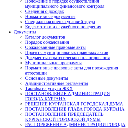
Положение о порядке осуществления
муниципального финансового контроля
Сведения о доходах
Нормативные документы
Специальная оценка условий труда
Кодекс этики и служебного поведения
Документы
Каталог документов
Порядок обжалования
Обжалованные правовые акты
Проекты муниципальных правовых актов
Документы стратегического планирования
Муниципальные программы
Нормативные правовые акты для прохождения
аттестации
Основные документы
Административные регламенты
Тарифы на услуги ЖКХ
ПОСТАНОВЛЕНИЕ АДМИНИСТРАЦИЯ
ГОРОДА КУРГАНА
РЕШЕНИЕ КУРГАНСКАЯ ГОРОДСКАЯ ДУМА
ПОСТАНОВЛЕНИЕ ГЛАВА ГОРОДА КУРГАНА
ПОСТАНОВЛЕНИЕ ПРЕДСЕДАТЕЛЬ
КУРГАНСКОЙ ГОРОДСКОЙ ДУМЫ
РАСПОРЯЖЕНИЕ АДМИНИСТРАЦИИ ГОРОДА