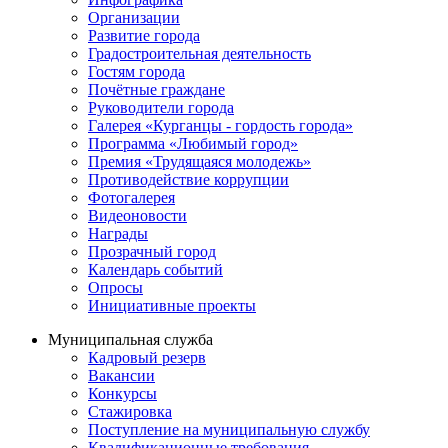
Организации
Развитие города
Градостроительная деятельность
Гостям города
Почётные граждане
Руководители города
Галерея «Курганцы - гордость города»
Программа «Любимый город»
Премия «Трудящаяся молодежь»
Противодействие коррупции
Фотогалерея
Видеоновости
Награды
Прозрачный город
Календарь событий
Опросы
Инициативные проекты
Муниципальная служба
Кадровый резерв
Вакансии
Конкурсы
Стажировка
Поступление на муниципальную службу
Квалификационные требования