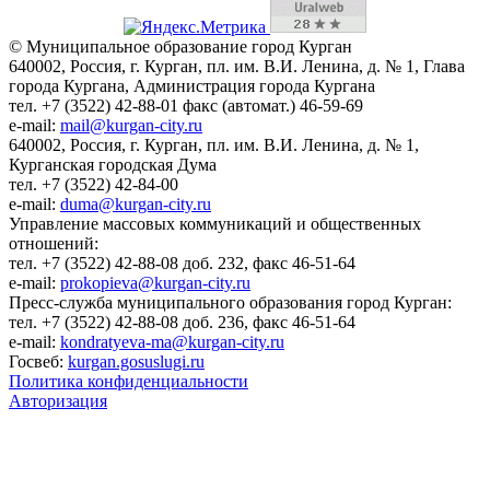
© Муниципальное образование город Курган
640002, Россия, г. Курган, пл. им. В.И. Ленина, д. № 1, Глава
города Кургана, Администрация города Кургана
тел. +7 (3522) 42-88-01 факс (автомат.) 46-59-69
e-mail:
mail@kurgan-city.ru
640002, Россия, г. Курган, пл. им. В.И. Ленина, д. № 1,
Курганская городская Дума
тел. +7 (3522) 42-84-00
e-mail:
duma@kurgan-city.ru
Управление массовых коммуникаций и общественных
отношений:
тел. +7 (3522) 42-88-08 доб. 232, факс 46-51-64
e-mail:
prokopieva@kurgan-city.ru
Пресс-служба муниципального образования город Курган:
тел. +7 (3522) 42-88-08 доб. 236, факс 46-51-64
e-mail:
kondratyeva-ma@kurgan-city.ru
Госвеб:
kurgan.gosuslugi.ru
Политика конфиденциальности
Авторизация