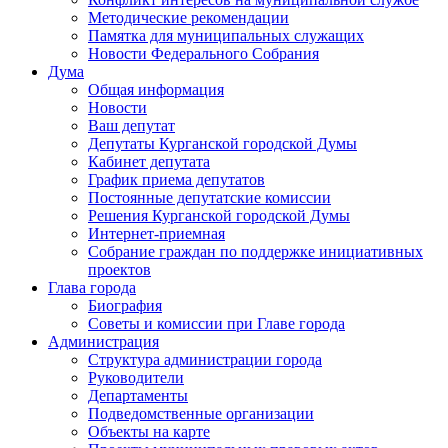
Методические рекомендации
Памятка для муниципальных служащих
Новости Федерального Cобрания
Дума
Общая информация
Новости
Ваш депутат
Депутаты Курганской городской Думы
Кабинет депутата
График приема депутатов
Постоянные депутатские комиссии
Решения Курганской городской Думы
Интернет-приемная
Собрание граждан по поддержке инициативных
проектов
Глава города
Биография
Советы и комиссии при Главе города
Администрация
Структура администрации города
Руководители
Департаменты
Подведомственные организации
Объекты на карте