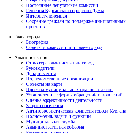
Постоянные депутатские комиссии
Решения Курганской городской Думы
Интернет-приемная
Собрание граждан по поддержке инициативных
проектов
Глава города
Биография
Советы и комиссии при Главе города
Администрация
Структура администрации города
Руководители
Департаменты
Подведомственные организации
Объекты на карте
Проекты муниципальных правовых актов
Установленные формы обращений и заявлений
Оценка эффективности деятельности
Защита населения
Антитеррористическая комиссия города Кургана
Полномочия, задачи и функции
Муниципальная служба
Административная реформа
Результаты проверок