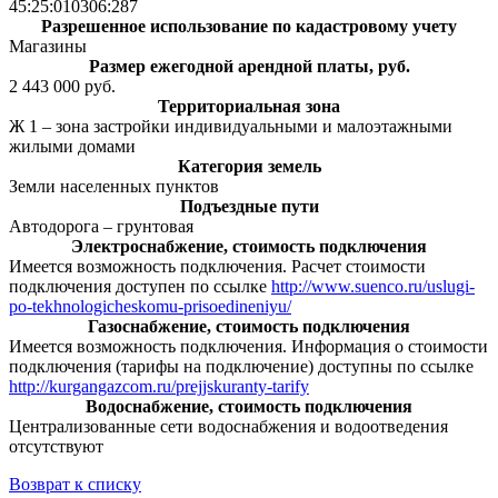
45:25:010306:287
Разрешенное использование по кадастровому учету
Магазины
Размер ежегодной арендной платы, руб.
2 443 000 руб.
Территориальная зона
Ж 1 – зона застройки индивидуальными и малоэтажными
жилыми домами
Категория земель
Земли населенных пунктов
Подъездные пути
Автодорога – грунтовая
Электроснабжение, стоимость подключения
Имеется возможность подключения. Расчет стоимости
подключения доступен по ссылке
http://www.suenco.ru/uslugi-
po-tekhnologicheskomu-prisoedineniyu/
Газоснабжение, стоимость подключения
Имеется возможность подключения. Информация о стоимости
подключения (тарифы на подключение) доступны по ссылке
http://kurgangazcom.ru/prejjskuranty-tarify
Водоснабжение, стоимость подключения
Централизованные сети водоснабжения и водоотведения
отсутствуют
Возврат к списку