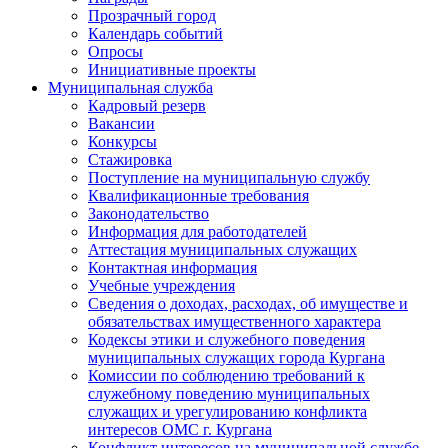
Прозрачный город
Календарь событий
Опросы
Инициативные проекты
Муниципальная служба
Кадровый резерв
Вакансии
Конкурсы
Стажировка
Поступление на муниципальную службу
Квалификационные требования
Законодательство
Информация для работодателей
Аттестация муниципальных служащих
Контактная информация
Учебные учреждения
Сведения о доходах, расходах, об имуществе и
обязательствах имущественного характера
Кодексы этики и служебного поведения
муниципальных служащих города Кургана
Комиссии по соблюдению требований к
служебному поведению муниципальных
служащих и урегулированию конфликта
интересов ОМС г. Кургана
Конфликт интересов на муниципальной службе