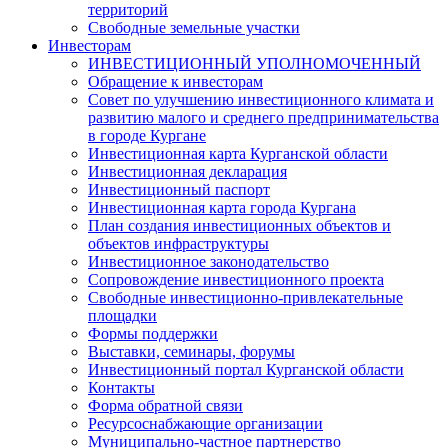
территорий
Свободные земельные участки
Инвесторам
ИНВЕСТИЦИОННЫЙ УПОЛНОМОЧЕННЫЙ
Обращение к инвесторам
Совет по улучшению инвестиционного климата и
развитию малого и среднего предпринимательства
в городе Кургане
Инвестиционная карта Курганской области
Инвестиционная декларация
Инвестиционный паспорт
Инвестиционная карта города Кургана
План создания инвестиционных объектов и
объектов инфраструктуры
Инвестиционное законодательство
Сопровождение инвестиционного проекта
Свободные инвестиционно-привлекательные
площадки
Формы поддержки
Выставки, семинары, форумы
Инвестиционный портал Курганской области
Контакты
Форма обратной связи
Ресурсоснабжающие организации
Муниципально-частное партнерство