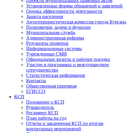
Проекты муниципальных правовых актов
Установленные формы обращений и заявлений
Оценка эффективности деятельности
Защита населения
Антитеррористическая комиссия города Кургана
Полномочия, задачи и функции
Муниципальная служба
Административная реформа
Результаты проверок
Информационные системы
Учрежденные СМИ
Официальные визиты и рабочие поездки
Участие в программах и международное
сотрудничество
Статистическая информация
Контакты
Общественная приемная
ЕГИССО
КСП
Положение о КСП
Руководитель
Регламент КСП
План работы на год
Отчеты и заключения КСП по итогам
контрольных мероприятий