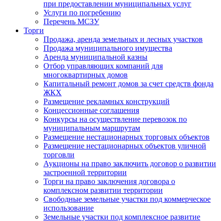
при предоставлении муниципальных услуг
Услуги по погребению
Перечень МСЗУ
Торги
Продажа, аренда земельных и лесных участков
Продажа муниципального имущества
Аренда муниципальной казны
Отбор управляющих компаний для
многоквартирных домов
Капитальный ремонт домов за счет средств фонда
ЖКХ
Размещение рекламных конструкций
Концессионные соглашения
Конкурсы на осуществление перевозок по
муниципальным маршрутам
Размещение нестационарных торговых объектов
Размещение нестационарных объектов уличной
торговли
Аукционы на право заключить договор о развитии
застроенной территории
Торги на право заключения договора о
комплексном развитии территории
Свободные земельные участки под коммерческое
использование
Земельные участки под комплексное развитие