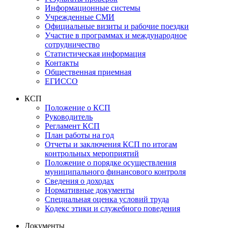
Информационные системы
Учрежденные СМИ
Официальные визиты и рабочие поездки
Участие в программах и международное
сотрудничество
Статистическая информация
Контакты
Общественная приемная
ЕГИССО
КСП
Положение о КСП
Руководитель
Регламент КСП
План работы на год
Отчеты и заключения КСП по итогам
контрольных мероприятий
Положение о порядке осуществления
муниципального финансового контроля
Сведения о доходах
Нормативные документы
Специальная оценка условий труда
Кодекс этики и служебного поведения
Документы