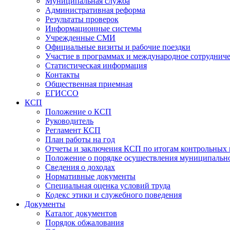
Муниципальная служба
Административная реформа
Результаты проверок
Информационные системы
Учрежденные СМИ
Официальные визиты и рабочие поездки
Участие в программах и международное сотруднич
Статистическая информация
Контакты
Общественная приемная
ЕГИССО
КСП
Положение о КСП
Руководитель
Регламент КСП
План работы на год
Отчеты и заключения КСП по итогам контрольных
Положение о порядке осуществления муниципально
Сведения о доходах
Нормативные документы
Специальная оценка условий труда
Кодекс этики и служебного поведения
Документы
Каталог документов
Порядок обжалования