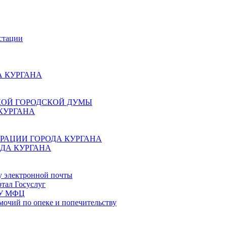
стации
 КУРГАНА
КОЙ ГОРОДСКОЙ ДУМЫ
КУРГАНА
РАЦИИ ГОРОДА КУРГАНА
ДА КУРГАНА
у электронной почты
тал Госуслуг
ГБУ МФЦ
мочий по опеке и попечительству