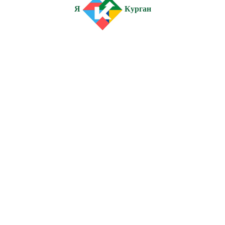
Я
Курган