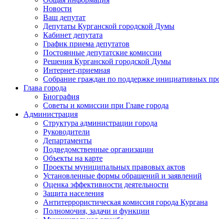
Новости
Ваш депутат
Депутаты Курганской городской Думы
Кабинет депутата
График приема депутатов
Постоянные депутатские комиссии
Решения Курганской городской Думы
Интернет-приемная
Собрание граждан по поддержке инициативных пр
Глава города
Биография
Советы и комиссии при Главе города
Администрация
Структура администрации города
Руководители
Департаменты
Подведомственные организации
Объекты на карте
Проекты муниципальных правовых актов
Установленные формы обращений и заявлений
Оценка эффективности деятельности
Защита населения
Антитеррористическая комиссия города Кургана
Полномочия, задачи и функции