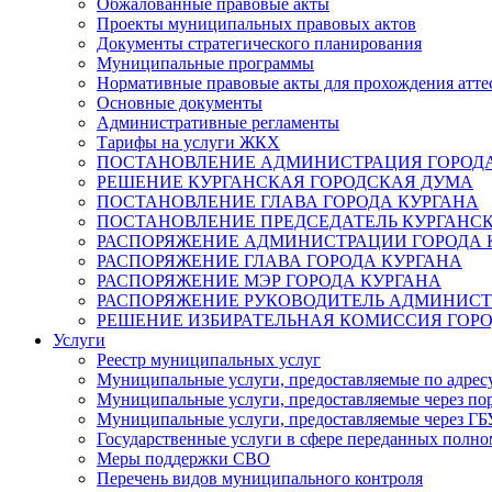
Обжалованные правовые акты
Проекты муниципальных правовых актов
Документы стратегического планирования
Муниципальные программы
Нормативные правовые акты для прохождения атте
Основные документы
Административные регламенты
Тарифы на услуги ЖКХ
ПОСТАНОВЛЕНИЕ АДМИНИСТРАЦИЯ ГОРОДА
РЕШЕНИЕ КУРГАНСКАЯ ГОРОДСКАЯ ДУМА
ПОСТАНОВЛЕНИЕ ГЛАВА ГОРОДА КУРГАНА
ПОСТАНОВЛЕНИЕ ПРЕДСЕДАТЕЛЬ КУРГАНС
РАСПОРЯЖЕНИЕ АДМИНИСТРАЦИИ ГОРОДА 
РАСПОРЯЖЕНИЕ ГЛАВА ГОРОДА КУРГАНА
РАСПОРЯЖЕНИЕ МЭР ГОРОДА КУРГАНА
РАСПОРЯЖЕНИЕ РУКОВОДИТЕЛЬ АДМИНИСТ
РЕШЕНИЕ ИЗБИРАТЕЛЬНАЯ КОМИССИЯ ГОРО
Услуги
Реестр муниципальных услуг
Муниципальные услуги, предоставляемые по адрес
Муниципальные услуги, предоставляемые через пор
Муниципальные услуги, предоставляемые через 
Государственные услуги в сфере переданных полно
Меры поддержки СВО
Перечень видов муниципального контроля