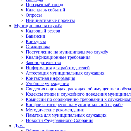
Прозрачный город
Календарь событий
Опросы
Инициативные проекты
Муниципальная служба
Кадровый резерв
Вакансии
Конкурсы
Стажировка
Поступление на муниципальную службу
Квалификационные требования
Законодательство
Информация для работодателей
Аттестация муниципальных служащих
Контактная информация
Учебные учреждения
Сведения о доходах, расходах, об имуществе и обяз
Кодексы этики и служебного поведения муниципал
Комиссии по соблюдению требований к служебном
Конфликт интересов на муниципальной службе
Методические рекомендации
Памятка для муниципальных служащих
Новости Федерального Cобрания
Дума
Общая информация