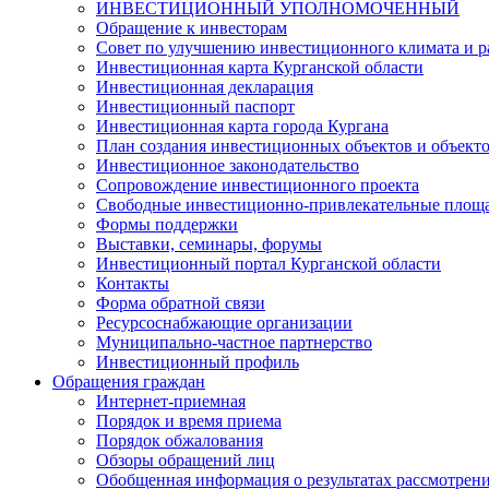
ИНВЕСТИЦИОННЫЙ УПОЛНОМОЧЕННЫЙ
Обращение к инвесторам
Совет по улучшению инвестиционного климата и ра
Инвестиционная карта Курганской области
Инвестиционная декларация
Инвестиционный паспорт
Инвестиционная карта города Кургана
План создания инвестиционных объектов и объект
Инвестиционное законодательство
Сопровождение инвестиционного проекта
Свободные инвестиционно-привлекательные площ
Формы поддержки
Выставки, семинары, форумы
Инвестиционный портал Курганской области
Контакты
Форма обратной связи
Ресурсоснабжающие организации
Муниципально-частное партнерство
Инвестиционный профиль
Обращения граждан
Интернет-приемная
Порядок и время приема
Порядок обжалования
Обзоры обращений лиц
Обобщенная информация о результатах рассмотрен