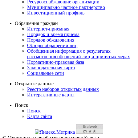
Ресурсоснабжающие организации
Муниципально-частное партнерство
Инвестиционный профиль
Обращения граждан
Интернет-приемная
Порядок и время приема
Порядок обжалования
Обзоры обращений лиц
Обобщенная информация о результатах
рассмотрения обращений лиц и принятых мерах
Нормативно-правовая база
Законодательная карта
Социальные сети
Открытые данные
Реестр наборов открытых данных
Интерактивные карты
Поиск
Поиск
Карта сайта
© Муниципальное образование город Курган