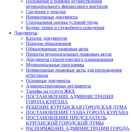
Положение о порядке осуществления
муниципального финансового контроля
Сведения о доходах
Нормативные документы
Специальная оценка условий труда
Кодекс этики и служебного поведения
Документы
Каталог документов
Порядок обжалования
Обжалованные правовые акты
Проекты муниципальных правовых актов
Документы стратегического планирования
Муниципальные программы
Нормативные правовые акты для прохождения
аттестации
Основные документы
Административные регламенты
Тарифы на услуги ЖКХ
ПОСТАНОВЛЕНИЕ АДМИНИСТРАЦИЯ
ГОРОДА КУРГАНА
РЕШЕНИЕ КУРГАНСКАЯ ГОРОДСКАЯ ДУМА
ПОСТАНОВЛЕНИЕ ГЛАВА ГОРОДА КУРГАНА
ПОСТАНОВЛЕНИЕ ПРЕДСЕДАТЕЛЬ
КУРГАНСКОЙ ГОРОДСКОЙ ДУМЫ
РАСПОРЯЖЕНИЕ АДМИНИСТРАЦИИ ГОРОДА