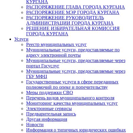
КУРГАНА
РАСПОРЯЖЕНИЕ ГЛАВА ГОРОДА КУРГАНА
РАСПОРЯЖЕНИЕ МЭР ГОРОДА КУРГАНА
РАСПОРЯЖЕНИЕ РУКОВОДИТЕЛЬ
АДМИНИСТРАЦИИ ГОРОДА КУРГАНА
РЕШЕНИЕ ИЗБИРАТЕЛЬНАЯ КОМИССИЯ
ГОРОДА КУРГАНА
Услуги
Реестр муниципальных услуг
Муниципальные услуги, предоставляемые по
адресу электронной почты
Муниципальные услуги, предоставляемые через
портал Госуслуг
Муниципальные услуги, предоставляемые через
ГБУ МФЦ
Государственные услуги в сфере переданных
полномочий по опеке и попечительству
Меры поддержки СВО
Перечень видов муниципального контроля
Мониторинг качества муниципальных услуг
Электронные сервисы
Предварительная запись
Другая информация
Новости
Информация о типичных юридических ошибках