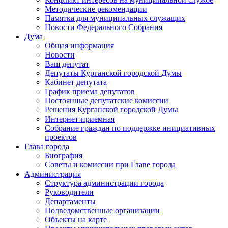
Методические рекомендации
Памятка для муниципальных служащих
Новости Федерального Cобрания
Дума
Общая информация
Новости
Ваш депутат
Депутаты Курганской городской Думы
Кабинет депутата
График приема депутатов
Постоянные депутатские комиссии
Решения Курганской городской Думы
Интернет-приемная
Собрание граждан по поддержке инициативных
проектов
Глава города
Биография
Советы и комиссии при Главе города
Администрация
Структура администрации города
Руководители
Департаменты
Подведомственные организации
Объекты на карте