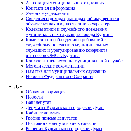
Аттестация муниципальных служащих
Контактная информация
Учебные учреждения
Сведения о доходах, расходах, об имуществе и
обязательствах имущественного характера
Кодексы этики и служебного поведения
муниципальных служащих города Кургана
Комиссии по соблюдению требований к
служебному поведению муниципальных
служащих и урегулированию конфликта
интересов ОМС г. Кургана
Конфликт интересов на муниципальной службе
Методические рекомендации
Памятка для муниципальных служащих
Новости Федерального Cобрания
Дума
Общая информация
Новости
Ваш депутат
Депутаты Курганской городской Думы
Кабинет депутата
График приема депутатов
Постоянные депутатские комиссии
Решения Курганской городской Думы