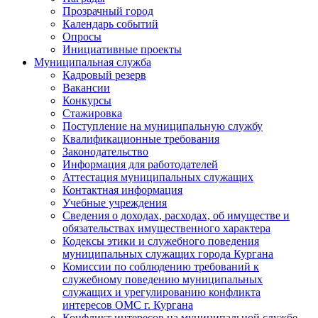
Прозрачный город
Календарь событий
Опросы
Инициативные проекты
Муниципальная служба
Кадровый резерв
Вакансии
Конкурсы
Стажировка
Поступление на муниципальную службу
Квалификационные требования
Законодательство
Информация для работодателей
Аттестация муниципальных служащих
Контактная информация
Учебные учреждения
Сведения о доходах, расходах, об имуществе и
обязательствах имущественного характера
Кодексы этики и служебного поведения
муниципальных служащих города Кургана
Комиссии по соблюдению требований к
служебному поведению муниципальных
служащих и урегулированию конфликта
интересов ОМС г. Кургана
Конфликт интересов на муниципальной службе