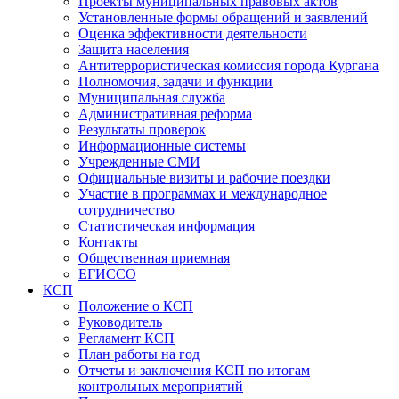
Проекты муниципальных правовых актов
Установленные формы обращений и заявлений
Оценка эффективности деятельности
Защита населения
Антитеррористическая комиссия города Кургана
Полномочия, задачи и функции
Муниципальная служба
Административная реформа
Результаты проверок
Информационные системы
Учрежденные СМИ
Официальные визиты и рабочие поездки
Участие в программах и международное
сотрудничество
Статистическая информация
Контакты
Общественная приемная
ЕГИССО
КСП
Положение о КСП
Руководитель
Регламент КСП
План работы на год
Отчеты и заключения КСП по итогам
контрольных мероприятий