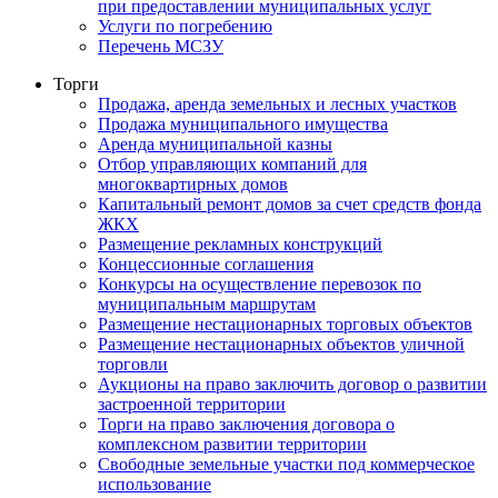
при предоставлении муниципальных услуг
Услуги по погребению
Перечень МСЗУ
Торги
Продажа, аренда земельных и лесных участков
Продажа муниципального имущества
Аренда муниципальной казны
Отбор управляющих компаний для
многоквартирных домов
Капитальный ремонт домов за счет средств фонда
ЖКХ
Размещение рекламных конструкций
Концессионные соглашения
Конкурсы на осуществление перевозок по
муниципальным маршрутам
Размещение нестационарных торговых объектов
Размещение нестационарных объектов уличной
торговли
Аукционы на право заключить договор о развитии
застроенной территории
Торги на право заключения договора о
комплексном развитии территории
Свободные земельные участки под коммерческое
использование