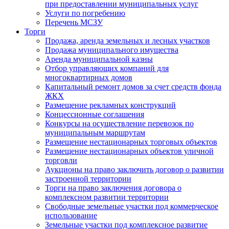
при предоставлении муниципальных услуг
Услуги по погребению
Перечень МСЗУ
Торги
Продажа, аренда земельных и лесных участков
Продажа муниципального имущества
Аренда муниципальной казны
Отбор управляющих компаний для
многоквартирных домов
Капитальный ремонт домов за счет средств фонда
ЖКХ
Размещение рекламных конструкций
Концессионные соглашения
Конкурсы на осуществление перевозок по
муниципальным маршрутам
Размещение нестационарных торговых объектов
Размещение нестационарных объектов уличной
торговли
Аукционы на право заключить договор о развитии
застроенной территории
Торги на право заключения договора о
комплексном развитии территории
Свободные земельные участки под коммерческое
использование
Земельные участки под комплексное развитие