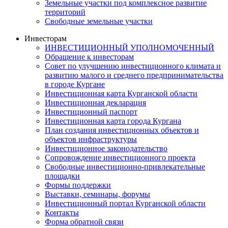
Земельные участки под комплексное развитие
территорий
Свободные земельные участки
Инвесторам
ИНВЕСТИЦИОННЫЙ УПОЛНОМОЧЕННЫЙ
Обращение к инвесторам
Совет по улучшению инвестиционного климата и
развитию малого и среднего предпринимательства
в городе Кургане
Инвестиционная карта Курганской области
Инвестиционная декларация
Инвестиционный паспорт
Инвестиционная карта города Кургана
План создания инвестиционных объектов и
объектов инфраструктуры
Инвестиционное законодательство
Сопровождение инвестиционного проекта
Свободные инвестиционно-привлекательные
площадки
Формы поддержки
Выставки, семинары, форумы
Инвестиционный портал Курганской области
Контакты
Форма обратной связи