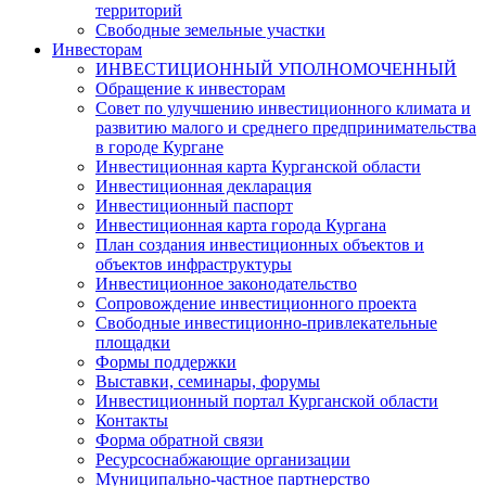
территорий
Свободные земельные участки
Инвесторам
ИНВЕСТИЦИОННЫЙ УПОЛНОМОЧЕННЫЙ
Обращение к инвесторам
Совет по улучшению инвестиционного климата и
развитию малого и среднего предпринимательства
в городе Кургане
Инвестиционная карта Курганской области
Инвестиционная декларация
Инвестиционный паспорт
Инвестиционная карта города Кургана
План создания инвестиционных объектов и
объектов инфраструктуры
Инвестиционное законодательство
Сопровождение инвестиционного проекта
Свободные инвестиционно-привлекательные
площадки
Формы поддержки
Выставки, семинары, форумы
Инвестиционный портал Курганской области
Контакты
Форма обратной связи
Ресурсоснабжающие организации
Муниципально-частное партнерство