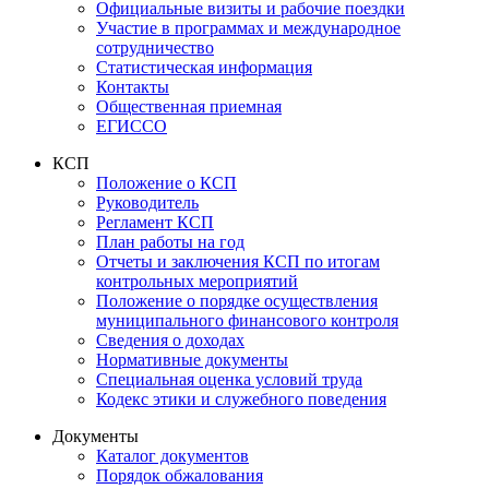
Официальные визиты и рабочие поездки
Участие в программах и международное
сотрудничество
Статистическая информация
Контакты
Общественная приемная
ЕГИССО
КСП
Положение о КСП
Руководитель
Регламент КСП
План работы на год
Отчеты и заключения КСП по итогам
контрольных мероприятий
Положение о порядке осуществления
муниципального финансового контроля
Сведения о доходах
Нормативные документы
Специальная оценка условий труда
Кодекс этики и служебного поведения
Документы
Каталог документов
Порядок обжалования