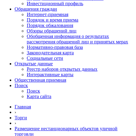
Инвестиционный профиль
Обращения граждан
Интернет-приемная
Порядок и время приема
Порядок обжалования
Обзоры обращений лиц
Обобщенная информация о результатах
рассмотрения обращений лиц и принятых мерах
Нормативно-правовая база
Законодательная карта
Социальные сети
Открытые данные
Реестр наборов открытых данных
Интерактивные карты
Общественная приемная
Поиск
Поиск
Карта сайта
Главная
›
Торги
›
Размещение нестанционарных объектов уличной
торговли