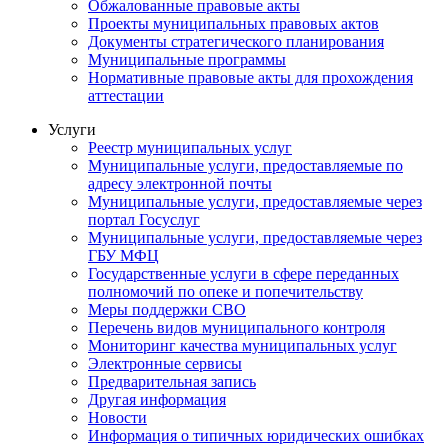
Обжалованные правовые акты
Проекты муниципальных правовых актов
Документы стратегического планирования
Муниципальные программы
Нормативные правовые акты для прохождения
аттестации
Услуги
Реестр муниципальных услуг
Муниципальные услуги, предоставляемые по
адресу электронной почты
Муниципальные услуги, предоставляемые через
портал Госуслуг
Муниципальные услуги, предоставляемые через
ГБУ МФЦ
Государственные услуги в сфере переданных
полномочий по опеке и попечительству
Меры поддержки СВО
Перечень видов муниципального контроля
Мониторинг качества муниципальных услуг
Электронные сервисы
Предварительная запись
Другая информация
Новости
Информация о типичных юридических ошибках