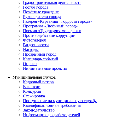
Градостроительная деятельность
Гостям города
Почётные граждане
Руководители города
Галерея «Курганцы - гордость города»
Программа «Любимый город»
Премия «Трудящаяся молодежь»
Противодействие коррупции
Фотогалерея
Видеоновости
Награды
Прозрачный город
Календарь событий
Опросы
Инициативные проекты
Муниципальная служба
Кадровый резерв
Вакансии
Конкурсы
Стажировка
Поступление на муниципальную службу
Квалификационные требования
Законодательство
Информация для работодателей