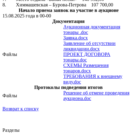
8. Химмашевская – Бурова-Петрова 107 700,00
Начало приема заявок на участие в аукционе
15.08.2025 года в 00-00
Документация
Аукционная документация
тонары .doc
Заявка.docx
Заявление об отсутствии
ликвидации.docx
Файлы
ПРОЕКТ ДОГОВОРА
тонары.doc
СХЕМЫ Размещения
тонаров.docx
ТРЕБОВАНИЯ к внешнему
виду.doc
Протоколы подведения итогов
Решение об отмене проведения
Файлы
аукциона.doc
Возврат к списку
Разделы