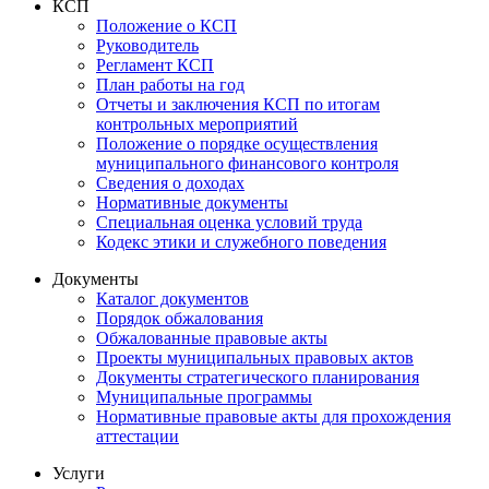
КСП
Положение о КСП
Руководитель
Регламент КСП
План работы на год
Отчеты и заключения КСП по итогам
контрольных мероприятий
Положение о порядке осуществления
муниципального финансового контроля
Сведения о доходах
Нормативные документы
Специальная оценка условий труда
Кодекс этики и служебного поведения
Документы
Каталог документов
Порядок обжалования
Обжалованные правовые акты
Проекты муниципальных правовых актов
Документы стратегического планирования
Муниципальные программы
Нормативные правовые акты для прохождения
аттестации
Услуги