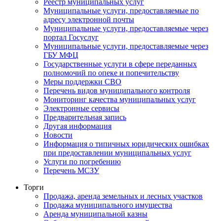
Реестр муниципальных услуг
Муниципальные услуги, предоставляемые по
адресу электронной почты
Муниципальные услуги, предоставляемые через
портал Госуслуг
Муниципальные услуги, предоставляемые через
ГБУ МФЦ
Государственные услуги в сфере переданных
полномочий по опеке и попечительству
Меры поддержки СВО
Перечень видов муниципального контроля
Мониторинг качества муниципальных услуг
Электронные сервисы
Предварительная запись
Другая информация
Новости
Информация о типичных юридических ошибках
при предоставлении муниципальных услуг
Услуги по погребению
Перечень МСЗУ
Торги
Продажа, аренда земельных и лесных участков
Продажа муниципального имущества
Аренда муниципальной казны