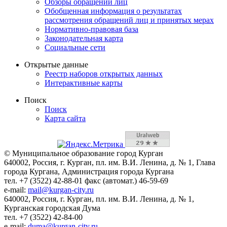
Обзоры обращений лиц
Обобщенная информация о результатах
рассмотрения обращений лиц и принятых мерах
Нормативно-правовая база
Законодательная карта
Социальные сети
Открытые данные
Реестр наборов открытых данных
Интерактивные карты
Поиск
Поиск
Карта сайта
© Муниципальное образование город Курган
640002, Россия, г. Курган, пл. им. В.И. Ленина, д. № 1, Глава
города Кургана, Администрация города Кургана
тел. +7 (3522) 42-88-01 факс (автомат.) 46-59-69
e-mail:
mail@kurgan-city.ru
640002, Россия, г. Курган, пл. им. В.И. Ленина, д. № 1,
Курганская городская Дума
тел. +7 (3522) 42-84-00
e-mail:
duma@kurgan-city.ru