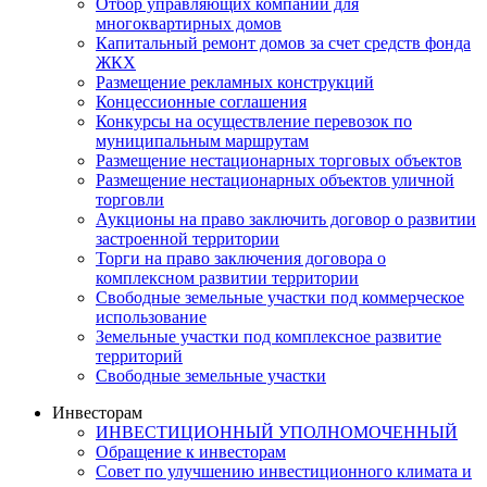
Отбор управляющих компаний для
многоквартирных домов
Капитальный ремонт домов за счет средств фонда
ЖКХ
Размещение рекламных конструкций
Концессионные соглашения
Конкурсы на осуществление перевозок по
муниципальным маршрутам
Размещение нестационарных торговых объектов
Размещение нестационарных объектов уличной
торговли
Аукционы на право заключить договор о развитии
застроенной территории
Торги на право заключения договора о
комплексном развитии территории
Свободные земельные участки под коммерческое
использование
Земельные участки под комплексное развитие
территорий
Свободные земельные участки
Инвесторам
ИНВЕСТИЦИОННЫЙ УПОЛНОМОЧЕННЫЙ
Обращение к инвесторам
Совет по улучшению инвестиционного климата и