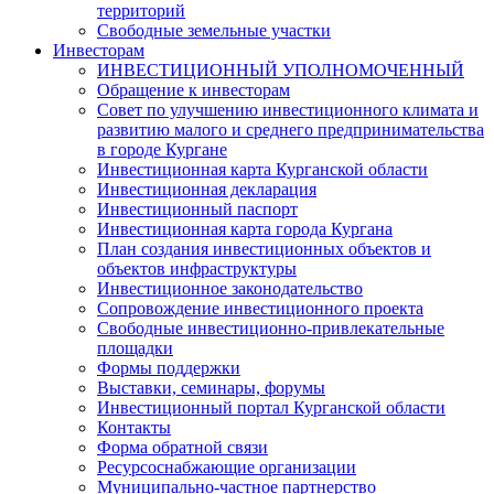
территорий
Свободные земельные участки
Инвесторам
ИНВЕСТИЦИОННЫЙ УПОЛНОМОЧЕННЫЙ
Обращение к инвесторам
Совет по улучшению инвестиционного климата и
развитию малого и среднего предпринимательства
в городе Кургане
Инвестиционная карта Курганской области
Инвестиционная декларация
Инвестиционный паспорт
Инвестиционная карта города Кургана
План создания инвестиционных объектов и
объектов инфраструктуры
Инвестиционное законодательство
Сопровождение инвестиционного проекта
Свободные инвестиционно-привлекательные
площадки
Формы поддержки
Выставки, семинары, форумы
Инвестиционный портал Курганской области
Контакты
Форма обратной связи
Ресурсоснабжающие организации
Муниципально-частное партнерство