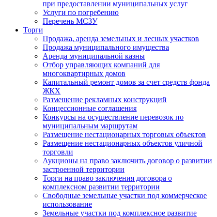
при предоставлении муниципальных услуг
Услуги по погребению
Перечень МСЗУ
Торги
Продажа, аренда земельных и лесных участков
Продажа муниципального имущества
Аренда муниципальной казны
Отбор управляющих компаний для
многоквартирных домов
Капитальный ремонт домов за счет средств фонда
ЖКХ
Размещение рекламных конструкций
Концессионные соглашения
Конкурсы на осуществление перевозок по
муниципальным маршрутам
Размещение нестационарных торговых объектов
Размещение нестационарных объектов уличной
торговли
Аукционы на право заключить договор о развитии
застроенной территории
Торги на право заключения договора о
комплексном развитии территории
Свободные земельные участки под коммерческое
использование
Земельные участки под комплексное развитие