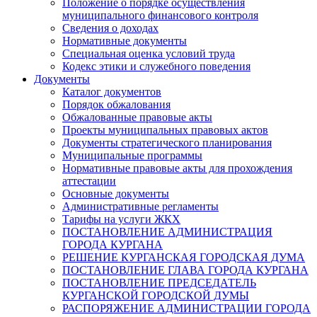
Положение о порядке осуществления
муниципального финансового контроля
Сведения о доходах
Нормативные документы
Специальная оценка условий труда
Кодекс этики и служебного поведения
Документы
Каталог документов
Порядок обжалования
Обжалованные правовые акты
Проекты муниципальных правовых актов
Документы стратегического планирования
Муниципальные программы
Нормативные правовые акты для прохождения
аттестации
Основные документы
Административные регламенты
Тарифы на услуги ЖКХ
ПОСТАНОВЛЕНИЕ АДМИНИСТРАЦИЯ
ГОРОДА КУРГАНА
РЕШЕНИЕ КУРГАНСКАЯ ГОРОДСКАЯ ДУМА
ПОСТАНОВЛЕНИЕ ГЛАВА ГОРОДА КУРГАНА
ПОСТАНОВЛЕНИЕ ПРЕДСЕДАТЕЛЬ
КУРГАНСКОЙ ГОРОДСКОЙ ДУМЫ
РАСПОРЯЖЕНИЕ АДМИНИСТРАЦИИ ГОРОДА