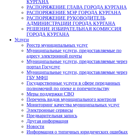
КУРГАНА
РАСПОРЯЖЕНИЕ ГЛАВА ГОРОДА КУРГАНА
РАСПОРЯЖЕНИЕ МЭР ГОРОДА КУРГАНА
РАСПОРЯЖЕНИЕ РУКОВОДИТЕЛЬ
АДМИНИСТРАЦИИ ГОРОДА КУРГАНА
РЕШЕНИЕ ИЗБИРАТЕЛЬНАЯ КОМИССИЯ
ГОРОДА КУРГАНА
Услуги
Реестр муниципальных услуг
Муниципальные услуги, предоставляемые по
адресу электронной почты
Муниципальные услуги, предоставляемые через
портал Госуслуг
Муниципальные услуги, предоставляемые через
ГБУ МФЦ
Государственные услуги в сфере переданных
полномочий по опеке и попечительству
Меры поддержки СВО
Перечень видов муниципального контроля
Мониторинг качества муниципальных услуг
Электронные сервисы
Предварительная запись
Другая информация
Новости
Информация о типичных юридических ошибках