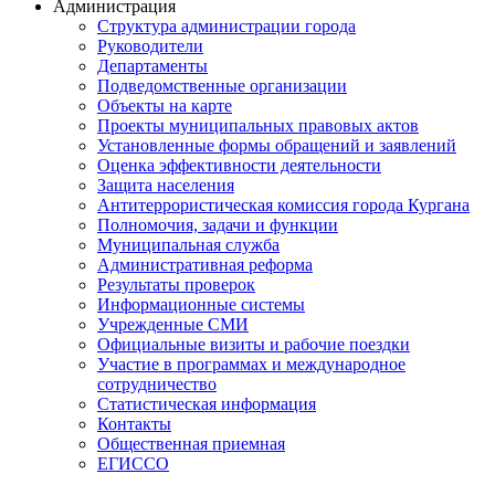
Администрация
Структура администрации города
Руководители
Департаменты
Подведомственные организации
Объекты на карте
Проекты муниципальных правовых актов
Установленные формы обращений и заявлений
Оценка эффективности деятельности
Защита населения
Антитеррористическая комиссия города Кургана
Полномочия, задачи и функции
Муниципальная служба
Административная реформа
Результаты проверок
Информационные системы
Учрежденные СМИ
Официальные визиты и рабочие поездки
Участие в программах и международное
сотрудничество
Статистическая информация
Контакты
Общественная приемная
ЕГИССО