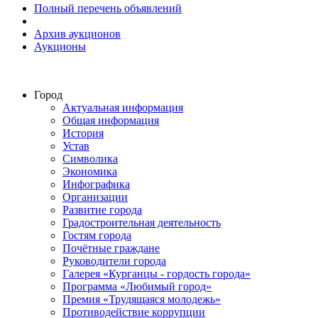
Полный перечень объявлений
Архив аукционов
Аукционы
Город
Актуальная информация
Общая информация
История
Устав
Символика
Экономика
Инфографика
Организации
Развитие города
Градостроительная деятельность
Гостям города
Почётные граждане
Руководители города
Галерея «Курганцы - гордость города»
Программа «Любимый город»
Премия «Трудящаяся молодежь»
Противодействие коррупции