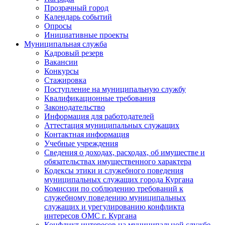
Прозрачный город
Календарь событий
Опросы
Инициативные проекты
Муниципальная служба
Кадровый резерв
Вакансии
Конкурсы
Стажировка
Поступление на муниципальную службу
Квалификационные требования
Законодательство
Информация для работодателей
Аттестация муниципальных служащих
Контактная информация
Учебные учреждения
Сведения о доходах, расходах, об имуществе и
обязательствах имущественного характера
Кодексы этики и служебного поведения
муниципальных служащих города Кургана
Комиссии по соблюдению требований к
служебному поведению муниципальных
служащих и урегулированию конфликта
интересов ОМС г. Кургана
Конфликт интересов на муниципальной службе