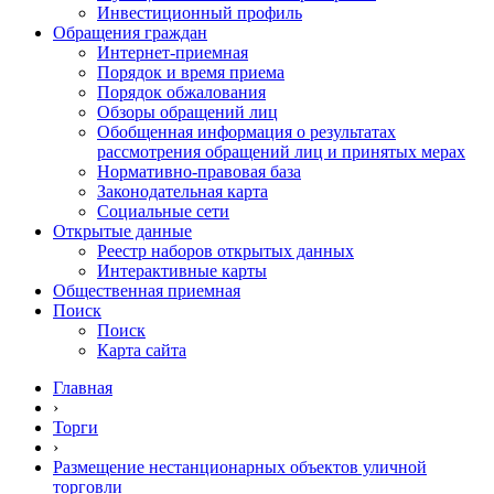
Инвестиционный профиль
Обращения граждан
Интернет-приемная
Порядок и время приема
Порядок обжалования
Обзоры обращений лиц
Обобщенная информация о результатах
рассмотрения обращений лиц и принятых мерах
Нормативно-правовая база
Законодательная карта
Социальные сети
Открытые данные
Реестр наборов открытых данных
Интерактивные карты
Общественная приемная
Поиск
Поиск
Карта сайта
Главная
›
Торги
›
Размещение нестанционарных объектов уличной
торговли