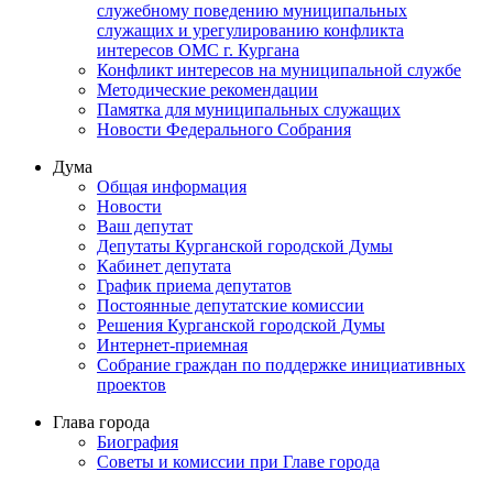
служебному поведению муниципальных
служащих и урегулированию конфликта
интересов ОМС г. Кургана
Конфликт интересов на муниципальной службе
Методические рекомендации
Памятка для муниципальных служащих
Новости Федерального Cобрания
Дума
Общая информация
Новости
Ваш депутат
Депутаты Курганской городской Думы
Кабинет депутата
График приема депутатов
Постоянные депутатские комиссии
Решения Курганской городской Думы
Интернет-приемная
Собрание граждан по поддержке инициативных
проектов
Глава города
Биография
Советы и комиссии при Главе города