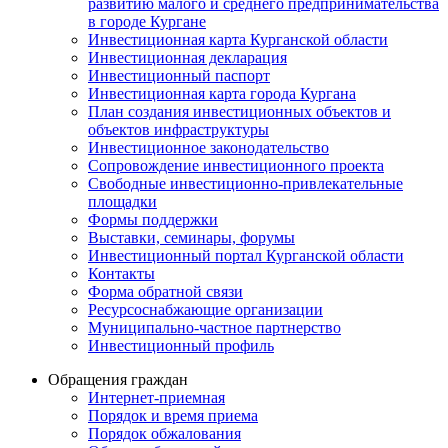
развитию малого и среднего предпринимательства
в городе Кургане
Инвестиционная карта Курганской области
Инвестиционная декларация
Инвестиционный паспорт
Инвестиционная карта города Кургана
План создания инвестиционных объектов и
объектов инфраструктуры
Инвестиционное законодательство
Сопровождение инвестиционного проекта
Свободные инвестиционно-привлекательные
площадки
Формы поддержки
Выставки, семинары, форумы
Инвестиционный портал Курганской области
Контакты
Форма обратной связи
Ресурсоснабжающие организации
Муниципально-частное партнерство
Инвестиционный профиль
Обращения граждан
Интернет-приемная
Порядок и время приема
Порядок обжалования