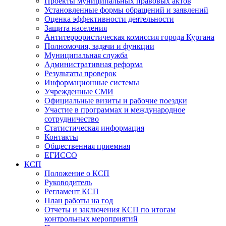
Проекты муниципальных правовых актов
Установленные формы обращений и заявлений
Оценка эффективности деятельности
Защита населения
Антитеррористическая комиссия города Кургана
Полномочия, задачи и функции
Муниципальная служба
Административная реформа
Результаты проверок
Информационные системы
Учрежденные СМИ
Официальные визиты и рабочие поездки
Участие в программах и международное
сотрудничество
Статистическая информация
Контакты
Общественная приемная
ЕГИССО
КСП
Положение о КСП
Руководитель
Регламент КСП
План работы на год
Отчеты и заключения КСП по итогам
контрольных мероприятий