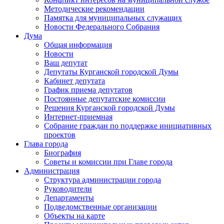
Методические рекомендации
Памятка для муниципальных служащих
Новости Федерального Cобрания
Дума
Общая информация
Новости
Ваш депутат
Депутаты Курганской городской Думы
Кабинет депутата
График приема депутатов
Постоянные депутатские комиссии
Решения Курганской городской Думы
Интернет-приемная
Собрание граждан по поддержке инициативных
проектов
Глава города
Биография
Советы и комиссии при Главе города
Администрация
Структура администрации города
Руководители
Департаменты
Подведомственные организации
Объекты на карте