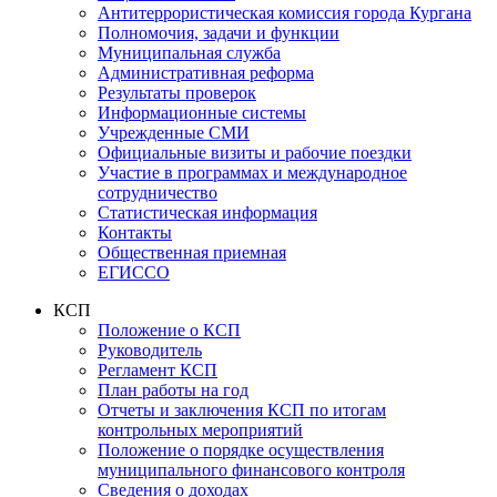
Антитеррористическая комиссия города Кургана
Полномочия, задачи и функции
Муниципальная служба
Административная реформа
Результаты проверок
Информационные системы
Учрежденные СМИ
Официальные визиты и рабочие поездки
Участие в программах и международное
сотрудничество
Статистическая информация
Контакты
Общественная приемная
ЕГИССО
КСП
Положение о КСП
Руководитель
Регламент КСП
План работы на год
Отчеты и заключения КСП по итогам
контрольных мероприятий
Положение о порядке осуществления
муниципального финансового контроля
Сведения о доходах