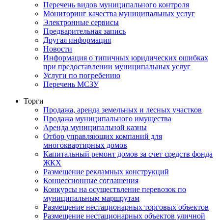
Перечень видов муниципального контроля
Мониторинг качества муниципальных услуг
Электронные сервисы
Предварительная запись
Другая информация
Новости
Информация о типичных юридических ошибках
при предоставлении муниципальных услуг
Услуги по погребению
Перечень МСЗУ
Торги
Продажа, аренда земельных и лесных участков
Продажа муниципального имущества
Аренда муниципальной казны
Отбор управляющих компаний для
многоквартирных домов
Капитальный ремонт домов за счет средств фонда
ЖКХ
Размещение рекламных конструкций
Концессионные соглашения
Конкурсы на осуществление перевозок по
муниципальным маршрутам
Размещение нестационарных торговых объектов
Размещение нестационарных объектов уличной