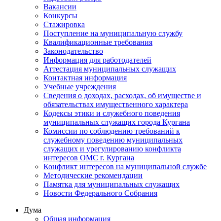
Вакансии
Конкурсы
Стажировка
Поступление на муниципальную службу
Квалификационные требования
Законодательство
Информация для работодателей
Аттестация муниципальных служащих
Контактная информация
Учебные учреждения
Сведения о доходах, расходах, об имуществе и
обязательствах имущественного характера
Кодексы этики и служебного поведения
муниципальных служащих города Кургана
Комиссии по соблюдению требований к
служебному поведению муниципальных
служащих и урегулированию конфликта
интересов ОМС г. Кургана
Конфликт интересов на муниципальной службе
Методические рекомендации
Памятка для муниципальных служащих
Новости Федерального Cобрания
Дума
Общая информация