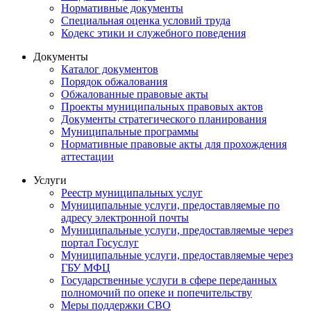
Нормативные документы
Специальная оценка условий труда
Кодекс этики и служебного поведения
Документы
Каталог документов
Порядок обжалования
Обжалованные правовые акты
Проекты муниципальных правовых актов
Документы стратегического планирования
Муниципальные программы
Нормативные правовые акты для прохождения
аттестации
Услуги
Реестр муниципальных услуг
Муниципальные услуги, предоставляемые по
адресу электронной почты
Муниципальные услуги, предоставляемые через
портал Госуслуг
Муниципальные услуги, предоставляемые через
ГБУ МФЦ
Государственные услуги в сфере переданных
полномочий по опеке и попечительству
Меры поддержки СВО