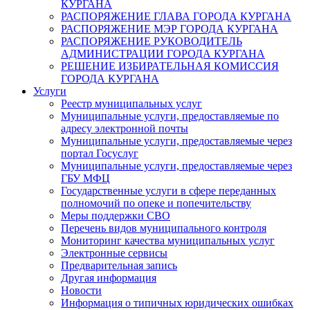
КУРГАНА
РАСПОРЯЖЕНИЕ ГЛАВА ГОРОДА КУРГАНА
РАСПОРЯЖЕНИЕ МЭР ГОРОДА КУРГАНА
РАСПОРЯЖЕНИЕ РУКОВОДИТЕЛЬ
АДМИНИСТРАЦИИ ГОРОДА КУРГАНА
РЕШЕНИЕ ИЗБИРАТЕЛЬНАЯ КОМИССИЯ
ГОРОДА КУРГАНА
Услуги
Реестр муниципальных услуг
Муниципальные услуги, предоставляемые по
адресу электронной почты
Муниципальные услуги, предоставляемые через
портал Госуслуг
Муниципальные услуги, предоставляемые через
ГБУ МФЦ
Государственные услуги в сфере переданных
полномочий по опеке и попечительству
Меры поддержки СВО
Перечень видов муниципального контроля
Мониторинг качества муниципальных услуг
Электронные сервисы
Предварительная запись
Другая информация
Новости
Информация о типичных юридических ошибках