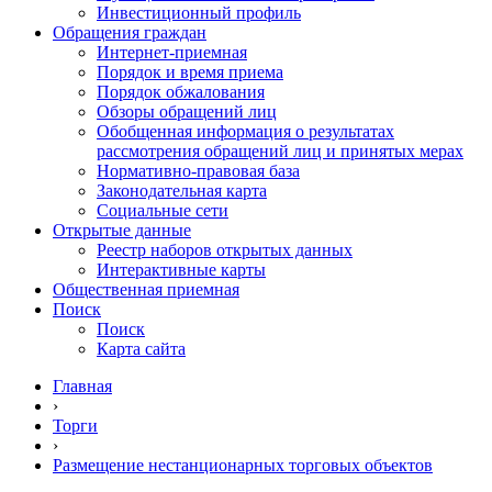
Инвестиционный профиль
Обращения граждан
Интернет-приемная
Порядок и время приема
Порядок обжалования
Обзоры обращений лиц
Обобщенная информация о результатах
рассмотрения обращений лиц и принятых мерах
Нормативно-правовая база
Законодательная карта
Социальные сети
Открытые данные
Реестр наборов открытых данных
Интерактивные карты
Общественная приемная
Поиск
Поиск
Карта сайта
Главная
›
Торги
›
Размещение нестанционарных торговых объектов