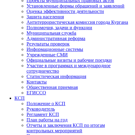
Проекты муниципальных правовых актов
Установленные формы обращений и заявлений
Оценка эффективности деятельности
Защита населения
Антитеррористическая комиссия города Кургана
Полномочия, задачи и функции
Муниципальная служба
Административная реформа
Результаты проверок
Информационные системы
Учрежденные СМИ
Официальные визиты и рабочие поездки
Участие в программах и международное
сотрудничество
Статистическая информация
Контакты
Общественная приемная
ЕГИССО
КСП
Положение о КСП
Руководитель
Регламент КСП
План работы на год
Отчеты и заключения КСП по итогам
контрольных мероприятий