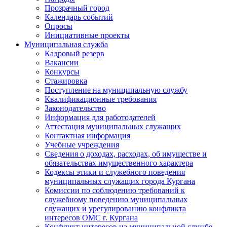
Прозрачный город
Календарь событий
Опросы
Инициативные проекты
Муниципальная служба
Кадровый резерв
Вакансии
Конкурсы
Стажировка
Поступление на муниципальную службу
Квалификационные требования
Законодательство
Информация для работодателей
Аттестация муниципальных служащих
Контактная информация
Учебные учреждения
Сведения о доходах, расходах, об имуществе и
обязательствах имущественного характера
Кодексы этики и служебного поведения
муниципальных служащих города Кургана
Комиссии по соблюдению требований к
служебному поведению муниципальных
служащих и урегулированию конфликта
интересов ОМС г. Кургана
Конфликт интересов на муниципальной службе