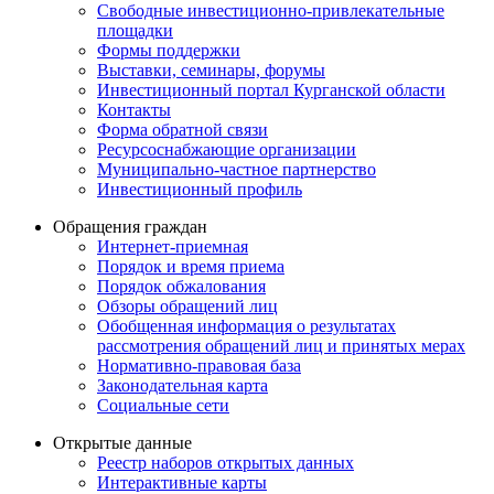
Свободные инвестиционно-привлекательные
площадки
Формы поддержки
Выставки, семинары, форумы
Инвестиционный портал Курганской области
Контакты
Форма обратной связи
Ресурсоснабжающие организации
Муниципально-частное партнерство
Инвестиционный профиль
Обращения граждан
Интернет-приемная
Порядок и время приема
Порядок обжалования
Обзоры обращений лиц
Обобщенная информация о результатах
рассмотрения обращений лиц и принятых мерах
Нормативно-правовая база
Законодательная карта
Социальные сети
Открытые данные
Реестр наборов открытых данных
Интерактивные карты