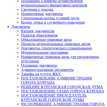
Положение о порядке осуществления
муниципального финансового контроля
Сведения о доходах
Нормативные документы
Специальная оценка условий труда
Кодекс этики и служебного поведения
Документы
Каталог документов
Порядок обжалования
Обжалованные правовые акты
Проекты муниципальных правовых актов
Документы стратегического планирования
Муниципальные программы
Нормативные правовые акты для прохождения
аттестации
Основные документы
Административные регламенты
Тарифы на услуги ЖКХ
ПОСТАНОВЛЕНИЕ АДМИНИСТРАЦИЯ
ГОРОДА КУРГАНА
РЕШЕНИЕ КУРГАНСКАЯ ГОРОДСКАЯ ДУМА
ПОСТАНОВЛЕНИЕ ГЛАВА ГОРОДА КУРГАНА
ПОСТАНОВЛЕНИЕ ПРЕДСЕДАТЕЛЬ
КУРГАНСКОЙ ГОРОДСКОЙ ДУМЫ
РАСПОРЯЖЕНИЕ АДМИНИСТРАЦИИ ГОРОДА