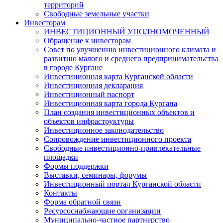
территорий
Свободные земельные участки
Инвесторам
ИНВЕСТИЦИОННЫЙ УПОЛНОМОЧЕННЫЙ
Обращение к инвесторам
Совет по улучшению инвестиционного климата и
развитию малого и среднего предпринимательства
в городе Кургане
Инвестиционная карта Курганской области
Инвестиционная декларация
Инвестиционный паспорт
Инвестиционная карта города Кургана
План создания инвестиционных объектов и
объектов инфраструктуры
Инвестиционное законодательство
Сопровождение инвестиционного проекта
Свободные инвестиционно-привлекательные
площадки
Формы поддержки
Выставки, семинары, форумы
Инвестиционный портал Курганской области
Контакты
Форма обратной связи
Ресурсоснабжающие организации
Муниципально-частное партнерство