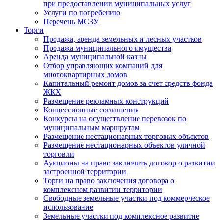
при предоставлении муниципальных услуг
Услуги по погребению
Перечень МСЗУ
Торги
Продажа, аренда земельных и лесных участков
Продажа муниципального имущества
Аренда муниципальной казны
Отбор управляющих компаний для
многоквартирных домов
Капитальный ремонт домов за счет средств фонда
ЖКХ
Размещение рекламных конструкций
Концессионные соглашения
Конкурсы на осуществление перевозок по
муниципальным маршрутам
Размещение нестационарных торговых объектов
Размещение нестационарных объектов уличной
торговли
Аукционы на право заключить договор о развитии
застроенной территории
Торги на право заключения договора о
комплексном развитии территории
Свободные земельные участки под коммерческое
использование
Земельные участки под комплексное развитие