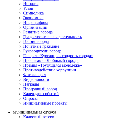
История
Устав
Символика
Экономика
Инфографика
Организации
Развитие города
Градостроительная деятельность
Гостям города
Почётные граждане
Руководители города
Галерея «Курганцы - гордость города»
Программа «Любимый город»
Премия «Трудящаяся молодежь»
Противодействие коррупции
Фотогалерея
Видеоновости
Награды
Прозрачный город
Календарь событий
Опросы
Инициативные проекты
Муниципальная служба
Кадровый резерв