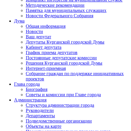
Методические рекомендации
Памятка для муниципальных служащих
Новости Федерального Cобрания
Дума
Общая информация
Новости
Ваш депутат
Депутаты Курганской городской Думы
Кабинет депутата
График приема депутатов
Постоянные депутатские комиссии
Решения Курганской городской Думы
Интернет-приемная
Собрание граждан по поддержке инициативных
проектов
Глава города
Биография
Советы и комиссии при Главе города
Администрация
Структура администрации города
Руководители
Департаменты
Подведомственные организации
Объекты на карте