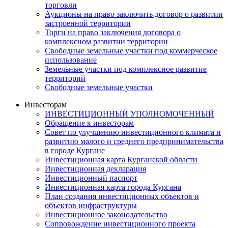
торговли
Аукционы на право заключить договор о развитии
застроенной территории
Торги на право заключения договора о
комплексном развитии территории
Свободные земельные участки под коммерческое
использование
Земельные участки под комплексное развитие
территорий
Свободные земельные участки
Инвесторам
ИНВЕСТИЦИОННЫЙ УПОЛНОМОЧЕННЫЙ
Обращение к инвесторам
Совет по улучшению инвестиционного климата и
развитию малого и среднего предпринимательства
в городе Кургане
Инвестиционная карта Курганской области
Инвестиционная декларация
Инвестиционный паспорт
Инвестиционная карта города Кургана
План создания инвестиционных объектов и
объектов инфраструктуры
Инвестиционное законодательство
Сопровождение инвестиционного проекта