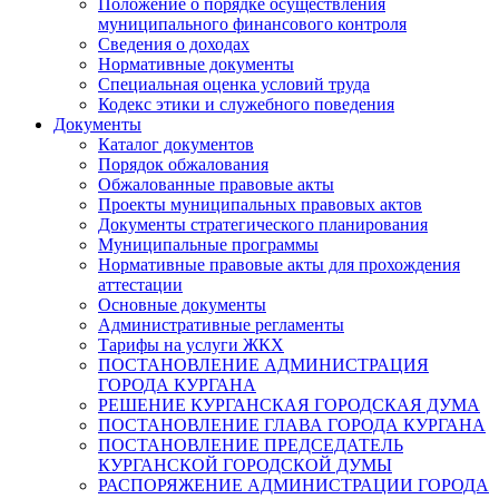
Положение о порядке осуществления
муниципального финансового контроля
Сведения о доходах
Нормативные документы
Специальная оценка условий труда
Кодекс этики и служебного поведения
Документы
Каталог документов
Порядок обжалования
Обжалованные правовые акты
Проекты муниципальных правовых актов
Документы стратегического планирования
Муниципальные программы
Нормативные правовые акты для прохождения
аттестации
Основные документы
Административные регламенты
Тарифы на услуги ЖКХ
ПОСТАНОВЛЕНИЕ АДМИНИСТРАЦИЯ
ГОРОДА КУРГАНА
РЕШЕНИЕ КУРГАНСКАЯ ГОРОДСКАЯ ДУМА
ПОСТАНОВЛЕНИЕ ГЛАВА ГОРОДА КУРГАНА
ПОСТАНОВЛЕНИЕ ПРЕДСЕДАТЕЛЬ
КУРГАНСКОЙ ГОРОДСКОЙ ДУМЫ
РАСПОРЯЖЕНИЕ АДМИНИСТРАЦИИ ГОРОДА