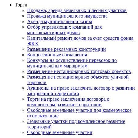
Торги
Продажа, аренда земельных и лесных участков
Продажа муниципального имущества
Аренда муниципальной казны
Отбор управляющих компаний для
многоквартирных домов
Капитальный ремонт домов за счет средств фонда
ЖКХ
Размещение рекламных конструкций
Концессионные соглашения
Конкурсы на осуществление перевозок по
муниципальным маршрутам
Размещение нестационарных торговых объектов
Размещение нестационарных объектов уличной
торговли
Аукционы на право заключить договор о развитии
застроенной территории
Торги на право заключения договора о
комплексном развитии территории
Свободные земельные участки под коммерческое
использование
Земельные участки под комплексное развитие
территорий
Свободные земельные участки