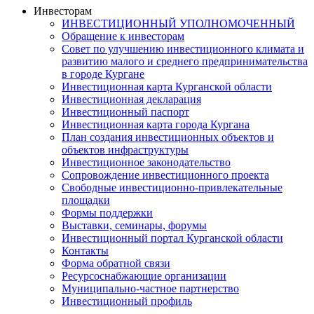
Инвесторам
ИНВЕСТИЦИОННЫЙ УПОЛНОМОЧЕННЫЙ
Обращение к инвесторам
Совет по улучшению инвестиционного климата и
развитию малого и среднего предпринимательства
в городе Кургане
Инвестиционная карта Курганской области
Инвестиционная декларация
Инвестиционный паспорт
Инвестиционная карта города Кургана
План создания инвестиционных объектов и
объектов инфраструктуры
Инвестиционное законодательство
Сопровождение инвестиционного проекта
Свободные инвестиционно-привлекательные
площадки
Формы поддержки
Выставки, семинары, форумы
Инвестиционный портал Курганской области
Контакты
Форма обратной связи
Ресурсоснабжающие организации
Муниципально-частное партнерство
Инвестиционный профиль