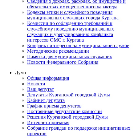
Сведения о доходах, расходах, об имуществе и
обязательствах имущественного характера
Кодексы этики и служебного поведения
муниципальных служащих города Кургана
Комиссии по соблюдению требований к
служебному поведению муниципальных
служащих и урегулированию конфликта
интересов ОМС г. Кургана
Конфликт интересов на муниципальной службе
Методические рекомендации
Памятка для муниципальных служащих
Новости Федерального Cобрания
Дума
Общая информация
Новости
Ваш депутат
Депутаты Курганской городской Думы
Кабинет депутата
График приема депутатов
Постоянные депутатские комиссии
Решения Курганской городской Думы
Интернет-приемная
Собрание граждан по поддержке инициативных
проектов