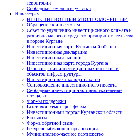
территорий
Свободные земельные участки
Инвесторам
ИНВЕСТИЦИОННЫЙ УПОЛНОМОЧЕННЫЙ
Обращение к инвесторам
Совет по улучшению инвестиционного климата и
развитию малого и среднего предпринимательства
в городе Кургане
Инвестиционная карта Курганской области
Инвестиционная декларация
Инвестиционный паспорт
Инвестиционная карта города Кургана
План создания инвестиционных объектов и
объектов инфраструктуры
Инвестиционное законодательство
Сопровождение инвестиционного проекта
Свободные инвестиционно-привлекательные
площадки
Формы поддержки
Выставки, семинары, форумы
Инвестиционный портал Курганской области
Контакты
Форма обратной связи
Ресурсоснабжающие организации
Муниципально-частное партнерство