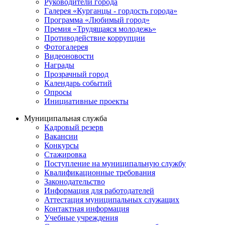
Руководители города
Галерея «Курганцы - гордость города»
Программа «Любимый город»
Премия «Трудящаяся молодежь»
Противодействие коррупции
Фотогалерея
Видеоновости
Награды
Прозрачный город
Календарь событий
Опросы
Инициативные проекты
Муниципальная служба
Кадровый резерв
Вакансии
Конкурсы
Стажировка
Поступление на муниципальную службу
Квалификационные требования
Законодательство
Информация для работодателей
Аттестация муниципальных служащих
Контактная информация
Учебные учреждения