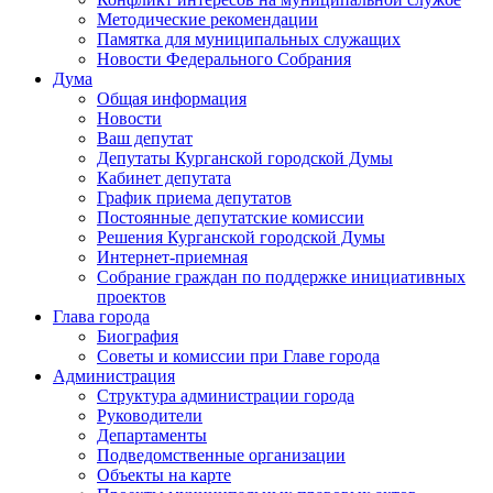
Методические рекомендации
Памятка для муниципальных служащих
Новости Федерального Cобрания
Дума
Общая информация
Новости
Ваш депутат
Депутаты Курганской городской Думы
Кабинет депутата
График приема депутатов
Постоянные депутатские комиссии
Решения Курганской городской Думы
Интернет-приемная
Собрание граждан по поддержке инициативных
проектов
Глава города
Биография
Советы и комиссии при Главе города
Администрация
Структура администрации города
Руководители
Департаменты
Подведомственные организации
Объекты на карте