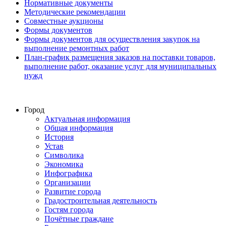
Нормативные документы
Методические рекомендации
Совместные аукционы
Формы документов
Формы документов для осуществления закупок на
выполнение ремонтных работ
План-график размещения заказов на поставки товаров,
выполнение работ, оказание услуг для муниципальных
нужд
Город
Актуальная информация
Общая информация
История
Устав
Символика
Экономика
Инфографика
Организации
Развитие города
Градостроительная деятельность
Гостям города
Почётные граждане