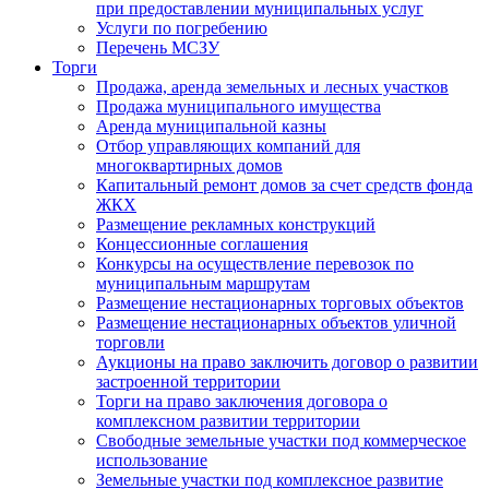
при предоставлении муниципальных услуг
Услуги по погребению
Перечень МСЗУ
Торги
Продажа, аренда земельных и лесных участков
Продажа муниципального имущества
Аренда муниципальной казны
Отбор управляющих компаний для
многоквартирных домов
Капитальный ремонт домов за счет средств фонда
ЖКХ
Размещение рекламных конструкций
Концессионные соглашения
Конкурсы на осуществление перевозок по
муниципальным маршрутам
Размещение нестационарных торговых объектов
Размещение нестационарных объектов уличной
торговли
Аукционы на право заключить договор о развитии
застроенной территории
Торги на право заключения договора о
комплексном развитии территории
Свободные земельные участки под коммерческое
использование
Земельные участки под комплексное развитие