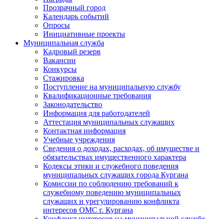
Прозрачный город
Календарь событий
Опросы
Инициативные проекты
Муниципальная служба
Кадровый резерв
Вакансии
Конкурсы
Стажировка
Поступление на муниципальную службу
Квалификационные требования
Законодательство
Информация для работодателей
Аттестация муниципальных служащих
Контактная информация
Учебные учреждения
Сведения о доходах, расходах, об имуществе и
обязательствах имущественного характера
Кодексы этики и служебного поведения
муниципальных служащих города Кургана
Комиссии по соблюдению требований к
служебному поведению муниципальных
служащих и урегулированию конфликта
интересов ОМС г. Кургана
Конфликт интересов на муниципальной службе