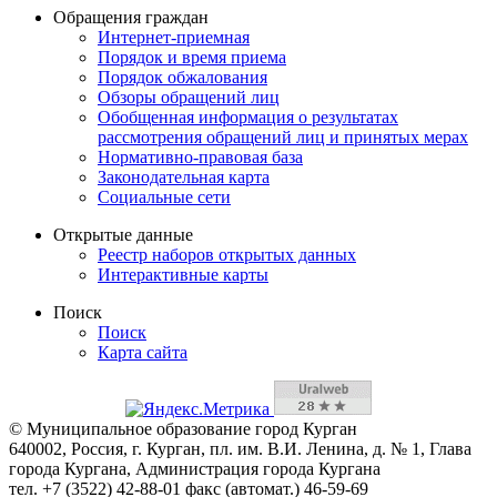
Обращения граждан
Интернет-приемная
Порядок и время приема
Порядок обжалования
Обзоры обращений лиц
Обобщенная информация о результатах
рассмотрения обращений лиц и принятых мерах
Нормативно-правовая база
Законодательная карта
Социальные сети
Открытые данные
Реестр наборов открытых данных
Интерактивные карты
Поиск
Поиск
Карта сайта
© Муниципальное образование город Курган
640002, Россия, г. Курган, пл. им. В.И. Ленина, д. № 1, Глава
города Кургана, Администрация города Кургана
тел. +7 (3522) 42-88-01 факс (автомат.) 46-59-69