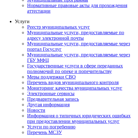
Нормативные правовые акты для прохождения
аттестации
Услуги
Реестр муниципальных услуг
Муниципальные услуги, предоставляемые по
адресу электронной почты
Муниципальные услуги, предоставляемые через
портал Госуслуг
Муниципальные услуги, предоставляемые через
ГБУ МФЦ
Государственные услуги в сфере переданных
полномочий по опеке и попечительству
Меры поддержки СВО
Перечень видов муниципального контроля
Мониторинг качества муниципальных услуг
Электронные сервисы
Предварительная запись
Другая информация
Новости
Информация о типичных юридических ошибках
при предоставлении муниципальных услуг
Услуги по погребению
Перечень МСЗУ