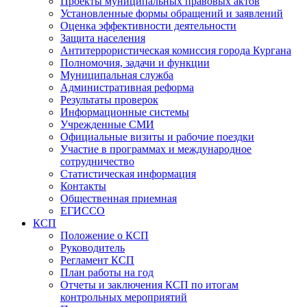
Проекты муниципальных правовых актов
Установленные формы обращений и заявлений
Оценка эффективности деятельности
Защита населения
Антитеррористическая комиссия города Кургана
Полномочия, задачи и функции
Муниципальная служба
Административная реформа
Результаты проверок
Информационные системы
Учрежденные СМИ
Официальные визиты и рабочие поездки
Участие в программах и международное
сотрудничество
Статистическая информация
Контакты
Общественная приемная
ЕГИССО
КСП
Положение о КСП
Руководитель
Регламент КСП
План работы на год
Отчеты и заключения КСП по итогам
контрольных мероприятий