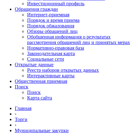
Инвестиционный профиль
Обращения граждан
Интернет-приемная
Порядок и время приема
Порядок обжалования
Обзоры обращений лиц
Обобщенная информация о результатах
рассмотрения обращений лиц и принятых мерах
Нормативно-правовая база
Законодательная карта
Социальные сети
Открытые данные
Реестр наборов открытых данных
Интерактивные карты
Общественная приемная
Поиск
Поиск
Карта сайта
Главная
›
Торги
›
Муниципальные закупки