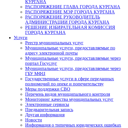
КУРГАНА
РАСПОРЯЖЕНИЕ ГЛАВА ГОРОДА КУРГАНА
РАСПОРЯЖЕНИЕ МЭР ГОРОДА КУРГАНА
РАСПОРЯЖЕНИЕ РУКОВОДИТЕЛЬ
АДМИНИСТРАЦИИ ГОРОДА КУРГАНА
РЕШЕНИЕ ИЗБИРАТЕЛЬНАЯ КОМИССИЯ
ГОРОДА КУРГАНА
Услуги
Реестр муниципальных услуг
Муниципальные услуги, предоставляемые по
адресу электронной почты
Муниципальные услуги, предоставляемые через
портал Госуслуг
Муниципальные услуги, предоставляемые через
ГБУ МФЦ
Государственные услуги в сфере переданных
полномочий по опеке и попечительству
Меры поддержки СВО
Перечень видов муниципального контроля
Мониторинг качества муниципальных услуг
Электронные сервисы
Предварительная запись
Другая информация
Новости
Информация о типичных юридических ошибках