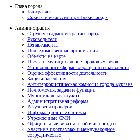
Глава города
Биография
Советы и комиссии при Главе города
Администрация
Структура администрации города
Руководители
Департаменты
Подведомственные организации
Объекты на карте
Проекты муниципальных правовых актов
Установленные формы обращений и заявлений
Оценка эффективности деятельности
Защита населения
Антитеррористическая комиссия города Кургана
Полномочия, задачи и функции
Муниципальная служба
Административная реформа
Результаты проверок
Информационные системы
Учрежденные СМИ
Официальные визиты и рабочие поездки
Участие в программах и международное
сотрудничество