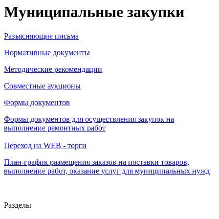
Муниципальные закупки
Разъясняющие письма
Нормативные документы
Методические рекомендации
Совместные аукционы
Формы документов
Формы документов для осуществления закупок на
выполнение ремонтных работ
Переход на WEB - торги
План-график размещения заказов на поставки товаров,
выполнение работ, оказание услуг для муниципальных нужд
Разделы