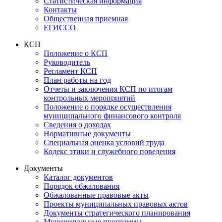
Статистическая информация
Контакты
Общественная приемная
ЕГИССО
КСП
Положение о КСП
Руководитель
Регламент КСП
План работы на год
Отчеты и заключения КСП по итогам
контрольных мероприятий
Положение о порядке осуществления
муниципального финансового контроля
Сведения о доходах
Нормативные документы
Специальная оценка условий труда
Кодекс этики и служебного поведения
Документы
Каталог документов
Порядок обжалования
Обжалованные правовые акты
Проекты муниципальных правовых актов
Документы стратегического планирования
Муниципальные программы