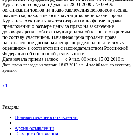
Курганской городской Думы от 28.01.2009г. № 9 «Об
организации торгов на право заключения договоров аренды
имущества, находящегося в муниципальной казне города
Кургана». Аукцион является открытым по форме подачи
предложений о размере цены за право на заключение
договора аренды объекта муниципальной казны и открытым
по составу участников. Начальная цена продажи права
на заключение договора аренды определена независимым
оценщиком в соответствии с законодательством Российской
Федерации об оценочной деятельности
Дата начала приема заявок — с 9 час. 00 мин. 15.02.2010 г.
Дата, время проведения торгов: 18.03.2010 г. в 14 час.00 мин. по местному
времени
‹
1
Разделы
Полный перечень объявлений
Архив объявлений
Текущие объявления