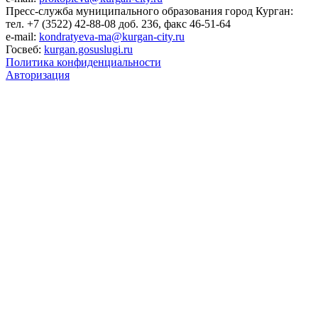
Пресс-служба муниципального образования город Курган:
тел. +7 (3522) 42-88-08 доб. 236, факс 46-51-64
e-mail:
kondratyeva-ma@kurgan-city.ru
Госвеб:
kurgan.gosuslugi.ru
Политика конфиденциальности
Авторизация