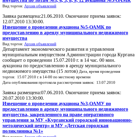
имущества по лотам №3, 4, 5, 8, 9, 12 аукциона №5-ОАМК
Вид торгов:
Архив объявлений
Заявка размещена:21.06.2010. Окончание приема заявок:
12.07.2010 13:30:00.
Извещение о проведении аукциона №5-ОАМК по
предоставлению в аренду муниципального недвижимого
имущества
Вид торгов:
Архив объявлений
Департамент экономического развития и управления
муниципальным имуществом Администрации города Кургана
сообщает о проведении 15.07.2010 г. в 14 час. 00 мин.
аукциона по предоставлению в аренду муниципального
недвижимого имущества (15 лотов)
Дата, время проведения
торгов: 15.07.2010 г. в 14-00 по местному времени
Дата опубликования протокола рассмотрения заявок: 13.07.2010
Заявка размещена:07.06.2010. Окончание приема заявок:
20.07.2010 13:30:00.
Извещение о проведении аукциона №3-ОАМУ по
предоставлению в аренду муниципального недвижимого
имущества, закрепленного на праве оперативного
управления за МУ «Курганский городской инновационно-
методический центр» и МУ «Детская городская
поликлиника №1»
Вид торгов:
Архив объявлений