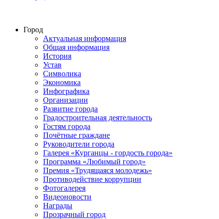
Город
Актуальная информация
Общая информация
История
Устав
Символика
Экономика
Инфографика
Организации
Развитие города
Градостроительная деятельность
Гостям города
Почётные граждане
Руководители города
Галерея «Курганцы - гордость города»
Программа «Любимый город»
Премия «Трудящаяся молодежь»
Противодействие коррупции
Фотогалерея
Видеоновости
Награды
Прозрачный город