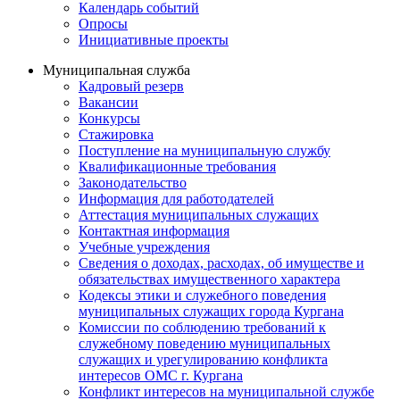
Календарь событий
Опросы
Инициативные проекты
Муниципальная служба
Кадровый резерв
Вакансии
Конкурсы
Стажировка
Поступление на муниципальную службу
Квалификационные требования
Законодательство
Информация для работодателей
Аттестация муниципальных служащих
Контактная информация
Учебные учреждения
Сведения о доходах, расходах, об имуществе и
обязательствах имущественного характера
Кодексы этики и служебного поведения
муниципальных служащих города Кургана
Комиссии по соблюдению требований к
служебному поведению муниципальных
служащих и урегулированию конфликта
интересов ОМС г. Кургана
Конфликт интересов на муниципальной службе