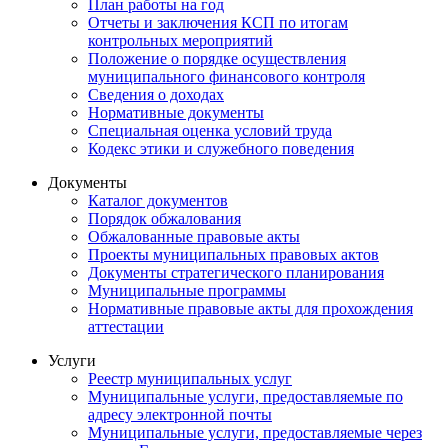
План работы на год
Отчеты и заключения КСП по итогам
контрольных мероприятий
Положение о порядке осуществления
муниципального финансового контроля
Сведения о доходах
Нормативные документы
Специальная оценка условий труда
Кодекс этики и служебного поведения
Документы
Каталог документов
Порядок обжалования
Обжалованные правовые акты
Проекты муниципальных правовых актов
Документы стратегического планирования
Муниципальные программы
Нормативные правовые акты для прохождения
аттестации
Услуги
Реестр муниципальных услуг
Муниципальные услуги, предоставляемые по
адресу электронной почты
Муниципальные услуги, предоставляемые через