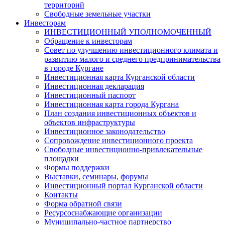
территорий
Свободные земельные участки
Инвесторам
ИНВЕСТИЦИОННЫЙ УПОЛНОМОЧЕННЫЙ
Обращение к инвесторам
Совет по улучшению инвестиционного климата и
развитию малого и среднего предпринимательства
в городе Кургане
Инвестиционная карта Курганской области
Инвестиционная декларация
Инвестиционный паспорт
Инвестиционная карта города Кургана
План создания инвестиционных объектов и
объектов инфраструктуры
Инвестиционное законодательство
Сопровождение инвестиционного проекта
Свободные инвестиционно-привлекательные
площадки
Формы поддержки
Выставки, семинары, форумы
Инвестиционный портал Курганской области
Контакты
Форма обратной связи
Ресурсоснабжающие организации
Муниципально-частное партнерство