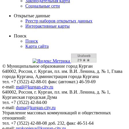
Законодательная карта
Социальные сети
Открытые данные
Реестр наборов открытых данных
Интерактивные карты
Поиск
Поиск
Карта сайта
© Муниципальное образование город Курган
640002, Россия, г. Курган, пл. им. В.И. Ленина, д. № 1, Глава
города Кургана, Администрация города Кургана
тел. +7 (3522) 42-88-01 факс (автомат.) 46-59-69
e-mail:
mail@kurgan-city.ru
640002, Россия, г. Курган, пл. им. В.И. Ленина, д. № 1,
Курганская городская Дума
тел. +7 (3522) 42-84-00
e-mail:
duma@kurgan-city.ru
Управление массовых коммуникаций и общественных
отношений:
тел. +7 (3522) 42-88-08 доб. 232, факс 46-51-64
e-mail:
prokopieva@kurgan-city.ru