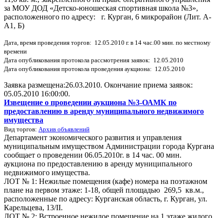
за МОУ ДОД «Детско-юношеская спортивная школа №3»,
расположенного по адресу:
г. Курган, 6 микрорайон (Лит. А-
А1, Б)
Дата, время проведения торгов: 12.05.2010 г. в 14 час.00 мин. по местному
времени
Дата опубликования протокола рассмотрения заявок: 12.05.2010
Дата опубликования протокола проведения аукциона: 12.05.2010
Заявка размещена:26.03.2010. Окончание приема заявок:
05.05.2010 16:00:00.
Извещение о проведении аукциона №3-ОАМК по
предоставлению в аренду муниципального недвижимого
имущества
Вид торгов:
Архив объявлений
Департамент экономического развития и управления
муниципальным имуществом Администрации города Кургана
сообщает о проведении 06.05.2010г. в 14 час. 00 мин.
аукциона по предоставлению в аренду муниципального
недвижимого имущества.
ЛОТ № 1: Нежилые помещения (кафе) номера на поэтажном
плане на первом этаже: 1-18, общей площадью 269,5 кв.м.,
расположенные по адресу: Курганская область, г. Курган, ул.
Карельцева, 13/II.
ЛОТ № 2: Встроенное нежилое помещение на 1 этаже жилого