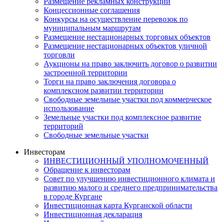
Размещение рекламных конструкций
Концессионные соглашения
Конкурсы на осуществление перевозок по
муниципальным маршрутам
Размещение нестационарных торговых объектов
Размещение нестационарных объектов уличной
торговли
Аукционы на право заключить договор о развитии
застроенной территории
Торги на право заключения договора о
комплексном развитии территории
Свободные земельные участки под коммерческое
использование
Земельные участки под комплексное развитие
территорий
Свободные земельные участки
Инвесторам
ИНВЕСТИЦИОННЫЙ УПОЛНОМОЧЕННЫЙ
Обращение к инвесторам
Совет по улучшению инвестиционного климата и
развитию малого и среднего предпринимательства
в городе Кургане
Инвестиционная карта Курганской области
Инвестиционная декларация