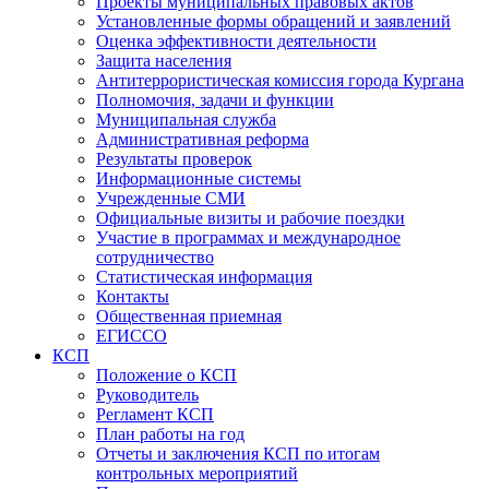
Проекты муниципальных правовых актов
Установленные формы обращений и заявлений
Оценка эффективности деятельности
Защита населения
Антитеррористическая комиссия города Кургана
Полномочия, задачи и функции
Муниципальная служба
Административная реформа
Результаты проверок
Информационные системы
Учрежденные СМИ
Официальные визиты и рабочие поездки
Участие в программах и международное
сотрудничество
Статистическая информация
Контакты
Общественная приемная
ЕГИССО
КСП
Положение о КСП
Руководитель
Регламент КСП
План работы на год
Отчеты и заключения КСП по итогам
контрольных мероприятий