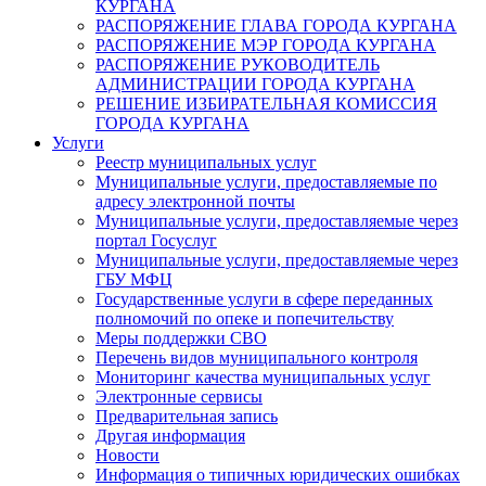
КУРГАНА
РАСПОРЯЖЕНИЕ ГЛАВА ГОРОДА КУРГАНА
РАСПОРЯЖЕНИЕ МЭР ГОРОДА КУРГАНА
РАСПОРЯЖЕНИЕ РУКОВОДИТЕЛЬ
АДМИНИСТРАЦИИ ГОРОДА КУРГАНА
РЕШЕНИЕ ИЗБИРАТЕЛЬНАЯ КОМИССИЯ
ГОРОДА КУРГАНА
Услуги
Реестр муниципальных услуг
Муниципальные услуги, предоставляемые по
адресу электронной почты
Муниципальные услуги, предоставляемые через
портал Госуслуг
Муниципальные услуги, предоставляемые через
ГБУ МФЦ
Государственные услуги в сфере переданных
полномочий по опеке и попечительству
Меры поддержки СВО
Перечень видов муниципального контроля
Мониторинг качества муниципальных услуг
Электронные сервисы
Предварительная запись
Другая информация
Новости
Информация о типичных юридических ошибках