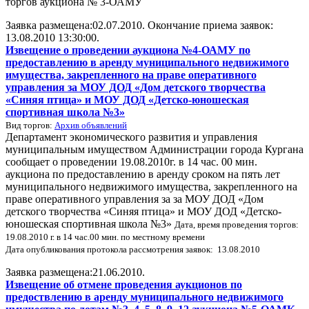
торгов аукциона № 3-ОАМУ
Заявка размещена:02.07.2010. Окончание приема заявок:
13.08.2010 13:30:00.
Извещение о проведении аукциона №4-ОАМУ по
предоставлению в аренду муниципального недвижимого
имущества, закрепленного на праве оперативного
управления за МОУ ДОД «Дом детского творчества
«Синяя птица» и МОУ ДОД «Детско-юношеская
спортивная школа №3»
Вид торгов:
Архив объявлений
Департамент экономического развития и управления
муниципальным имуществом Администрации города Кургана
сообщает о проведении 19.08.2010г. в 14 час. 00 мин.
аукциона по предоставлению в аренду сроком на пять лет
муниципального недвижимого имущества, закрепленного на
праве оперативного управления за за МОУ ДОД «Дом
детского творчества «Синяя птица» и МОУ ДОД «Детско-
юношеская спортивная школа №3»
Дата, время проведения торгов:
19.08.2010 г. в 14 час.00 мин. по местному времени
Дата опубликования протокола рассмотрения заявок: 13.08.2010
Заявка размещена:21.06.2010.
Извещение об отмене проведения аукционов по
предоствлению в аренду муниципального недвижимого