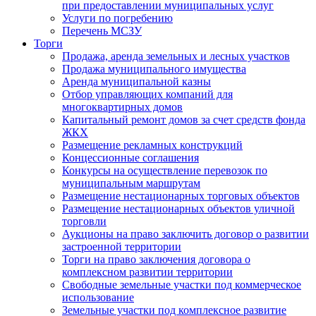
при предоставлении муниципальных услуг
Услуги по погребению
Перечень МСЗУ
Торги
Продажа, аренда земельных и лесных участков
Продажа муниципального имущества
Аренда муниципальной казны
Отбор управляющих компаний для
многоквартирных домов
Капитальный ремонт домов за счет средств фонда
ЖКХ
Размещение рекламных конструкций
Концессионные соглашения
Конкурсы на осуществление перевозок по
муниципальным маршрутам
Размещение нестационарных торговых объектов
Размещение нестационарных объектов уличной
торговли
Аукционы на право заключить договор о развитии
застроенной территории
Торги на право заключения договора о
комплексном развитии территории
Свободные земельные участки под коммерческое
использование
Земельные участки под комплексное развитие