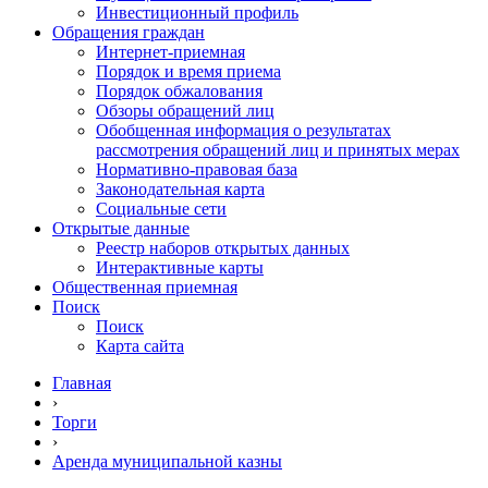
Инвестиционный профиль
Обращения граждан
Интернет-приемная
Порядок и время приема
Порядок обжалования
Обзоры обращений лиц
Обобщенная информация о результатах
рассмотрения обращений лиц и принятых мерах
Нормативно-правовая база
Законодательная карта
Социальные сети
Открытые данные
Реестр наборов открытых данных
Интерактивные карты
Общественная приемная
Поиск
Поиск
Карта сайта
Главная
›
Торги
›
Аренда муниципальной казны