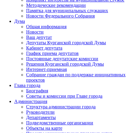
Методические рекомендации
Памятка для муниципальных служащих
Новости Федерального Cобрания
Дума
Общая информация
Новости
Ваш депутат
Депутаты Курганской городской Думы
Кабинет депутата
График приема депутатов
Постоянные депутатские комиссии
Решения Курганской городской Думы
Интернет-приемная
Собрание граждан по поддержке инициативных
проектов
Глава города
Биография
Советы и комиссии при Главе города
Администрация
Структура администрации города
Руководители
Департаменты
Подведомственные организации
Объекты на карте