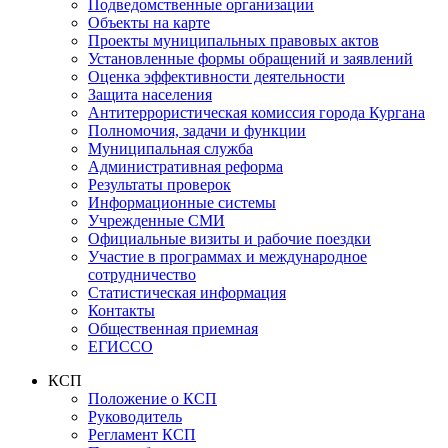
Подведомственные организации
Объекты на карте
Проекты муниципальных правовых актов
Установленные формы обращений и заявлений
Оценка эффективности деятельности
Защита населения
Антитеррористическая комиссия города Кургана
Полномочия, задачи и функции
Муниципальная служба
Административная реформа
Результаты проверок
Информационные системы
Учрежденные СМИ
Официальные визиты и рабочие поездки
Участие в программах и международное
сотрудничество
Статистическая информация
Контакты
Общественная приемная
ЕГИССО
КСП
Положение о КСП
Руководитель
Регламент КСП