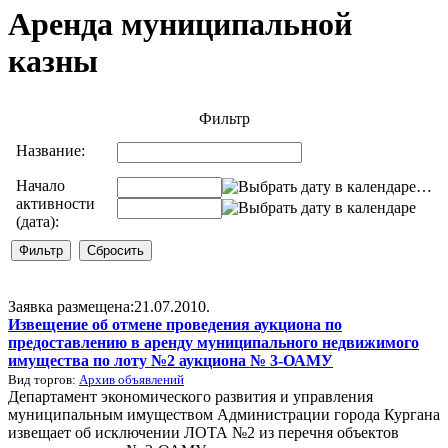
Аренда муниципальной
казны
Фильтр
Название:
Начало
…
активности
(дата):
Заявка размещена:21.07.2010.
Извещение об отмене проведения аукциона по
предоставлению в аренду муниципального недвижимого
имущества по лоту №2 аукциона № 3-ОАМУ
Вид торгов:
Архив объявлений
Департамент экономического развития и управления
муниципальным имуществом Администрации города Кургана
извещает об исключении ЛОТА №2 из перечня объектов