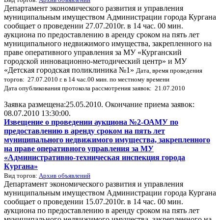
Департамент экономического развития и управления
муниципальным имуществом Администрации города Кургана
сообщает о проведении 27.07.2010г. в 14 час. 00 мин.
аукциона по предоставлению в аренду сроком на пять лет
муниципального недвижимого имущества, закрепленного на
праве оперативного управления за МУ «Курганский
городской инновационно-методический центр» и МУ
«Детская городская поликлиника №1»
Дата, время проведения
торгов: 27.07.2010 г. в 14 час.00 мин. по местному времени
Дата опубликования протокола рассмотрения заявок: 21.07.2010
Заявка размещена:25.05.2010. Окончание приема заявок:
08.07.2010 13:30:00.
Извещение о проведении аукциона №2-ОАМУ по
предоставлению в аренду сроком на пять лет
муниципального недвижимого имущества, закрепленного
на праве оперативного управления за МУ
«Административно-техническая инспекция города
Кургана»
Вид торгов:
Архив объявлений
Департамент экономического развития и управления
муниципальным имуществом Администрации города Кургана
сообщает о проведении 15.07.2010г. в 14 час. 00 мин.
аукциона по предоставлению в аренду сроком на пять лет
муниципального недвижимого имущества, закрепленного на