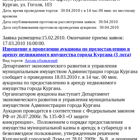
Курган, ул. Гоголя, 103
Дата, время проведения торгов: 30.04.2010 г. в 14 час.00 мин. по местному
времени
Дата опубликования протокола рассмотрения заявок: 30.04.2010
Дата опубликования протокола проведения аукциона: 30.04.2010
Заявка размещена:15.02.2010. Окончание приема заявок:
17.03.2010 16:00:00.
Извещение о проведении аукциона по предоставлению в
аренду недвижимого имущества города Кургана (3 лота)
Вид торгов:
Архив объявлений
Департамент экономического развития и управления
муниципальным имуществом Администрации города Кургана
сообщает о проведении 18.03.2010 г. в 14 час. 00 мин.
аукциона по предоставлению в аренду недвижимого
имущества города Кургана.
Организатором аукциона выступает Департамент
экономического развития и управления муниципальным
имуществом Администрации города Кургана
Аукцион проводится в соответствии с Федеральным законом
РФ от 26.07.2006г. № 135-ФЗ «О защите
конкуренции», Положением о порядке предоставления
имущества муниципальной казны в аренду, в субаренду и в
безвозмездное пользование, утвержденным решением
Курганской городской Думы от 28.01.2009г. № 8, и решением