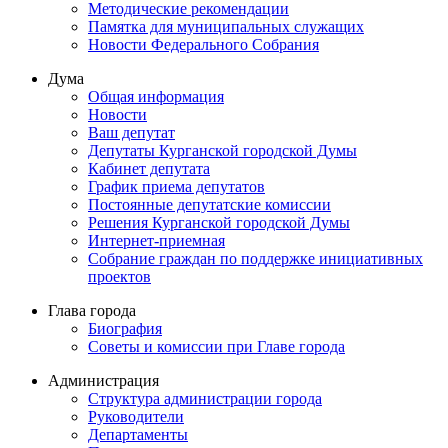
Методические рекомендации
Памятка для муниципальных служащих
Новости Федерального Cобрания
Дума
Общая информация
Новости
Ваш депутат
Депутаты Курганской городской Думы
Кабинет депутата
График приема депутатов
Постоянные депутатские комиссии
Решения Курганской городской Думы
Интернет-приемная
Собрание граждан по поддержке инициативных
проектов
Глава города
Биография
Советы и комиссии при Главе города
Администрация
Структура администрации города
Руководители
Департаменты