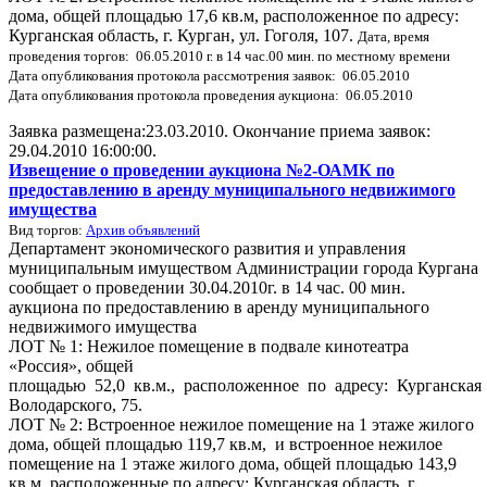
дома, общей площадью 17,6 кв.м, расположенное по адресу:
Курганская область, г. Курган, ул. Гоголя, 107.
Дата, время
проведения торгов: 06.05.2010 г. в 14 час.00 мин. по местному времени
Дата опубликования протокола рассмотрения заявок: 06.05.2010
Дата опубликования протокола проведения аукциона: 06.05.2010
Заявка размещена:23.03.2010. Окончание приема заявок:
29.04.2010 16:00:00.
Извещение о проведении аукциона №2-ОАМК по
предоставлению в аренду муниципального недвижимого
имущества
Вид торгов:
Архив объявлений
Департамент экономического развития и управления
муниципальным имуществом Администрации города Кургана
сообщает о проведении 30.04.2010г. в 14 час. 00 мин.
аукциона по предоставлению в аренду муниципального
недвижимого имущества
ЛОТ № 1: Нежилое помещение в подвале кинотеатра
«Россия», общей
площадью 52,0 кв.м., расположенное по адресу: Курганская о
Володарского, 75.
ЛОТ № 2: Встроенное нежилое помещение на 1 этаже жилого
дома, общей площадью 119,7 кв.м, и встроенное нежилое
помещение на 1 этаже жилого дома, общей площадью 143,9
кв.м, расположенные по адресу: Курганская область, г.