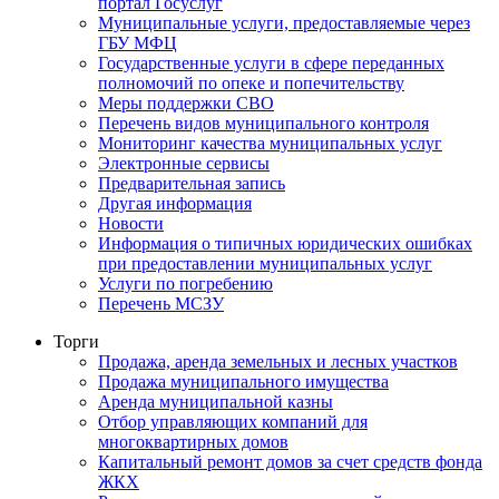
портал Госуслуг
Муниципальные услуги, предоставляемые через
ГБУ МФЦ
Государственные услуги в сфере переданных
полномочий по опеке и попечительству
Меры поддержки СВО
Перечень видов муниципального контроля
Мониторинг качества муниципальных услуг
Электронные сервисы
Предварительная запись
Другая информация
Новости
Информация о типичных юридических ошибках
при предоставлении муниципальных услуг
Услуги по погребению
Перечень МСЗУ
Торги
Продажа, аренда земельных и лесных участков
Продажа муниципального имущества
Аренда муниципальной казны
Отбор управляющих компаний для
многоквартирных домов
Капитальный ремонт домов за счет средств фонда
ЖКХ