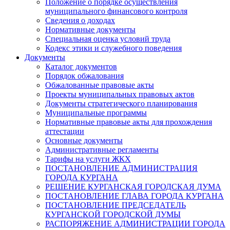
Положение о порядке осуществления
муниципального финансового контроля
Сведения о доходах
Нормативные документы
Специальная оценка условий труда
Кодекс этики и служебного поведения
Документы
Каталог документов
Порядок обжалования
Обжалованные правовые акты
Проекты муниципальных правовых актов
Документы стратегического планирования
Муниципальные программы
Нормативные правовые акты для прохождения
аттестации
Основные документы
Административные регламенты
Тарифы на услуги ЖКХ
ПОСТАНОВЛЕНИЕ АДМИНИСТРАЦИЯ
ГОРОДА КУРГАНА
РЕШЕНИЕ КУРГАНСКАЯ ГОРОДСКАЯ ДУМА
ПОСТАНОВЛЕНИЕ ГЛАВА ГОРОДА КУРГАНА
ПОСТАНОВЛЕНИЕ ПРЕДСЕДАТЕЛЬ
КУРГАНСКОЙ ГОРОДСКОЙ ДУМЫ
РАСПОРЯЖЕНИЕ АДМИНИСТРАЦИИ ГОРОДА