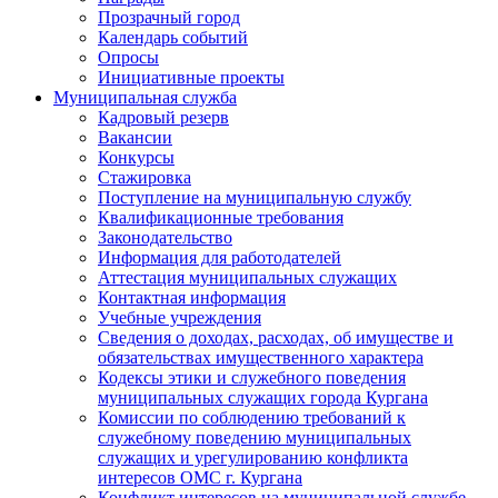
Прозрачный город
Календарь событий
Опросы
Инициативные проекты
Муниципальная служба
Кадровый резерв
Вакансии
Конкурсы
Стажировка
Поступление на муниципальную службу
Квалификационные требования
Законодательство
Информация для работодателей
Аттестация муниципальных служащих
Контактная информация
Учебные учреждения
Сведения о доходах, расходах, об имуществе и
обязательствах имущественного характера
Кодексы этики и служебного поведения
муниципальных служащих города Кургана
Комиссии по соблюдению требований к
служебному поведению муниципальных
служащих и урегулированию конфликта
интересов ОМС г. Кургана
Конфликт интересов на муниципальной службе