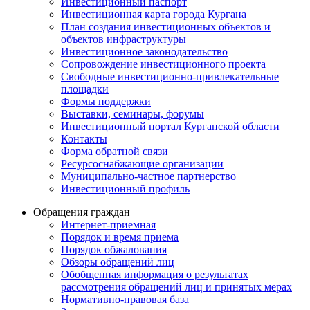
Инвестиционный паспорт
Инвестиционная карта города Кургана
План создания инвестиционных объектов и
объектов инфраструктуры
Инвестиционное законодательство
Сопровождение инвестиционного проекта
Свободные инвестиционно-привлекательные
площадки
Формы поддержки
Выставки, семинары, форумы
Инвестиционный портал Курганской области
Контакты
Форма обратной связи
Ресурсоснабжающие организации
Муниципально-частное партнерство
Инвестиционный профиль
Обращения граждан
Интернет-приемная
Порядок и время приема
Порядок обжалования
Обзоры обращений лиц
Обобщенная информация о результатах
рассмотрения обращений лиц и принятых мерах
Нормативно-правовая база