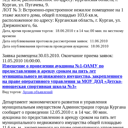
Курган, ул. Пугачева, 9.
ЛОТ № 3: Встроенно-пристроенное нежилое помещение на 1
этаже жилого дома, общей площадью 103,6 кв.м,
расположенное по адресу: Курганская область, г. Курган, ул.
Дзержинского, 6а.
Дата, время проведения торгов: 18.06.2010 г. в 14 час.00 мин. по местному
времени
Дата опубликования протокола рассмотрения заявок: 11.06.2010
Дата опубликования протокола проведения аукциона: 18.06.2010
Заявка размещена:30.03.2010. Окончание приема заявок:
11.05.2010 16:00:00.
Извещение о проведении аукциона №1-ОАМУ по
предоставлению в аренду сроком на пять лет
муниципального недвижимого имущества, закрепленного
на праве оперативного управления за МОУ ДОД «Детско-
юношеская спортивная школа №3»
Вид торгов:
Архив объявлений
Департамент экономического развития и управления
муниципальным имуществом Администрации города Кургана
сообщает о проведении 12.05.2010 г. в 14 час. 00 мин.
аукциона по предоставлению в аренду сроком на пять лет
муниципального недвижимого имущества общей площадью
11,6 кв. м., закрепленного на праве оперативного управления