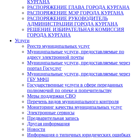
КУРГАНА
РАСПОРЯЖЕНИЕ ГЛАВА ГОРОДА КУРГАНА
РАСПОРЯЖЕНИЕ МЭР ГОРОДА КУРГАНА
РАСПОРЯЖЕНИЕ РУКОВОДИТЕЛЬ
АДМИНИСТРАЦИИ ГОРОДА КУРГАНА
РЕШЕНИЕ ИЗБИРАТЕЛЬНАЯ КОМИССИЯ
ГОРОДА КУРГАНА
Услуги
Реестр муниципальных услуг
Муниципальные услуги, предоставляемые по
адресу электронной почты
Муниципальные услуги, предоставляемые через
портал Госуслуг
Муниципальные услуги, предоставляемые через
ГБУ МФЦ
Государственные услуги в сфере переданных
полномочий по опеке и попечительству
Меры поддержки СВО
Перечень видов муниципального контроля
Мониторинг качества муниципальных услуг
Электронные сервисы
Предварительная запись
Другая информация
Новости
Информация о типичных юридических ошибках