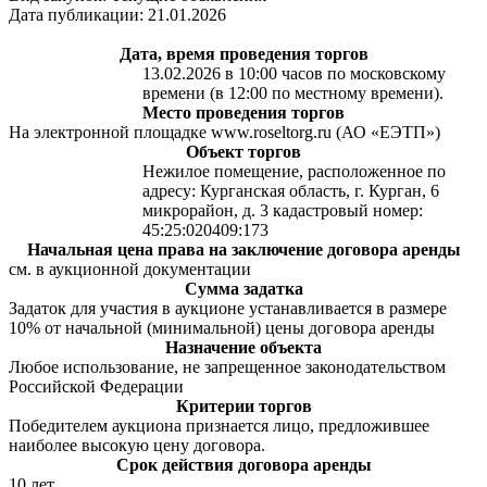
Дата публикации: 21.01.2026
Дата, время проведения торгов
13.02.2026 в 10:00 часов по московскому
времени (в 12:00 по местному времени).
Место проведения торгов
На электронной площадке www.roseltorg.ru (АО «ЕЭТП»)
Объект торгов
Нежилое помещение, расположенное по
адресу: Курганская область, г. Курган, 6
микрорайон, д. 3 кадастровый номер:
45:25:020409:173
Начальная цена права на заключение договора аренды
см. в аукционной документации
Сумма задатка
Задаток для участия в аукционе устанавливается в размере
10% от начальной (минимальной) цены договора аренды
Назначение объекта
Любое использование, не запрещенное законодательством
Российской Федерации
Критерии торгов
Победителем аукциона признается лицо, предложившее
наиболее высокую цену договора.
Срок действия договора аренды
10 лет