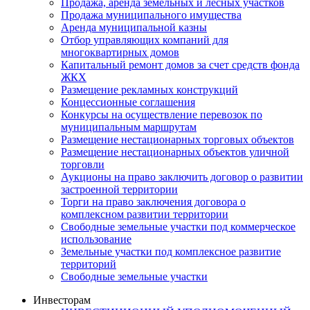
Продажа, аренда земельных и лесных участков
Продажа муниципального имущества
Аренда муниципальной казны
Отбор управляющих компаний для
многоквартирных домов
Капитальный ремонт домов за счет средств фонда
ЖКХ
Размещение рекламных конструкций
Концессионные соглашения
Конкурсы на осуществление перевозок по
муниципальным маршрутам
Размещение нестационарных торговых объектов
Размещение нестационарных объектов уличной
торговли
Аукционы на право заключить договор о развитии
застроенной территории
Торги на право заключения договора о
комплексном развитии территории
Свободные земельные участки под коммерческое
использование
Земельные участки под комплексное развитие
территорий
Свободные земельные участки
Инвесторам