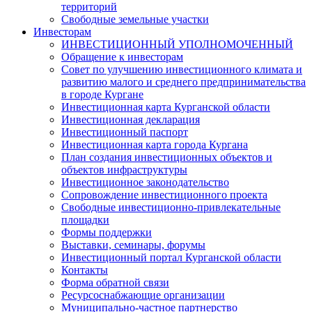
территорий
Свободные земельные участки
Инвесторам
ИНВЕСТИЦИОННЫЙ УПОЛНОМОЧЕННЫЙ
Обращение к инвесторам
Совет по улучшению инвестиционного климата и
развитию малого и среднего предпринимательства
в городе Кургане
Инвестиционная карта Курганской области
Инвестиционная декларация
Инвестиционный паспорт
Инвестиционная карта города Кургана
План создания инвестиционных объектов и
объектов инфраструктуры
Инвестиционное законодательство
Сопровождение инвестиционного проекта
Свободные инвестиционно-привлекательные
площадки
Формы поддержки
Выставки, семинары, форумы
Инвестиционный портал Курганской области
Контакты
Форма обратной связи
Ресурсоснабжающие организации
Муниципально-частное партнерство