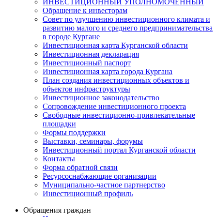
ИНВЕСТИЦИОННЫЙ УПОЛНОМОЧЕННЫЙ
Обращение к инвесторам
Совет по улучшению инвестиционного климата и
развитию малого и среднего предпринимательства
в городе Кургане
Инвестиционная карта Курганской области
Инвестиционная декларация
Инвестиционный паспорт
Инвестиционная карта города Кургана
План создания инвестиционных объектов и
объектов инфраструктуры
Инвестиционное законодательство
Сопровождение инвестиционного проекта
Свободные инвестиционно-привлекательные
площадки
Формы поддержки
Выставки, семинары, форумы
Инвестиционный портал Курганской области
Контакты
Форма обратной связи
Ресурсоснабжающие организации
Муниципально-частное партнерство
Инвестиционный профиль
Обращения граждан