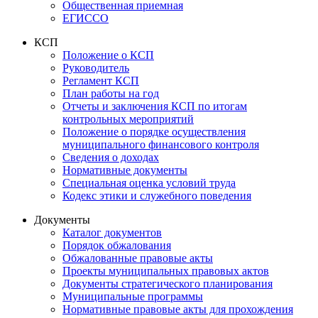
Общественная приемная
ЕГИССО
КСП
Положение о КСП
Руководитель
Регламент КСП
План работы на год
Отчеты и заключения КСП по итогам
контрольных мероприятий
Положение о порядке осуществления
муниципального финансового контроля
Сведения о доходах
Нормативные документы
Специальная оценка условий труда
Кодекс этики и служебного поведения
Документы
Каталог документов
Порядок обжалования
Обжалованные правовые акты
Проекты муниципальных правовых актов
Документы стратегического планирования
Муниципальные программы
Нормативные правовые акты для прохождения