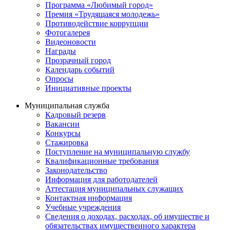
Программа «Любимый город»
Премия «Трудящаяся молодежь»
Противодействие коррупции
Фотогалерея
Видеоновости
Награды
Прозрачный город
Календарь событий
Опросы
Инициативные проекты
Муниципальная служба
Кадровый резерв
Вакансии
Конкурсы
Стажировка
Поступление на муниципальную службу
Квалификационные требования
Законодательство
Информация для работодателей
Аттестация муниципальных служащих
Контактная информация
Учебные учреждения
Сведения о доходах, расходах, об имуществе и
обязательствах имущественного характера