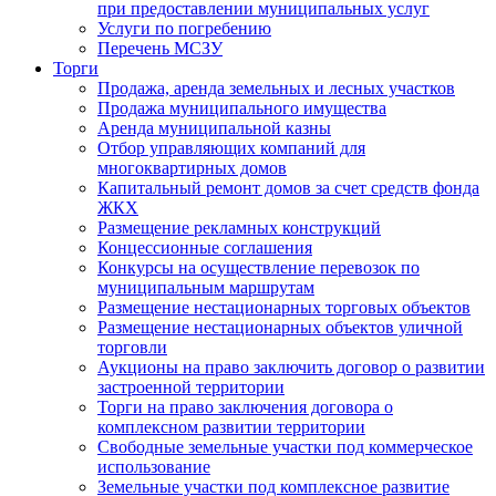
при предоставлении муниципальных услуг
Услуги по погребению
Перечень МСЗУ
Торги
Продажа, аренда земельных и лесных участков
Продажа муниципального имущества
Аренда муниципальной казны
Отбор управляющих компаний для
многоквартирных домов
Капитальный ремонт домов за счет средств фонда
ЖКХ
Размещение рекламных конструкций
Концессионные соглашения
Конкурсы на осуществление перевозок по
муниципальным маршрутам
Размещение нестационарных торговых объектов
Размещение нестационарных объектов уличной
торговли
Аукционы на право заключить договор о развитии
застроенной территории
Торги на право заключения договора о
комплексном развитии территории
Свободные земельные участки под коммерческое
использование
Земельные участки под комплексное развитие