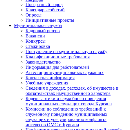
Прозрачный город
Календарь событий
Опросы
Инициативные проекты
Муниципальная служба
Кадровый резерв
Вакансии
Конкурсы
Стажировка
Поступление на муниципальную службу
Квалификационные требования
Законодательство
Информация для работодателей
Аттестация муниципальных служащих
Контактная информация
Учебные учреждения
Сведения о доходах, расходах, об имуществе и
обязательствах имущественного характера
Кодексы этики и служебного поведения
муниципальных служащих города Кургана
Комиссии по соблюдению требований к
служебному поведению муниципальных
служащих и урегулированию конфликта
интересов ОМС г. Кургана
Конфликт интересов на муниципальной службе