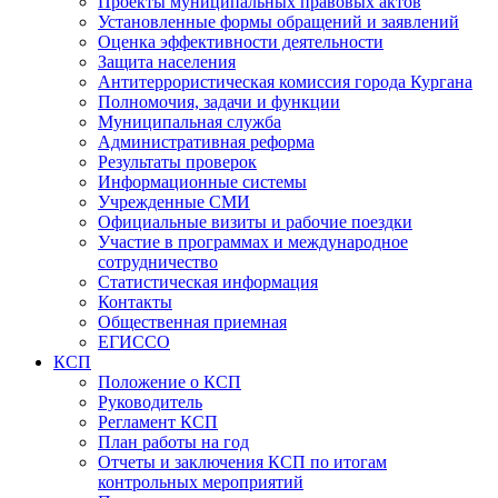
Проекты муниципальных правовых актов
Установленные формы обращений и заявлений
Оценка эффективности деятельности
Защита населения
Антитеррористическая комиссия города Кургана
Полномочия, задачи и функции
Муниципальная служба
Административная реформа
Результаты проверок
Информационные системы
Учрежденные СМИ
Официальные визиты и рабочие поездки
Участие в программах и международное
сотрудничество
Статистическая информация
Контакты
Общественная приемная
ЕГИССО
КСП
Положение о КСП
Руководитель
Регламент КСП
План работы на год
Отчеты и заключения КСП по итогам
контрольных мероприятий