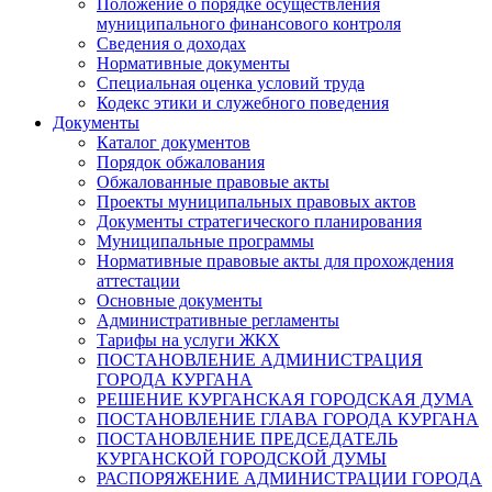
Положение о порядке осуществления
муниципального финансового контроля
Сведения о доходах
Нормативные документы
Специальная оценка условий труда
Кодекс этики и служебного поведения
Документы
Каталог документов
Порядок обжалования
Обжалованные правовые акты
Проекты муниципальных правовых актов
Документы стратегического планирования
Муниципальные программы
Нормативные правовые акты для прохождения
аттестации
Основные документы
Административные регламенты
Тарифы на услуги ЖКХ
ПОСТАНОВЛЕНИЕ АДМИНИСТРАЦИЯ
ГОРОДА КУРГАНА
РЕШЕНИЕ КУРГАНСКАЯ ГОРОДСКАЯ ДУМА
ПОСТАНОВЛЕНИЕ ГЛАВА ГОРОДА КУРГАНА
ПОСТАНОВЛЕНИЕ ПРЕДСЕДАТЕЛЬ
КУРГАНСКОЙ ГОРОДСКОЙ ДУМЫ
РАСПОРЯЖЕНИЕ АДМИНИСТРАЦИИ ГОРОДА