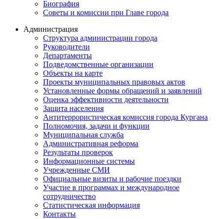
Биография
Советы и комиссии при Главе города
Администрация
Структура администрации города
Руководители
Департаменты
Подведомственные организации
Объекты на карте
Проекты муниципальных правовых актов
Установленные формы обращений и заявлений
Оценка эффективности деятельности
Защита населения
Антитеррористическая комиссия города Кургана
Полномочия, задачи и функции
Муниципальная служба
Административная реформа
Результаты проверок
Информационные системы
Учрежденные СМИ
Официальные визиты и рабочие поездки
Участие в программах и международное
сотрудничество
Статистическая информация
Контакты