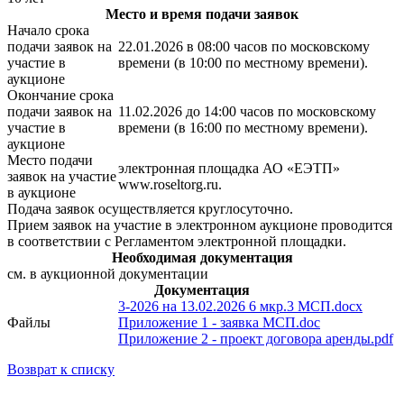
Место и время подачи заявок
Начало срока
подачи заявок на
22.01.2026 в 08:00 часов по московскому
участие в
времени (в 10:00 по местному времени).
аукционе
Окончание срока
подачи заявок на
11.02.2026 до 14:00 часов по московскому
участие в
времени (в 16:00 по местному времени).
аукционе
Место подачи
электронная площадка АО «ЕЭТП»
заявок на участие
www.roseltorg.ru.
в аукционе
Подача заявок осуществляется круглосуточно.
Прием заявок на участие в электронном аукционе проводится
в соответствии с Регламентом электронной площадки.
Необходимая документация
см. в аукционной документации
Документация
3-2026 на 13.02.2026 6 мкр.3 МСП.docx
Файлы
Приложение 1 - заявка МСП.doc
Приложение 2 - проект договора аренды.pdf
Возврат к списку