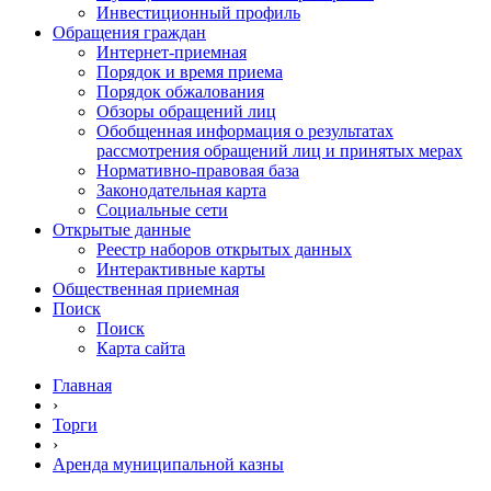
Инвестиционный профиль
Обращения граждан
Интернет-приемная
Порядок и время приема
Порядок обжалования
Обзоры обращений лиц
Обобщенная информация о результатах
рассмотрения обращений лиц и принятых мерах
Нормативно-правовая база
Законодательная карта
Социальные сети
Открытые данные
Реестр наборов открытых данных
Интерактивные карты
Общественная приемная
Поиск
Поиск
Карта сайта
Главная
›
Торги
›
Аренда муниципальной казны