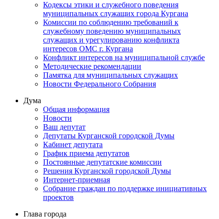
Кодексы этики и служебного поведения
муниципальных служащих города Кургана
Комиссии по соблюдению требований к
служебному поведению муниципальных
служащих и урегулированию конфликта
интересов ОМС г. Кургана
Конфликт интересов на муниципальной службе
Методические рекомендации
Памятка для муниципальных служащих
Новости Федерального Cобрания
Дума
Общая информация
Новости
Ваш депутат
Депутаты Курганской городской Думы
Кабинет депутата
График приема депутатов
Постоянные депутатские комиссии
Решения Курганской городской Думы
Интернет-приемная
Собрание граждан по поддержке инициативных
проектов
Глава города