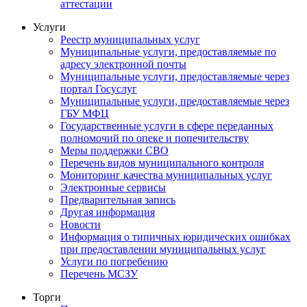
аттестации
Услуги
Реестр муниципальных услуг
Муниципальные услуги, предоставляемые по
адресу электронной почты
Муниципальные услуги, предоставляемые через
портал Госуслуг
Муниципальные услуги, предоставляемые через
ГБУ МФЦ
Государственные услуги в сфере переданных
полномочий по опеке и попечительству
Меры поддержки СВО
Перечень видов муниципального контроля
Мониторинг качества муниципальных услуг
Электронные сервисы
Предварительная запись
Другая информация
Новости
Информация о типичных юридических ошибках
при предоставлении муниципальных услуг
Услуги по погребению
Перечень МСЗУ
Торги