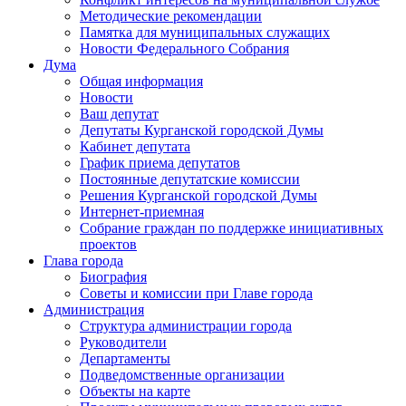
Методические рекомендации
Памятка для муниципальных служащих
Новости Федерального Cобрания
Дума
Общая информация
Новости
Ваш депутат
Депутаты Курганской городской Думы
Кабинет депутата
График приема депутатов
Постоянные депутатские комиссии
Решения Курганской городской Думы
Интернет-приемная
Собрание граждан по поддержке инициативных
проектов
Глава города
Биография
Советы и комиссии при Главе города
Администрация
Структура администрации города
Руководители
Департаменты
Подведомственные организации
Объекты на карте