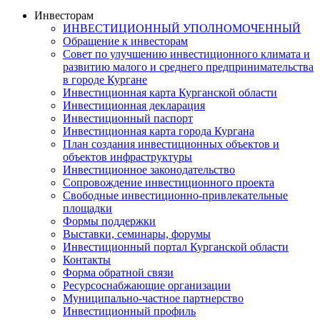
Инвесторам
ИНВЕСТИЦИОННЫЙ УПОЛНОМОЧЕННЫЙ
Обращение к инвесторам
Совет по улучшению инвестиционного климата и
развитию малого и среднего предпринимательства
в городе Кургане
Инвестиционная карта Курганской области
Инвестиционная декларация
Инвестиционный паспорт
Инвестиционная карта города Кургана
План создания инвестиционных объектов и
объектов инфраструктуры
Инвестиционное законодательство
Сопровождение инвестиционного проекта
Свободные инвестиционно-привлекательные
площадки
Формы поддержки
Выставки, семинары, форумы
Инвестиционный портал Курганской области
Контакты
Форма обратной связи
Ресурсоснабжающие организации
Муниципально-частное партнерство
Инвестиционный профиль