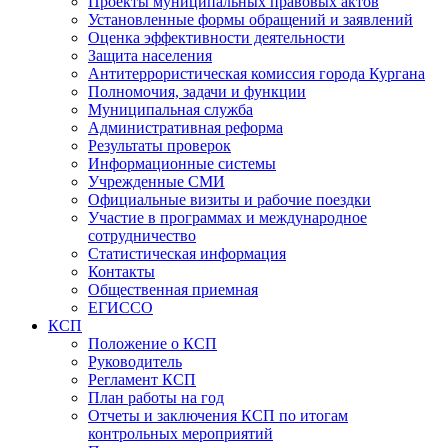
Проекты муниципальных правовых актов
Установленные формы обращений и заявлений
Оценка эффективности деятельности
Защита населения
Антитеррористическая комиссия города Кургана
Полномочия, задачи и функции
Муниципальная служба
Административная реформа
Результаты проверок
Информационные системы
Учрежденные СМИ
Официальные визиты и рабочие поездки
Участие в программах и международное
сотрудничество
Статистическая информация
Контакты
Общественная приемная
ЕГИССО
КСП
Положение о КСП
Руководитель
Регламент КСП
План работы на год
Отчеты и заключения КСП по итогам
контрольных мероприятий