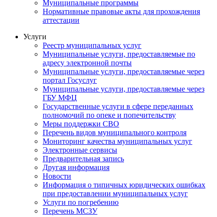
Муниципальные программы
Нормативные правовые акты для прохождения
аттестации
Услуги
Реестр муниципальных услуг
Муниципальные услуги, предоставляемые по
адресу электронной почты
Муниципальные услуги, предоставляемые через
портал Госуслуг
Муниципальные услуги, предоставляемые через
ГБУ МФЦ
Государственные услуги в сфере переданных
полномочий по опеке и попечительству
Меры поддержки СВО
Перечень видов муниципального контроля
Мониторинг качества муниципальных услуг
Электронные сервисы
Предварительная запись
Другая информация
Новости
Информация о типичных юридических ошибках
при предоставлении муниципальных услуг
Услуги по погребению
Перечень МСЗУ