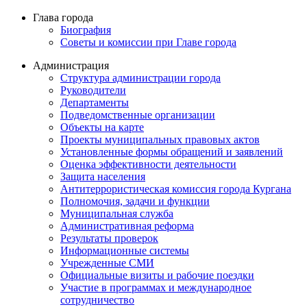
Глава города
Биография
Советы и комиссии при Главе города
Администрация
Структура администрации города
Руководители
Департаменты
Подведомственные организации
Объекты на карте
Проекты муниципальных правовых актов
Установленные формы обращений и заявлений
Оценка эффективности деятельности
Защита населения
Антитеррористическая комиссия города Кургана
Полномочия, задачи и функции
Муниципальная служба
Административная реформа
Результаты проверок
Информационные системы
Учрежденные СМИ
Официальные визиты и рабочие поездки
Участие в программах и международное
сотрудничество