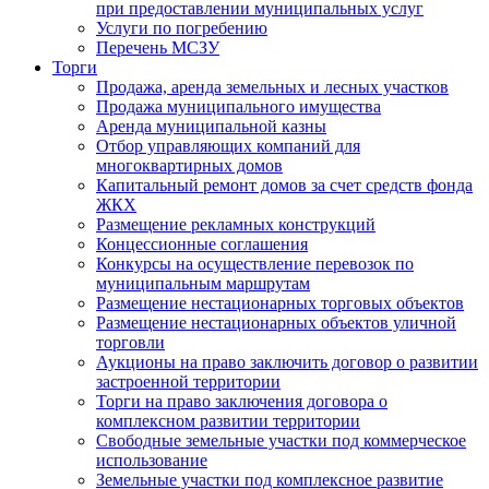
при предоставлении муниципальных услуг
Услуги по погребению
Перечень МСЗУ
Торги
Продажа, аренда земельных и лесных участков
Продажа муниципального имущества
Аренда муниципальной казны
Отбор управляющих компаний для
многоквартирных домов
Капитальный ремонт домов за счет средств фонда
ЖКХ
Размещение рекламных конструкций
Концессионные соглашения
Конкурсы на осуществление перевозок по
муниципальным маршрутам
Размещение нестационарных торговых объектов
Размещение нестационарных объектов уличной
торговли
Аукционы на право заключить договор о развитии
застроенной территории
Торги на право заключения договора о
комплексном развитии территории
Свободные земельные участки под коммерческое
использование
Земельные участки под комплексное развитие