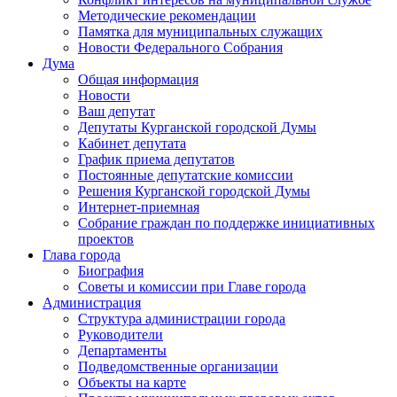
Методические рекомендации
Памятка для муниципальных служащих
Новости Федерального Cобрания
Дума
Общая информация
Новости
Ваш депутат
Депутаты Курганской городской Думы
Кабинет депутата
График приема депутатов
Постоянные депутатские комиссии
Решения Курганской городской Думы
Интернет-приемная
Собрание граждан по поддержке инициативных
проектов
Глава города
Биография
Советы и комиссии при Главе города
Администрация
Структура администрации города
Руководители
Департаменты
Подведомственные организации
Объекты на карте