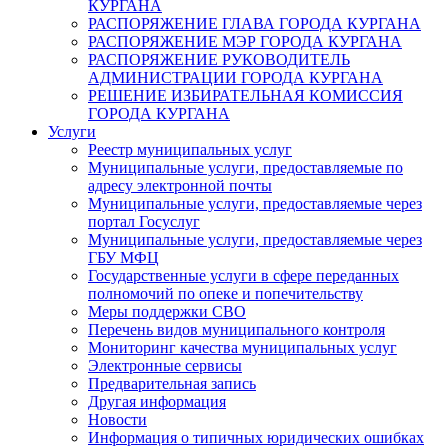
КУРГАНА
РАСПОРЯЖЕНИЕ ГЛАВА ГОРОДА КУРГАНА
РАСПОРЯЖЕНИЕ МЭР ГОРОДА КУРГАНА
РАСПОРЯЖЕНИЕ РУКОВОДИТЕЛЬ
АДМИНИСТРАЦИИ ГОРОДА КУРГАНА
РЕШЕНИЕ ИЗБИРАТЕЛЬНАЯ КОМИССИЯ
ГОРОДА КУРГАНА
Услуги
Реестр муниципальных услуг
Муниципальные услуги, предоставляемые по
адресу электронной почты
Муниципальные услуги, предоставляемые через
портал Госуслуг
Муниципальные услуги, предоставляемые через
ГБУ МФЦ
Государственные услуги в сфере переданных
полномочий по опеке и попечительству
Меры поддержки СВО
Перечень видов муниципального контроля
Мониторинг качества муниципальных услуг
Электронные сервисы
Предварительная запись
Другая информация
Новости
Информация о типичных юридических ошибках