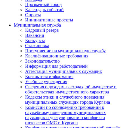
Прозрачный город
Календарь событий
Опросы
Инициативные проекты
Муниципальная служба
Кадровый резерв
Вакансии
Конкурсы
Стажировка
Поступление на муниципальную службу
Квалификационные требования
Законодательство
Информация для работодателей
Аттестация муниципальных служащих
Контактная информация
Учебные учреждения
Сведения о доходах, расходах, об имуществе и
обязательствах имущественного характера
Кодексы этики и служебного поведения
муниципальных служащих города Кургана
Комиссии по соблюдению требований к
служебному поведению муниципальных
служащих и урегулированию конфликта
интересов ОМС г. Кургана
Конфликт интересов на муниципальной службе