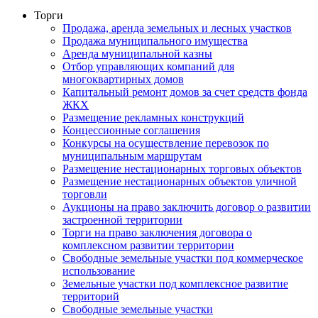
Торги
Продажа, аренда земельных и лесных участков
Продажа муниципального имущества
Аренда муниципальной казны
Отбор управляющих компаний для
многоквартирных домов
Капитальный ремонт домов за счет средств фонда
ЖКХ
Размещение рекламных конструкций
Концессионные соглашения
Конкурсы на осуществление перевозок по
муниципальным маршрутам
Размещение нестационарных торговых объектов
Размещение нестационарных объектов уличной
торговли
Аукционы на право заключить договор о развитии
застроенной территории
Торги на право заключения договора о
комплексном развитии территории
Свободные земельные участки под коммерческое
использование
Земельные участки под комплексное развитие
территорий
Свободные земельные участки