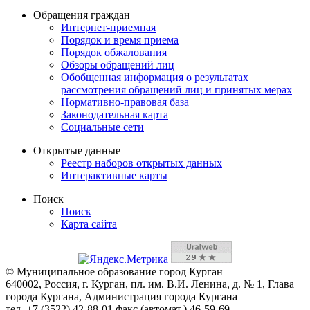
Обращения граждан
Интернет-приемная
Порядок и время приема
Порядок обжалования
Обзоры обращений лиц
Обобщенная информация о результатах
рассмотрения обращений лиц и принятых мерах
Нормативно-правовая база
Законодательная карта
Социальные сети
Открытые данные
Реестр наборов открытых данных
Интерактивные карты
Поиск
Поиск
Карта сайта
© Муниципальное образование город Курган
640002, Россия, г. Курган, пл. им. В.И. Ленина, д. № 1, Глава
города Кургана, Администрация города Кургана
тел. +7 (3522) 42-88-01 факс (автомат.) 46-59-69