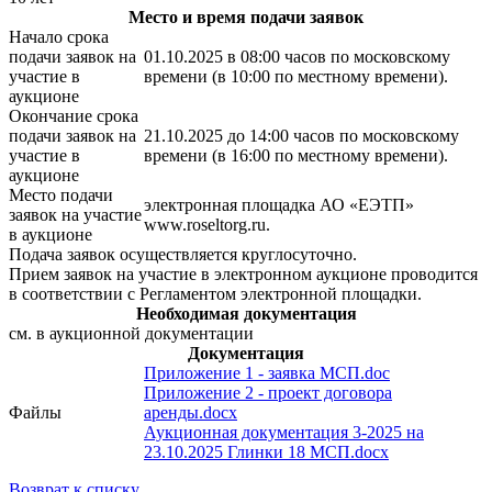
Место и время подачи заявок
Начало срока
подачи заявок на
01.10.2025 в 08:00 часов по московскому
участие в
времени (в 10:00 по местному времени).
аукционе
Окончание срока
подачи заявок на
21.10.2025 до 14:00 часов по московскому
участие в
времени (в 16:00 по местному времени).
аукционе
Место подачи
электронная площадка АО «ЕЭТП»
заявок на участие
www.roseltorg.ru.
в аукционе
Подача заявок осуществляется круглосуточно.
Прием заявок на участие в электронном аукционе проводится
в соответствии с Регламентом электронной площадки.
Необходимая документация
см. в аукционной документации
Документация
Приложение 1 - заявка МСП.doc
Приложение 2 - проект договора
Файлы
аренды.docx
Аукционная документация 3-2025 на
23.10.2025 Глинки 18 МСП.docx
Возврат к списку