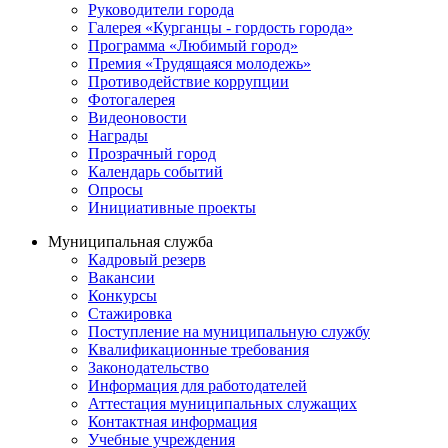
Руководители города
Галерея «Курганцы - гордость города»
Программа «Любимый город»
Премия «Трудящаяся молодежь»
Противодействие коррупции
Фотогалерея
Видеоновости
Награды
Прозрачный город
Календарь событий
Опросы
Инициативные проекты
Муниципальная служба
Кадровый резерв
Вакансии
Конкурсы
Стажировка
Поступление на муниципальную службу
Квалификационные требования
Законодательство
Информация для работодателей
Аттестация муниципальных служащих
Контактная информация
Учебные учреждения