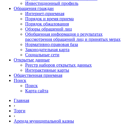
Инвестиционный профиль
Обращения граждан
Интернет-приемная
Порядок и время приема
Порядок обжалования
Обзоры обращений лиц
Обобщенная информация о результатах
рассмотрения обращений лиц и принятых мерах
Нормативно-правовая база
Законодательная карта
Социальные сети
Открытые данные
Реестр наборов открытых данных
Интерактивные карты
Общественная приемная
Поиск
Поиск
Карта сайта
Главная
›
Торги
›
Аренда муниципальной казны