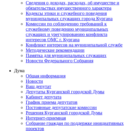
Сведения о доходах, расходах, об имуществе и
обязательствах имущественного характера
Кодексы этики и служебного поведения
муниципальных служащих города Кургана
Комиссии по соблюдению требований к
служебному поведению муниципальных
служащих и урегулированию конфликта
интересов ОМС г. Кургана
Конфликт интересов на муниципальной службе
Методические рекомендации
Памятка для муниципальных служащих
Новости Федерального Cобрания
Дума
Общая информация
Новости
Ваш депутат
Депутаты Курганской городской Думы
Кабинет депутата
График приема депутатов
Постоянные депутатские комиссии
Решения Курганской городской Думы
Интернет-приемная
Собрание граждан по поддержке инициативных
проектов