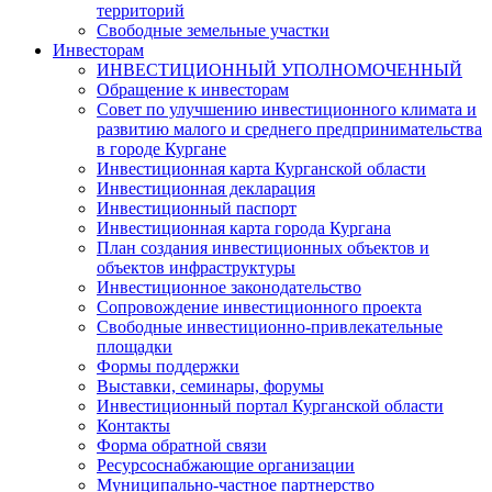
территорий
Свободные земельные участки
Инвесторам
ИНВЕСТИЦИОННЫЙ УПОЛНОМОЧЕННЫЙ
Обращение к инвесторам
Совет по улучшению инвестиционного климата и
развитию малого и среднего предпринимательства
в городе Кургане
Инвестиционная карта Курганской области
Инвестиционная декларация
Инвестиционный паспорт
Инвестиционная карта города Кургана
План создания инвестиционных объектов и
объектов инфраструктуры
Инвестиционное законодательство
Сопровождение инвестиционного проекта
Свободные инвестиционно-привлекательные
площадки
Формы поддержки
Выставки, семинары, форумы
Инвестиционный портал Курганской области
Контакты
Форма обратной связи
Ресурсоснабжающие организации
Муниципально-частное партнерство