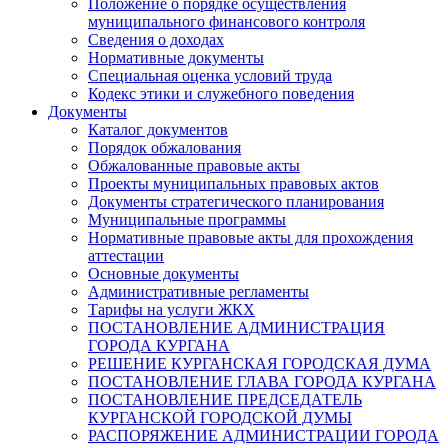
Положение о порядке осуществления
муниципального финансового контроля
Сведения о доходах
Нормативные документы
Специальная оценка условий труда
Кодекс этики и служебного поведения
Документы
Каталог документов
Порядок обжалования
Обжалованные правовые акты
Проекты муниципальных правовых актов
Документы стратегического планирования
Муниципальные программы
Нормативные правовые акты для прохождения
аттестации
Основные документы
Административные регламенты
Тарифы на услуги ЖКХ
ПОСТАНОВЛЕНИЕ АДМИНИСТРАЦИЯ
ГОРОДА КУРГАНА
РЕШЕНИЕ КУРГАНСКАЯ ГОРОДСКАЯ ДУМА
ПОСТАНОВЛЕНИЕ ГЛАВА ГОРОДА КУРГАНА
ПОСТАНОВЛЕНИЕ ПРЕДСЕДАТЕЛЬ
КУРГАНСКОЙ ГОРОДСКОЙ ДУМЫ
РАСПОРЯЖЕНИЕ АДМИНИСТРАЦИИ ГОРОДА