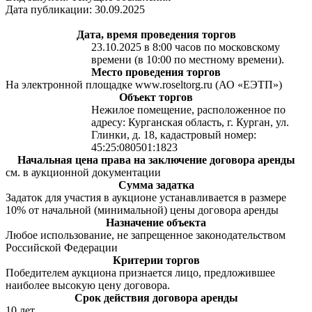
Дата публикации: 30.09.2025
Дата, время проведения торгов
23.10.2025 в 8:00 часов по московскому
времени (в 10:00 по местному времени).
Место проведения торгов
На электронной площадке www.roseltorg.ru (АО «ЕЭТП»)
Объект торгов
Нежилое помещение, расположенное по
адресу: Курганская область, г. Курган, ул.
Глинки, д. 18, кадастровый номер:
45:25:080501:1823
Начальная цена права на заключение договора аренды
см. в аукционной документации
Сумма задатка
Задаток для участия в аукционе устанавливается в размере
10% от начальной (минимальной) цены договора аренды
Назначение объекта
Любое использование, не запрещенное законодательством
Российской Федерации
Критерии торгов
Победителем аукциона признается лицо, предложившее
наиболее высокую цену договора.
Срок действия договора аренды
10 лет