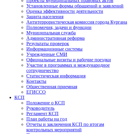
Проекты муниципальных правовых актов
Установленные формы обращений и заявлений
Оценка эффективности деятельности
Защита населения
Антитеррористическая комиссия города Кургана
Полномочия, задачи и функции
Муниципальная служба
Административная реформа
Результаты проверок
Информационные системы
Учрежденные СМИ
Официальные визиты и рабочие поездки
Участие в программах и международное
сотрудничество
Статистическая информация
Контакты
Общественная приемная
ЕГИССО
КСП
Положение о КСП
Руководитель
Регламент КСП
План работы на год
Отчеты и заключения КСП по итогам
контрольных мероприятий