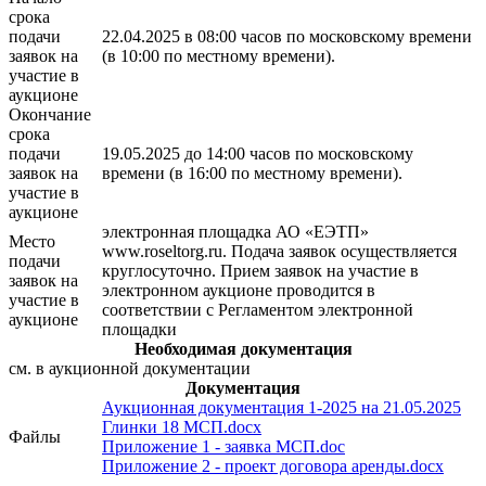
срока
подачи
22.04.2025 в 08:00 часов по московскому времени
заявок на
(в 10:00 по местному времени).
участие в
аукционе
Окончание
срока
подачи
19.05.2025 до 14:00 часов по московскому
заявок на
времени (в 16:00 по местному времени).
участие в
аукционе
электронная площадка АО «ЕЭТП»
Место
www.roseltorg.ru. Подача заявок осуществляется
подачи
круглосуточно. Прием заявок на участие в
заявок на
электронном аукционе проводится в
участие в
соответствии с Регламентом электронной
аукционе
площадки
Необходимая документация
см. в аукционной документации
Документация
Аукционная документация 1-2025 на 21.05.2025
Глинки 18 МСП.docx
Файлы
Приложение 1 - заявка МСП.doc
Приложение 2 - проект договора аренды.docx