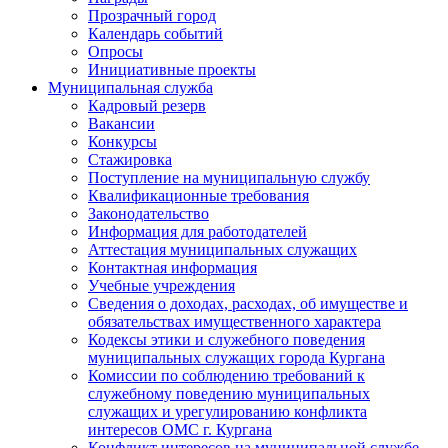
Прозрачный город
Календарь событий
Опросы
Инициативные проекты
Муниципальная служба
Кадровый резерв
Вакансии
Конкурсы
Стажировка
Поступление на муниципальную службу
Квалификационные требования
Законодательство
Информация для работодателей
Аттестация муниципальных служащих
Контактная информация
Учебные учреждения
Сведения о доходах, расходах, об имуществе и
обязательствах имущественного характера
Кодексы этики и служебного поведения
муниципальных служащих города Кургана
Комиссии по соблюдению требований к
служебному поведению муниципальных
служащих и урегулированию конфликта
интересов ОМС г. Кургана
Конфликт интересов на муниципальной службе