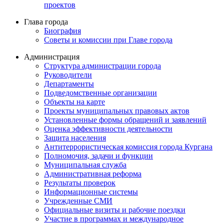
проектов
Глава города
Биография
Советы и комиссии при Главе города
Администрация
Структура администрации города
Руководители
Департаменты
Подведомственные организации
Объекты на карте
Проекты муниципальных правовых актов
Установленные формы обращений и заявлений
Оценка эффективности деятельности
Защита населения
Антитеррористическая комиссия города Кургана
Полномочия, задачи и функции
Муниципальная служба
Административная реформа
Результаты проверок
Информационные системы
Учрежденные СМИ
Официальные визиты и рабочие поездки
Участие в программах и международное