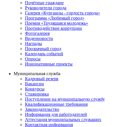
Почётные граждане
Руководители города
Галерея «Курганцы - гордость города»
Программа «Любимый город»
Премия «Трудящаяся молодежь»
Противодействие коррупции
Фотогалерея
Видеоновости
Награды
Прозрачный город
Календарь событий
Опросы
Инициативные проекты
Муниципальная служба
Кадровый резерв
Вакансии
Конкурсы
Стажировка
Поступление на муниципальную службу
Квалификационные требования
Законодательство
Информация для работодателей
Аттестация муниципальных служащих
Контактная информация