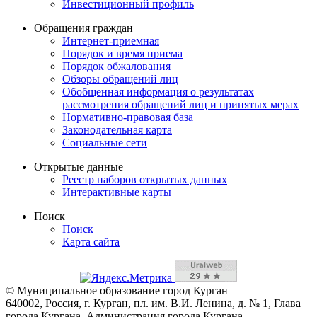
Инвестиционный профиль
Обращения граждан
Интернет-приемная
Порядок и время приема
Порядок обжалования
Обзоры обращений лиц
Обобщенная информация о результатах
рассмотрения обращений лиц и принятых мерах
Нормативно-правовая база
Законодательная карта
Социальные сети
Открытые данные
Реестр наборов открытых данных
Интерактивные карты
Поиск
Поиск
Карта сайта
© Муниципальное образование город Курган
640002, Россия, г. Курган, пл. им. В.И. Ленина, д. № 1, Глава
города Кургана, Администрация города Кургана