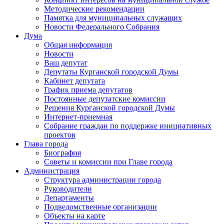
Методические рекомендации
Памятка для муниципальных служащих
Новости Федерального Cобрания
Дума
Общая информация
Новости
Ваш депутат
Депутаты Курганской городской Думы
Кабинет депутата
График приема депутатов
Постоянные депутатские комиссии
Решения Курганской городской Думы
Интернет-приемная
Собрание граждан по поддержке инициативных
проектов
Глава города
Биография
Советы и комиссии при Главе города
Администрация
Структура администрации города
Руководители
Департаменты
Подведомственные организации
Объекты на карте