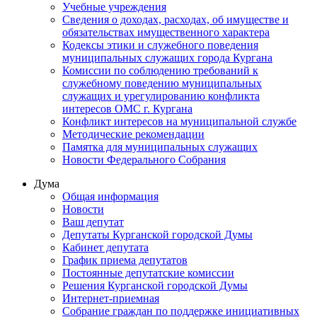
Учебные учреждения
Сведения о доходах, расходах, об имуществе и
обязательствах имущественного характера
Кодексы этики и служебного поведения
муниципальных служащих города Кургана
Комиссии по соблюдению требований к
служебному поведению муниципальных
служащих и урегулированию конфликта
интересов ОМС г. Кургана
Конфликт интересов на муниципальной службе
Методические рекомендации
Памятка для муниципальных служащих
Новости Федерального Cобрания
Дума
Общая информация
Новости
Ваш депутат
Депутаты Курганской городской Думы
Кабинет депутата
График приема депутатов
Постоянные депутатские комиссии
Решения Курганской городской Думы
Интернет-приемная
Собрание граждан по поддержке инициативных