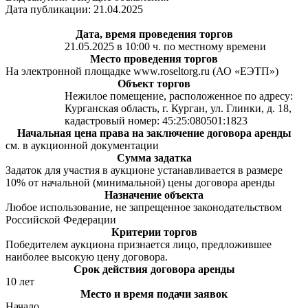
Дата публикации: 21.04.2025
Дата, время проведения торгов
21.05.2025 в 10:00 ч. по местному времени
Место проведения торгов
На электронной площадке www.roseltorg.ru (АО «ЕЭТП»)
Объект торгов
Нежилое помещение, расположенное по адресу:
Курганская область, г. Курган, ул. Глинки, д. 18,
кадастровый номер: 45:25:080501:1823
Начальная цена права на заключение договора аренды
см. в аукционной документации
Сумма задатка
Задаток для участия в аукционе устанавливается в размере
10% от начальной (минимальной) цены договора аренды
Назначение объекта
Любое использование, не запрещенное законодательством
Российской Федерации
Критерии торгов
Победителем аукциона признается лицо, предложившее
наиболее высокую цену договора.
Срок действия договора аренды
10 лет
Место и время подачи заявок
Начало