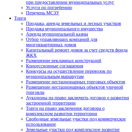
при предоставлении муниципальных услуг
Услуги по погребению
Перечень МСЗУ
Торги
Продажа, аренда земельных и лесных участков
Продажа муниципального имущества
Аренда муниципальной казны
Отбор управляющих компаний для
многоквартирных домов
Капитальный ремонт домов за счет средств фонда
ЖКХ
Размещение рекламных конструкций
Концессионные соглашения
Конкурсы на осуществление перевозок по
муниципальным маршрутам
Размещение нестационарных торговых объектов
Размещение нестационарных объектов уличной
торговли
Аукционы на право заключить договор о развитии
застроенной территории
Торги на право заключения договора о
комплексном развитии территории
Свободные земельные участки под коммерческое
использование
Земельные участки под комплексное развитие