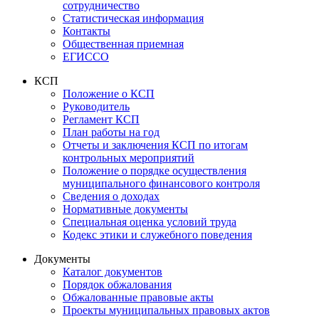
сотрудничество
Статистическая информация
Контакты
Общественная приемная
ЕГИССО
КСП
Положение о КСП
Руководитель
Регламент КСП
План работы на год
Отчеты и заключения КСП по итогам
контрольных мероприятий
Положение о порядке осуществления
муниципального финансового контроля
Сведения о доходах
Нормативные документы
Специальная оценка условий труда
Кодекс этики и служебного поведения
Документы
Каталог документов
Порядок обжалования
Обжалованные правовые акты
Проекты муниципальных правовых актов