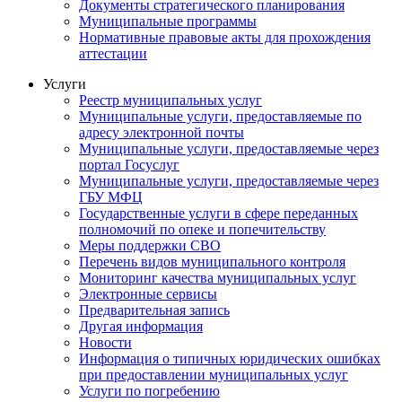
Документы стратегического планирования
Муниципальные программы
Нормативные правовые акты для прохождения
аттестации
Услуги
Реестр муниципальных услуг
Муниципальные услуги, предоставляемые по
адресу электронной почты
Муниципальные услуги, предоставляемые через
портал Госуслуг
Муниципальные услуги, предоставляемые через
ГБУ МФЦ
Государственные услуги в сфере переданных
полномочий по опеке и попечительству
Меры поддержки СВО
Перечень видов муниципального контроля
Мониторинг качества муниципальных услуг
Электронные сервисы
Предварительная запись
Другая информация
Новости
Информация о типичных юридических ошибках
при предоставлении муниципальных услуг
Услуги по погребению