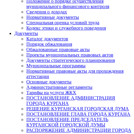
Положение о порядке осуществления
муниципального финансового контроля
Сведения о доходах
Нормативные документы
Специальная оценка условий труда
Кодекс этики и служебного поведения
Документы
Каталог документов
Порядок обжалования
Обжалованные правовые акты
Проекты муниципальных правовых актов
Документы стратегического планирования
Муниципальные программы
Нормативные правовые акты для прохождения
аттестации
Основные документы
Административные регламенты
Тарифы на услуги ЖКХ
ПОСТАНОВЛЕНИЕ АДМИНИСТРАЦИЯ
ГОРОДА КУРГАНА
РЕШЕНИЕ КУРГАНСКАЯ ГОРОДСКАЯ ДУМА
ПОСТАНОВЛЕНИЕ ГЛАВА ГОРОДА КУРГАНА
ПОСТАНОВЛЕНИЕ ПРЕДСЕДАТЕЛЬ
КУРГАНСКОЙ ГОРОДСКОЙ ДУМЫ
РАСПОРЯЖЕНИЕ АДМИНИСТРАЦИИ ГОРОДА