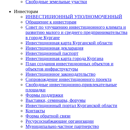
Свободные земельные участки
Инвесторам
ИНВЕСТИЦИОННЫЙ УПОЛНОМОЧЕННЫЙ
Обращение к инвесторам
Совет по улучшению инвестиционного климата и
развитию малого и среднего предпринимательства
в городе Кургане
Инвестиционная карта Курганской области
Инвестиционная декларация
Инвестиционный паспорт
Инвестиционная карта города Кургана
План создания инвестиционных объектов и
объектов инфраструктуры
Инвестиционное законодательство
Сопровождение инвестиционного проекта
Свободные инвестиционно-привлекательные
площадки
Формы поддержки
Выставки, семинары, форумы
Инвестиционный портал Курганской области
Контакты
Форма обратной связи
Ресурсоснабжающие организации
Муниципально-частное партнерство