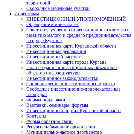
территорий
Свободные земельные участки
Инвесторам
ИНВЕСТИЦИОННЫЙ УПОЛНОМОЧЕННЫЙ
Обращение к инвесторам
Совет по улучшению инвестиционного климата и
развитию малого и среднего предпринимательства
в городе Кургане
Инвестиционная карта Курганской области
Инвестиционная декларация
Инвестиционный паспорт
Инвестиционная карта города Кургана
План создания инвестиционных объектов и
объектов инфраструктуры
Инвестиционное законодательство
Сопровождение инвестиционного проекта
Свободные инвестиционно-привлекательные
площадки
Формы поддержки
Выставки, семинары, форумы
Инвестиционный портал Курганской области
Контакты
Форма обратной связи
Ресурсоснабжающие организации
Муниципально-частное партнерство