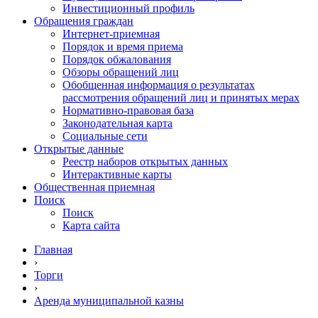
Инвестиционный профиль
Обращения граждан
Интернет-приемная
Порядок и время приема
Порядок обжалования
Обзоры обращений лиц
Обобщенная информация о результатах
рассмотрения обращений лиц и принятых мерах
Нормативно-правовая база
Законодательная карта
Социальные сети
Открытые данные
Реестр наборов открытых данных
Интерактивные карты
Общественная приемная
Поиск
Поиск
Карта сайта
Главная
›
Торги
›
Аренда муниципальной казны