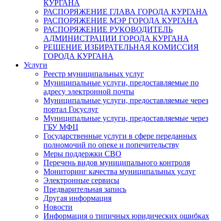
КУРГАНА
РАСПОРЯЖЕНИЕ ГЛАВА ГОРОДА КУРГАНА
РАСПОРЯЖЕНИЕ МЭР ГОРОДА КУРГАНА
РАСПОРЯЖЕНИЕ РУКОВОДИТЕЛЬ
АДМИНИСТРАЦИИ ГОРОДА КУРГАНА
РЕШЕНИЕ ИЗБИРАТЕЛЬНАЯ КОМИССИЯ
ГОРОДА КУРГАНА
Услуги
Реестр муниципальных услуг
Муниципальные услуги, предоставляемые по
адресу электронной почты
Муниципальные услуги, предоставляемые через
портал Госуслуг
Муниципальные услуги, предоставляемые через
ГБУ МФЦ
Государственные услуги в сфере переданных
полномочий по опеке и попечительству
Меры поддержки СВО
Перечень видов муниципального контроля
Мониторинг качества муниципальных услуг
Электронные сервисы
Предварительная запись
Другая информация
Новости
Информация о типичных юридических ошибках