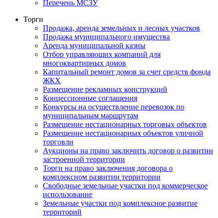
Перечень МСЗУ
Торги
Продажа, аренда земельных и лесных участков
Продажа муниципального имущества
Аренда муниципальной казны
Отбор управляющих компаний для
многоквартирных домов
Капитальный ремонт домов за счет средств фонда
ЖКХ
Размещение рекламных конструкций
Концессионные соглашения
Конкурсы на осуществление перевозок по
муниципальным маршрутам
Размещение нестационарных торговых объектов
Размещение нестационарных объектов уличной
торговли
Аукционы на право заключить договор о развитии
застроенной территории
Торги на право заключения договора о
комплексном развитии территории
Свободные земельные участки под коммерческое
использование
Земельные участки под комплексное развитие
территорий