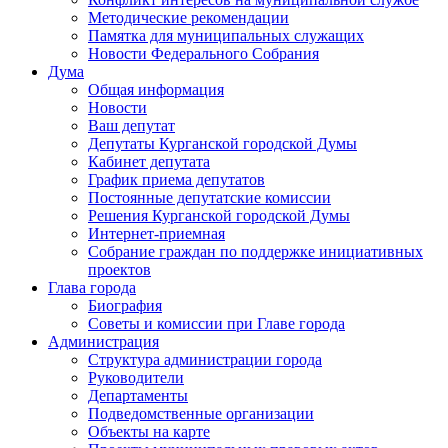
Методические рекомендации
Памятка для муниципальных служащих
Новости Федерального Cобрания
Дума
Общая информация
Новости
Ваш депутат
Депутаты Курганской городской Думы
Кабинет депутата
График приема депутатов
Постоянные депутатские комиссии
Решения Курганской городской Думы
Интернет-приемная
Собрание граждан по поддержке инициативных
проектов
Глава города
Биография
Советы и комиссии при Главе города
Администрация
Структура администрации города
Руководители
Департаменты
Подведомственные организации
Объекты на карте