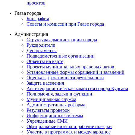
проектов
Глава города
Биография
Советы и комиссии при Главе города
Администрация
Структура администрации города
Руководители
Департаменты
Подведомственные организации
Объекты на карте
Проекты муниципальных правовых актов
Установленные формы обращений и заявлений
Оценка эффективности деятельности
Защита населения
Антитеррористическая комиссия города Кургана
Полномочия, задачи и функции
Муниципальная служба
Административная реформа
Результаты проверок
Информационные системы
Учрежденные СМИ
Официальные визиты и рабочие поездки
Участие в программах и международное