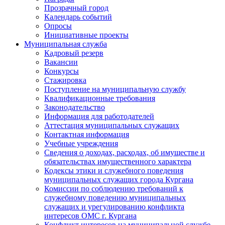
Прозрачный город
Календарь событий
Опросы
Инициативные проекты
Муниципальная служба
Кадровый резерв
Вакансии
Конкурсы
Стажировка
Поступление на муниципальную службу
Квалификационные требования
Законодательство
Информация для работодателей
Аттестация муниципальных служащих
Контактная информация
Учебные учреждения
Сведения о доходах, расходах, об имуществе и
обязательствах имущественного характера
Кодексы этики и служебного поведения
муниципальных служащих города Кургана
Комиссии по соблюдению требований к
служебному поведению муниципальных
служащих и урегулированию конфликта
интересов ОМС г. Кургана
Конфликт интересов на муниципальной службе