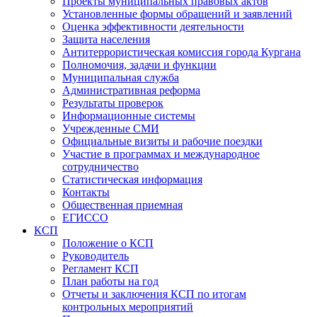
Проекты муниципальных правовых актов
Установленные формы обращений и заявлений
Оценка эффективности деятельности
Защита населения
Антитеррористическая комиссия города Кургана
Полномочия, задачи и функции
Муниципальная служба
Административная реформа
Результаты проверок
Информационные системы
Учрежденные СМИ
Официальные визиты и рабочие поездки
Участие в программах и международное
сотрудничество
Статистическая информация
Контакты
Общественная приемная
ЕГИССО
КСП
Положение о КСП
Руководитель
Регламент КСП
План работы на год
Отчеты и заключения КСП по итогам
контрольных мероприятий