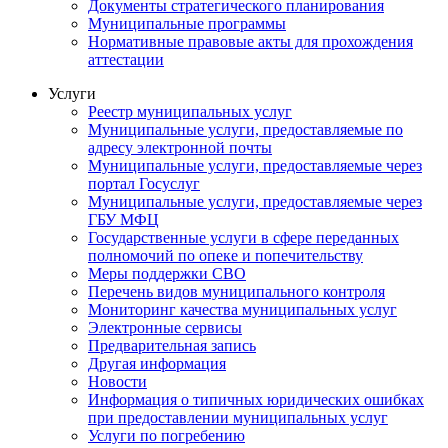
Документы стратегического планирования
Муниципальные программы
Нормативные правовые акты для прохождения
аттестации
Услуги
Реестр муниципальных услуг
Муниципальные услуги, предоставляемые по
адресу электронной почты
Муниципальные услуги, предоставляемые через
портал Госуслуг
Муниципальные услуги, предоставляемые через
ГБУ МФЦ
Государственные услуги в сфере переданных
полномочий по опеке и попечительству
Меры поддержки СВО
Перечень видов муниципального контроля
Мониторинг качества муниципальных услуг
Электронные сервисы
Предварительная запись
Другая информация
Новости
Информация о типичных юридических ошибках
при предоставлении муниципальных услуг
Услуги по погребению