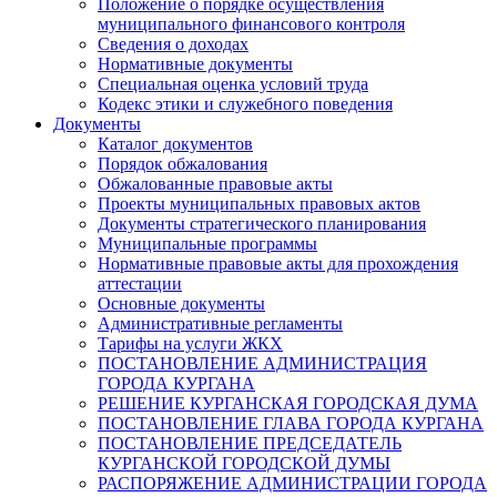
Положение о порядке осуществления
муниципального финансового контроля
Сведения о доходах
Нормативные документы
Специальная оценка условий труда
Кодекс этики и служебного поведения
Документы
Каталог документов
Порядок обжалования
Обжалованные правовые акты
Проекты муниципальных правовых актов
Документы стратегического планирования
Муниципальные программы
Нормативные правовые акты для прохождения
аттестации
Основные документы
Административные регламенты
Тарифы на услуги ЖКХ
ПОСТАНОВЛЕНИЕ АДМИНИСТРАЦИЯ
ГОРОДА КУРГАНА
РЕШЕНИЕ КУРГАНСКАЯ ГОРОДСКАЯ ДУМА
ПОСТАНОВЛЕНИЕ ГЛАВА ГОРОДА КУРГАНА
ПОСТАНОВЛЕНИЕ ПРЕДСЕДАТЕЛЬ
КУРГАНСКОЙ ГОРОДСКОЙ ДУМЫ
РАСПОРЯЖЕНИЕ АДМИНИСТРАЦИИ ГОРОДА