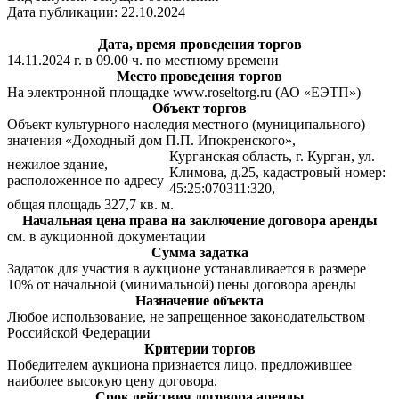
Дата публикации: 22.10.2024
Дата, время проведения торгов
14.11.2024 г. в 09.00 ч. по местному времени
Место проведения торгов
На электронной площадке www.roseltorg.ru (АО «ЕЭТП»)
Объект торгов
Объект культурного наследия местного (муниципального)
значения «Доходный дом П.П. Ипокренского»,
Курганская область, г. Курган, ул.
нежилое здание,
Климова, д.25, кадастровый номер:
расположенное по адресу
45:25:070311:320,
общая площадь 327,7 кв. м.
Начальная цена права на заключение договора аренды
см. в аукционной документации
Сумма задатка
Задаток для участия в аукционе устанавливается в размере
10% от начальной (минимальной) цены договора аренды
Назначение объекта
Любое использование, не запрещенное законодательством
Российской Федерации
Критерии торгов
Победителем аукциона признается лицо, предложившее
наиболее высокую цену договора.
Срок действия договора аренды