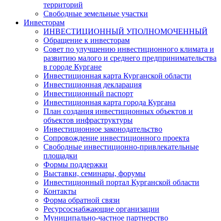
территорий
Свободные земельные участки
Инвесторам
ИНВЕСТИЦИОННЫЙ УПОЛНОМОЧЕННЫЙ
Обращение к инвесторам
Совет по улучшению инвестиционного климата и
развитию малого и среднего предпринимательства
в городе Кургане
Инвестиционная карта Курганской области
Инвестиционная декларация
Инвестиционный паспорт
Инвестиционная карта города Кургана
План создания инвестиционных объектов и
объектов инфраструктуры
Инвестиционное законодательство
Сопровождение инвестиционного проекта
Свободные инвестиционно-привлекательные
площадки
Формы поддержки
Выставки, семинары, форумы
Инвестиционный портал Курганской области
Контакты
Форма обратной связи
Ресурсоснабжающие организации
Муниципально-частное партнерство