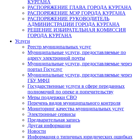
КУРГАНА
РАСПОРЯЖЕНИЕ ГЛАВА ГОРОДА КУРГАНА
РАСПОРЯЖЕНИЕ МЭР ГОРОДА КУРГАНА
РАСПОРЯЖЕНИЕ РУКОВОДИТЕЛЬ
АДМИНИСТРАЦИИ ГОРОДА КУРГАНА
РЕШЕНИЕ ИЗБИРАТЕЛЬНАЯ КОМИССИЯ
ГОРОДА КУРГАНА
Услуги
Реестр муниципальных услуг
Муниципальные услуги, предоставляемые по
адресу электронной почты
Муниципальные услуги, предоставляемые через
портал Госуслуг
Муниципальные услуги, предоставляемые через
ГБУ МФЦ
Государственные услуги в сфере переданных
полномочий по опеке и попечительству
Меры поддержки СВО
Перечень видов муниципального контроля
Мониторинг качества муниципальных услуг
Электронные сервисы
Предварительная запись
Другая информация
Новости
Информация о типичных юридических ошибках