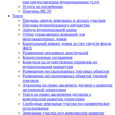
при предоставлении муниципальных услуг
Услуги по погребению
Перечень МСЗУ
Торги
Продажа, аренда земельных и лесных участков
Продажа муниципального имущества
Аренда муниципальной казны
Отбор управляющих компаний для
многоквартирных домов
Капитальный ремонт домов за счет средств фонда
ЖКХ
Размещение рекламных конструкций
Концессионные соглашения
Конкурсы на осуществление перевозок по
муниципальным маршрутам
Размещение нестационарных торговых объектов
Размещение нестационарных объектов уличной
торговли
Аукционы на право заключить договор о развитии
застроенной территории
Торги на право заключения договора о
комплексном развитии территории
Свободные земельные участки под коммерческое
использование
Земельные участки под комплексное развитие