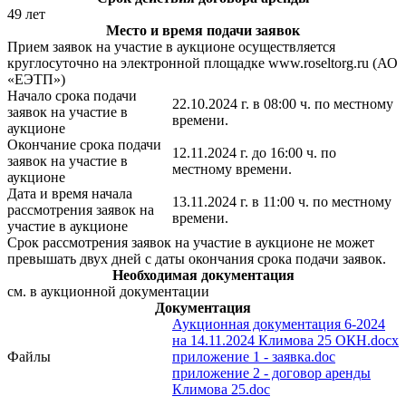
49 лет
Место и время подачи заявок
Прием заявок на участие в аукционе осуществляется
круглосуточно на электронной площадке www.roseltorg.ru (АО
«ЕЭТП»)
Начало срока подачи
22.10.2024 г. в 08:00 ч. по местному
заявок на участие в
времени.
аукционе
Окончание срока подачи
12.11.2024 г. до 16:00 ч. по
заявок на участие в
местному времени.
аукционе
Дата и время начала
13.11.2024 г. в 11:00 ч. по местному
рассмотрения заявок на
времени.
участие в аукционе
Срок рассмотрения заявок на участие в аукционе не может
превышать двух дней с даты окончания срока подачи заявок.
Необходимая документация
см. в аукционной документации
Документация
Аукционная документация 6-2024
на 14.11.2024 Климова 25 ОКН.docx
Файлы
приложение 1 - заявка.doc
приложение 2 - договор аренды
Климова 25.doc