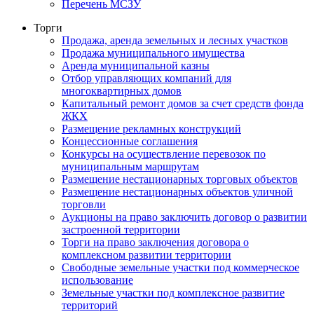
Перечень МСЗУ
Торги
Продажа, аренда земельных и лесных участков
Продажа муниципального имущества
Аренда муниципальной казны
Отбор управляющих компаний для
многоквартирных домов
Капитальный ремонт домов за счет средств фонда
ЖКХ
Размещение рекламных конструкций
Концессионные соглашения
Конкурсы на осуществление перевозок по
муниципальным маршрутам
Размещение нестационарных торговых объектов
Размещение нестационарных объектов уличной
торговли
Аукционы на право заключить договор о развитии
застроенной территории
Торги на право заключения договора о
комплексном развитии территории
Свободные земельные участки под коммерческое
использование
Земельные участки под комплексное развитие
территорий