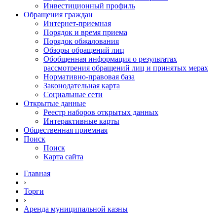
Инвестиционный профиль
Обращения граждан
Интернет-приемная
Порядок и время приема
Порядок обжалования
Обзоры обращений лиц
Обобщенная информация о результатах
рассмотрения обращений лиц и принятых мерах
Нормативно-правовая база
Законодательная карта
Социальные сети
Открытые данные
Реестр наборов открытых данных
Интерактивные карты
Общественная приемная
Поиск
Поиск
Карта сайта
Главная
›
Торги
›
Аренда муниципальной казны