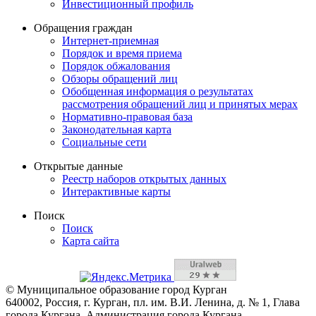
Инвестиционный профиль
Обращения граждан
Интернет-приемная
Порядок и время приема
Порядок обжалования
Обзоры обращений лиц
Обобщенная информация о результатах
рассмотрения обращений лиц и принятых мерах
Нормативно-правовая база
Законодательная карта
Социальные сети
Открытые данные
Реестр наборов открытых данных
Интерактивные карты
Поиск
Поиск
Карта сайта
© Муниципальное образование город Курган
640002, Россия, г. Курган, пл. им. В.И. Ленина, д. № 1, Глава
города Кургана, Администрация города Кургана