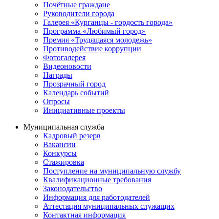
Почётные граждане
Руководители города
Галерея «Курганцы - гордость города»
Программа «Любимый город»
Премия «Трудящаяся молодежь»
Противодействие коррупции
Фотогалерея
Видеоновости
Награды
Прозрачный город
Календарь событий
Опросы
Инициативные проекты
Муниципальная служба
Кадровый резерв
Вакансии
Конкурсы
Стажировка
Поступление на муниципальную службу
Квалификационные требования
Законодательство
Информация для работодателей
Аттестация муниципальных служащих
Контактная информация