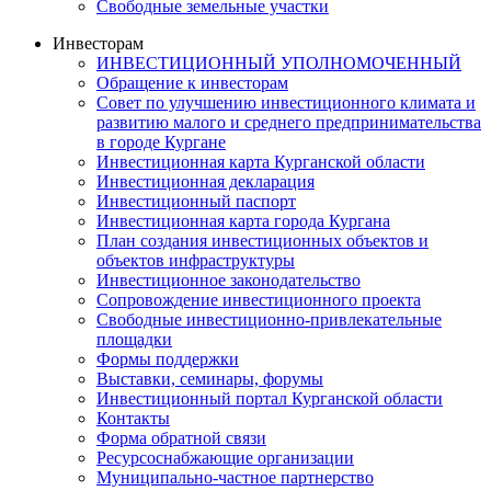
Свободные земельные участки
Инвесторам
ИНВЕСТИЦИОННЫЙ УПОЛНОМОЧЕННЫЙ
Обращение к инвесторам
Совет по улучшению инвестиционного климата и
развитию малого и среднего предпринимательства
в городе Кургане
Инвестиционная карта Курганской области
Инвестиционная декларация
Инвестиционный паспорт
Инвестиционная карта города Кургана
План создания инвестиционных объектов и
объектов инфраструктуры
Инвестиционное законодательство
Сопровождение инвестиционного проекта
Свободные инвестиционно-привлекательные
площадки
Формы поддержки
Выставки, семинары, форумы
Инвестиционный портал Курганской области
Контакты
Форма обратной связи
Ресурсоснабжающие организации
Муниципально-частное партнерство