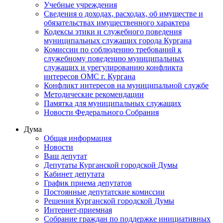
Учебные учреждения
Сведения о доходах, расходах, об имуществе и
обязательствах имущественного характера
Кодексы этики и служебного поведения
муниципальных служащих города Кургана
Комиссии по соблюдению требований к
служебному поведению муниципальных
служащих и урегулированию конфликта
интересов ОМС г. Кургана
Конфликт интересов на муниципальной службе
Методические рекомендации
Памятка для муниципальных служащих
Новости Федерального Cобрания
Дума
Общая информация
Новости
Ваш депутат
Депутаты Курганской городской Думы
Кабинет депутата
График приема депутатов
Постоянные депутатские комиссии
Решения Курганской городской Думы
Интернет-приемная
Собрание граждан по поддержке инициативных