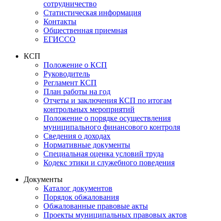
сотрудничество
Статистическая информация
Контакты
Общественная приемная
ЕГИССО
КСП
Положение о КСП
Руководитель
Регламент КСП
План работы на год
Отчеты и заключения КСП по итогам
контрольных мероприятий
Положение о порядке осуществления
муниципального финансового контроля
Сведения о доходах
Нормативные документы
Специальная оценка условий труда
Кодекс этики и служебного поведения
Документы
Каталог документов
Порядок обжалования
Обжалованные правовые акты
Проекты муниципальных правовых актов