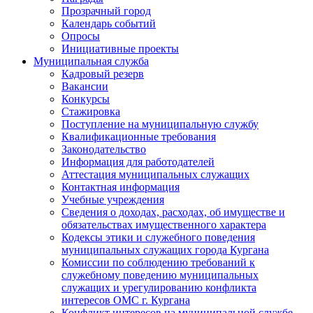
Прозрачный город
Календарь событий
Опросы
Инициативные проекты
Муниципальная служба
Кадровый резерв
Вакансии
Конкурсы
Стажировка
Поступление на муниципальную службу
Квалификационные требования
Законодательство
Информация для работодателей
Аттестация муниципальных служащих
Контактная информация
Учебные учреждения
Сведения о доходах, расходах, об имуществе и
обязательствах имущественного характера
Кодексы этики и служебного поведения
муниципальных служащих города Кургана
Комиссии по соблюдению требований к
служебному поведению муниципальных
служащих и урегулированию конфликта
интересов ОМС г. Кургана
Конфликт интересов на муниципальной службе