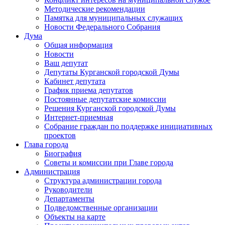
Методические рекомендации
Памятка для муниципальных служащих
Новости Федерального Cобрания
Дума
Общая информация
Новости
Ваш депутат
Депутаты Курганской городской Думы
Кабинет депутата
График приема депутатов
Постоянные депутатские комиссии
Решения Курганской городской Думы
Интернет-приемная
Собрание граждан по поддержке инициативных
проектов
Глава города
Биография
Советы и комиссии при Главе города
Администрация
Структура администрации города
Руководители
Департаменты
Подведомственные организации
Объекты на карте