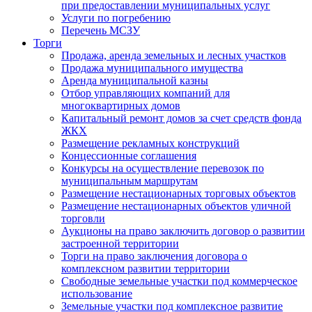
при предоставлении муниципальных услуг
Услуги по погребению
Перечень МСЗУ
Торги
Продажа, аренда земельных и лесных участков
Продажа муниципального имущества
Аренда муниципальной казны
Отбор управляющих компаний для
многоквартирных домов
Капитальный ремонт домов за счет средств фонда
ЖКХ
Размещение рекламных конструкций
Концессионные соглашения
Конкурсы на осуществление перевозок по
муниципальным маршрутам
Размещение нестационарных торговых объектов
Размещение нестационарных объектов уличной
торговли
Аукционы на право заключить договор о развитии
застроенной территории
Торги на право заключения договора о
комплексном развитии территории
Свободные земельные участки под коммерческое
использование
Земельные участки под комплексное развитие