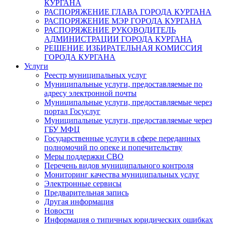
КУРГАНА
РАСПОРЯЖЕНИЕ ГЛАВА ГОРОДА КУРГАНА
РАСПОРЯЖЕНИЕ МЭР ГОРОДА КУРГАНА
РАСПОРЯЖЕНИЕ РУКОВОДИТЕЛЬ
АДМИНИСТРАЦИИ ГОРОДА КУРГАНА
РЕШЕНИЕ ИЗБИРАТЕЛЬНАЯ КОМИССИЯ
ГОРОДА КУРГАНА
Услуги
Реестр муниципальных услуг
Муниципальные услуги, предоставляемые по
адресу электронной почты
Муниципальные услуги, предоставляемые через
портал Госуслуг
Муниципальные услуги, предоставляемые через
ГБУ МФЦ
Государственные услуги в сфере переданных
полномочий по опеке и попечительству
Меры поддержки СВО
Перечень видов муниципального контроля
Мониторинг качества муниципальных услуг
Электронные сервисы
Предварительная запись
Другая информация
Новости
Информация о типичных юридических ошибках