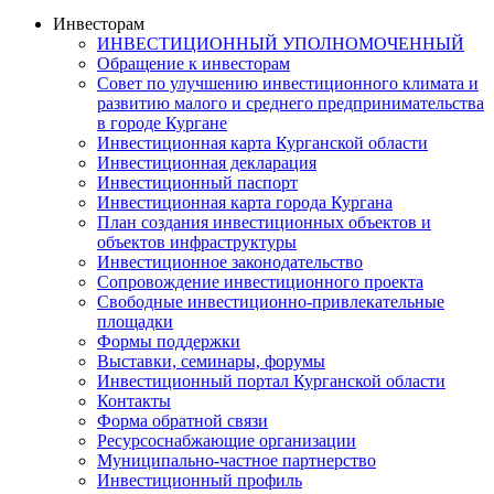
Инвесторам
ИНВЕСТИЦИОННЫЙ УПОЛНОМОЧЕННЫЙ
Обращение к инвесторам
Совет по улучшению инвестиционного климата и
развитию малого и среднего предпринимательства
в городе Кургане
Инвестиционная карта Курганской области
Инвестиционная декларация
Инвестиционный паспорт
Инвестиционная карта города Кургана
План создания инвестиционных объектов и
объектов инфраструктуры
Инвестиционное законодательство
Сопровождение инвестиционного проекта
Свободные инвестиционно-привлекательные
площадки
Формы поддержки
Выставки, семинары, форумы
Инвестиционный портал Курганской области
Контакты
Форма обратной связи
Ресурсоснабжающие организации
Муниципально-частное партнерство
Инвестиционный профиль