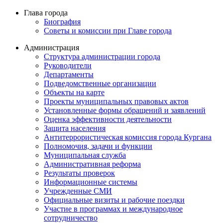
Глава города
Биография
Советы и комиссии при Главе города
Администрация
Структура администрации города
Руководители
Департаменты
Подведомственные организации
Объекты на карте
Проекты муниципальных правовых актов
Установленные формы обращений и заявлений
Оценка эффективности деятельности
Защита населения
Антитеррористическая комиссия города Кургана
Полномочия, задачи и функции
Муниципальная служба
Административная реформа
Результаты проверок
Информационные системы
Учрежденные СМИ
Официальные визиты и рабочие поездки
Участие в программах и международное
сотрудничество