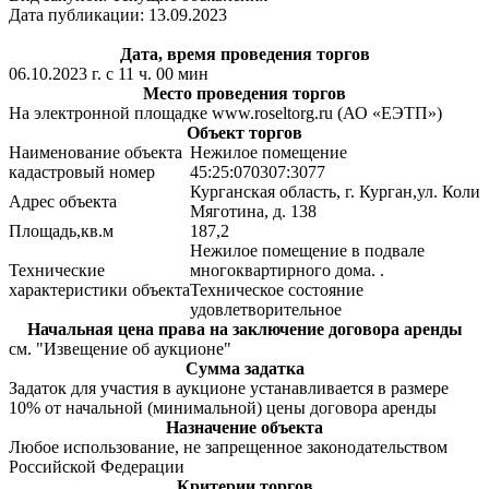
Дата публикации: 13.09.2023
Дата, время проведения торгов
06.10.2023 г. с 11 ч. 00 мин
Место проведения торгов
На электронной площадке www.roseltorg.ru (АО «ЕЭТП»)
Объект торгов
Наименование объекта
Нежилое помещение
кадастровый номер
45:25:070307:3077
Курганская область, г. Курган,ул. Коли
Адрес объекта
Мяготина, д. 138
Площадь,кв.м
187,2
Нежилое помещение в подвале
Технические
многоквартирного дома. .
характеристики объекта
Техническое состояние
удовлетворительное
Начальная цена права на заключение договора аренды
см. "Извещение об аукционе"
Сумма задатка
Задаток для участия в аукционе устанавливается в размере
10% от начальной (минимальной) цены договора аренды
Назначение объекта
Любое использование, не запрещенное законодательством
Российской Федерации
Критерии торгов