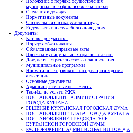
Положение о порядке осуществления
муниципального финансового контроля
Сведения о доходах
Нормативные документы
Специальная оценка условий труда
Кодекс этики и служебного поведения
Документы
Каталог документов
Порядок обжалования
Обжалованные правовые акты
Проекты муниципальных правовых актов
Документы стратегического планирования
Муниципальные программы
Нормативные правовые акты для прохождения
аттестации
Основные документы
Административные регламенты
Тарифы на услуги ЖКХ
ПОСТАНОВЛЕНИЕ АДМИНИСТРАЦИЯ
ГОРОДА КУРГАНА
РЕШЕНИЕ КУРГАНСКАЯ ГОРОДСКАЯ ДУМА
ПОСТАНОВЛЕНИЕ ГЛАВА ГОРОДА КУРГАНА
ПОСТАНОВЛЕНИЕ ПРЕДСЕДАТЕЛЬ
КУРГАНСКОЙ ГОРОДСКОЙ ДУМЫ
РАСПОРЯЖЕНИЕ АДМИНИСТРАЦИИ ГОРОДА