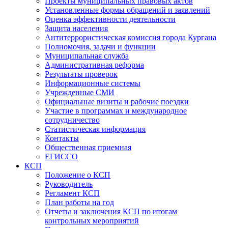
Проекты муниципальных правовых актов
Установленные формы обращений и заявлений
Оценка эффективности деятельности
Защита населения
Антитеррористическая комиссия города Кургана
Полномочия, задачи и функции
Муниципальная служба
Административная реформа
Результаты проверок
Информационные системы
Учрежденные СМИ
Официальные визиты и рабочие поездки
Участие в программах и международное
сотрудничество
Статистическая информация
Контакты
Общественная приемная
ЕГИССО
КСП
Положение о КСП
Руководитель
Регламент КСП
План работы на год
Отчеты и заключения КСП по итогам
контрольных мероприятий