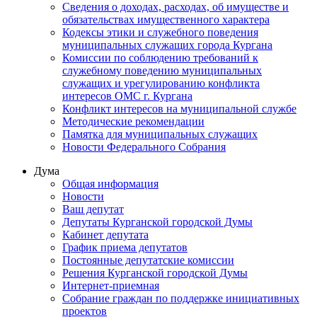
Сведения о доходах, расходах, об имуществе и
обязательствах имущественного характера
Кодексы этики и служебного поведения
муниципальных служащих города Кургана
Комиссии по соблюдению требований к
служебному поведению муниципальных
служащих и урегулированию конфликта
интересов ОМС г. Кургана
Конфликт интересов на муниципальной службе
Методические рекомендации
Памятка для муниципальных служащих
Новости Федерального Cобрания
Дума
Общая информация
Новости
Ваш депутат
Депутаты Курганской городской Думы
Кабинет депутата
График приема депутатов
Постоянные депутатские комиссии
Решения Курганской городской Думы
Интернет-приемная
Собрание граждан по поддержке инициативных
проектов