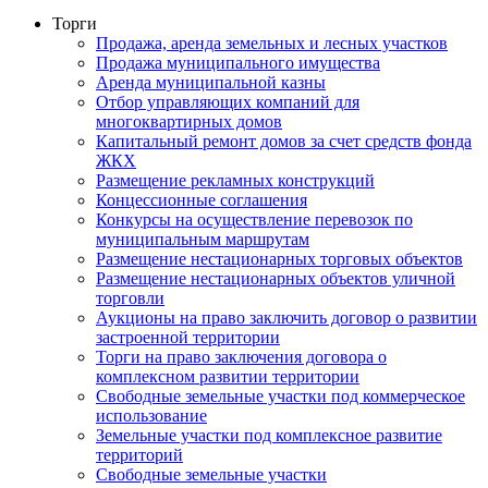
Торги
Продажа, аренда земельных и лесных участков
Продажа муниципального имущества
Аренда муниципальной казны
Отбор управляющих компаний для
многоквартирных домов
Капитальный ремонт домов за счет средств фонда
ЖКХ
Размещение рекламных конструкций
Концессионные соглашения
Конкурсы на осуществление перевозок по
муниципальным маршрутам
Размещение нестационарных торговых объектов
Размещение нестационарных объектов уличной
торговли
Аукционы на право заключить договор о развитии
застроенной территории
Торги на право заключения договора о
комплексном развитии территории
Свободные земельные участки под коммерческое
использование
Земельные участки под комплексное развитие
территорий
Свободные земельные участки