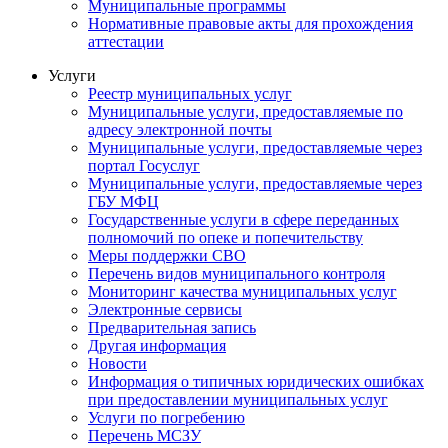
Муниципальные программы
Нормативные правовые акты для прохождения
аттестации
Услуги
Реестр муниципальных услуг
Муниципальные услуги, предоставляемые по
адресу электронной почты
Муниципальные услуги, предоставляемые через
портал Госуслуг
Муниципальные услуги, предоставляемые через
ГБУ МФЦ
Государственные услуги в сфере переданных
полномочий по опеке и попечительству
Меры поддержки СВО
Перечень видов муниципального контроля
Мониторинг качества муниципальных услуг
Электронные сервисы
Предварительная запись
Другая информация
Новости
Информация о типичных юридических ошибках
при предоставлении муниципальных услуг
Услуги по погребению
Перечень МСЗУ