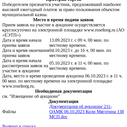
Победителем признается участник, предложивший наиболее
высокий ежегодный платеж за право пользования объектом
муниципальной казны.
Место и время подачи заявок
Прием заявок на участие в аукционе осуществляется
круглосуточно на электронной площадке www.roseltorg.ru (АО
«ЕЭТП»)
Дата и время начала
13.09.2023 г. с 09 ч. 00 мин. по
приема заявок
местному времени.
Дата и время окончания
04.10.2023 г. до 16 ч. 00 мин. по
приема заявок
местному времени.
Дата и время начала
05.10.2023 г. в 11 ч. 00 мин. по
рассмотрения заявок на
местному времени.
участие в аукционе
Дата, место и время проведения аукциона 06.10.2023 г. в 11 ч.
00 мин. по местному времени на электронной площадке
www.roseltorg.ru.
Необходимая документация
см. "Извещение об аукционе"
Документация
Документация об аукционе 211-
Файлы
ОАМК 06.10.2023 Коли Мяготина 138
МСП.doc
Возврат к списку