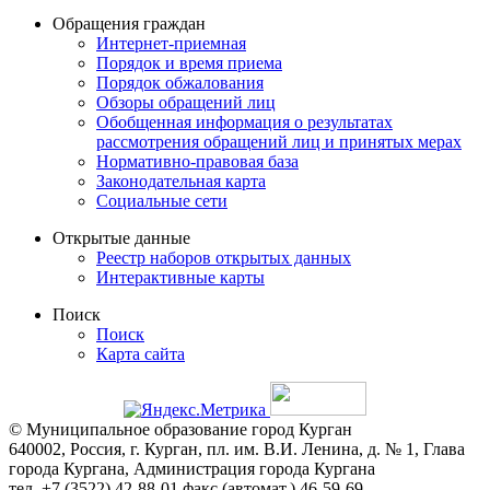
Обращения граждан
Интернет-приемная
Порядок и время приема
Порядок обжалования
Обзоры обращений лиц
Обобщенная информация о результатах
рассмотрения обращений лиц и принятых мерах
Нормативно-правовая база
Законодательная карта
Социальные сети
Открытые данные
Реестр наборов открытых данных
Интерактивные карты
Поиск
Поиск
Карта сайта
© Муниципальное образование город Курган
640002, Россия, г. Курган, пл. им. В.И. Ленина, д. № 1, Глава
города Кургана, Администрация города Кургана
тел. +7 (3522) 42-88-01 факс (автомат.) 46-59-69