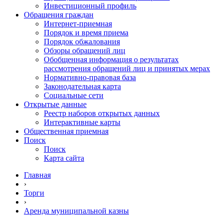
Инвестиционный профиль
Обращения граждан
Интернет-приемная
Порядок и время приема
Порядок обжалования
Обзоры обращений лиц
Обобщенная информация о результатах
рассмотрения обращений лиц и принятых мерах
Нормативно-правовая база
Законодательная карта
Социальные сети
Открытые данные
Реестр наборов открытых данных
Интерактивные карты
Общественная приемная
Поиск
Поиск
Карта сайта
Главная
›
Торги
›
Аренда муниципальной казны