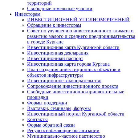
территорий
Свободные земельные участки
Инвесторам
ИНВЕСТИЦИОННЫЙ УПОЛНОМОЧЕННЫЙ
Обращение к инвесторам
Совет по улучшению инвестиционного климата и
развитию малого и среднего предпринимательства
в городе Кургане
Инвестиционная карта Курганской области
Инвестиционная декларация
Инвестиционный паспорт
Инвестиционная карта города Кургана
План создания инвестиционных объектов и
объектов инфраструктуры
Инвестиционное законодательство
Сопровождение инвестиционного проекта
Свободные инвестиционно-привлекательные
площадки
Формы поддержки
Выставки, семинары, форумы
Инвестиционный портал Курганской области
Контакты
Форма обратной связи
Ресурсоснабжающие организации
Муниципально-частное партнерство