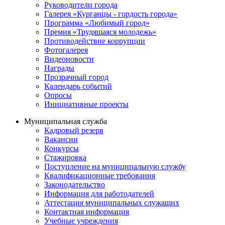
Руководители города
Галерея «Курганцы - гордость города»
Программа «Любимый город»
Премия «Трудящаяся молодежь»
Противодействие коррупции
Фотогалерея
Видеоновости
Награды
Прозрачный город
Календарь событий
Опросы
Инициативные проекты
Муниципальная служба
Кадровый резерв
Вакансии
Конкурсы
Стажировка
Поступление на муниципальную службу
Квалификационные требования
Законодательство
Информация для работодателей
Аттестация муниципальных служащих
Контактная информация
Учебные учреждения