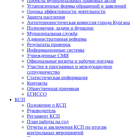
Проекты муниципальных правовых актов
Установленные формы обращений и заявлений
Оценка эффективности деятельности
Защита населения
Антитеррористическая комиссия города Кургана
Полномочия, задачи и функции
Муниципальная служба
Административная реформа
Результаты проверок
Информационные системы
Учрежденные СМИ
Официальные визиты и рабочие поездки
Участие в программах и международное
сотрудничество
Статистическая информация
Контакты
Общественная приемная
ЕГИССО
КСП
Положение о КСП
Руководитель
Регламент КСП
План работы на год
Отчеты и заключения КСП по итогам
контрольных мероприятий