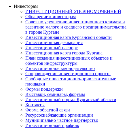
Инвесторам
ИНВЕСТИЦИОННЫЙ УПОЛНОМОЧЕННЫЙ
Обращение к инвесторам
Совет по улучшению инвестиционного климата и
развитию малого и среднего предпринимательства
в городе Кургане
Инвестиционная карта Курганской области
Инвестиционная декларация
Инвестиционный паспорт
Инвестиционная карта города Кургана
План создания инвестиционных объектов и
объектов инфраструктуры
Инвестиционное законодательство
Сопровождение инвестиционного проекта
Свободные инвестиционно-привлекательные
площадки
Формы поддержки
Выставки, семинары, форумы
Инвестиционный портал Курганской области
Контакты
Форма обратной связи
Ресурсоснабжающие организации
Муниципально-частное партнерство
Инвестиционный профиль