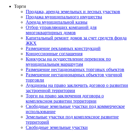
Торги
Продажа, аренда земельных и лесных участков
Продажа муниципального имущества
Аренда муниципальной казны
Отбор управляющих компаний для
многоквартирных домов
Капитальный ремонт домов за счет средств фонда
ЖКХ
Размещение рекламных конструкций
Концессионные соглашения
Конкурсы на осуществление перевозок по
муниципальным маршрутам
Размещение нестационарных торговых объектов
Размещение нестационарных объектов уличной
торговли
Аукционы на право заключить договор о развитии
застроенной территории
Торги на право заключения договора о
комплексном развитии территории
Свободные земельные участки под коммерческое
использование
Земельные участки под комплексное развитие
территорий
Свободные земельные участки