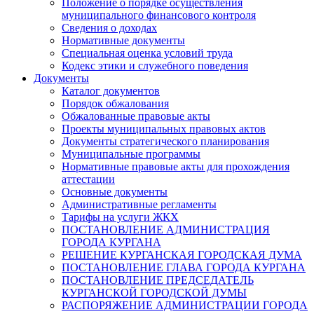
Положение о порядке осуществления
муниципального финансового контроля
Сведения о доходах
Нормативные документы
Специальная оценка условий труда
Кодекс этики и служебного поведения
Документы
Каталог документов
Порядок обжалования
Обжалованные правовые акты
Проекты муниципальных правовых актов
Документы стратегического планирования
Муниципальные программы
Нормативные правовые акты для прохождения
аттестации
Основные документы
Административные регламенты
Тарифы на услуги ЖКХ
ПОСТАНОВЛЕНИЕ АДМИНИСТРАЦИЯ
ГОРОДА КУРГАНА
РЕШЕНИЕ КУРГАНСКАЯ ГОРОДСКАЯ ДУМА
ПОСТАНОВЛЕНИЕ ГЛАВА ГОРОДА КУРГАНА
ПОСТАНОВЛЕНИЕ ПРЕДСЕДАТЕЛЬ
КУРГАНСКОЙ ГОРОДСКОЙ ДУМЫ
РАСПОРЯЖЕНИЕ АДМИНИСТРАЦИИ ГОРОДА