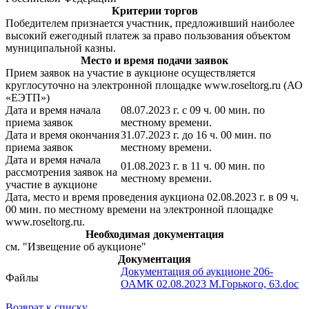
Критерии торгов
Победителем признается участник, предложивший наиболее
высокий ежегодный платеж за право пользования объектом
муниципальной казны.
Место и время подачи заявок
Прием заявок на участие в аукционе осуществляется
круглосуточно на электронной площадке www.roseltorg.ru (АО
«ЕЭТП»)
Дата и время начала
08.07.2023 г. с 09 ч. 00 мин. по
приема заявок
местному времени.
Дата и время окончания
31.07.2023 г. до 16 ч. 00 мин. по
приема заявок
местному времени.
Дата и время начала
01.08.2023 г. в 11 ч. 00 мин. по
рассмотрения заявок на
местному времени.
участие в аукционе
Дата, место и время проведения аукциона 02.08.2023 г. в 09 ч.
00 мин. по местному времени на электронной площадке
www.roseltorg.ru.
Необходимая документация
см. "Извещение об аукционе"
Документация
Документация об аукционе 206-
Файлы
ОАМК 02.08.2023 М.Горького, 63.doc
Возврат к списку