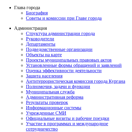
Глава города
Биография
Советы и комиссии при Главе города
Администрация
Структура администрации города
Руководители
Департаменты
Подведомственные организации
Объекты на карте
Проекты муниципальных правовых актов
Установленные формы обращений и заявлений
Оценка эффективности деятельности
Защита населения
Антитеррористическая комиссия города Кургана
Полномочия, задачи и функции
Муниципальная служба
Административная реформа
Результаты проверок
Информационные системы
Учрежденные СМИ
Официальные визиты и рабочие поездки
Участие в программах и международное
сотрудничество