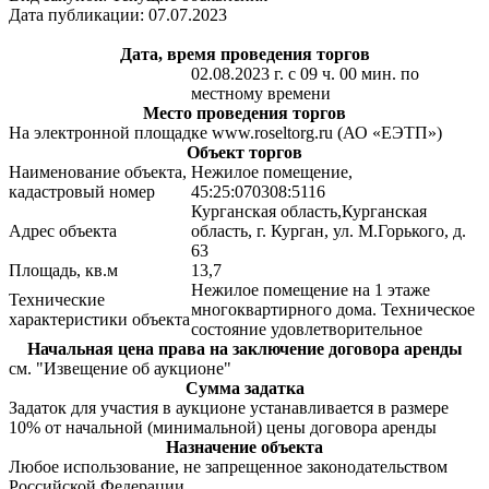
Дата публикации: 07.07.2023
Дата, время проведения торгов
02.08.2023 г. с 09 ч. 00 мин. по
местному времени
Место проведения торгов
На электронной площадке www.roseltorg.ru (АО «ЕЭТП»)
Объект торгов
Наименование объекта,
Нежилое помещение,
кадастровый номер
45:25:070308:5116
Курганская область,Курганская
Адрес объекта
область, г. Курган, ул. М.Горького, д.
63
Площадь, кв.м
13,7
Нежилое помещение на 1 этаже
Технические
многоквартирного дома. Техническое
характеристики объекта
состояние удовлетворительное
Начальная цена права на заключение договора аренды
см. "Извещение об аукционе"
Сумма задатка
Задаток для участия в аукционе устанавливается в размере
10% от начальной (минимальной) цены договора аренды
Назначение объекта
Любое использование, не запрещенное законодательством
Российской Федерации