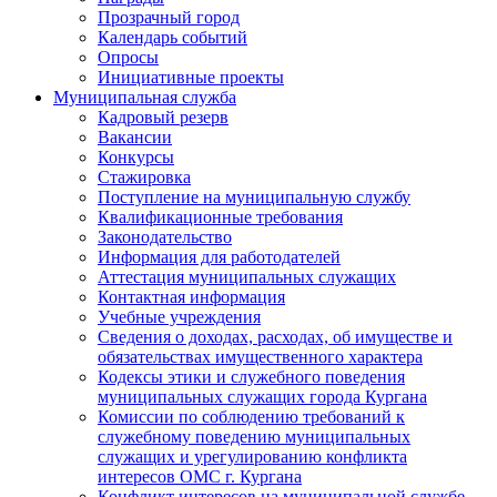
Прозрачный город
Календарь событий
Опросы
Инициативные проекты
Муниципальная служба
Кадровый резерв
Вакансии
Конкурсы
Стажировка
Поступление на муниципальную службу
Квалификационные требования
Законодательство
Информация для работодателей
Аттестация муниципальных служащих
Контактная информация
Учебные учреждения
Сведения о доходах, расходах, об имуществе и
обязательствах имущественного характера
Кодексы этики и служебного поведения
муниципальных служащих города Кургана
Комиссии по соблюдению требований к
служебному поведению муниципальных
служащих и урегулированию конфликта
интересов ОМС г. Кургана
Конфликт интересов на муниципальной службе