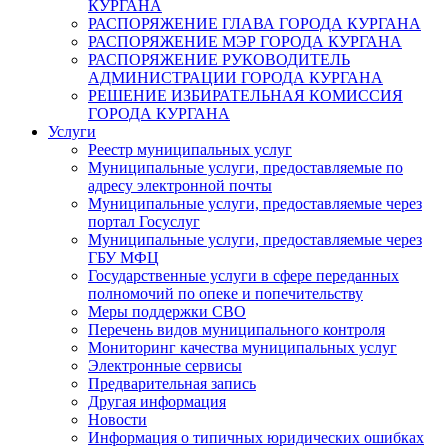
КУРГАНА
РАСПОРЯЖЕНИЕ ГЛАВА ГОРОДА КУРГАНА
РАСПОРЯЖЕНИЕ МЭР ГОРОДА КУРГАНА
РАСПОРЯЖЕНИЕ РУКОВОДИТЕЛЬ
АДМИНИСТРАЦИИ ГОРОДА КУРГАНА
РЕШЕНИЕ ИЗБИРАТЕЛЬНАЯ КОМИССИЯ
ГОРОДА КУРГАНА
Услуги
Реестр муниципальных услуг
Муниципальные услуги, предоставляемые по
адресу электронной почты
Муниципальные услуги, предоставляемые через
портал Госуслуг
Муниципальные услуги, предоставляемые через
ГБУ МФЦ
Государственные услуги в сфере переданных
полномочий по опеке и попечительству
Меры поддержки СВО
Перечень видов муниципального контроля
Мониторинг качества муниципальных услуг
Электронные сервисы
Предварительная запись
Другая информация
Новости
Информация о типичных юридических ошибках