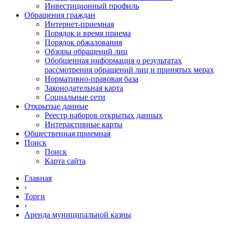
Инвестиционный профиль
Обращения граждан
Интернет-приемная
Порядок и время приема
Порядок обжалования
Обзоры обращений лиц
Обобщенная информация о результатах
рассмотрения обращений лиц и принятых мерах
Нормативно-правовая база
Законодательная карта
Социальные сети
Открытые данные
Реестр наборов открытых данных
Интерактивные карты
Общественная приемная
Поиск
Поиск
Карта сайта
Главная
›
Торги
›
Аренда муниципальной казны