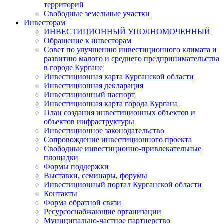
территорий
Свободные земельные участки
Инвесторам
ИНВЕСТИЦИОННЫЙ УПОЛНОМОЧЕННЫЙ
Обращение к инвесторам
Совет по улучшению инвестиционного климата и
развитию малого и среднего предпринимательства
в городе Кургане
Инвестиционная карта Курганской области
Инвестиционная декларация
Инвестиционный паспорт
Инвестиционная карта города Кургана
План создания инвестиционных объектов и
объектов инфраструктуры
Инвестиционное законодательство
Сопровождение инвестиционного проекта
Свободные инвестиционно-привлекательные
площадки
Формы поддержки
Выставки, семинары, форумы
Инвестиционный портал Курганской области
Контакты
Форма обратной связи
Ресурсоснабжающие организации
Муниципально-частное партнерство