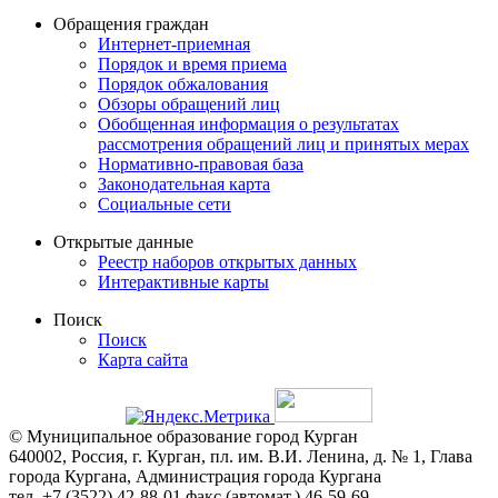
Обращения граждан
Интернет-приемная
Порядок и время приема
Порядок обжалования
Обзоры обращений лиц
Обобщенная информация о результатах
рассмотрения обращений лиц и принятых мерах
Нормативно-правовая база
Законодательная карта
Социальные сети
Открытые данные
Реестр наборов открытых данных
Интерактивные карты
Поиск
Поиск
Карта сайта
© Муниципальное образование город Курган
640002, Россия, г. Курган, пл. им. В.И. Ленина, д. № 1, Глава
города Кургана, Администрация города Кургана
тел. +7 (3522) 42-88-01 факс (автомат.) 46-59-69