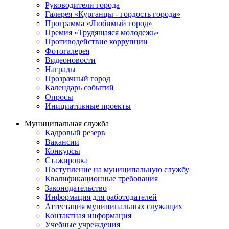
Руководители города
Галерея «Курганцы - гордость города»
Программа «Любимый город»
Премия «Трудящаяся молодежь»
Противодействие коррупции
Фотогалерея
Видеоновости
Награды
Прозрачный город
Календарь событий
Опросы
Инициативные проекты
Муниципальная служба
Кадровый резерв
Вакансии
Конкурсы
Стажировка
Поступление на муниципальную службу
Квалификационные требования
Законодательство
Информация для работодателей
Аттестация муниципальных служащих
Контактная информация
Учебные учреждения