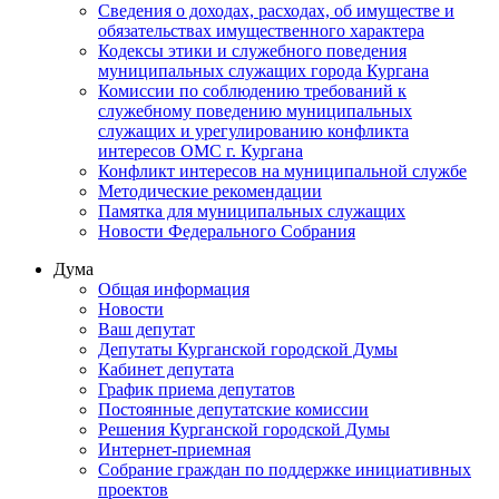
Сведения о доходах, расходах, об имуществе и
обязательствах имущественного характера
Кодексы этики и служебного поведения
муниципальных служащих города Кургана
Комиссии по соблюдению требований к
служебному поведению муниципальных
служащих и урегулированию конфликта
интересов ОМС г. Кургана
Конфликт интересов на муниципальной службе
Методические рекомендации
Памятка для муниципальных служащих
Новости Федерального Cобрания
Дума
Общая информация
Новости
Ваш депутат
Депутаты Курганской городской Думы
Кабинет депутата
График приема депутатов
Постоянные депутатские комиссии
Решения Курганской городской Думы
Интернет-приемная
Собрание граждан по поддержке инициативных
проектов