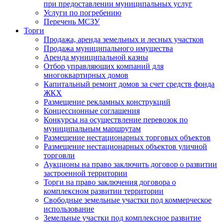
при предоставлении муниципальных услуг
Услуги по погребению
Перечень МСЗУ
Торги
Продажа, аренда земельных и лесных участков
Продажа муниципального имущества
Аренда муниципальной казны
Отбор управляющих компаний для
многоквартирных домов
Капитальный ремонт домов за счет средств фонда
ЖКХ
Размещение рекламных конструкций
Концессионные соглашения
Конкурсы на осуществление перевозок по
муниципальным маршрутам
Размещение нестационарных торговых объектов
Размещение нестационарных объектов уличной
торговли
Аукционы на право заключить договор о развитии
застроенной территории
Торги на право заключения договора о
комплексном развитии территории
Свободные земельные участки под коммерческое
использование
Земельные участки под комплексное развитие