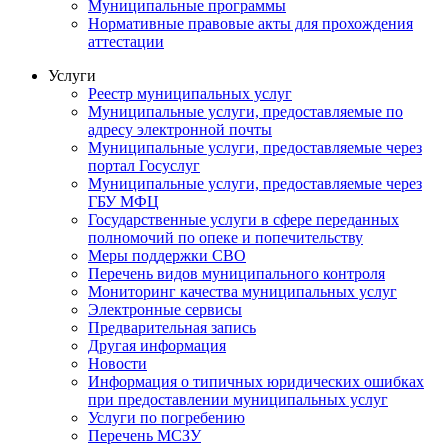
Муниципальные программы
Нормативные правовые акты для прохождения
аттестации
Услуги
Реестр муниципальных услуг
Муниципальные услуги, предоставляемые по
адресу электронной почты
Муниципальные услуги, предоставляемые через
портал Госуслуг
Муниципальные услуги, предоставляемые через
ГБУ МФЦ
Государственные услуги в сфере переданных
полномочий по опеке и попечительству
Меры поддержки СВО
Перечень видов муниципального контроля
Мониторинг качества муниципальных услуг
Электронные сервисы
Предварительная запись
Другая информация
Новости
Информация о типичных юридических ошибках
при предоставлении муниципальных услуг
Услуги по погребению
Перечень МСЗУ