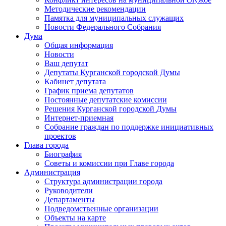
Методические рекомендации
Памятка для муниципальных служащих
Новости Федерального Cобрания
Дума
Общая информация
Новости
Ваш депутат
Депутаты Курганской городской Думы
Кабинет депутата
График приема депутатов
Постоянные депутатские комиссии
Решения Курганской городской Думы
Интернет-приемная
Собрание граждан по поддержке инициативных
проектов
Глава города
Биография
Советы и комиссии при Главе города
Администрация
Структура администрации города
Руководители
Департаменты
Подведомственные организации
Объекты на карте