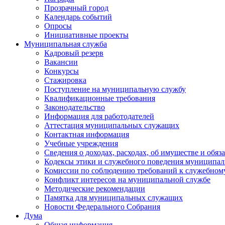
Прозрачный город
Календарь событий
Опросы
Инициативные проекты
Муниципальная служба
Кадровый резерв
Вакансии
Конкурсы
Стажировка
Поступление на муниципальную службу
Квалификационные требования
Законодательство
Информация для работодателей
Аттестация муниципальных служащих
Контактная информация
Учебные учреждения
Сведения о доходах, расходах, об имуществе и обяз
Кодексы этики и служебного поведения муниципал
Комиссии по соблюдению требований к служебном
Конфликт интересов на муниципальной службе
Методические рекомендации
Памятка для муниципальных служащих
Новости Федерального Cобрания
Дума
Общая информация