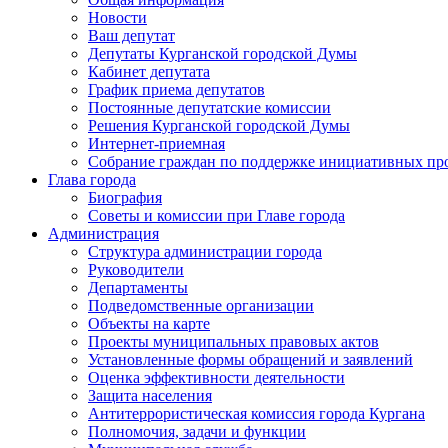
Новости
Ваш депутат
Депутаты Курганской городской Думы
Кабинет депутата
График приема депутатов
Постоянные депутатские комиссии
Решения Курганской городской Думы
Интернет-приемная
Собрание граждан по поддержке инициативных пр
Глава города
Биография
Советы и комиссии при Главе города
Администрация
Структура администрации города
Руководители
Департаменты
Подведомственные организации
Объекты на карте
Проекты муниципальных правовых актов
Установленные формы обращений и заявлений
Оценка эффективности деятельности
Защита населения
Антитеррористическая комиссия города Кургана
Полномочия, задачи и функции