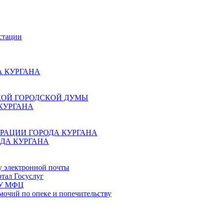
стации
 КУРГАНА
КОЙ ГОРОДСКОЙ ДУМЫ
КУРГАНА
РАЦИИ ГОРОДА КУРГАНА
ДА КУРГАНА
у электронной почты
тал Госуслуг
ГБУ МФЦ
мочий по опеке и попечительству