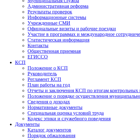
Муниципальная служба
Административная реформа
Результаты проверок
Информационные системы
Учрежденные СМИ
Официальные визиты и рабочие поездки
Участие в программах и международное сотруднич
Статистическая информация
Контакты
Общественная приемная
ЕГИССО
КСП
Положение о КСП
Руководитель
Регламент КСП
План работы на год
Отчеты и заключения КСП по итогам контрольных
Положение о порядке осуществления муниципально
Сведения о доходах
Нормативные документы
Специальная оценка условий труда
Кодекс этики и служебного поведения
Документы
Каталог документов
Порядок обжалования