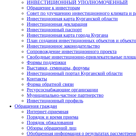
ИНВЕСТИЦИОННЫЙ УПОЛНОМОЧЕННЫЙ
Обращение к инвесторам
Совет по улучшению инвестиционного климата и ра
Инвестиционная карта Курганской области
Инвестиционная декларация
Инвестиционный паспорт
Инвестиционная карта города Кургана
План создания инвестиционных объектов и объект
Инвестиционное законодательство
Сопровождение инвестиционного проекта
Свободные инвестиционно-привлекательные площ
Формы поддержки
Выставки, семинары, форумы
Инвестиционный портал Курганской области
Контакты
Форма обратной связи
Ресурсоснабжающие организации
Муниципально-частное партнерство
Инвестиционный профиль
Обращения граждан
Интернет-приемная
Порядок и время приема
Порядок обжалования
Обзоры обращений лиц
Обобщенная информация о результатах рассмотрен