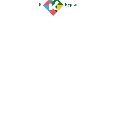
Я
Курган