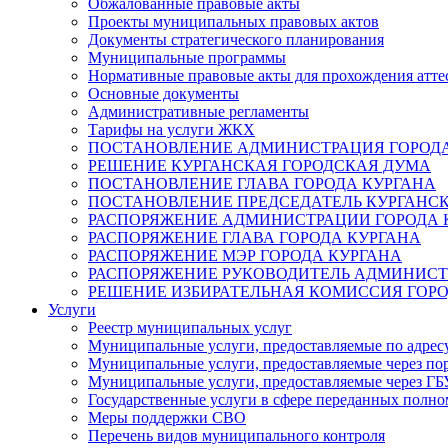
Обжалованные правовые акты
Проекты муниципальных правовых актов
Документы стратегического планирования
Муниципальные программы
Нормативные правовые акты для прохождения атте
Основные документы
Административные регламенты
Тарифы на услуги ЖКХ
ПОСТАНОВЛЕНИЕ АДМИНИСТРАЦИЯ ГОРОДА
РЕШЕНИЕ КУРГАНСКАЯ ГОРОДСКАЯ ДУМА
ПОСТАНОВЛЕНИЕ ГЛАВА ГОРОДА КУРГАНА
ПОСТАНОВЛЕНИЕ ПРЕДСЕДАТЕЛЬ КУРГАНС
РАСПОРЯЖЕНИЕ АДМИНИСТРАЦИИ ГОРОДА 
РАСПОРЯЖЕНИЕ ГЛАВА ГОРОДА КУРГАНА
РАСПОРЯЖЕНИЕ МЭР ГОРОДА КУРГАНА
РАСПОРЯЖЕНИЕ РУКОВОДИТЕЛЬ АДМИНИСТ
РЕШЕНИЕ ИЗБИРАТЕЛЬНАЯ КОМИССИЯ ГОРО
Услуги
Реестр муниципальных услуг
Муниципальные услуги, предоставляемые по адрес
Муниципальные услуги, предоставляемые через пор
Муниципальные услуги, предоставляемые через 
Государственные услуги в сфере переданных полно
Меры поддержки СВО
Перечень видов муниципального контроля