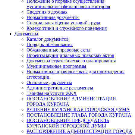
Положение о порядке осуществления
муниципального финансового контроля
Сведения о доходах
Нормативные документы
Специальная оценка условий труда
Кодекс этики и служебного поведения
Документы
Каталог документов
Порядок обжалования
Обжалованные правовые акты
Проекты муниципальных правовых актов
Документы стратегического планирования
Муниципальные программы
Нормативные правовые акты для прохождения
аттестации
Основные документы
Административные регламенты
Тарифы на услуги ЖКХ
ПОСТАНОВЛЕНИЕ АДМИНИСТРАЦИЯ
ГОРОДА КУРГАНА
РЕШЕНИЕ КУРГАНСКАЯ ГОРОДСКАЯ ДУМА
ПОСТАНОВЛЕНИЕ ГЛАВА ГОРОДА КУРГАНА
ПОСТАНОВЛЕНИЕ ПРЕДСЕДАТЕЛЬ
КУРГАНСКОЙ ГОРОДСКОЙ ДУМЫ
РАСПОРЯЖЕНИЕ АДМИНИСТРАЦИИ ГОРОДА