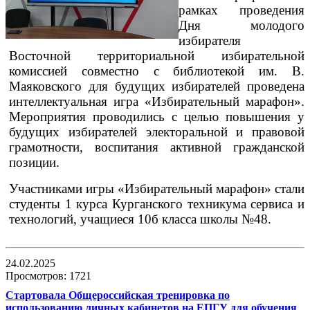
рамках проведения
Дня молодого
избирателя
Восточной территориальной избирательной
комиссией совместно с библиотекой им. В.
Маяковского для будущих избирателей проведена
интеллектуальная игра «Избирательный марафон».
Мероприятия проводились с целью повышения у
будущих избирателей электоральной и правовой
грамотности, воспитания активной гражданской
позиции.
Участниками игры «Избирательный марафон» стали
студенты 1 курса Курганского техникума сервиса и
технологий, учащиеся 10б класса школы №48.
24.02.2025
Просмотров: 1721
Стартовала Общероссийская тренировка по
использованию личных кабинетов на ЕПГУ для обучения