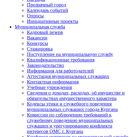
Прозрачный город
Календарь событий
Опросы
Инициативные проекты
Муниципальная служба
Кадровый резерв
Вакансии
Конкурсы
Стажировка
Поступление на муниципальную службу
Квалификационные требования
Законодательство
Информация для работодателей
Аттестация муниципальных служащих
Контактная информация
Учебные учреждения
Сведения о доходах, расходах, об имуществе и
обязательствах имущественного характера
Кодексы этики и служебного поведения
муниципальных служащих города Кургана
Комиссии по соблюдению требований к
служебному поведению муниципальных
служащих и урегулированию конфликта
интересов ОМС г. Кургана
Конфликт интересов на муниципальной службе