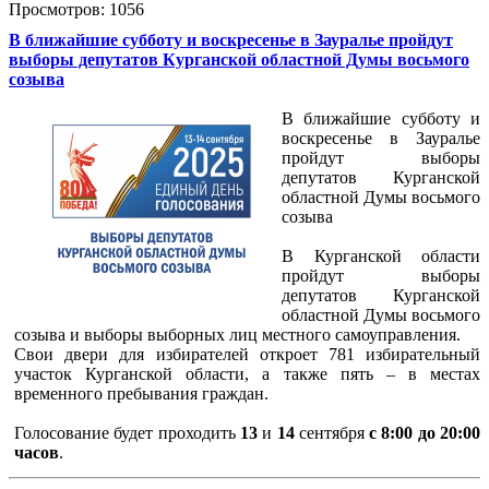
Просмотров: 1056
В ближайшие субботу и воскресенье в Зауралье пройдут
выборы депутатов Курганской областной Думы восьмого
созыва
В ближайшие субботу и
воскресенье в Зауралье
пройдут выборы
депутатов Курганской
областной Думы восьмого
созыва
В Курганской области
пройдут выборы
депутатов Курганской
областной Думы восьмого
созыва и выборы выборных лиц местного самоуправления.
Свои двери для избирателей откроет 781 избирательный
участок Курганской области, а также пять – в местах
временного пребывания граждан.
Голосование будет проходить
13
и
14
сентября
с 8:00 до 20:00
часов
.