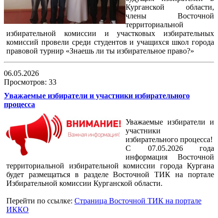
Курганской области,
члены Восточной
территориальной
избирательной комиссии и участковых избирательных
комиссий провели среди студентов и учащихся школ города
правовой турнир «Знаешь ли ты избирательное право?»
06.05.2026
Просмотров: 33
Уважаемые избиратели и участники избирательного
процесса
Уважаемые избиратели и
участники
избирательного процесса!
С 07.05.2026 года
информация Восточной
территориальной избирательной комиссии города Кургана
будет размещаться в разделе Восточной ТИК на портале
Избирательной комиссии Курганской области.
Перейти по ссылке:
Страница Восточной ТИК на портале
ИККО