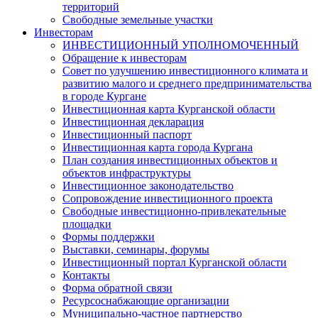
территорий
Свободные земельные участки
Инвесторам
ИНВЕСТИЦИОННЫЙ УПОЛНОМОЧЕННЫЙ
Обращение к инвесторам
Совет по улучшению инвестиционного климата и
развитию малого и среднего предпринимательства
в городе Кургане
Инвестиционная карта Курганской области
Инвестиционная декларация
Инвестиционный паспорт
Инвестиционная карта города Кургана
План создания инвестиционных объектов и
объектов инфраструктуры
Инвестиционное законодательство
Сопровождение инвестиционного проекта
Свободные инвестиционно-привлекательные
площадки
Формы поддержки
Выставки, семинары, форумы
Инвестиционный портал Курганской области
Контакты
Форма обратной связи
Ресурсоснабжающие организации
Муниципально-частное партнерство