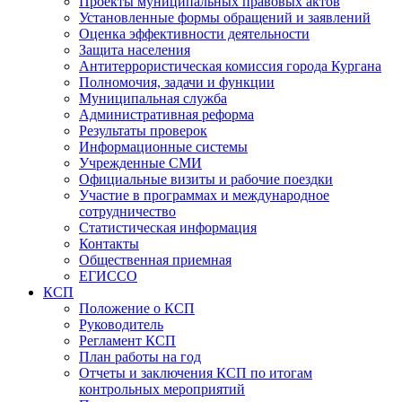
Проекты муниципальных правовых актов
Установленные формы обращений и заявлений
Оценка эффективности деятельности
Защита населения
Антитеррористическая комиссия города Кургана
Полномочия, задачи и функции
Муниципальная служба
Административная реформа
Результаты проверок
Информационные системы
Учрежденные СМИ
Официальные визиты и рабочие поездки
Участие в программах и международное
сотрудничество
Статистическая информация
Контакты
Общественная приемная
ЕГИССО
КСП
Положение о КСП
Руководитель
Регламент КСП
План работы на год
Отчеты и заключения КСП по итогам
контрольных мероприятий