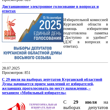
Дистанционное электронное голосование в вопросах и
ответах
Избирательной комиссией
Курганской области в
помощь избирателям
подготовлена памятка
"Доступно и удобно!"
(ДЭГ в вопросах и
ответах).
28.07.2025
Просмотров: 851
С 29 июля на выборах депутатов Курганской областной
Думы начинается прием заявлений от избирателей,
желающих проголосовать по месту нахождения, –
механизм «Мобильный избиратель»
С
2
9
июля
на
выборах депутатов