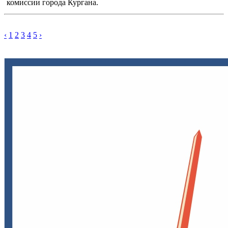
комиссии города Кургана.
‹
1
2
3
4
5
›