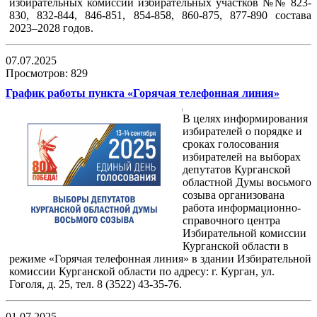
избирательных комиссий избирательных участков №№ 823-
830, 832-844, 846-851, 854-858, 860-875, 877-890 состава
2023–2028 годов.
07.07.2025
Просмотров: 829
График работы пункта «Горячая телефонная линия»
В целях информирования
избирателей о порядке и
сроках голосования
избирателей на выборах
депутатов Курганской
областной Думы восьмого
созыва организована
работа информационно-
справочного центра
Избирательной комиссии
Курганской области в
режиме «Горячая телефонная линия» в здании Избирательной
комиссии Курганской области по адресу: г. Курган, ул.
Гоголя, д. 25, тел. 8 (3522) 43-35-76.
01.07.2025