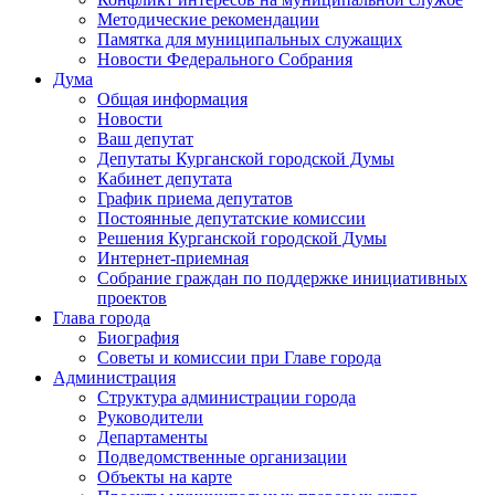
Методические рекомендации
Памятка для муниципальных служащих
Новости Федерального Cобрания
Дума
Общая информация
Новости
Ваш депутат
Депутаты Курганской городской Думы
Кабинет депутата
График приема депутатов
Постоянные депутатские комиссии
Решения Курганской городской Думы
Интернет-приемная
Собрание граждан по поддержке инициативных
проектов
Глава города
Биография
Советы и комиссии при Главе города
Администрация
Структура администрации города
Руководители
Департаменты
Подведомственные организации
Объекты на карте