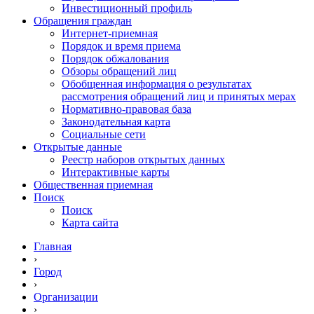
Инвестиционный профиль
Обращения граждан
Интернет-приемная
Порядок и время приема
Порядок обжалования
Обзоры обращений лиц
Обобщенная информация о результатах
рассмотрения обращений лиц и принятых мерах
Нормативно-правовая база
Законодательная карта
Социальные сети
Открытые данные
Реестр наборов открытых данных
Интерактивные карты
Общественная приемная
Поиск
Поиск
Карта сайта
Главная
›
Город
›
Организации
›