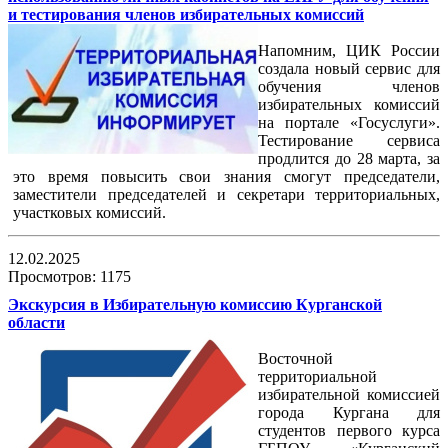
и тестирования членов избирательных комиссий
Напомним, ЦИК России
создала новый сервис для
обучения членов
избирательных комиссий
на портале «Госуслуги».
Тестирование сервиса
продлится до 28 марта, за
это время повысить свои знания смогут председатели,
заместители председателей и секретари территориальных,
участковых комиссий.
12.02.2025
Просмотров: 1175
Экскурсия в Избирательную комиссию Курганской
области
Восточной
территориальной
избирательной комиссией
города Кургана для
студентов первого курса