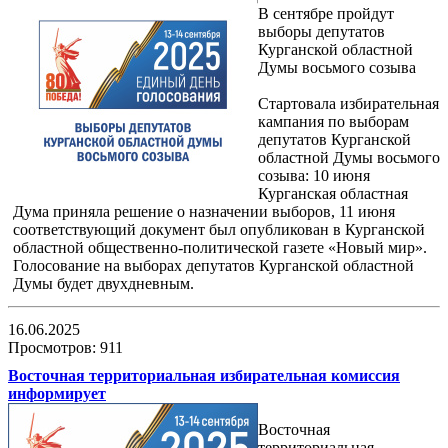
В сентябре пройдут
выборы депутатов
Курганской областной
Думы восьмого созыва
Стартовала избирательная
кампания по выборам
депутатов Курганской
областной Думы восьмого
созыва: 10 июня
Курганская областная
Дума приняла решение о назначении выборов, 11 июня
соответствующий документ был опубликован в Курганской
областной общественно-политической газете «Новый мир».
Голосование на выборах депутатов Курганской областной
Думы будет двухдневным.
16.06.2025
Просмотров: 911
Восточная территориальная избирательная комиссия
информирует
Восточная
территориальная