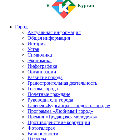
Я
Курган
Город
Актуальная информация
Общая информация
История
Устав
Символика
Экономика
Инфографика
Организации
Развитие города
Градостроительная деятельность
Гостям города
Почётные граждане
Руководители города
Галерея «Курганцы - гордость города»
Программа «Любимый город»
Премия «Трудящаяся молодежь»
Противодействие коррупции
Фотогалерея
Видеоновости
Награды