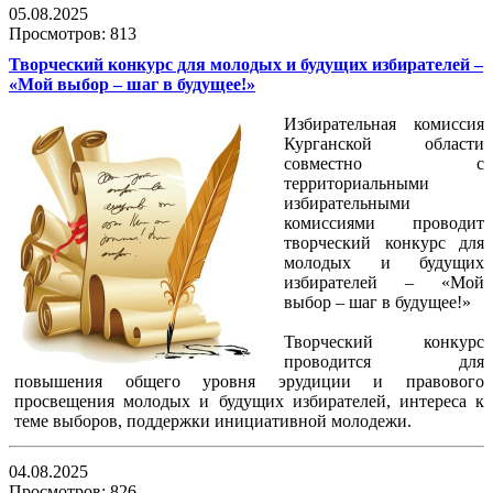
05.08.2025
Просмотров: 813
Творческий конкурс для молодых и будущих избирателей –
«Мой выбор – шаг в будущее!»
Избирательная комиссия
Курганской области
совместно с
территориальными
избирательными
комиссиями проводит
творческий конкурс для
молодых и будущих
избирателей – «Мой
выбор – шаг в будущее!»
Творческий конкурс
проводится для
повышения общего уровня эрудиции и правового
просвещения молодых и будущих избирателей, интереса к
теме выборов, поддержки инициативной молодежи.
04.08.2025
Просмотров: 826