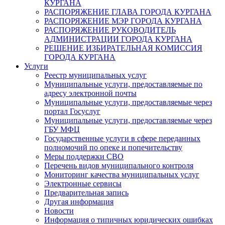
КУРГАНА
РАСПОРЯЖЕНИЕ ГЛАВА ГОРОДА КУРГАНА
РАСПОРЯЖЕНИЕ МЭР ГОРОДА КУРГАНА
РАСПОРЯЖЕНИЕ РУКОВОДИТЕЛЬ
АДМИНИСТРАЦИИ ГОРОДА КУРГАНА
РЕШЕНИЕ ИЗБИРАТЕЛЬНАЯ КОМИССИЯ
ГОРОДА КУРГАНА
Услуги
Реестр муниципальных услуг
Муниципальные услуги, предоставляемые по
адресу электронной почты
Муниципальные услуги, предоставляемые через
портал Госуслуг
Муниципальные услуги, предоставляемые через
ГБУ МФЦ
Государственные услуги в сфере переданных
полномочий по опеке и попечительству
Меры поддержки СВО
Перечень видов муниципального контроля
Мониторинг качества муниципальных услуг
Электронные сервисы
Предварительная запись
Другая информация
Новости
Информация о типичных юридических ошибках