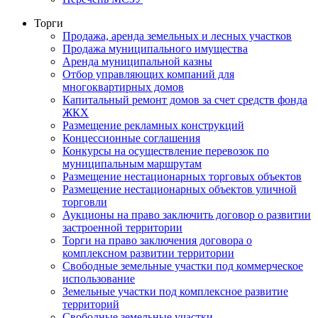
Торги
Продажа, аренда земельных и лесных участков
Продажа муниципального имущества
Аренда муниципальной казны
Отбор управляющих компаний для
многоквартирных домов
Капитальный ремонт домов за счет средств фонда
ЖКХ
Размещение рекламных конструкций
Концессионные соглашения
Конкурсы на осуществление перевозок по
муниципальным маршрутам
Размещение нестационарных торговых объектов
Размещение нестационарных объектов уличной
торговли
Аукционы на право заключить договор о развитии
застроенной территории
Торги на право заключения договора о
комплексном развитии территории
Свободные земельные участки под коммерческое
использование
Земельные участки под комплексное развитие
территорий
Свободные земельные участки