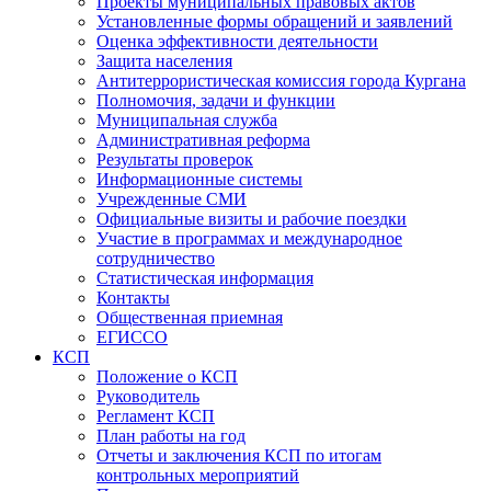
Проекты муниципальных правовых актов
Установленные формы обращений и заявлений
Оценка эффективности деятельности
Защита населения
Антитеррористическая комиссия города Кургана
Полномочия, задачи и функции
Муниципальная служба
Административная реформа
Результаты проверок
Информационные системы
Учрежденные СМИ
Официальные визиты и рабочие поездки
Участие в программах и международное
сотрудничество
Статистическая информация
Контакты
Общественная приемная
ЕГИССО
КСП
Положение о КСП
Руководитель
Регламент КСП
План работы на год
Отчеты и заключения КСП по итогам
контрольных мероприятий