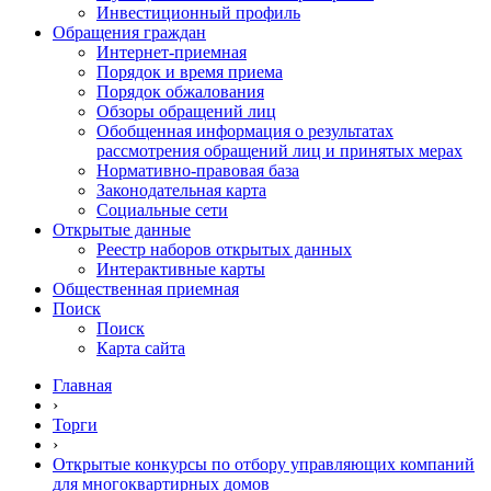
Инвестиционный профиль
Обращения граждан
Интернет-приемная
Порядок и время приема
Порядок обжалования
Обзоры обращений лиц
Обобщенная информация о результатах
рассмотрения обращений лиц и принятых мерах
Нормативно-правовая база
Законодательная карта
Социальные сети
Открытые данные
Реестр наборов открытых данных
Интерактивные карты
Общественная приемная
Поиск
Поиск
Карта сайта
Главная
›
Торги
›
Открытые конкурсы по отбору управляющих компаний
для многоквартирных домов