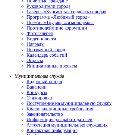
Почётные граждане
Руководители города
Галерея «Курганцы - гордость города»
Программа «Любимый город»
Премия «Трудящаяся молодежь»
Противодействие коррупции
Фотогалерея
Видеоновости
Награды
Прозрачный город
Календарь событий
Опросы
Инициативные проекты
Муниципальная служба
Кадровый резерв
Вакансии
Конкурсы
Стажировка
Поступление на муниципальную службу
Квалификационные требования
Законодательство
Информация для работодателей
Аттестация муниципальных служащих
Контактная информация