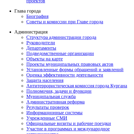
проектов
Глава города
Биография
Советы и комиссии при Главе города
Администрация
Структура администрации города
Руководители
Департаменты
Подведомственные организации
Объекты на карте
Проекты муниципальных правовых актов
Установленные формы обращений и заявлений
Оценка эффективности деятельности
Защита населения
Антитеррористическая комиссия города Кургана
Полномочия, задачи и функции
Муниципальная служба
Административная реформа
Результаты проверок
Информационные системы
Учрежденные СМИ
Официальные визиты и рабочие поездки
Участие в программах и международное