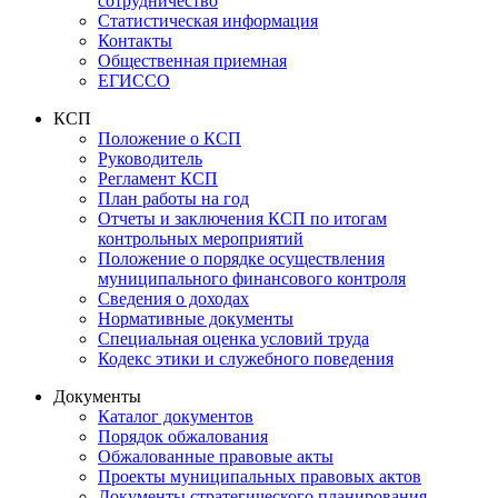
сотрудничество
Статистическая информация
Контакты
Общественная приемная
ЕГИССО
КСП
Положение о КСП
Руководитель
Регламент КСП
План работы на год
Отчеты и заключения КСП по итогам
контрольных мероприятий
Положение о порядке осуществления
муниципального финансового контроля
Сведения о доходах
Нормативные документы
Специальная оценка условий труда
Кодекс этики и служебного поведения
Документы
Каталог документов
Порядок обжалования
Обжалованные правовые акты
Проекты муниципальных правовых актов
Документы стратегического планирования