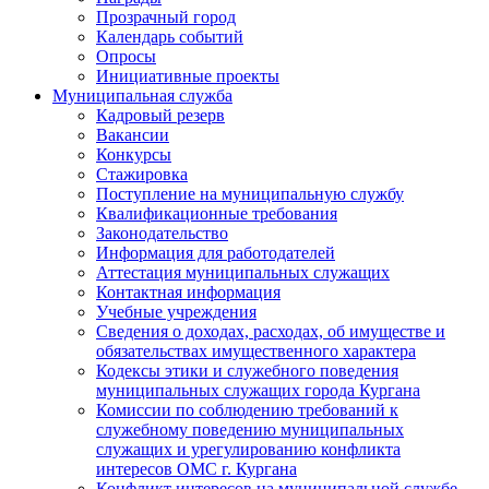
Прозрачный город
Календарь событий
Опросы
Инициативные проекты
Муниципальная служба
Кадровый резерв
Вакансии
Конкурсы
Стажировка
Поступление на муниципальную службу
Квалификационные требования
Законодательство
Информация для работодателей
Аттестация муниципальных служащих
Контактная информация
Учебные учреждения
Сведения о доходах, расходах, об имуществе и
обязательствах имущественного характера
Кодексы этики и служебного поведения
муниципальных служащих города Кургана
Комиссии по соблюдению требований к
служебному поведению муниципальных
служащих и урегулированию конфликта
интересов ОМС г. Кургана
Конфликт интересов на муниципальной службе