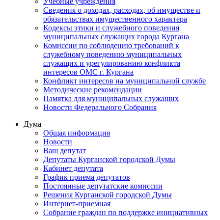
Учебные учреждения
Сведения о доходах, расходах, об имуществе и
обязательствах имущественного характера
Кодексы этики и служебного поведения
муниципальных служащих города Кургана
Комиссии по соблюдению требований к
служебному поведению муниципальных
служащих и урегулированию конфликта
интересов ОМС г. Кургана
Конфликт интересов на муниципальной службе
Методические рекомендации
Памятка для муниципальных служащих
Новости Федерального Cобрания
Дума
Общая информация
Новости
Ваш депутат
Депутаты Курганской городской Думы
Кабинет депутата
График приема депутатов
Постоянные депутатские комиссии
Решения Курганской городской Думы
Интернет-приемная
Собрание граждан по поддержке инициативных