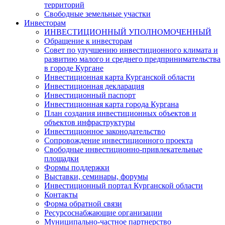
территорий
Свободные земельные участки
Инвесторам
ИНВЕСТИЦИОННЫЙ УПОЛНОМОЧЕННЫЙ
Обращение к инвесторам
Совет по улучшению инвестиционного климата и
развитию малого и среднего предпринимательства
в городе Кургане
Инвестиционная карта Курганской области
Инвестиционная декларация
Инвестиционный паспорт
Инвестиционная карта города Кургана
План создания инвестиционных объектов и
объектов инфраструктуры
Инвестиционное законодательство
Сопровождение инвестиционного проекта
Свободные инвестиционно-привлекательные
площадки
Формы поддержки
Выставки, семинары, форумы
Инвестиционный портал Курганской области
Контакты
Форма обратной связи
Ресурсоснабжающие организации
Муниципально-частное партнерство