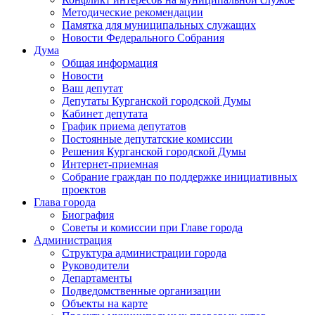
Методические рекомендации
Памятка для муниципальных служащих
Новости Федерального Cобрания
Дума
Общая информация
Новости
Ваш депутат
Депутаты Курганской городской Думы
Кабинет депутата
График приема депутатов
Постоянные депутатские комиссии
Решения Курганской городской Думы
Интернет-приемная
Собрание граждан по поддержке инициативных
проектов
Глава города
Биография
Советы и комиссии при Главе города
Администрация
Структура администрации города
Руководители
Департаменты
Подведомственные организации
Объекты на карте