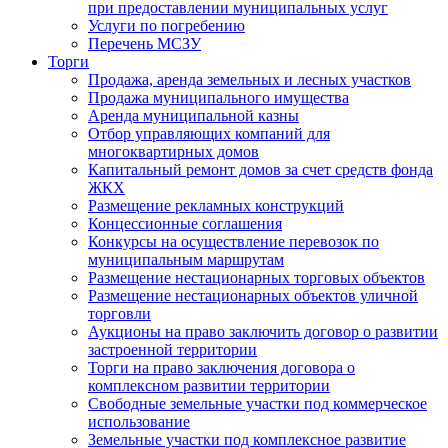
при предоставлении муниципальных услуг
Услуги по погребению
Перечень МСЗУ
Торги
Продажа, аренда земельных и лесных участков
Продажа муниципального имущества
Аренда муниципальной казны
Отбор управляющих компаний для
многоквартирных домов
Капитальный ремонт домов за счет средств фонда
ЖКХ
Размещение рекламных конструкций
Концессионные соглашения
Конкурсы на осуществление перевозок по
муниципальным маршрутам
Размещение нестационарных торговых объектов
Размещение нестационарных объектов уличной
торговли
Аукционы на право заключить договор о развитии
застроенной территории
Торги на право заключения договора о
комплексном развитии территории
Свободные земельные участки под коммерческое
использование
Земельные участки под комплексное развитие