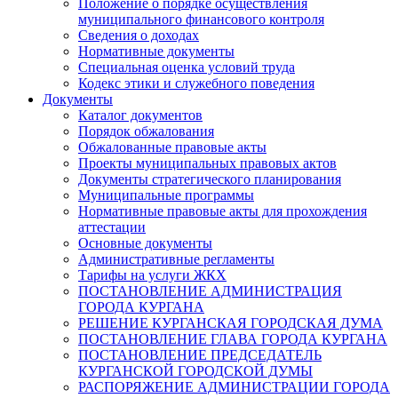
Положение о порядке осуществления
муниципального финансового контроля
Сведения о доходах
Нормативные документы
Специальная оценка условий труда
Кодекс этики и служебного поведения
Документы
Каталог документов
Порядок обжалования
Обжалованные правовые акты
Проекты муниципальных правовых актов
Документы стратегического планирования
Муниципальные программы
Нормативные правовые акты для прохождения
аттестации
Основные документы
Административные регламенты
Тарифы на услуги ЖКХ
ПОСТАНОВЛЕНИЕ АДМИНИСТРАЦИЯ
ГОРОДА КУРГАНА
РЕШЕНИЕ КУРГАНСКАЯ ГОРОДСКАЯ ДУМА
ПОСТАНОВЛЕНИЕ ГЛАВА ГОРОДА КУРГАНА
ПОСТАНОВЛЕНИЕ ПРЕДСЕДАТЕЛЬ
КУРГАНСКОЙ ГОРОДСКОЙ ДУМЫ
РАСПОРЯЖЕНИЕ АДМИНИСТРАЦИИ ГОРОДА