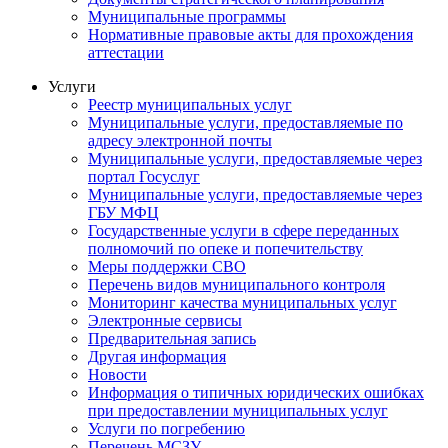
Муниципальные программы
Нормативные правовые акты для прохождения
аттестации
Услуги
Реестр муниципальных услуг
Муниципальные услуги, предоставляемые по
адресу электронной почты
Муниципальные услуги, предоставляемые через
портал Госуслуг
Муниципальные услуги, предоставляемые через
ГБУ МФЦ
Государственные услуги в сфере переданных
полномочий по опеке и попечительству
Меры поддержки СВО
Перечень видов муниципального контроля
Мониторинг качества муниципальных услуг
Электронные сервисы
Предварительная запись
Другая информация
Новости
Информация о типичных юридических ошибках
при предоставлении муниципальных услуг
Услуги по погребению
Перечень МСЗУ