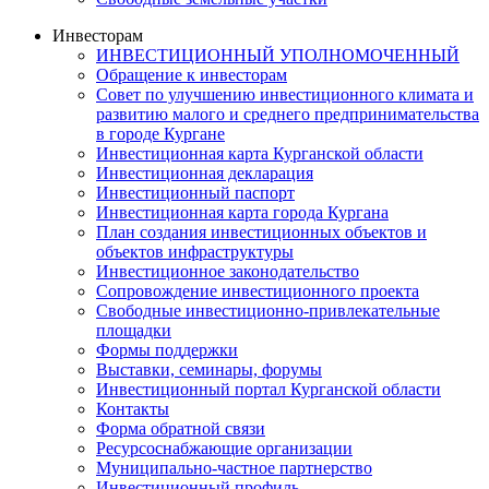
Инвесторам
ИНВЕСТИЦИОННЫЙ УПОЛНОМОЧЕННЫЙ
Обращение к инвесторам
Совет по улучшению инвестиционного климата и
развитию малого и среднего предпринимательства
в городе Кургане
Инвестиционная карта Курганской области
Инвестиционная декларация
Инвестиционный паспорт
Инвестиционная карта города Кургана
План создания инвестиционных объектов и
объектов инфраструктуры
Инвестиционное законодательство
Сопровождение инвестиционного проекта
Свободные инвестиционно-привлекательные
площадки
Формы поддержки
Выставки, семинары, форумы
Инвестиционный портал Курганской области
Контакты
Форма обратной связи
Ресурсоснабжающие организации
Муниципально-частное партнерство
Инвестиционный профиль