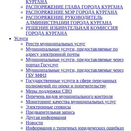
КУРГАНА
РАСПОРЯЖЕНИЕ ГЛАВА ГОРОДА КУРГАНА
РАСПОРЯЖЕНИЕ МЭР ГОРОДА КУРГАНА
РАСПОРЯЖЕНИЕ РУКОВОДИТЕЛЬ
АДМИНИСТРАЦИИ ГОРОДА КУРГАНА
РЕШЕНИЕ ИЗБИРАТЕЛЬНАЯ КОМИССИЯ
ГОРОДА КУРГАНА
Услуги
Реестр муниципальных услуг
Муниципальные услуги, предоставляемые по
адресу электронной почты
Муниципальные услуги, предоставляемые через
портал Госуслуг
Муниципальные услуги, предоставляемые через
ГБУ МФЦ
Государственные услуги в сфере переданных
полномочий по опеке и попечительству
Меры поддержки СВО
Перечень видов муниципального контроля
Мониторинг качества муниципальных услуг
Электронные сервисы
Предварительная запись
Другая информация
Новости
Информация о типичных юридических ошибках