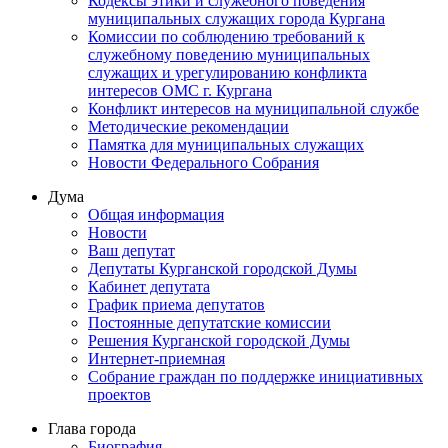
Кодексы этики и служебного поведения
муниципальных служащих города Кургана
Комиссии по соблюдению требований к
служебному поведению муниципальных
служащих и урегулированию конфликта
интересов ОМС г. Кургана
Конфликт интересов на муниципальной службе
Методические рекомендации
Памятка для муниципальных служащих
Новости Федерального Cобрания
Дума
Общая информация
Новости
Ваш депутат
Депутаты Курганской городской Думы
Кабинет депутата
График приема депутатов
Постоянные депутатские комиссии
Решения Курганской городской Думы
Интернет-приемная
Собрание граждан по поддержке инициативных
проектов
Глава города
Биография