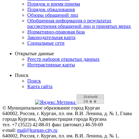
Порядок и время приема
Порядок обжалования
Обзоры обращений лиц
Обобщенная информация о результатах
рассмотрения обращений лиц и принятых мерах
Нормативно-правовая база
Законодательная карта
Социальные сети
Открытые данные
Реестр наборов открытых данных
Интерактивные карты
Поиск
Поиск
Карта сайта
© Муниципальное образование город Курган
640002, Россия, г. Курган, пл. им. В.И. Ленина, д. № 1, Глава
города Кургана, Администрация города Кургана
тел. +7 (3522) 42-88-01 факс (автомат.) 46-59-69
e-mail:
mail@kurgan-city.ru
640002, Россия, г. Курган, пл. им. В.И. Ленина, д. № 1,