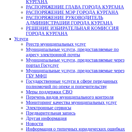
КУРГАНА
РАСПОРЯЖЕНИЕ ГЛАВА ГОРОДА КУРГАНА
РАСПОРЯЖЕНИЕ МЭР ГОРОДА КУРГАНА
РАСПОРЯЖЕНИЕ РУКОВОДИТЕЛЬ
АДМИНИСТРАЦИИ ГОРОДА КУРГАНА
РЕШЕНИЕ ИЗБИРАТЕЛЬНАЯ КОМИССИЯ
ГОРОДА КУРГАНА
Услуги
Реестр муниципальных услуг
Муниципальные услуги, предоставляемые по
адресу электронной почты
Муниципальные услуги, предоставляемые через
портал Госуслуг
Муниципальные услуги, предоставляемые через
ГБУ МФЦ
Государственные услуги в сфере переданных
полномочий по опеке и попечительству
Меры поддержки СВО
Перечень видов муниципального контроля
Мониторинг качества муниципальных услуг
Электронные сервисы
Предварительная запись
Другая информация
Новости
Информация о типичных юридических ошибках