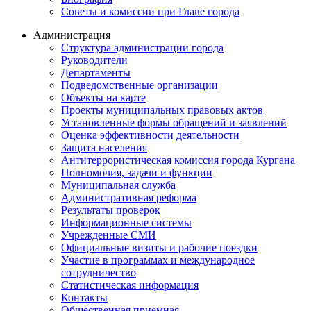
Советы и комиссии при Главе города
Администрация
Структура администрации города
Руководители
Департаменты
Подведомственные организации
Объекты на карте
Проекты муниципальных правовых актов
Установленные формы обращений и заявлений
Оценка эффективности деятельности
Защита населения
Антитеррористическая комиссия города Кургана
Полномочия, задачи и функции
Муниципальная служба
Административная реформа
Результаты проверок
Информационные системы
Учрежденные СМИ
Официальные визиты и рабочие поездки
Участие в программах и международное
сотрудничество
Статистическая информация
Контакты
Общественная приемная