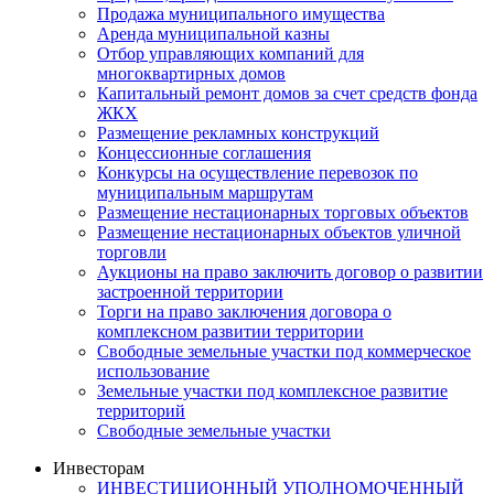
Продажа муниципального имущества
Аренда муниципальной казны
Отбор управляющих компаний для
многоквартирных домов
Капитальный ремонт домов за счет средств фонда
ЖКХ
Размещение рекламных конструкций
Концессионные соглашения
Конкурсы на осуществление перевозок по
муниципальным маршрутам
Размещение нестационарных торговых объектов
Размещение нестационарных объектов уличной
торговли
Аукционы на право заключить договор о развитии
застроенной территории
Торги на право заключения договора о
комплексном развитии территории
Свободные земельные участки под коммерческое
использование
Земельные участки под комплексное развитие
территорий
Свободные земельные участки
Инвесторам
ИНВЕСТИЦИОННЫЙ УПОЛНОМОЧЕННЫЙ