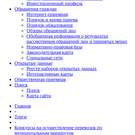
Инвестиционный профиль
Обращения граждан
Интернет-приемная
Порядок и время приема
Порядок обжалования
Обзоры обращений лиц
Обобщенная информация о результатах
рассмотрения обращений лиц и принятых мерах
Нормативно-правовая база
Законодательная карта
Социальные сети
Открытые данные
Реестр наборов открытых данных
Интерактивные карты
Общественная приемная
Поиск
Поиск
Карта сайта
Главная
›
Торги
›
Конкурсы на осуществление перевозок по
муниципальным маршрутам