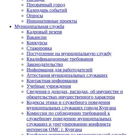
Прозрачный город
Календарь событий
Опросы
Инициативные проекты
Муниципальная служба
Кадровый резерв
Вакансии
Конкурсы
Стажировка
Поступление на муниципальную службу
Квалификационные требования
Законодательство
Информация для работодателей
Аттестация муниципальных служащих
Контактная информация
Учебные учреждения
Сведения о доходах, расходах, об имуществе и
обязательствах имущественного характера
Кодексы этики и служебного поведения
муниципальных служащих города Кургана
Комиссии по соблюдению требований к
служебному поведению муниципальных
служащих и урегулированию конфликта
интересов ОМС г. Кургана
Конфликт интересов на муниципальной службе