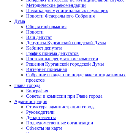
Методические рекомендации
Памятка для муниципальных служащих
Новости Федерального Cобрания
Дума
Общая информация
Новости
Ваш депутат
Депутаты Курганской городской Думы
Кабинет депутата
График приема депутатов
Постоянные депутатские комиссии
Решения Курганской городской Думы
Интернет-приемная
Собрание граждан по поддержке инициативных
проектов
Глава города
Биография
Советы и комиссии при Главе города
Администрация
Структура администрации города
Руководители
Департаменты
Подведомственные организации
Объекты на карте