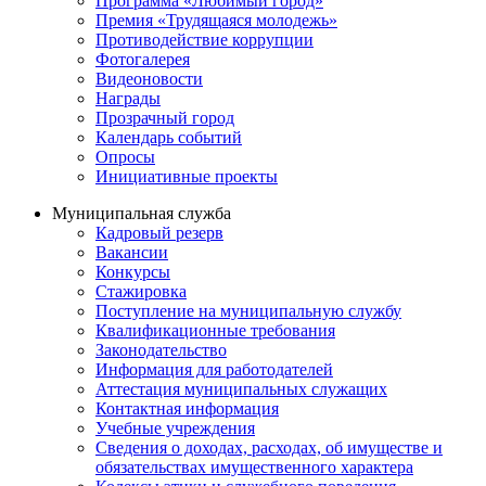
Программа «Любимый город»
Премия «Трудящаяся молодежь»
Противодействие коррупции
Фотогалерея
Видеоновости
Награды
Прозрачный город
Календарь событий
Опросы
Инициативные проекты
Муниципальная служба
Кадровый резерв
Вакансии
Конкурсы
Стажировка
Поступление на муниципальную службу
Квалификационные требования
Законодательство
Информация для работодателей
Аттестация муниципальных служащих
Контактная информация
Учебные учреждения
Сведения о доходах, расходах, об имуществе и
обязательствах имущественного характера