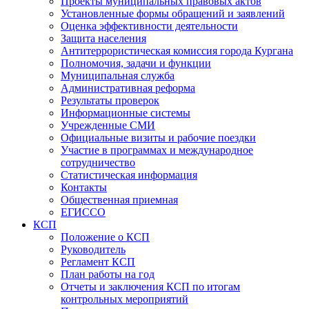
Проекты муниципальных правовых актов
Установленные формы обращений и заявлений
Оценка эффективности деятельности
Защита населения
Антитеррористическая комиссия города Кургана
Полномочия, задачи и функции
Муниципальная служба
Административная реформа
Результаты проверок
Информационные системы
Учрежденные СМИ
Официальные визиты и рабочие поездки
Участие в программах и международное
сотрудничество
Статистическая информация
Контакты
Общественная приемная
ЕГИССО
КСП
Положение о КСП
Руководитель
Регламент КСП
План работы на год
Отчеты и заключения КСП по итогам
контрольных мероприятий