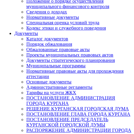
Положение о порядке осуществления
муниципального финансового контроля
Сведения о доходах
Нормативные документы
Специальная оценка условий труда
Кодекс этики и служебного поведения
Документы
Каталог документов
Порядок обжалования
Обжалованные правовые акты
Проекты муниципальных правовых актов
Документы стратегического планирования
Муниципальные программы
Нормативные правовые акты для прохождения
аттестации
Основные документы
Административные регламенты
Тарифы на услуги ЖКХ
ПОСТАНОВЛЕНИЕ АДМИНИСТРАЦИЯ
ГОРОДА КУРГАНА
РЕШЕНИЕ КУРГАНСКАЯ ГОРОДСКАЯ ДУМА
ПОСТАНОВЛЕНИЕ ГЛАВА ГОРОДА КУРГАНА
ПОСТАНОВЛЕНИЕ ПРЕДСЕДАТЕЛЬ
КУРГАНСКОЙ ГОРОДСКОЙ ДУМЫ
РАСПОРЯЖЕНИЕ АДМИНИСТРАЦИИ ГОРОДА