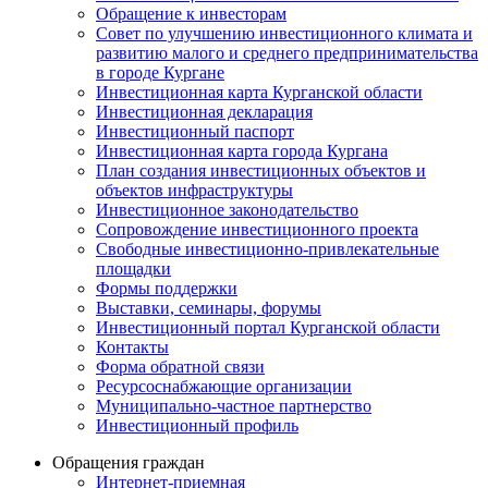
Обращение к инвесторам
Совет по улучшению инвестиционного климата и
развитию малого и среднего предпринимательства
в городе Кургане
Инвестиционная карта Курганской области
Инвестиционная декларация
Инвестиционный паспорт
Инвестиционная карта города Кургана
План создания инвестиционных объектов и
объектов инфраструктуры
Инвестиционное законодательство
Сопровождение инвестиционного проекта
Свободные инвестиционно-привлекательные
площадки
Формы поддержки
Выставки, семинары, форумы
Инвестиционный портал Курганской области
Контакты
Форма обратной связи
Ресурсоснабжающие организации
Муниципально-частное партнерство
Инвестиционный профиль
Обращения граждан
Интернет-приемная