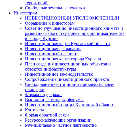
территорий
Свободные земельные участки
Инвесторам
ИНВЕСТИЦИОННЫЙ УПОЛНОМОЧЕННЫЙ
Обращение к инвесторам
Совет по улучшению инвестиционного климата и
развитию малого и среднего предпринимательства
в городе Кургане
Инвестиционная карта Курганской области
Инвестиционная декларация
Инвестиционный паспорт
Инвестиционная карта города Кургана
План создания инвестиционных объектов и
объектов инфраструктуры
Инвестиционное законодательство
Сопровождение инвестиционного проекта
Свободные инвестиционно-привлекательные
площадки
Формы поддержки
Выставки, семинары, форумы
Инвестиционный портал Курганской области
Контакты
Форма обратной связи
Ресурсоснабжающие организации
Муниципально-частное партнерство