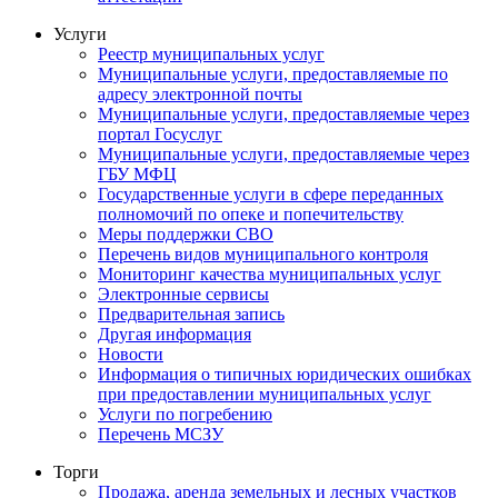
Услуги
Реестр муниципальных услуг
Муниципальные услуги, предоставляемые по
адресу электронной почты
Муниципальные услуги, предоставляемые через
портал Госуслуг
Муниципальные услуги, предоставляемые через
ГБУ МФЦ
Государственные услуги в сфере переданных
полномочий по опеке и попечительству
Меры поддержки СВО
Перечень видов муниципального контроля
Мониторинг качества муниципальных услуг
Электронные сервисы
Предварительная запись
Другая информация
Новости
Информация о типичных юридических ошибках
при предоставлении муниципальных услуг
Услуги по погребению
Перечень МСЗУ
Торги
Продажа, аренда земельных и лесных участков