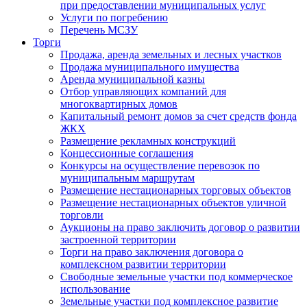
при предоставлении муниципальных услуг
Услуги по погребению
Перечень МСЗУ
Торги
Продажа, аренда земельных и лесных участков
Продажа муниципального имущества
Аренда муниципальной казны
Отбор управляющих компаний для
многоквартирных домов
Капитальный ремонт домов за счет средств фонда
ЖКХ
Размещение рекламных конструкций
Концессионные соглашения
Конкурсы на осуществление перевозок по
муниципальным маршрутам
Размещение нестационарных торговых объектов
Размещение нестационарных объектов уличной
торговли
Аукционы на право заключить договор о развитии
застроенной территории
Торги на право заключения договора о
комплексном развитии территории
Свободные земельные участки под коммерческое
использование
Земельные участки под комплексное развитие