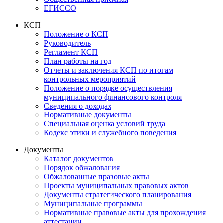
ЕГИССО
КСП
Положение о КСП
Руководитель
Регламент КСП
План работы на год
Отчеты и заключения КСП по итогам
контрольных мероприятий
Положение о порядке осуществления
муниципального финансового контроля
Сведения о доходах
Нормативные документы
Специальная оценка условий труда
Кодекс этики и служебного поведения
Документы
Каталог документов
Порядок обжалования
Обжалованные правовые акты
Проекты муниципальных правовых актов
Документы стратегического планирования
Муниципальные программы
Нормативные правовые акты для прохождения
аттестации