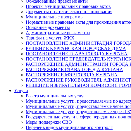
Обжалованные правовые акты
Проекты муниципальных правовых актов
Документы стратегического планирования
Муниципальные программы
Нормативные правовые акты для прохождения атте
Основные документы
Административные регламенты
Тарифы на услуги ЖКХ
ПОСТАНОВЛЕНИЕ АДМИНИСТРАЦИЯ ГОРОДА
РЕШЕНИЕ КУРГАНСКАЯ ГОРОДСКАЯ ДУМА
ПОСТАНОВЛЕНИЕ ГЛАВА ГОРОДА КУРГАНА
ПОСТАНОВЛЕНИЕ ПРЕДСЕДАТЕЛЬ КУРГАНС
РАСПОРЯЖЕНИЕ АДМИНИСТРАЦИИ ГОРОДА 
РАСПОРЯЖЕНИЕ ГЛАВА ГОРОДА КУРГАНА
РАСПОРЯЖЕНИЕ МЭР ГОРОДА КУРГАНА
РАСПОРЯЖЕНИЕ РУКОВОДИТЕЛЬ АДМИНИСТ
РЕШЕНИЕ ИЗБИРАТЕЛЬНАЯ КОМИССИЯ ГОРО
Услуги
Реестр муниципальных услуг
Муниципальные услуги, предоставляемые по адрес
Муниципальные услуги, предоставляемые через пор
Муниципальные услуги, предоставляемые через 
Государственные услуги в сфере переданных полно
Меры поддержки СВО
Перечень видов муниципального контроля