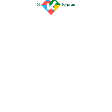
Я
Курган