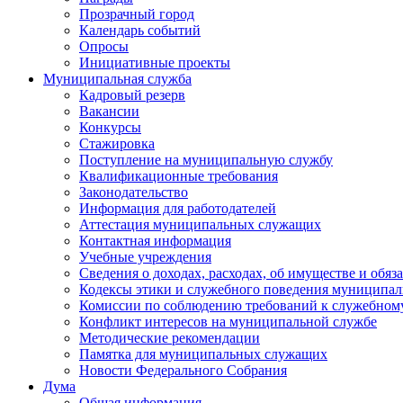
Прозрачный город
Календарь событий
Опросы
Инициативные проекты
Муниципальная служба
Кадровый резерв
Вакансии
Конкурсы
Стажировка
Поступление на муниципальную службу
Квалификационные требования
Законодательство
Информация для работодателей
Аттестация муниципальных служащих
Контактная информация
Учебные учреждения
Сведения о доходах, расходах, об имуществе и обяз
Кодексы этики и служебного поведения муниципал
Комиссии по соблюдению требований к служебном
Конфликт интересов на муниципальной службе
Методические рекомендации
Памятка для муниципальных служащих
Новости Федерального Cобрания
Дума
Общая информация