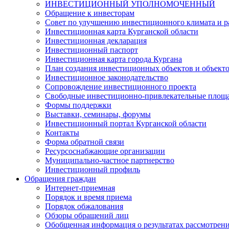
ИНВЕСТИЦИОННЫЙ УПОЛНОМОЧЕННЫЙ
Обращение к инвесторам
Совет по улучшению инвестиционного климата и ра
Инвестиционная карта Курганской области
Инвестиционная декларация
Инвестиционный паспорт
Инвестиционная карта города Кургана
План создания инвестиционных объектов и объект
Инвестиционное законодательство
Сопровождение инвестиционного проекта
Свободные инвестиционно-привлекательные площ
Формы поддержки
Выставки, семинары, форумы
Инвестиционный портал Курганской области
Контакты
Форма обратной связи
Ресурсоснабжающие организации
Муниципально-частное партнерство
Инвестиционный профиль
Обращения граждан
Интернет-приемная
Порядок и время приема
Порядок обжалования
Обзоры обращений лиц
Обобщенная информация о результатах рассмотрен