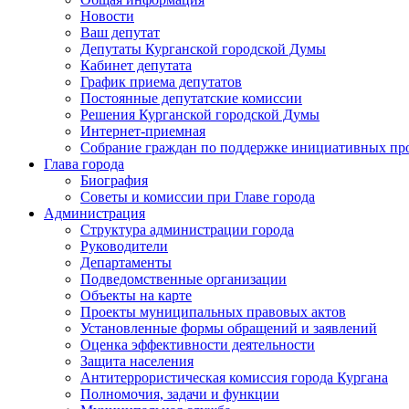
Новости
Ваш депутат
Депутаты Курганской городской Думы
Кабинет депутата
График приема депутатов
Постоянные депутатские комиссии
Решения Курганской городской Думы
Интернет-приемная
Собрание граждан по поддержке инициативных пр
Глава города
Биография
Советы и комиссии при Главе города
Администрация
Структура администрации города
Руководители
Департаменты
Подведомственные организации
Объекты на карте
Проекты муниципальных правовых актов
Установленные формы обращений и заявлений
Оценка эффективности деятельности
Защита населения
Антитеррористическая комиссия города Кургана
Полномочия, задачи и функции