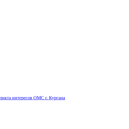
икта интересов ОМС г. Кургана