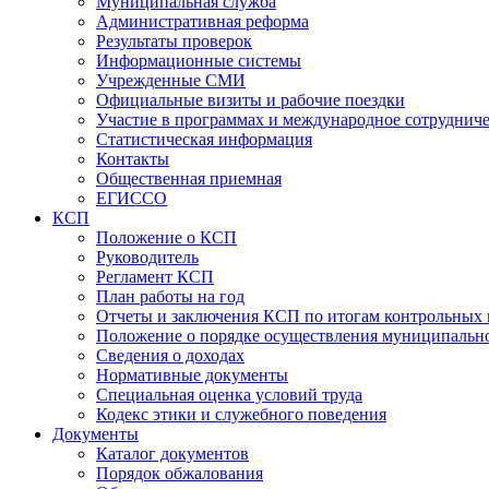
Муниципальная служба
Административная реформа
Результаты проверок
Информационные системы
Учрежденные СМИ
Официальные визиты и рабочие поездки
Участие в программах и международное сотруднич
Статистическая информация
Контакты
Общественная приемная
ЕГИССО
КСП
Положение о КСП
Руководитель
Регламент КСП
План работы на год
Отчеты и заключения КСП по итогам контрольных
Положение о порядке осуществления муниципально
Сведения о доходах
Нормативные документы
Специальная оценка условий труда
Кодекс этики и служебного поведения
Документы
Каталог документов
Порядок обжалования