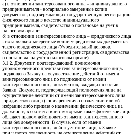
а) в отношении заинтересованного лица – индивидуального
предпринимателя - нотариально заверенные копии
документов, подтверждающих государственную регистрацию
физического лица в качестве индивидуального
предпринимателя, свидетельства о постановке на учёт в
налоговом органе;
б) в отношении заинтересованного лица – юридического лица
- нотариально заверенные копии учредительных документов
такого юридического лица (Учредительный договор,
свидетельство о государственной регистрация, свидетельства
о постановке на учёт в налоговом органе).
3.1.2. Документ, подтверждающий полномочия
уполномоченного представителя заинтересованного лица,
подающего Заявку на осуществление действий от имени
заинтересованного лица по подписанию от имени
заинтересованного лица документов, входящих в состав
Заявки. Документ, подтверждающий полномочия лица на
осуществление действий от имени заинтересованного лица -
юридического лица (копия решения о назначении или об
избрании либо приказа о назначении физического лица на
должность, в соответствии с которыми такое физическое лицо
обладает правом действовать от имени заинтересованного
лица без доверенности. В случае, если от имени
заинтересованного лица действует иное лицо, к Заявке
прилагается доверенность на осуществление действий от