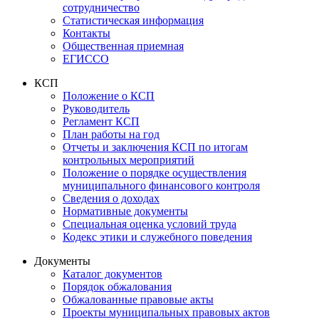
сотрудничество
Статистическая информация
Контакты
Общественная приемная
ЕГИССО
КСП
Положение о КСП
Руководитель
Регламент КСП
План работы на год
Отчеты и заключения КСП по итогам
контрольных мероприятий
Положение о порядке осуществления
муниципального финансового контроля
Сведения о доходах
Нормативные документы
Специальная оценка условий труда
Кодекс этики и служебного поведения
Документы
Каталог документов
Порядок обжалования
Обжалованные правовые акты
Проекты муниципальных правовых актов