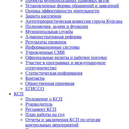
Проекты муниципальных правовых актов
Установленные формы обращений и заявлений
Оценка эффективности деятельности
Защита населения
Антитеррористическая комиссия города Кургана
Полномочия, задачи и функции
Муниципальная служба
Административная реформа
Результаты проверок
Информационные системы
Учрежденные СМИ
Официальные визиты и рабочие поездки
Участие в программах и международное
сотрудничество
Статистическая информация
Контакты
Общественная приемная
ЕГИССО
КСП
Положение о КСП
Руководитель
Регламент КСП
План работы на год
Отчеты и заключения КСП по итогам
контрольных мероприятий