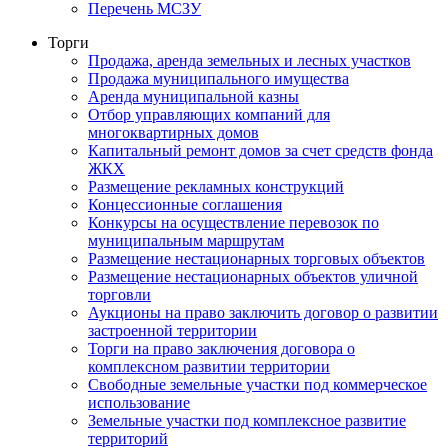
Перечень МСЗУ
Торги
Продажа, аренда земельных и лесных участков
Продажа муниципального имущества
Аренда муниципальной казны
Отбор управляющих компаний для
многоквартирных домов
Капитальный ремонт домов за счет средств фонда
ЖКХ
Размещение рекламных конструкций
Концессионные соглашения
Конкурсы на осуществление перевозок по
муниципальным маршрутам
Размещение нестационарных торговых объектов
Размещение нестационарных объектов уличной
торговли
Аукционы на право заключить договор о развитии
застроенной территории
Торги на право заключения договора о
комплексном развитии территории
Свободные земельные участки под коммерческое
использование
Земельные участки под комплексное развитие
территорий