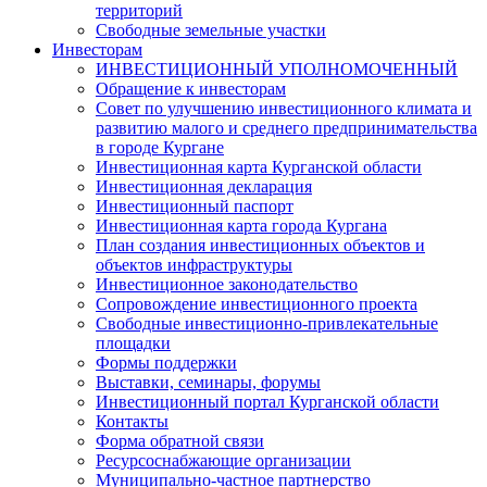
территорий
Свободные земельные участки
Инвесторам
ИНВЕСТИЦИОННЫЙ УПОЛНОМОЧЕННЫЙ
Обращение к инвесторам
Совет по улучшению инвестиционного климата и
развитию малого и среднего предпринимательства
в городе Кургане
Инвестиционная карта Курганской области
Инвестиционная декларация
Инвестиционный паспорт
Инвестиционная карта города Кургана
План создания инвестиционных объектов и
объектов инфраструктуры
Инвестиционное законодательство
Сопровождение инвестиционного проекта
Свободные инвестиционно-привлекательные
площадки
Формы поддержки
Выставки, семинары, форумы
Инвестиционный портал Курганской области
Контакты
Форма обратной связи
Ресурсоснабжающие организации
Муниципально-частное партнерство