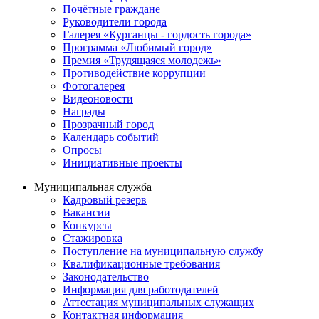
Почётные граждане
Руководители города
Галерея «Курганцы - гордость города»
Программа «Любимый город»
Премия «Трудящаяся молодежь»
Противодействие коррупции
Фотогалерея
Видеоновости
Награды
Прозрачный город
Календарь событий
Опросы
Инициативные проекты
Муниципальная служба
Кадровый резерв
Вакансии
Конкурсы
Стажировка
Поступление на муниципальную службу
Квалификационные требования
Законодательство
Информация для работодателей
Аттестация муниципальных служащих
Контактная информация