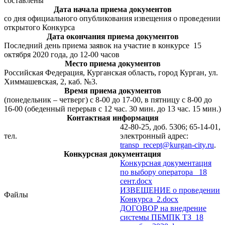
составлены
Дата начала приема документов
со дня официального опубликования извещения о проведении
открытого Конкурса
Дата окончания приема документов
Последний день приема заявок на участие в конкурсе 15
октября 2020 года, до 12-00 часов
Место приема документов
Российская Федерация, Курганская область, город Курган, ул.
Химмашевская, 2, каб. №3.
Время приема документов
(понедельник – четверг) с 8-00 до 17-00, в пятницу с 8-00 до
16-00 (обеденный перерыв с 12 час. 30 мин. до 13 час. 15 мин.)
Контактная информация
42-80-25, доб. 5306; 65-14-01,
тел.
электронный адрес:
transp_recept@kurgan-city.ru
.
Конкурсная документация
Конкурсная документация
по выбору оператора_ 18
сент.docx
ИЗВЕЩЕНИЕ о проведении
Файлы
Конкурса_2.docx
ДОГОВОР на внедрение
системы ПБМПК ТЗ_18