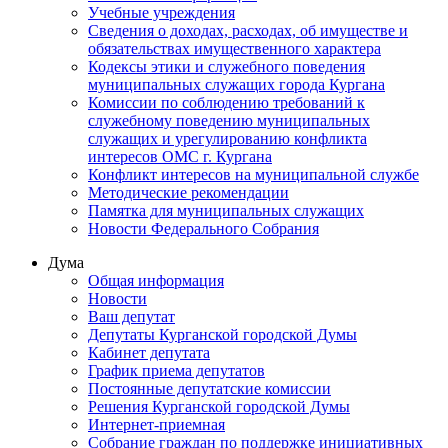
Учебные учреждения
Сведения о доходах, расходах, об имуществе и
обязательствах имущественного характера
Кодексы этики и служебного поведения
муниципальных служащих города Кургана
Комиссии по соблюдению требований к
служебному поведению муниципальных
служащих и урегулированию конфликта
интересов ОМС г. Кургана
Конфликт интересов на муниципальной службе
Методические рекомендации
Памятка для муниципальных служащих
Новости Федерального Cобрания
Дума
Общая информация
Новости
Ваш депутат
Депутаты Курганской городской Думы
Кабинет депутата
График приема депутатов
Постоянные депутатские комиссии
Решения Курганской городской Думы
Интернет-приемная
Собрание граждан по поддержке инициативных