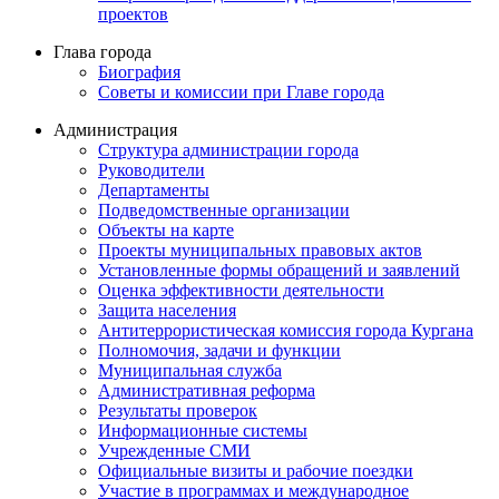
проектов
Глава города
Биография
Советы и комиссии при Главе города
Администрация
Структура администрации города
Руководители
Департаменты
Подведомственные организации
Объекты на карте
Проекты муниципальных правовых актов
Установленные формы обращений и заявлений
Оценка эффективности деятельности
Защита населения
Антитеррористическая комиссия города Кургана
Полномочия, задачи и функции
Муниципальная служба
Административная реформа
Результаты проверок
Информационные системы
Учрежденные СМИ
Официальные визиты и рабочие поездки
Участие в программах и международное