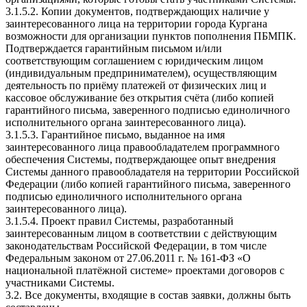
3.1.5.2. Копии документов, подтверждающих наличие у
заинтересованного лица на территории города Кургана
возможности для организации пунктов пополнения ПБМПК.
Подтверждается гарантийным письмом и/или
соответствующим соглашением с юридическим лицом
(индивидуальным предпринимателем), осуществляющим
деятельность по приёму платежей от физических лиц и
кассовое обслуживание без открытия счёта (либо копией
гарантийного письма, заверенного подписью единоличного
исполнительного органа заинтересованного лица).
3.1.5.3. Гарантийное письмо, выданное на имя
заинтересованного лица правообладателем программного
обеспечения Системы, подтверждающее опыт внедрения
Системы данного правообладателя на территории Российской
Федерации (либо копией гарантийного письма, заверенного
подписью единоличного исполнительного органа
заинтересованного лица).
3.1.5.4. Проект правил Системы, разработанный
заинтересованным лицом в соответствии с действующим
законодательствам Российской Федерации, в том числе
Федеральным законом от 27.06.2011 г. № 161-ФЗ «О
национальной платёжной системе» проектами договоров с
участниками Системы.
3.2. Все документы, входящие в состав заявки, должны быть