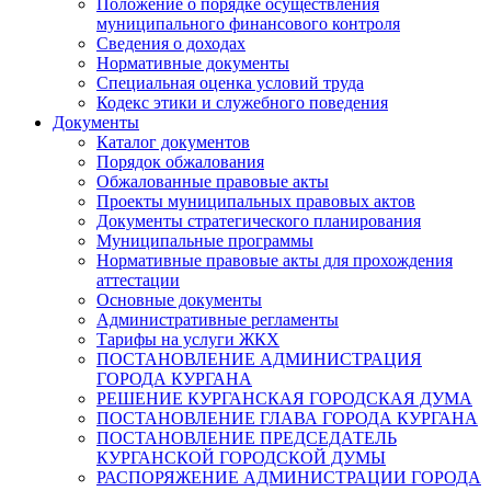
Положение о порядке осуществления
муниципального финансового контроля
Сведения о доходах
Нормативные документы
Специальная оценка условий труда
Кодекс этики и служебного поведения
Документы
Каталог документов
Порядок обжалования
Обжалованные правовые акты
Проекты муниципальных правовых актов
Документы стратегического планирования
Муниципальные программы
Нормативные правовые акты для прохождения
аттестации
Основные документы
Административные регламенты
Тарифы на услуги ЖКХ
ПОСТАНОВЛЕНИЕ АДМИНИСТРАЦИЯ
ГОРОДА КУРГАНА
РЕШЕНИЕ КУРГАНСКАЯ ГОРОДСКАЯ ДУМА
ПОСТАНОВЛЕНИЕ ГЛАВА ГОРОДА КУРГАНА
ПОСТАНОВЛЕНИЕ ПРЕДСЕДАТЕЛЬ
КУРГАНСКОЙ ГОРОДСКОЙ ДУМЫ
РАСПОРЯЖЕНИЕ АДМИНИСТРАЦИИ ГОРОДА