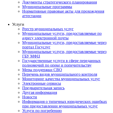
Документы стратегического планирования
Муниципальные программы
Нормативные правовые акты для прохождения
аттестации
Услуги
Реестр муниципальных услуг
Муниципальные услуги, предоставляемые по
адресу электронной почты
Муниципальные услуги, предоставляемые через
портал Госуслуг
Муниципальные услуги, предоставляемые через
ГБУ МФЦ
Государственные услуги в сфере переданных
полномочий по опеке и попечительству
Меры поддержки СВО
Перечень видов муниципального контроля
Мониторинг качества муниципальных услуг
Электронные сервисы
Предварительная запись
Другая информация
Новости
Информация о типичных юридических ошибках
при предоставлении муниципальных услуг
Услуги по погребению