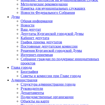
Методические рекомендации
Памятка для муниципальных служащих
Новости Федерального Cобрания
Дума
Общая информация
Новости
Ваш депутат
Депутаты Курганской городской Думы
Кабинет депутата
График приема депутатов
Постоянные депутатские комиссии
Решения Курганской городской Думы
Интернет-приемная
Собрание граждан по поддержке инициативных
проектов
Глава города
Биография
Советы и комиссии при Главе города
Администрация
Структура администрации города
Руководители
Департаменты
Подведомственные организации
Объекты на карте