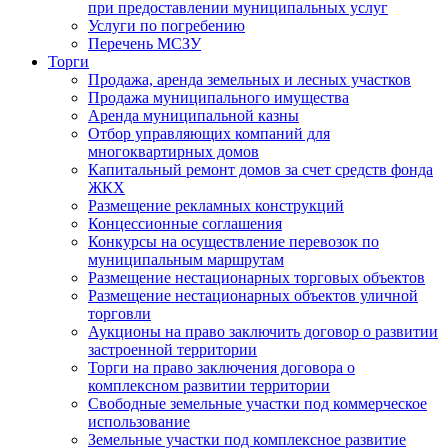
при предоставлении муниципальных услуг
Услуги по погребению
Перечень МСЗУ
Торги
Продажа, аренда земельных и лесных участков
Продажа муниципального имущества
Аренда муниципальной казны
Отбор управляющих компаний для
многоквартирных домов
Капитальный ремонт домов за счет средств фонда
ЖКХ
Размещение рекламных конструкций
Концессионные соглашения
Конкурсы на осуществление перевозок по
муниципальным маршрутам
Размещение нестационарных торговых объектов
Размещение нестационарных объектов уличной
торговли
Аукционы на право заключить договор о развитии
застроенной территории
Торги на право заключения договора о
комплексном развитии территории
Свободные земельные участки под коммерческое
использование
Земельные участки под комплексное развитие