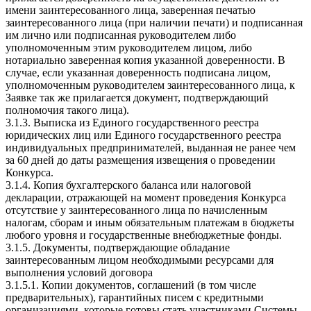
имени заинтересованного лица, заверенная печатью
заинтересованного лица (при наличии печати) и подписанная
им лично или подписанная руководителем либо
уполномоченным этим руководителем лицом, либо
нотариально заверенная копия указанной доверенности. В
случае, если указанная доверенность подписана лицом,
уполномоченным руководителем заинтересованного лица, к
Заявке так же прилагается документ, подтверждающий
полномочия такого лица).
3.1.3. Выписка из Единого государственного реестра
юридических лиц или Единого государственного реестра
индивидуальных предпринимателей, выданная не ранее чем
за 60 дней до даты размещения извещения о проведении
Конкурса.
3.1.4. Копия бухгалтерского баланса или налоговой
декларации, отражающей на момент проведения Конкурса
отсутствие у заинтересованного лица по начисленным
налогам, сборам и иным обязательным платежам в бюджеты
любого уровня и государственные внебюджетные фонды.
3.1.5. Документы, подтверждающие обладание
заинтересованным лицом необходимыми ресурсами для
выполнения условий договора
3.1.5.1. Копии документов, соглашений (в том числе
предварительных), гарантийных писем с кредитными
организациями, которые готовы стать участниками Системы.