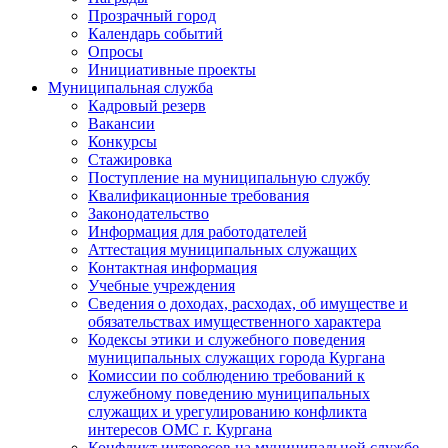
Прозрачный город
Календарь событий
Опросы
Инициативные проекты
Муниципальная служба
Кадровый резерв
Вакансии
Конкурсы
Стажировка
Поступление на муниципальную службу
Квалификационные требования
Законодательство
Информация для работодателей
Аттестация муниципальных служащих
Контактная информация
Учебные учреждения
Сведения о доходах, расходах, об имуществе и
обязательствах имущественного характера
Кодексы этики и служебного поведения
муниципальных служащих города Кургана
Комиссии по соблюдению требований к
служебному поведению муниципальных
служащих и урегулированию конфликта
интересов ОМС г. Кургана
Конфликт интересов на муниципальной службе