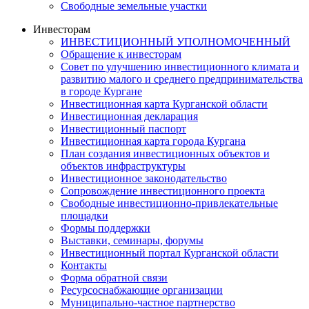
Свободные земельные участки
Инвесторам
ИНВЕСТИЦИОННЫЙ УПОЛНОМОЧЕННЫЙ
Обращение к инвесторам
Совет по улучшению инвестиционного климата и
развитию малого и среднего предпринимательства
в городе Кургане
Инвестиционная карта Курганской области
Инвестиционная декларация
Инвестиционный паспорт
Инвестиционная карта города Кургана
План создания инвестиционных объектов и
объектов инфраструктуры
Инвестиционное законодательство
Сопровождение инвестиционного проекта
Свободные инвестиционно-привлекательные
площадки
Формы поддержки
Выставки, семинары, форумы
Инвестиционный портал Курганской области
Контакты
Форма обратной связи
Ресурсоснабжающие организации
Муниципально-частное партнерство