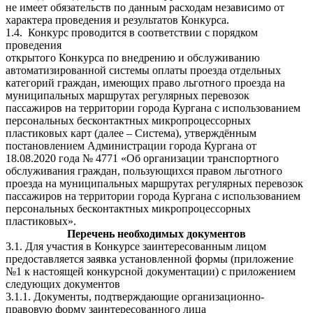
не имеет обязательств по данным расходам независимо от
характера проведения и результатов Конкурса.
1.4. Конкурс проводится в соответствии с порядком
проведения
открытого Конкурса по внедрению и обслуживанию
автоматизированной системы оплаты проезда отдельных
категорий граждан, имеющих право льготного проезда на
муниципальных маршрутах регулярных перевозок
пассажиров на территории города Кургана с использованием
персональных бесконтактных микропроцессорных
пластиковых карт (далее – Система), утверждённым
постановлением Администрации города Кургана от
18.08.2020 года № 4771 «Об организации транспортного
обслуживания граждан, пользующихся правом льготного
проезда на муниципальных маршрутах регулярных перевозок
пассажиров на территории города Кургана с использованием
персональных бесконтактных микропроцессорных
пластиковых».
Перечень необходимых документов
3.1. Для участия в Конкурсе заинтересованным лицом
предоставляется заявка установленной формы (приложение
№1 к настоящей конкурсной документации) с приложением
следующих документов
3.1.1. Документы, подтверждающие организационно-
правовую форму заинтересованного лица