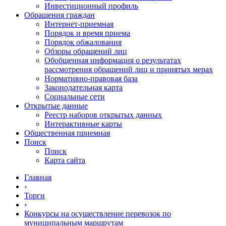
Инвестиционный профиль
Обращения граждан
Интернет-приемная
Порядок и время приема
Порядок обжалования
Обзоры обращений лиц
Обобщенная информация о результатах
рассмотрения обращений лиц и принятых мерах
Нормативно-правовая база
Законодательная карта
Социальные сети
Открытые данные
Реестр наборов открытых данных
Интерактивные карты
Общественная приемная
Поиск
Поиск
Карта сайта
Главная
›
Торги
›
Конкурсы на осуществление перевозок по
муниципальным маршрутам