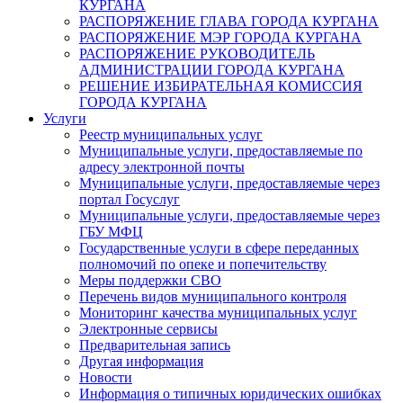
КУРГАНА
РАСПОРЯЖЕНИЕ ГЛАВА ГОРОДА КУРГАНА
РАСПОРЯЖЕНИЕ МЭР ГОРОДА КУРГАНА
РАСПОРЯЖЕНИЕ РУКОВОДИТЕЛЬ
АДМИНИСТРАЦИИ ГОРОДА КУРГАНА
РЕШЕНИЕ ИЗБИРАТЕЛЬНАЯ КОМИССИЯ
ГОРОДА КУРГАНА
Услуги
Реестр муниципальных услуг
Муниципальные услуги, предоставляемые по
адресу электронной почты
Муниципальные услуги, предоставляемые через
портал Госуслуг
Муниципальные услуги, предоставляемые через
ГБУ МФЦ
Государственные услуги в сфере переданных
полномочий по опеке и попечительству
Меры поддержки СВО
Перечень видов муниципального контроля
Мониторинг качества муниципальных услуг
Электронные сервисы
Предварительная запись
Другая информация
Новости
Информация о типичных юридических ошибках