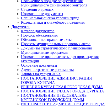
Положение о порядке осуществления
муниципального финансового контроля
Сведения о доходах
Нормативные документы
Специальная оценка условий труда
Кодекс этики и служебного поведения
Документы
Каталог документов
Порядок обжалования
Обжалованные правовые акты
Проекты муниципальных правовых актов
Документы стратегического планирования
Муниципальные программы
Нормативные правовые акты для прохождения
аттестации
Основные документы
Административные регламенты
Тарифы на услуги ЖКХ
ПОСТАНОВЛЕНИЕ АДМИНИСТРАЦИЯ
ГОРОДА КУРГАНА
РЕШЕНИЕ КУРГАНСКАЯ ГОРОДСКАЯ ДУМА
ПОСТАНОВЛЕНИЕ ГЛАВА ГОРОДА КУРГАНА
ПОСТАНОВЛЕНИЕ ПРЕДСЕДАТЕЛЬ
КУРГАНСКОЙ ГОРОДСКОЙ ДУМЫ
РАСПОРЯЖЕНИЕ АДМИНИСТРАЦИИ ГОРОДА