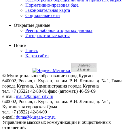
Нормативно-правовая база
Законодательная карта
Социальные сети
Открытые данные
Реестр наборов открытых данных
Интерактивные карты
Поиск
Поиск
Карта сайта
© Муниципальное образование город Курган
640002, Россия, г. Курган, пл. им. В.И. Ленина, д. № 1, Глава
города Кургана, Администрация города Кургана
тел. +7 (3522) 42-88-01 факс (автомат.) 46-59-69
e-mail:
mail@kurgan-city.ru
640002, Россия, г. Курган, пл. им. В.И. Ленина, д. № 1,
Курганская городская Дума
тел. +7 (3522) 42-84-00
e-mail:
duma@kurgan-city.ru
Управление массовых коммуникаций и общественных
отношений: