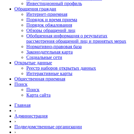
Инвестиционный профиль
Обращения граждан
Интернет-приемная
Порядок и время приема
Порядок обжалования
Обзоры обращений лиц
Обобщенная информация о результатах
рассмотрения обращений лиц и принятых мерах
Нормативно-правовая база
Законодательная карта
Социальные сети
Открытые данные
Реестр наборов открытых данных
Интерактивные карты
Общественная приемная
Поиск
Поиск
Карта сайта
Главная
›
Администрация
›
Подведомственные организации
›