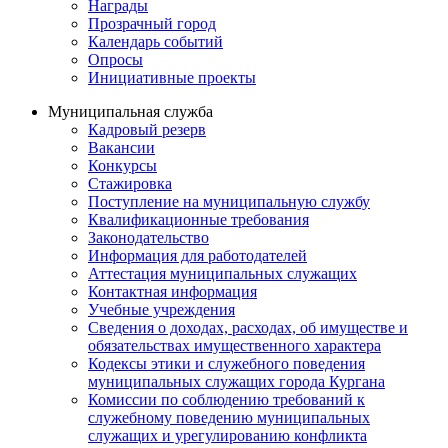
Награды
Прозрачный город
Календарь событий
Опросы
Инициативные проекты
Муниципальная служба
Кадровый резерв
Вакансии
Конкурсы
Стажировка
Поступление на муниципальную службу
Квалификационные требования
Законодательство
Информация для работодателей
Аттестация муниципальных служащих
Контактная информация
Учебные учреждения
Сведения о доходах, расходах, об имуществе и
обязательствах имущественного характера
Кодексы этики и служебного поведения
муниципальных служащих города Кургана
Комиссии по соблюдению требований к
служебному поведению муниципальных
служащих и урегулированию конфликта