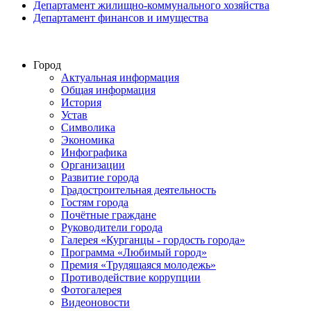
Департамент жилищно-коммунального хозяйства
Департамент финансов и имущества
Город
Актуальная информация
Общая информация
История
Устав
Символика
Экономика
Инфографика
Организации
Развитие города
Градостроительная деятельность
Гостям города
Почётные граждане
Руководители города
Галерея «Курганцы - гордость города»
Программа «Любимый город»
Премия «Трудящаяся молодежь»
Противодействие коррупции
Фотогалерея
Видеоновости