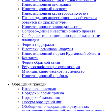
Инвестиционная декларация
Инвестиционный паспорт
Инвестиционная карта города Кургана
План создания инвестиционных объектов и
объектов инфраструктуры
Инвестиционное законодательство
Сопровождение инвестиционного проекта
Свободные инвестиционно-привлекательные
площадки
Формы поддержки
Выставки, семинары, форумы
Инвестиционный портал Курганской области
Контакты
Форма обратной связи
Ресурсоснабжающие организации
Муниципально-частное партнерство
Инвестиционный профиль
Обращения граждан
Интернет-приемная
Порядок и время приема
Порядок обжалования
Обзоры обращений лиц
Обобщенная информация о результатах
рассмотрения обращений лиц и принятых мерах