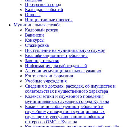
Прозрачный город
Календарь событий
Опросы
Инициативные проекты
Муниципальная служба
Кадровый резерв
Вакансии
Конкурсы
Стажировка
Поступление на муниципальную службу
Квалификационные требования
Законодательство
Информация для работодателей
Аттестация муниципальных служащих
Контактная информация
Учебные учреждения
Сведения о доходах, расходах, об имуществе и
обязательствах имущественного характера
Кодексы этики и служебного поведения
муниципальных служащих города Кургана
Комиссии по соблюдению требований к
служебному поведению муниципальных
служащих и урегулированию конфликта
интересов ОМС г. Кургана
Конфликт интересов на муниципальной службе