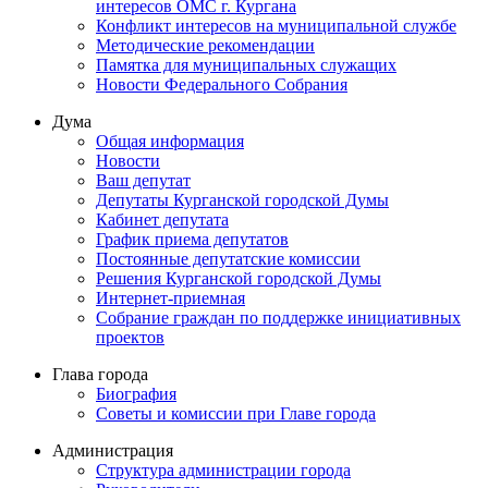
интересов ОМС г. Кургана
Конфликт интересов на муниципальной службе
Методические рекомендации
Памятка для муниципальных служащих
Новости Федерального Cобрания
Дума
Общая информация
Новости
Ваш депутат
Депутаты Курганской городской Думы
Кабинет депутата
График приема депутатов
Постоянные депутатские комиссии
Решения Курганской городской Думы
Интернет-приемная
Собрание граждан по поддержке инициативных
проектов
Глава города
Биография
Советы и комиссии при Главе города
Администрация
Структура администрации города