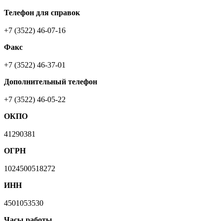
Телефон для справок
+7 (3522) 46-07-16
Факс
+7 (3522) 46-37-01
Дополнительный телефон
+7 (3522) 46-05-22
ОКПО
41290381
ОГРН
1024500518272
ИНН
4501053530
Часы работы