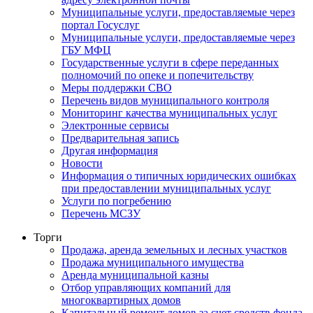
Муниципальные услуги, предоставляемые через
портал Госуслуг
Муниципальные услуги, предоставляемые через
ГБУ МФЦ
Государственные услуги в сфере переданных
полномочий по опеке и попечительству
Меры поддержки СВО
Перечень видов муниципального контроля
Мониторинг качества муниципальных услуг
Электронные сервисы
Предварительная запись
Другая информация
Новости
Информация о типичных юридических ошибках
при предоставлении муниципальных услуг
Услуги по погребению
Перечень МСЗУ
Торги
Продажа, аренда земельных и лесных участков
Продажа муниципального имущества
Аренда муниципальной казны
Отбор управляющих компаний для
многоквартирных домов
Капитальный ремонт домов за счет средств фонда