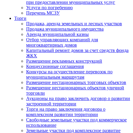
при предоставлении муниципальных услуг
Услуги по погребению
Перечень МСЗУ
Торги
Продажа, аренда земельных и лесных участков
Продажа муниципального имущества
Аренда муниципальной казны
Отбор управляющих компаний для
многоквартирных домов
Капитальный ремонт домов за счет средств фонда
ЖКХ
Размещение рекламных конструкций
Концессионные соглашения
Конкурсы на осуществление перевозок по
муниципальным маршрутам
Размещение нестационарных торговых объектов
Размещение нестационарных объектов уличной
торговли
Аукционы на право заключить договор о развитии
застроенной территории
Торги на право заключения договора о
комплексном развитии территории
Свободные земельные участки под коммерческое
использование
Земельные участки под комплексное развитие