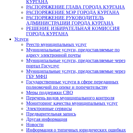
КУРГАНА
РАСПОРЯЖЕНИЕ ГЛАВА ГОРОДА КУРГАНА
РАСПОРЯЖЕНИЕ МЭР ГОРОДА КУРГАНА
РАСПОРЯЖЕНИЕ РУКОВОДИТЕЛЬ
АДМИНИСТРАЦИИ ГОРОДА КУРГАНА
РЕШЕНИЕ ИЗБИРАТЕЛЬНАЯ КОМИССИЯ
ГОРОДА КУРГАНА
Услуги
Реестр муниципальных услуг
Муниципальные услуги, предоставляемые по
адресу электронной почты
Муниципальные услуги, предоставляемые через
портал Госуслуг
Муниципальные услуги, предоставляемые через
ГБУ МФЦ
Государственные услуги в сфере переданных
полномочий по опеке и попечительству
Меры поддержки СВО
Перечень видов муниципального контроля
Мониторинг качества муниципальных услуг
Электронные сервисы
Предварительная запись
Другая информация
Новости
Информация о типичных юридических ошибках