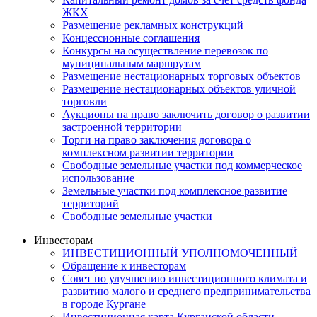
ЖКХ
Размещение рекламных конструкций
Концессионные соглашения
Конкурсы на осуществление перевозок по
муниципальным маршрутам
Размещение нестационарных торговых объектов
Размещение нестационарных объектов уличной
торговли
Аукционы на право заключить договор о развитии
застроенной территории
Торги на право заключения договора о
комплексном развитии территории
Свободные земельные участки под коммерческое
использование
Земельные участки под комплексное развитие
территорий
Свободные земельные участки
Инвесторам
ИНВЕСТИЦИОННЫЙ УПОЛНОМОЧЕННЫЙ
Обращение к инвесторам
Совет по улучшению инвестиционного климата и
развитию малого и среднего предпринимательства
в городе Кургане
Инвестиционная карта Курганской области