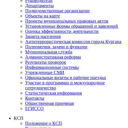
Руководители
Департаменты
Подведомственные организации
Объекты на карте
Проекты муниципальных правовых актов
Установленные формы обращений и заявлений
Оценка эффективности деятельности
Защита населения
Антитеррористическая комиссия города Кургана
Полномочия, задачи и функции
Муниципальная служба
Административная реформа
Результаты проверок
Информационные системы
Учрежденные СМИ
Официальные визиты и рабочие поездки
Участие в программах и международное
сотрудничество
Статистическая информация
Контакты
Общественная приемная
ЕГИССО
КСП
Положение о КСП