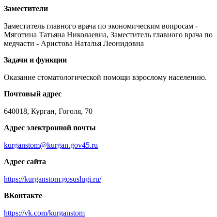
Заместители
Заместитель главного врача по экономическим вопросам -
Мяготина Татьяна Николаевна, Заместитель главного врача по
медчасти - Аристова Наталья Леонидовна
Задачи и функции
Оказание стоматологической помощи взрослому населению.
Почтовый адрес
640018, Курган, Гоголя, 70
Адрес электронной почты
kurganstom@kurgan.gov45.ru
Адрес сайта
https://kurganstom.gosuslugi.ru/
ВКонтакте
https://vk.com/kurganstom