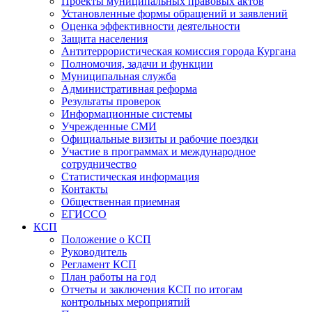
Проекты муниципальных правовых актов
Установленные формы обращений и заявлений
Оценка эффективности деятельности
Защита населения
Антитеррористическая комиссия города Кургана
Полномочия, задачи и функции
Муниципальная служба
Административная реформа
Результаты проверок
Информационные системы
Учрежденные СМИ
Официальные визиты и рабочие поездки
Участие в программах и международное
сотрудничество
Статистическая информация
Контакты
Общественная приемная
ЕГИССО
КСП
Положение о КСП
Руководитель
Регламент КСП
План работы на год
Отчеты и заключения КСП по итогам
контрольных мероприятий