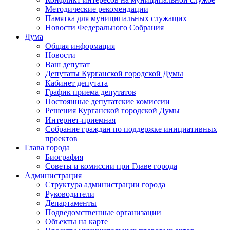
Методические рекомендации
Памятка для муниципальных служащих
Новости Федерального Cобрания
Дума
Общая информация
Новости
Ваш депутат
Депутаты Курганской городской Думы
Кабинет депутата
График приема депутатов
Постоянные депутатские комиссии
Решения Курганской городской Думы
Интернет-приемная
Собрание граждан по поддержке инициативных
проектов
Глава города
Биография
Советы и комиссии при Главе города
Администрация
Структура администрации города
Руководители
Департаменты
Подведомственные организации
Объекты на карте