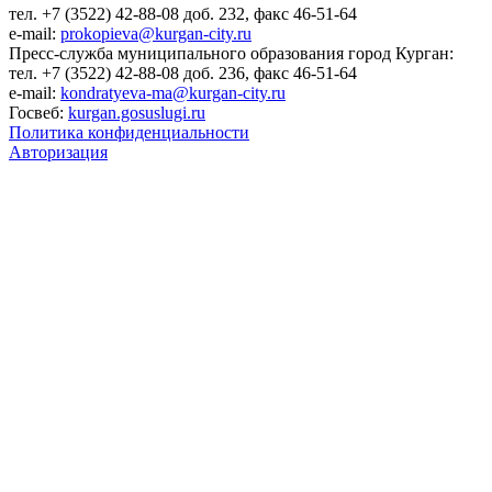
тел. +7 (3522) 42-88-08 доб. 232, факс 46-51-64
e-mail:
prokopieva@kurgan-city.ru
Пресс-служба муниципального образования город Курган:
тел. +7 (3522) 42-88-08 доб. 236, факс 46-51-64
e-mail:
kondratyeva-ma@kurgan-city.ru
Госвеб:
kurgan.gosuslugi.ru
Политика конфиденциальности
Авторизация