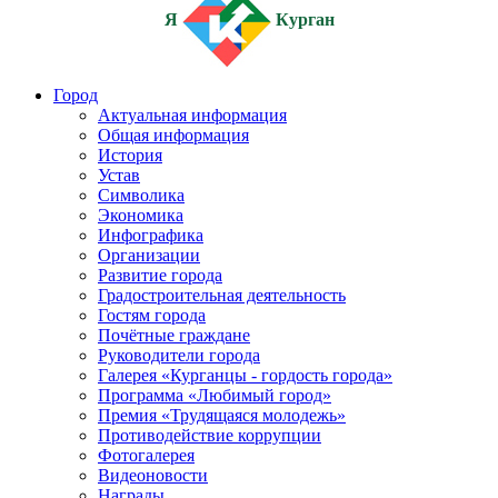
Я
Курган
Город
Актуальная информация
Общая информация
История
Устав
Символика
Экономика
Инфографика
Организации
Развитие города
Градостроительная деятельность
Гостям города
Почётные граждане
Руководители города
Галерея «Курганцы - гордость города»
Программа «Любимый город»
Премия «Трудящаяся молодежь»
Противодействие коррупции
Фотогалерея
Видеоновости
Награды