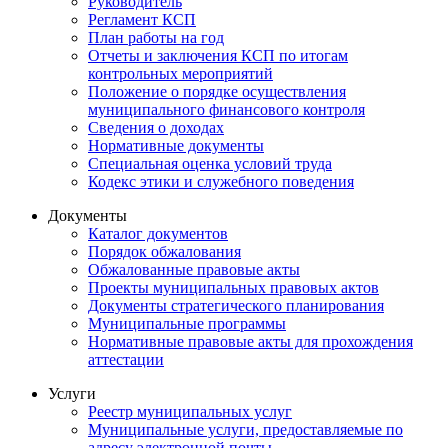
Руководитель
Регламент КСП
План работы на год
Отчеты и заключения КСП по итогам
контрольных мероприятий
Положение о порядке осуществления
муниципального финансового контроля
Сведения о доходах
Нормативные документы
Специальная оценка условий труда
Кодекс этики и служебного поведения
Документы
Каталог документов
Порядок обжалования
Обжалованные правовые акты
Проекты муниципальных правовых актов
Документы стратегического планирования
Муниципальные программы
Нормативные правовые акты для прохождения
аттестации
Услуги
Реестр муниципальных услуг
Муниципальные услуги, предоставляемые по
адресу электронной почты