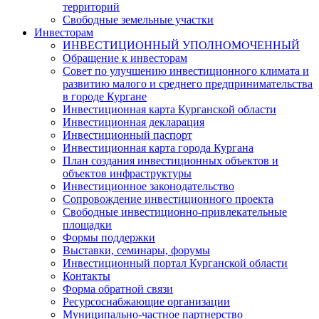
территорий
Свободные земельные участки
Инвесторам
ИНВЕСТИЦИОННЫЙ УПОЛНОМОЧЕННЫЙ
Обращение к инвесторам
Совет по улучшению инвестиционного климата и
развитию малого и среднего предпринимательства
в городе Кургане
Инвестиционная карта Курганской области
Инвестиционная декларация
Инвестиционный паспорт
Инвестиционная карта города Кургана
План создания инвестиционных объектов и
объектов инфраструктуры
Инвестиционное законодательство
Сопровождение инвестиционного проекта
Свободные инвестиционно-привлекательные
площадки
Формы поддержки
Выставки, семинары, форумы
Инвестиционный портал Курганской области
Контакты
Форма обратной связи
Ресурсоснабжающие организации
Муниципально-частное партнерство