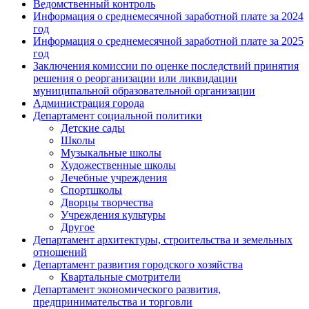
Ведомственный контроль
Информация о среднемесячной заработной плате за 2024
год
Информация о среднемесячной заработной плате за 2025
год
Заключения комиссии по оценке последствий принятия
решения о реорганизации или ликвидации
муниципальной образовательной организации
Администрация города
Департамент социальной политики
Детские сады
Школы
Музыкальные школы
Художественные школы
Лечебные учреждения
Спортшколы
Дворцы творчества
Учреждения культуры
Другое
Департамент архитектуры, строительства и земельных
отношений
Департамент развития городского хозяйства
Квартальные смотрители
Департамент экономического развития,
предпринимательства и торговли