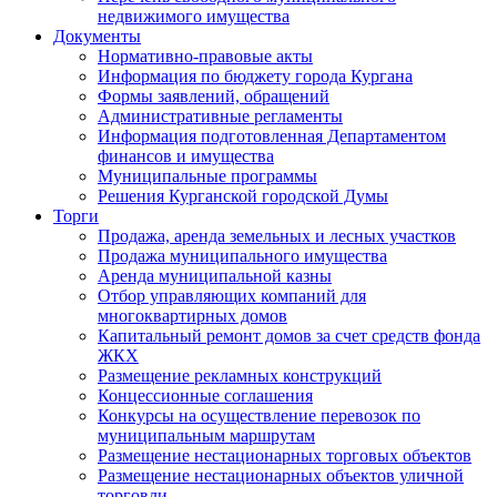
недвижимого имущества
Документы
Нормативно-правовые акты
Информация по бюджету города Кургана
Формы заявлений, обращений
Административные регламенты
Информация подготовленная Департаментом
финансов и имущества
Муниципальные программы
Решения Курганской городской Думы
Торги
Продажа, аренда земельных и лесных участков
Продажа муниципального имущества
Аренда муниципальной казны
Отбор управляющих компаний для
многоквартирных домов
Капитальный ремонт домов за счет средств фонда
ЖКХ
Размещение рекламных конструкций
Концессионные соглашения
Конкурсы на осуществление перевозок по
муниципальным маршрутам
Размещение нестационарных торговых объектов
Размещение нестационарных объектов уличной
торговли