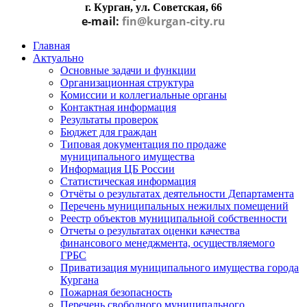
г. Курган, ул. Советская, 66
e-mail:
fin@kurgan-city.ru
Главная
Актуально
Основные задачи и функции
Организационная структура
Комиссии и коллегиальные органы
Контактная информация
Результаты проверок
Бюджет для граждан
Типовая документация по продаже
муниципального имущества
Информация ЦБ России
Статистическая информация
Отчёты о результатах деятельности Департамента
Перечень муниципальных нежилых помещений
Реестр объектов муниципальной собственности
Отчеты о результатах оценки качества
финансового менеджмента, осуществляемого
ГРБС
Приватизация муниципального имущества города
Кургана
Пожарная безопасность
Перечень свободного муниципального