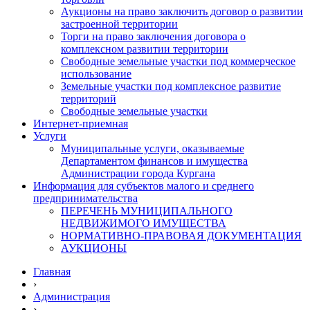
Аукционы на право заключить договор о развитии
застроенной территории
Торги на право заключения договора о
комплексном развитии территории
Свободные земельные участки под коммерческое
использование
Земельные участки под комплексное развитие
территорий
Свободные земельные участки
Интернет-приемная
Услуги
Муниципальные услуги, оказываемые
Департаментом финансов и имущества
Администрации города Кургана
Информация для субъектов малого и среднего
предпринимательства
ПЕРЕЧЕНЬ МУНИЦИПАЛЬНОГО
НЕДВИЖИМОГО ИМУЩЕСТВА
НОРМАТИВНО-ПРАВОВАЯ ДОКУМЕНТАЦИЯ
АУКЦИОНЫ
Главная
›
Администрация
›