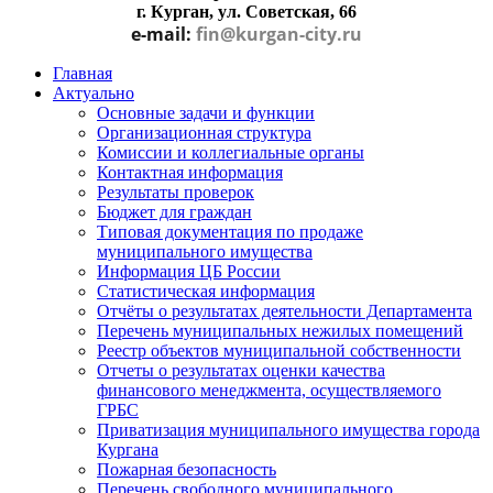
г. Курган, ул. Советская, 66
e-mail:
fin@kurgan-city.ru
Главная
Актуально
Основные задачи и функции
Организационная структура
Комиссии и коллегиальные органы
Контактная информация
Результаты проверок
Бюджет для граждан
Типовая документация по продаже
муниципального имущества
Информация ЦБ России
Статистическая информация
Отчёты о результатах деятельности Департамента
Перечень муниципальных нежилых помещений
Реестр объектов муниципальной собственности
Отчеты о результатах оценки качества
финансового менеджмента, осуществляемого
ГРБС
Приватизация муниципального имущества города
Кургана
Пожарная безопасность
Перечень свободного муниципального