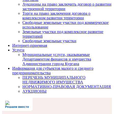
Аукционы на право заключить договор о развитии
застроенной территории
Торги на право заключения договора о
комплексном развитии территории
Свободные земельные участки под коммерческое
использование
Земельные участки под комплексное развитие
территорий
Свободные земельные участки
Интернет-приемная
Услуги
Муниципальные услуги, оказываемые
Департаментом финансов и имущества
Администрации города Кургана
Информация для субъектов малого и среднего
предпринимательства
ПЕРЕЧЕНЬ МУНИЦИПАЛЬНОГО
НЕДВИЖИМОГО ИМУЩЕСТВА
НОРМАТИВНО-ПРАВОВАЯ ДОКУМЕНТАЦИЯ
АУКЦИОНЫ
Решаем вместе