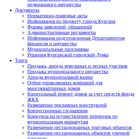
недвижимого имущества
Документы
Нормативно-правовые акты
Информация по бюджету города Кургана
Формы заявлений, обращений
Административные регламенты
Информация подготовленная Департаментом
финансов и имущества
Муниципальные программы
Решения Курганской городской Думы
Торги
Продажа, аренда земельных и лесных участков
Продажа муниципального имущества
Аренда муниципальной казны
Отбор управляющих компаний для
многоквартирных домов
Капитальный ремонт домов за счет средств фонда
ЖКХ
Размещение рекламных конструкций
Концессионные соглашения
Конкурсы на осуществление перевозок по
муниципальным маршрутам
Размещение нестационарных торговых объектов
Размещение нестационарных объектов уличной
торговли