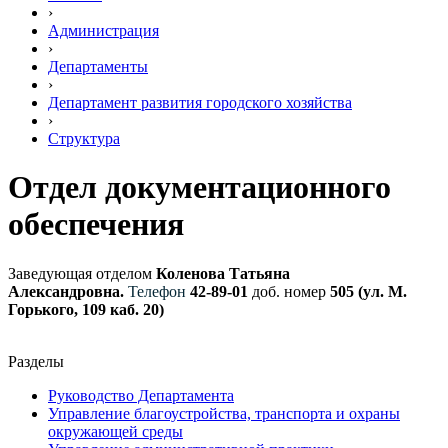
›
Администрация
›
Департаменты
›
Департамент развития городского хозяйства
›
Структура
Отдел документационного
обеспечения
Заведующая отделом
Коленова Татьяна
Александровна.
Телефон
42-89-01
доб. номер
505 (ул. М.
Горького, 109 каб. 20)
Разделы
Руководство Департамента
Управление благоустройства, транспорта и охраны
окружающей среды