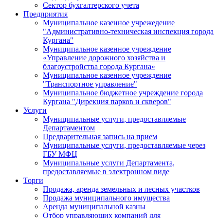
Сектор бухгалтерского учета
Предприятия
Муниципальное казенное учрежедение
"Административно-техническая инспекция города
Кургана"
Муниципальное казенное учреждение
«Управление дорожного хозяйства и
благоустройства города Кургана»
Муниципальное казенное учреждение
"Транспортное управление"
Муниципальное бюджетное учреждение города
Кургана "Дирекция парков и скверов"
Услуги
Муниципальные услуги, предоставляемые
Департаментом
Предварительная запись на прием
Муниципальные услуги, предоставляемые через
ГБУ МФЦ
Муниципальные услуги Департамента,
предоставляемые в электронном виде
Торги
Продажа, аренда земельных и лесных участков
Продажа муниципального имущества
Аренда муниципальной казны
Отбор управляющих компаний для