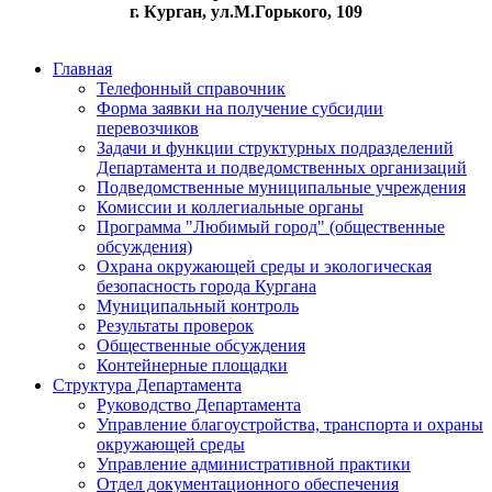
г. Курган, ул.М.Горького, 109
Главная
Телефонный справочник
Форма заявки на получение субсидии
перевозчиков
Задачи и функции структурных подразделений
Департамента и подведомственных организаций
Подведомственные муниципальные учреждения
Комиссии и коллегиальные органы
Программа "Любимый город" (общественные
обсуждения)
Охрана окружающей среды и экологическая
безопасность города Кургана
Муниципальный контроль
Результаты проверок
Общественные обсуждения
Контейнерные площадки
Структура Департамента
Руководство Департамента
Управление благоустройства, транспорта и охраны
окружающей среды
Управление административной практики
Отдел документационного обеспечения