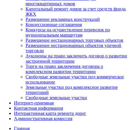
многоквартирных домов
Капитальный ремонт домов за счет средств фонда
ЖКХ
Размещение рекламных конструкций
Концессионные соглашения
Конкурсы на осуществление перевозок по
муниципальным маршрутам
Размещение нестационарных торговых объектов
Размещение нестационарных объектов уличной
торговли
Аукционы на право заключить договор о развитии
застроенной территории
Торги на право заключения договора о
комплексном развитии территории
Свободные земельные участки под коммерческое
использование
Земельные участки под комплексное развитие
территорий
Свободные земельные участки
Интернет-приемная
Контактная информация
Интерактивная карта ремонта дорог
Административная комиссия
Главная