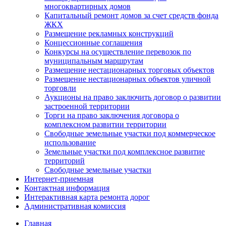
многоквартирных домов
Капитальный ремонт домов за счет средств фонда
ЖКХ
Размещение рекламных конструкций
Концессионные соглашения
Конкурсы на осуществление перевозок по
муниципальным маршрутам
Размещение нестационарных торговых объектов
Размещение нестационарных объектов уличной
торговли
Аукционы на право заключить договор о развитии
застроенной территории
Торги на право заключения договора о
комплексном развитии территории
Свободные земельные участки под коммерческое
использование
Земельные участки под комплексное развитие
территорий
Свободные земельные участки
Интернет-приемная
Контактная информация
Интерактивная карта ремонта дорог
Административная комиссия
Главная