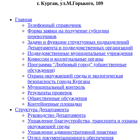
г. Курган, ул.М.Горького, 109
Главная
Телефонный справочник
Форма заявки на получение субсидии
перевозчиков
Задачи и функции структурных подразделений
Департамента и подведомственных организаций
Подведомственные муниципальные учреждения
Комиссии и коллегиальные органы
Программа "Любимый город" (общественные
обсуждения)
Охрана окружающей среды и экологическая
безопасность города Кургана
Муниципальный контроль
Результаты проверок
Общественные обсуждения
Контейнерные площадки
Структура Департамента
Руководство Департамента
Управление благоустройства, транспорта и охраны
окружающей среды
Управление административной практики
Отдел документационного обеспечения