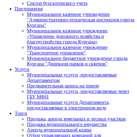
Сектор бухгалтерского учета
Предприятия
Муниципальное казенное учрежедение
"Административно-техническая инспекция города
Кургана"
Муниципальное казенное учреждение
«Управление дорожного хозяйства и
благоустройства города Кургана»
Муниципальное казенное учреждение
"Транспортное управление"
Муниципальное бюджетное учреждение города
Кургана "Дирекция парков и скверов"
Услуги
Муниципальные услуги, предоставляемые
Департаментом
Предварительная запись на прием
Муниципальные услуги, предоставляемые через
ГБУ МФЦ
Муниципальные услуги Департамента,
предоставляемые в электронном виде
Торги
Продажа, аренда земельных и лесных участков
Продажа муниципального имущества
Аренда муниципальной казны
Отбор управляющих компаний для