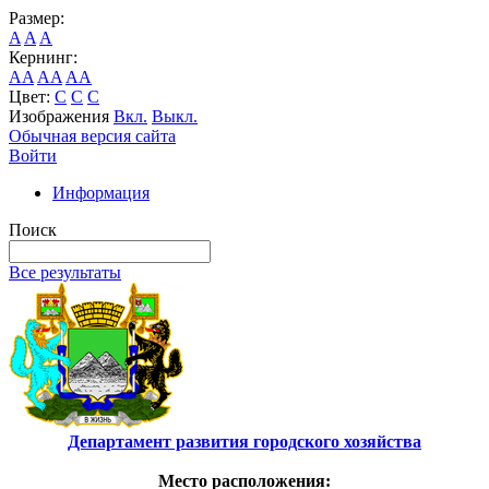
Размер:
A
A
A
Кернинг:
AA
AA
AA
Цвет:
C
C
C
Изображения
Вкл.
Выкл.
Обычная версия сайта
Войти
Информация
Поиск
Все результаты
Департамент развития городского хозяйства
Место расположения: