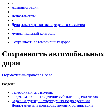
›
Администрация
›
Департаменты
›
Департамент развития городского хозяйства
›
муниципальный контроль
›
Сохранность автомобильных дорог
Сохранность автомобильных
дорог
Нормативно-правовая база
Разделы
Телефонный справочник
Форма заявки на получение субсидии перевозчиков
Задачи и функции структурных подразделений
Департамента и подведомственных организаций