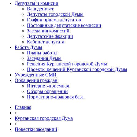
Депутаты и комисии
Ваш депутат
Депутаты городской Думы
График приема депутатов
Постоянные депутатские комиссии
Заседания комиссий
Депутатские фракции
Кабинет депутата
Работа Думы
Планы работы
Заседания Думы
Решения Курганской городской Думы
Проекты решений Курганской городской Думы
Учрежденные СМИ
Обращения граждан
Интернет-приемная
Обзоры обращений
Нормативно-правовая база
Главная
›
Курганская городская Дума
›
Повестки заседаний